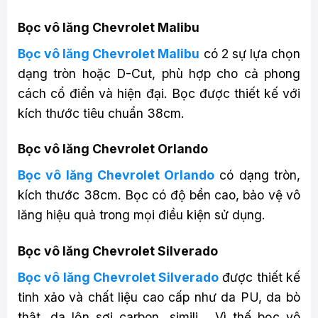
Bọc vô lăng Chevrolet Malibu
Bọc vô lăng Chevrolet Malibu
có 2 sự lựa chọn
dạng tròn hoặc D-Cut, phù hợp cho cả phong
cách cổ điển và hiện đại. Bọc được thiết kế với
kích thước tiêu chuẩn 38cm.
Bọc vô lăng Chevrolet Orlando
Bọc vô lăng Chevrolet Orlando
có dạng tròn,
kích thước 38cm. Bọc có độ bền cao, bảo vệ vô
lăng hiệu quả trong mọi điều kiện sử dụng.
Bọc vô lăng Chevrolet Silverado
Bọc vô lăng Chevrolet Silverado
được thiết kế
tinh xảo và chất liệu cao cấp như da PU, da bò
thật, da lộn sợi carbon, simili,.. Vì thế bọc vô