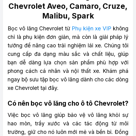
Chevrolet Aveo, Camaro, Cruze,
Malibu, Spark
Bọc vô lăng Chevrolet từ
Phụ kiện xe VIP
không
chỉ là phụ kiện đơn giản, mà còn là giải pháp lý
tưởng để nâng cao trải nghiệm lái xe. Chúng tôi
cung cấp đa dạng màu sắc và chất liệu, giúp
bạn dễ dàng lựa chọn sản phẩm phù hợp với
phong cách cá nhân và nội thất xe. Khám phá
ngay bộ sưu tập bọc vô lăng dành cho các dòng
xe Chevrolet tại đây.
Có nên bọc vô lăng cho ô tô Chevrolet?
Việc bọc vô lăng giúp bảo vệ vô lăng khỏi sự
hao mòn, trầy xước và các tác động từ môi
trường, giữ cho nó luôn mới mẻ và bền bỉ. Đồng