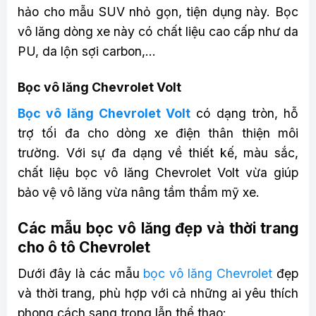
hảo cho mẫu SUV nhỏ gọn, tiện dụng này. Bọc
vô lăng dòng xe này có chất liệu cao cấp như da
PU, da lộn sợi carbon,…
Bọc vô lăng Chevrolet Volt
Bọc vô lăng Chevrolet Volt
có dạng tròn, hỗ
trợ tối đa cho dòng xe điện thân thiện môi
trường. Với sự đa dạng về thiết kế, màu sắc,
chất liệu bọc vô lăng Chevrolet Volt vừa giúp
bảo vệ vô lăng vừa nâng tầm thẩm mỹ xe.
Các mẫu bọc vô lăng đẹp và thời trang
cho ô tô Chevrolet
Dưới đây là các mẫu
bọc vô lăng Chevrolet
đẹp
và thời trang, phù hợp với cả những ai yêu thích
phong cách sang trọng lẫn thể thao: