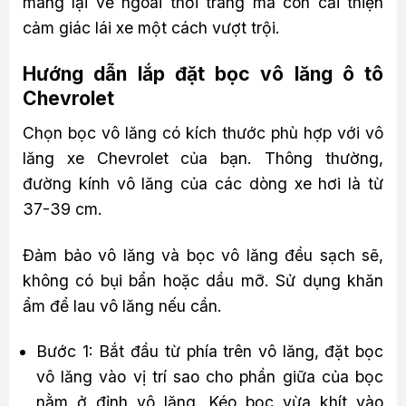
mang lại vẻ ngoài thời trang mà còn cải thiện
cảm giác lái xe một cách vượt trội.
Hướng dẫn lắp đặt bọc vô lăng ô tô
Chevrolet
Chọn bọc vô lăng có kích thước phù hợp với vô
lăng xe Chevrolet của bạn. Thông thường,
đường kính vô lăng của các dòng xe hơi là từ
37-39 cm.
Đảm bảo vô lăng và bọc vô lăng đều sạch sẽ,
không có bụi bẩn hoặc dầu mỡ. Sử dụng khăn
ẩm để lau vô lăng nếu cần.
Bước 1: Bắt đầu từ phía trên vô lăng, đặt bọc
vô lăng vào vị trí sao cho phần giữa của bọc
nằm ở đỉnh vô lăng. Kéo bọc vừa khít vào