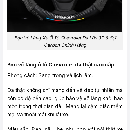
Bọc Vô Lăng Xe Ô Tô Chevrolet Da Lộn 3D & Sợi
Carbon Chính Hãng
Bọc vô lăng ô tô Chevrolet da thật cao cấp
Phong cách: Sang trọng và lịch lãm.
Da thật không chỉ mang đến vẻ đẹp tự nhiên mà
còn có độ bền cao, giúp bảo vệ vô lăng khỏi hao
mòn trong thời gian dài. Mang lại cảm giác mềm
mại và thoải mái khi lái xe.
Màu sắc: Đen, nâu, be, phù hợp với nội thất xe