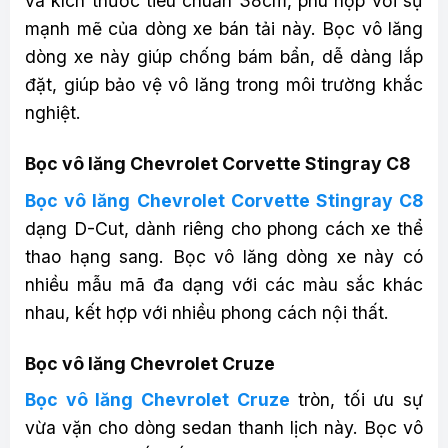
và kích thước tiêu chuẩn 38cm, phù hợp với sự
mạnh mẽ của dòng xe bán tải này. Bọc vô lăng
dòng xe này giúp chống bám bẩn, dễ dàng lắp
đặt, giúp bảo vệ vô lăng trong môi trường khắc
nghiệt.
Bọc vô lăng Chevrolet Corvette Stingray C8
Bọc vô lăng Chevrolet Corvette Stingray C8
dạng D-Cut, dành riêng cho phong cách xe thể
thao hạng sang. Bọc vô lăng dòng xe này có
nhiều mẫu mã đa dạng với các màu sắc khác
nhau, kết hợp với nhiều phong cách nội thất.
Bọc vô lăng Chevrolet Cruze
Bọc vô lăng Chevrolet Cruze
tròn, tối ưu sự
vừa vặn cho dòng sedan thanh lịch này. Bọc vô