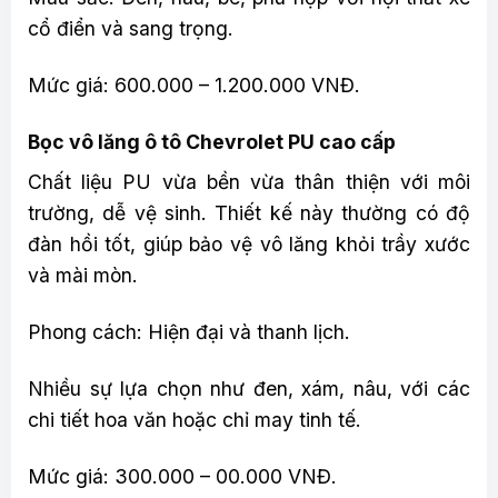
cổ điển và sang trọng.
Mức giá: 600.000 – 1.200.000 VNĐ.
Bọc vô lăng ô tô Chevrolet PU cao cấp
Chất liệu PU vừa bền vừa thân thiện với môi
trường, dễ vệ sinh. Thiết kế này thường có độ
đàn hồi tốt, giúp bảo vệ vô lăng khỏi trầy xước
và mài mòn.
Phong cách: Hiện đại và thanh lịch.
Nhiều sự lựa chọn như đen, xám, nâu, với các
chi tiết hoa văn hoặc chỉ may tinh tế.
Mức giá: 300.000 – 00.000 VNĐ.