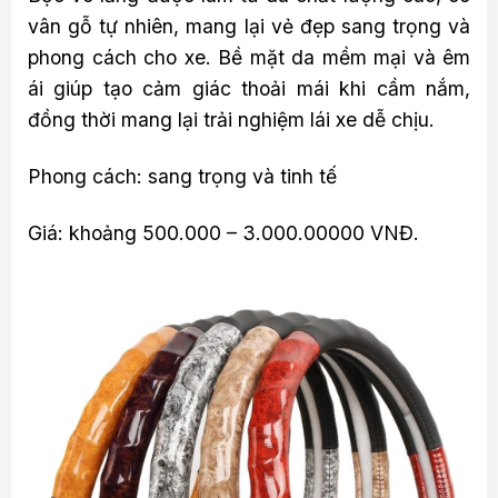
vân gỗ tự nhiên, mang lại vẻ đẹp sang trọng và
phong cách cho xe. Bề mặt da mềm mại và êm
ái giúp tạo cảm giác thoải mái khi cầm nắm,
đồng thời mang lại trải nghiệm lái xe dễ chịu.
Phong cách: sang trọng và tinh tế
Giá: khoảng 500.000 – 3.000.00000 VNĐ.