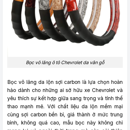
Bọc vô lăng ô tô Chevrolet da vân gỗ
Bọc vô lăng da lộn sợi carbon là lựa chọn hoàn
hảo dành cho những ai sở hữu xe Chevrolet và
yêu thích sự kết hợp giữa sang trọng và tính thể
thao mạnh mẽ. Với chất liệu da lộn mềm mại
cùng sợi carbon bền bỉ, giá thành ở mức trung
bình, không quá cao, mẫu bọc này không chỉ