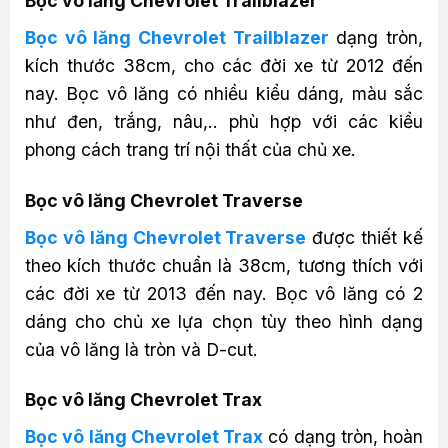
Bọc vô lăng Chevrolet Trailblazer
Bọc vô lăng Chevrolet Trailblazer
dạng tròn,
kích thước 38cm, cho các đời xe từ 2012 đến
nay. Bọc vô lăng có nhiều kiểu dáng, màu sắc
như đen, trắng, nâu,.. phù hợp với các kiểu
phong cách trang trí nội thất của chủ xe.
Bọc vô lăng Chevrolet Traverse
Bọc vô lăng Chevrolet Traverse
được thiết kế
theo kích thước chuẩn là 38cm, tương thích với
các đời xe từ 2013 đến nay. Bọc vô lăng có 2
dáng cho chủ xe lựa chọn tùy theo hình dạng
của vô lăng là tròn và D-cut.
Bọc vô lăng Chevrolet Trax
Bọc vô lăng Chevrolet Trax
có dạng tròn, hoàn