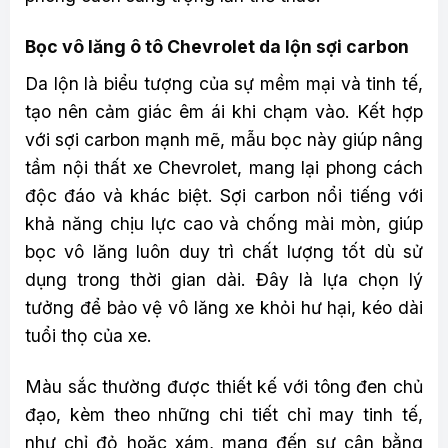
Bọc vô lăng ô tô Chevrolet da lộn sợi carbon
Da lộn là biểu tượng của sự mềm mại và tinh tế,
tạo nên cảm giác êm ái khi chạm vào. Kết hợp
với sợi carbon mạnh mẽ, mẫu bọc này giúp nâng
tầm nội thất xe Chevrolet, mang lại phong cách
độc đáo và khác biệt. Sợi carbon nổi tiếng với
khả năng chịu lực cao và chống mài mòn, giúp
bọc vô lăng luôn duy trì chất lượng tốt dù sử
dụng trong thời gian dài. Đây là lựa chọn lý
tưởng để bảo vệ vô lăng xe khỏi hư hại, kéo dài
tuổi thọ của xe.
Màu sắc thường được thiết kế với tông đen chủ
đạo, kèm theo những chi tiết chỉ may tinh tế,
như chỉ đỏ hoặc xám, mang đến sự cân bằng