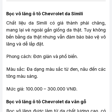
Bọc vô lăng ô tô Chevrolet da Simili
Chất liệu da Simili có giá thành phải chăng,
mang lại vẻ ngoài gần giống da thật. Tuy không
bền bằng da thật nhưng vẫn đảm bảo bảo vệ vô
lăng và dễ lắp đặt.
Phong cách: Đơn giản và phổ biến.
Màu sắc: Đa dạng màu sắc từ đen, nâu đến các
tông màu sáng.
Mức giá: 100.000 – 300.000 VNĐ.
Bọc vô lăng ô tô Chevrolet da vân gỗ
Bọc vô lăng được làm từ da chất lượng cao, có