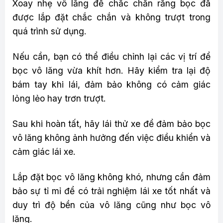
Xoay nhẹ vô lăng để chắc chắn rằng bọc đã
được lắp đặt chắc chắn và không trượt trong
quá trình sử dụng.
Nếu cần, bạn có thể điều chỉnh lại các vị trí để
bọc vô lăng vừa khít hơn. Hãy kiểm tra lại độ
bám tay khi lái, đảm bảo không có cảm giác
lỏng lẻo hay trơn trượt.
Sau khi hoàn tất, hãy lái thử xe để đảm bảo bọc
vô lăng không ảnh hưởng đến việc điều khiển và
cảm giác lái xe.
Lắp đặt bọc vô lăng không khó, nhưng cần đảm
bảo sự tỉ mỉ để có trải nghiệm lái xe tốt nhất và
duy trì độ bền của vô lăng cũng như bọc vô
lăng.