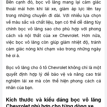
Bên cạnh đó, bọc vô lăng mang lại cảm giác
thoải mái hơn khi lái xe, giảm áp lực lên tay
trong những chuyến đi dài. Với nhiều lựa chọn
về màu sắc và chất liệu, bạn có thể dễ dàng tùy
chỉnh bọc vô lăng sao cho phù hợp với phong
cách và nội thất của xe Chevrolet. Hơn nữa,
việc bọc vô lăng còn giúp giảm nhiệt độ, tránh
cảm giác nóng khi chạm vào trong những ngày
hè oi ả.
Bọc vô lăng cho ô tô Chevrolet không chỉ là một
quyết định hợp lý để bảo vệ và nâng cao trải
nghiệm lái xe mà còn thể hiện phong cách cá
nhân của bạn.
Kích thước và kiểu dáng bọc vô lăng
Chevrolet phù hợp cho từng dòng xe