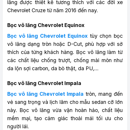
lăng được thiết kế tương thích với các đời xe
Chevrolet Cruze từ năm 2016 đến nay.
Bọc vô lăng Chevrolet Equinox
Bọc vô lăng Chevrolet Equinox
tùy chọn bọc
vô lăng dạng tròn hoặc D-Cut, phù hợp với sở
thích của từng khách hàng. Bọc vô lăng làm từ
các chất liệu chống trượt, chống mài mòn như
da lộn sợi carbon, da bò thật, da PU,…
Bọc vô lăng Chevrolet Impala
Bọc vô lăng Chevrolet Impala
tròn, mang đến
vẻ sang trọng và lịch lãm cho mẫu sedan cỡ lớn
này. Bọc vô lăng vừa vặn hoàn hảo, chất liệu
mềm mại, tạo cảm giác thoải mái tối ưu cho
người lái.