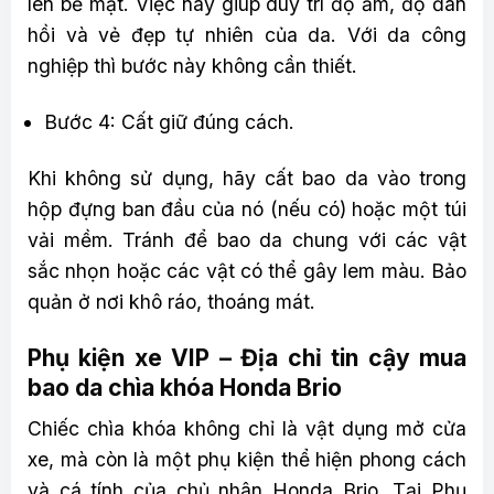
lên bề mặt. Việc này giúp duy trì độ ẩm, độ đàn
hồi và vẻ đẹp tự nhiên của da. Với da công
nghiệp thì bước này không cần thiết.
Bước 4: Cất giữ đúng cách.
Khi không sử dụng, hãy cất bao da vào trong
hộp đựng ban đầu của nó (nếu có) hoặc một túi
vải mềm. Tránh để bao da chung với các vật
sắc nhọn hoặc các vật có thể gây lem màu. Bảo
quản ở nơi khô ráo, thoáng mát.
Phụ kiện xe VIP – Địa chỉ tin cậy mua
bao da chìa khóa Honda Brio
Chiếc chìa khóa không chỉ là vật dụng mở cửa
xe, mà còn là một phụ kiện thể hiện phong cách
và cá tính của chủ nhân Honda Brio. Tại Phụ