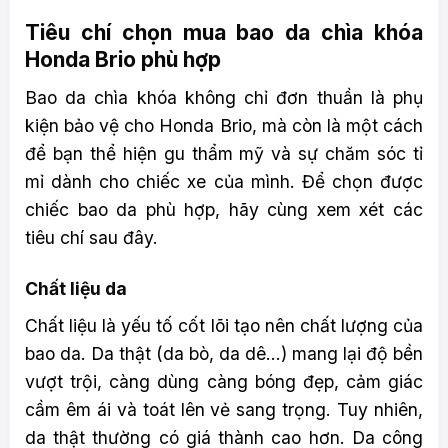
Tiêu chí chọn mua bao da chìa khóa
Honda Brio phù hợp
Bao da chìa khóa không chỉ đơn thuần là phụ
kiện bảo vệ cho Honda Brio, mà còn là một cách
để bạn thể hiện gu thẩm mỹ và sự chăm sóc tỉ
mỉ dành cho chiếc xe của mình. Để chọn được
chiếc bao da phù hợp, hãy cùng xem xét các
tiêu chí sau đây.
Chất liệu da
Chất liệu là yếu tố cốt lõi tạo nên chất lượng của
bao da. Da thật (da bò, da dê…) mang lại độ bền
vượt trội, càng dùng càng bóng đẹp, cảm giác
cầm êm ái và toát lên vẻ sang trọng. Tuy nhiên,
da thật thường có giá thành cao hơn. Da công