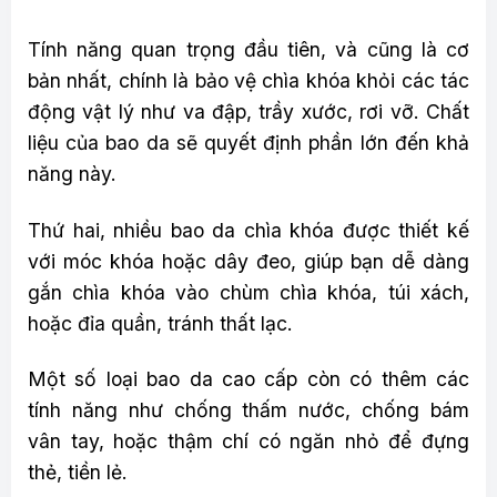
Tính năng quan trọng đầu tiên, và cũng là cơ
bản nhất, chính là bảo vệ chìa khóa khỏi các tác
động vật lý như va đập, trầy xước, rơi vỡ. Chất
liệu của bao da sẽ quyết định phần lớn đến khả
năng này.
Thứ hai, nhiều bao da chìa khóa được thiết kế
với móc khóa hoặc dây đeo, giúp bạn dễ dàng
gắn chìa khóa vào chùm chìa khóa, túi xách,
hoặc đỉa quần, tránh thất lạc.
Một số loại bao da cao cấp còn có thêm các
tính năng như chống thấm nước, chống bám
vân tay, hoặc thậm chí có ngăn nhỏ để đựng
thẻ, tiền lẻ.