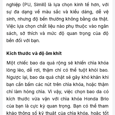
nghiệp (PU, Simili) là lựa chọn kinh tế hơn, với
sự đa dạng về màu sắc và kiểu dáng, dễ vệ
sinh, nhưng độ bền thường không bằng da thật.
Việc lựa chọn chất liệu nào phụ thuộc vào ngân
sách, sở thích và mức độ quan trọng của độ
bền đối với bạn.
Kích thước và độ ôm khít
Một chiếc bao da quá rộng sẽ khiến chìa khóa
lỏng lẻo, dễ rơi, thậm chí có thể tuột khỏi bao.
Ngược lại, bao da quá chật sẽ gây khó khăn khi
bạn cần bấm các nút trên chìa khóa, hoặc thậm
chí làm hỏng chìa. Vì vậy, việc chọn bao da có
kích thước vừa vặn với chìa khóa Honda Brio
của bạn là cực kỳ quan trọng. Bạn có thể tham
khảo thông số kỹ thuật của chìa khóa, hoặc tốt