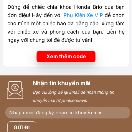
Đừng để chiếc chìa khóa Honda Brio của bạn
đơn điệu! Hãy đến với
Phụ Kiện Xe VIP
để chọn
cho mình một chiếc bao da đẳng cấp, xứng tầm
với chiếc xe và phong cách của bạn. Liên hệ
ngay với chúng tôi để được tư vấn!
Xem thêm code
Nhận tin khuyến mãi
Bạn vui lòng để lại Email để nhận thông tin
khuyến mãi từ phukienxevip