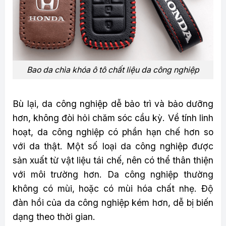
Bao da chìa khóa ô tô chất liệu da công nghiệp
Bù lại, da công nghiệp dễ bảo trì và bảo dưỡng
hơn, không đòi hỏi chăm sóc cầu kỳ. Về tính linh
hoạt, da công nghiệp có phần hạn chế hơn so
với da thật. Một số loại da công nghiệp được
sản xuất từ vật liệu tái chế, nên có thể thân thiện
với môi trường hơn. Da công nghiệp thường
không có mùi, hoặc có mùi hóa chất nhẹ. Độ
đàn hồi của da công nghiệp kém hơn, dễ bị biến
dạng theo thời gian.