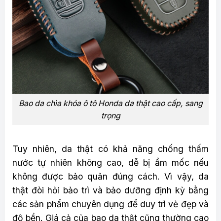
Bao da chìa khóa ô tô Honda da thật cao cấp, sang
trọng
Tuy nhiên, da thật có khả năng chống thấm
nước tự nhiên không cao, dễ bị ẩm mốc nếu
không được bảo quản đúng cách. Vì vậy, da
thật đòi hỏi bảo trì và bảo dưỡng định kỳ bằng
các sản phẩm chuyên dụng để duy trì vẻ đẹp và
độ bền. Giá cả của bao da thật cũng thường cao