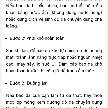
Nếu bao da bị bẩn nhiều, bạn có thể thấm ẩm
khăn bằng nước ấm (không dùng nước nóng)
hoặc dung dịch vệ sinh đồ da chuyên dụng pha
loãng.
Bước 2: Phơi khô hoàn toàn.
Sau khi lau, để bao da khô tự nhiên ở nơi thoáng
mát, tránh ánh nắng trực tiếp hoặc nguồn nhiệt
cao (máy sấy, lò sưởi…). Đảm bảo bao da khô
hoàn toàn trước khi cất giữ để tránh ẩm mốc.
Bước 3: Dưỡng ẩm.
Nếu bao da của bạn làm từ da thật, hãy thoa
một lớp mỏng kem dưỡng đồ da chuyên dụng