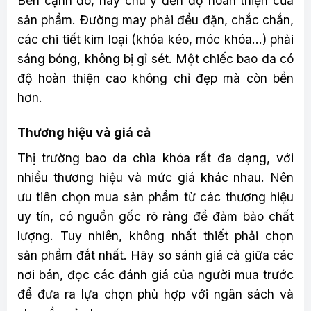
Bên cạnh đó, hãy chú ý đến độ hoàn thiện của
sản phẩm. Đường may phải đều đặn, chắc chắn,
các chi tiết kim loại (khóa kéo, móc khóa…) phải
sáng bóng, không bị gỉ sét. Một chiếc bao da có
độ hoàn thiện cao không chỉ đẹp mà còn bền
hơn.
Thương hiệu và giá cả
Thị trường bao da chìa khóa rất đa dạng, với
nhiều thương hiệu và mức giá khác nhau. Nên
ưu tiên chọn mua sản phẩm từ các thương hiệu
uy tín, có nguồn gốc rõ ràng để đảm bảo chất
lượng. Tuy nhiên, không nhất thiết phải chọn
sản phẩm đắt nhất. Hãy so sánh giá cả giữa các
nơi bán, đọc các đánh giá của người mua trước
để đưa ra lựa chọn phù hợp với ngân sách và