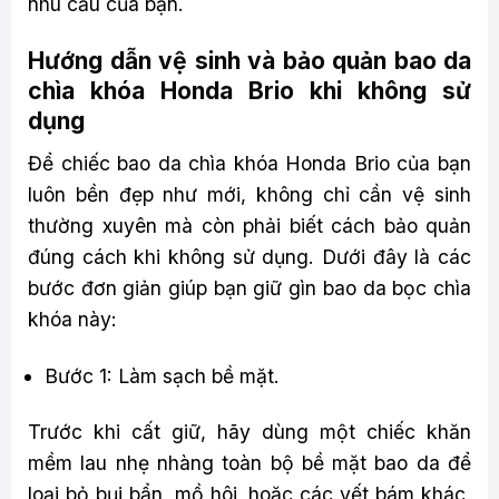
nhu cầu của bạn.
Hướng dẫn vệ sinh và bảo quản bao da
chìa khóa Honda Brio khi không sử
dụng
Để chiếc bao da chìa khóa Honda Brio của bạn
luôn bền đẹp như mới, không chỉ cần vệ sinh
thường xuyên mà còn phải biết cách bảo quản
đúng cách khi không sử dụng. Dưới đây là các
bước đơn giản giúp bạn giữ gìn bao da bọc chìa
khóa này:
Bước 1: Làm sạch bề mặt.
Trước khi cất giữ, hãy dùng một chiếc khăn
mềm lau nhẹ nhàng toàn bộ bề mặt bao da để
loại bỏ bụi bẩn, mồ hôi, hoặc các vết bám khác.