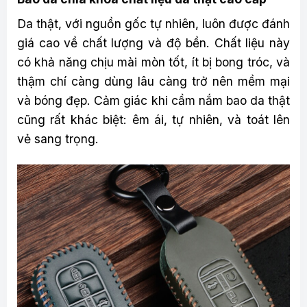
Da thật, với nguồn gốc tự nhiên, luôn được đánh
giá cao về chất lượng và độ bền. Chất liệu này
có khả năng chịu mài mòn tốt, ít bị bong tróc, và
thậm chí càng dùng lâu càng trở nên mềm mại
và bóng đẹp. Cảm giác khi cầm nắm bao da thật
cũng rất khác biệt: êm ái, tự nhiên, và toát lên
vẻ sang trọng.