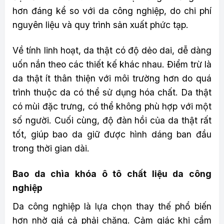
hơn đáng kể so với da công nghiệp, do chi phí
nguyên liệu và quy trình sản xuất phức tạp.
Về tính linh hoạt, da thật có độ dẻo dai, dễ dàng
uốn nắn theo các thiết kế khác nhau. Điểm trừ là
da thật ít thân thiện với môi trường hơn do quá
trình thuộc da có thể sử dụng hóa chất. Da thật
có mùi đặc trưng, có thể không phù hợp với một
số người. Cuối cùng, độ đàn hồi của da thật rất
tốt, giúp bao da giữ được hình dáng ban đầu
trong thời gian dài.
Bao da chìa khóa ô tô chất liệu da công
nghiệp
Da công nghiệp là lựa chọn thay thế phổ biến
hơn nhờ giá cả phải chăng. Cảm giác khi cầm