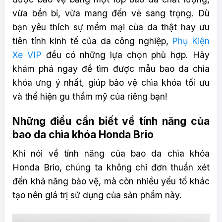
vừa bền bỉ, vừa mang đến vẻ sang trọng. Dù
bạn yêu thích sự mềm mại của da thật hay ưu
tiên tính kinh tế của da công nghiệp,
Phụ Kiện
Xe VIP
đều có những lựa chọn phù hợp. Hãy
khám phá ngay để tìm được mẫu bao da chìa
khóa ưng ý nhất, giúp bảo vệ chìa khóa tối ưu
và thể hiện gu thẩm mỹ của riêng bạn!
Những điều cần biết về tính năng của
bao da chìa khóa Honda Brio
Khi nói về tính năng của bao da chìa khóa
Honda Brio, chúng ta không chỉ đơn thuần xét
đến khả năng bảo vệ, mà còn nhiều yếu tố khác
tạo nên giá trị sử dụng của sản phẩm này.