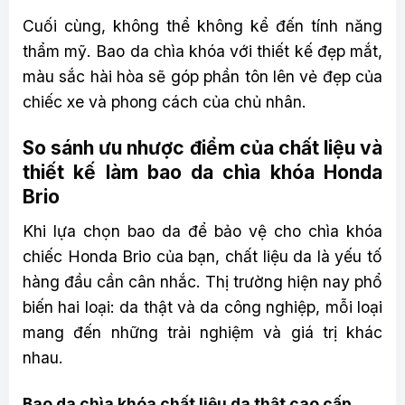
Cuối cùng, không thể không kể đến tính năng
thẩm mỹ. Bao da chìa khóa với thiết kế đẹp mắt,
màu sắc hài hòa sẽ góp phần tôn lên vẻ đẹp của
chiếc xe và phong cách của chủ nhân.
So sánh ưu nhược điểm của chất liệu và
thiết kế làm bao da chìa khóa Honda
Brio
Khi lựa chọn bao da để bảo vệ cho chìa khóa
chiếc Honda Brio của bạn, chất liệu da là yếu tố
hàng đầu cần cân nhắc. Thị trường hiện nay phổ
biến hai loại: da thật và da công nghiệp, mỗi loại
mang đến những trải nghiệm và giá trị khác
nhau.
Bao da chìa khóa chất liệu da thật cao cấp