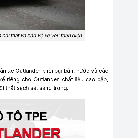
 nội thất và bảo vệ xế yêu toàn diện
sàn xe Outlander khỏi bụi bẩn, nước và các
ế riêng cho Outlander, chất liệu cao cấp,
i thất sạch sẽ, sang trọng.