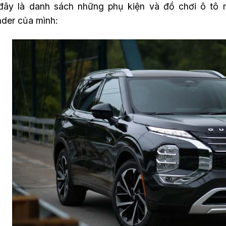
đây là danh sách những phụ kiện và đồ chơi ô tô m
nder của mình: