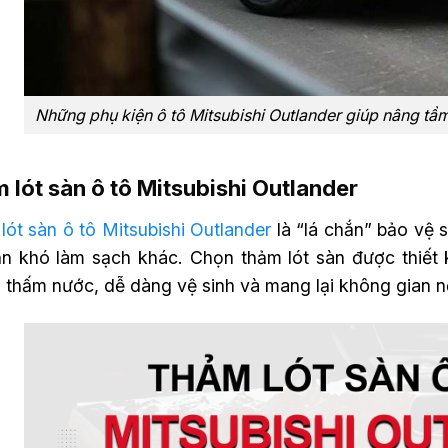
Những phụ kiện ô tô Mitsubishi Outlander giúp nâng tầm
 lót sàn ô tô Mitsubishi Outlander
ót sàn ô tô Mitsubishi Outlander
là “lá chắn” bảo vệ 
ẩn khó làm sạch khác. Chọn thảm lót sàn được thiết k
thấm nước, dễ dàng vệ sinh và mang lại không gian nộ