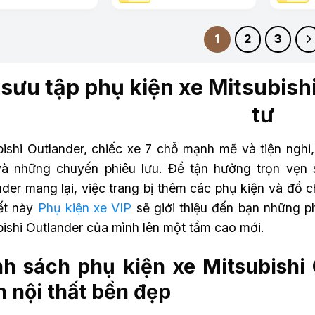
1
2
3
 sưu tập phụ kiện xe Mitsubish
tư
bishi Outlander, chiếc xe 7 chỗ mạnh mẽ và tiện nghi
và những chuyến phiêu lưu. Để tận hưởng trọn vẹn 
der mang lại, việc trang bị thêm các phụ kiện và đồ c
iết này
Phụ kiện xe VIP
sẽ giới thiệu đến bạn những ph
bishi Outlander của mình lên một tầm cao mới.
h sách phụ kiện xe Mitsubishi
n nội thất bền đẹp