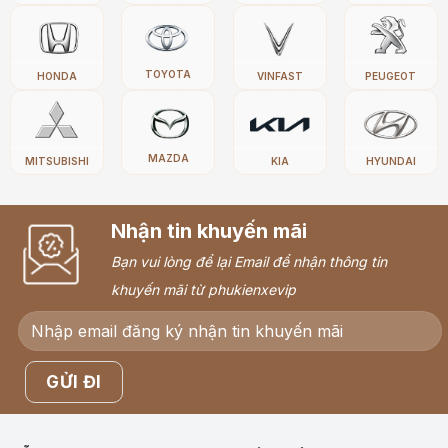
TOYOTA
HONDA
VINFAST
PEUGEOT
MAZDA
MITSUBISHI
KIA
HYUNDAI
Nhận tin khuyến mãi
Bạn vui lòng để lại Email để nhận thông tin
khuyến mãi từ phukienxevip