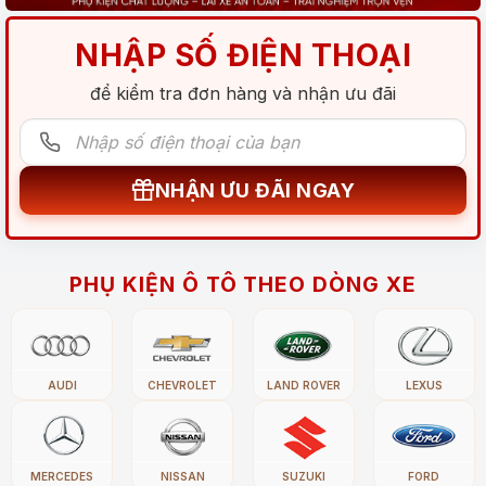
NHẬP SỐ ĐIỆN THOẠI
để kiểm tra đơn hàng và nhận ưu đãi
NHẬN ƯU ĐÃI NGAY
PHỤ KIỆN Ô TÔ THEO DÒNG XE
AUDI
CHEVROLET
LAND ROVER
LEXUS
MERCEDES
NISSAN
SUZUKI
FORD