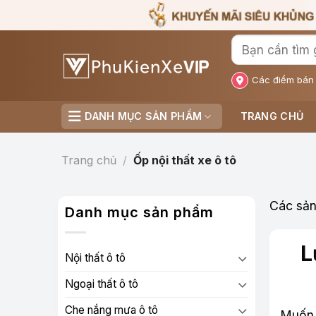
Bỏ
qua
nội
dung
Các điểm bán
DANH MỤC SẢN PHẨM
TRANG CHỦ
Trang chủ
/
Ốp nội thất xe ô tô
Các sản
Danh mục sản phẩm
L
Nội thất ô tô
Ngoại thất ô tô
Che nắng mưa ô tô
Muốn 