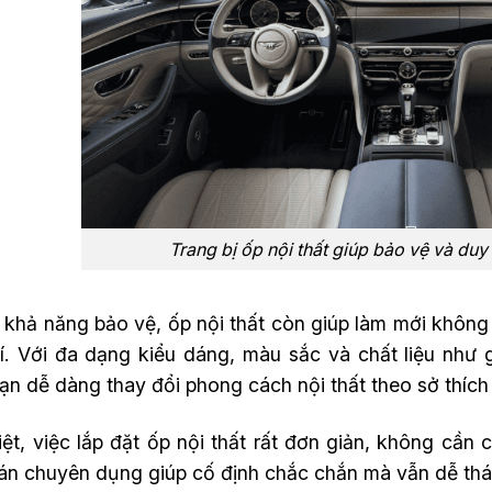
Trang bị ốp nội thất giúp bảo vệ và duy 
 khả năng bảo vệ, ốp nội thất còn giúp làm mới không
hí. Với đa dạng kiểu dáng, màu sắc và chất liệu như
ạn dễ dàng thay đổi phong cách nội thất theo sở thích
ệt, việc lắp đặt ốp nội thất rất đơn giản, không cần 
án chuyên dụng giúp cố định chắc chắn mà vẫn dễ thá