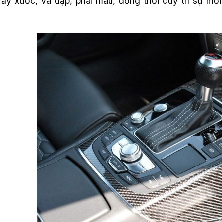
trầy xước, va đập, phai màu, đồng thời duy trì sự mới