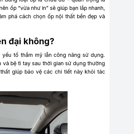
 nên ốp “vừa như in” sẽ giúp bạn lắp nhanh,
m phá cách chọn ốp nội thất bền đẹp và
iện đại không?
cả yếu tố thẩm mỹ lẫn công năng sử dụng.
 và bệ tì tay sau thời gian sử dụng thường
thất giúp bảo vệ các chi tiết này khỏi tác