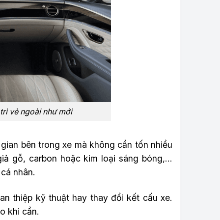
trì vẻ ngoài như mới
 gian bên trong xe mà không cần tốn nhiều
 giả gỗ, carbon hoặc kim loại sáng bóng,…
 cá nhân.
can thiệp kỹ thuật hay thay đổi kết cấu xe.
o khi cần.