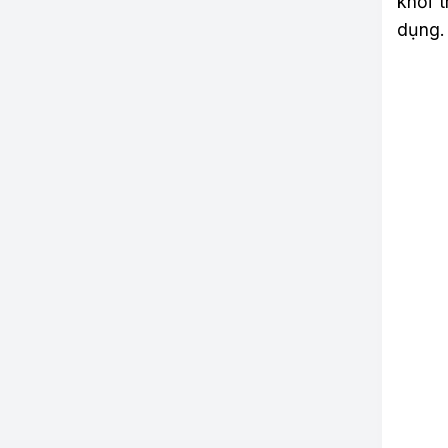
khỏi 
dụng.