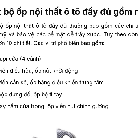
 bộ ốp nội thất ô tô đầy đủ gồm 
ộ ốp nội thất ô tô đầy đủ thường bao gồm các chi ti
mỹ và bảo vệ các bề mặt dễ trầy xước. Tùy theo dòng
n 10 chi tiết. Các vị trí phổ biến bao gồm:
api cửa (4 cánh)
iền điều hòa, ốp nút khởi động
iền cần số, ốp bảng điều khiển trung tâm
ộc đựng đồ, ốp bệ tì tay
ay nắm cửa trong, ốp viền nút chỉnh gương