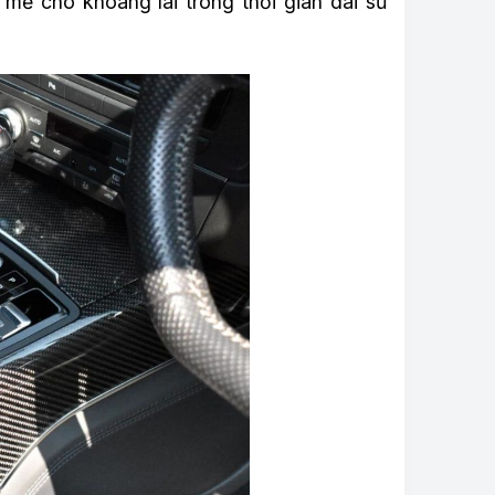
 mẻ cho khoang lái trong thời gian dài sử