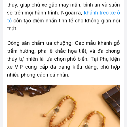
thủy, giúp chủ xe gặp may mắn, bình an và suôn
sẻ trên mọi hành trình. Ngoài ra,
khánh treo xe ô
tô
còn tạo điểm nhấn tinh tế cho không gian nội
thất.
Dòng sản phẩm ưa chuộng: Các mẫu khánh gỗ
trầm hương, pha lê khắc họa tiết, và đá phong
thủy tự nhiên là lựa chọn phổ biến. Tại Phụ kiện
xe VIP cung cấp đa dạng kiểu dáng, phù hợp
nhiều phong cách cá nhân.