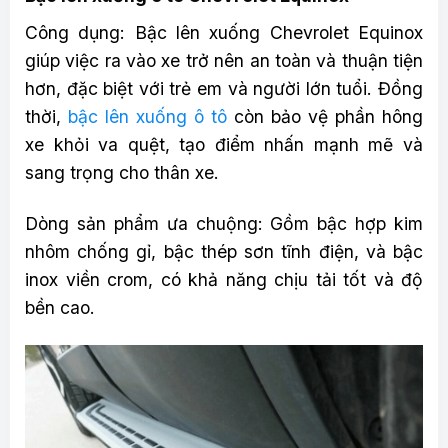
Công dụng: Bậc lên xuống Chevrolet Equinox
giúp việc ra vào xe trở nên an toàn và thuận tiện
hơn, đặc biệt với trẻ em và người lớn tuổi. Đồng
thời,
bậc lên xuống ô tô
còn bảo vệ phần hông
xe khỏi va quệt, tạo điểm nhấn mạnh mẽ và
sang trọng cho thân xe.
Dòng sản phẩm ưa chuộng: Gồm bậc hợp kim
nhôm chống gỉ, bậc thép sơn tĩnh điện, và bậc
inox viền crom, có khả năng chịu tải tốt và độ
bền cao.