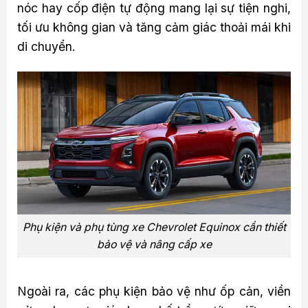
nóc hay cốp điện tự động mang lại sự tiện nghi,
tối ưu không gian và tăng cảm giác thoải mái khi
di chuyển.
Phụ kiện và phụ tùng xe Chevrolet Equinox cần thiết
bảo vệ và nâng cấp xe
Ngoài ra, các phụ kiện bảo vệ như ốp cản, viền