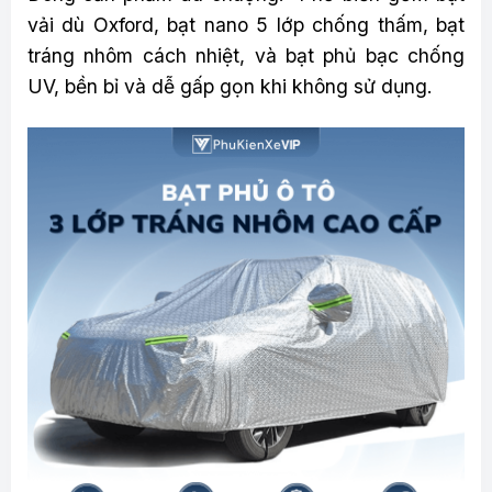
vải dù Oxford, bạt nano 5 lớp chống thấm, bạt
tráng nhôm cách nhiệt, và bạt phủ bạc chống
UV, bền bỉ và dễ gấp gọn khi không sử dụng.