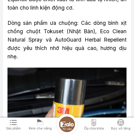
toàn cho linh kiện động cơ.
Dòng sản phẩm ưa chuộng: Các dòng bình xịt
chống chuột Tokuset (Nhật Bản), Eco Clean
Natural Spray và AutoGuard Herbal Repellent
được yêu thích nhờ hiệu quả cao, hương dịu
nhẹ.
Rèm che nắng
Bọc vô lăng
Sản phẩm
Ốp chìa khóa