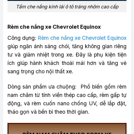
Tấm che nắng kính lái ô tô tráng nhôm cao cấp
Rèm che nắng xe Chevrolet Equinox
Công dụng:
Rèm che nắng xe Chevrolet Equinox
giúp ngăn ánh sáng chói, tăng không gian riêng
tư và giảm nhiệt trong xe. Đây là phụ kiện tiện
ích giúp hành khách thoải mái hơn và tăng vẻ
sang trọng cho nội thất xe.
Dòng sản phẩm ưa chuộng: Phổ biến gồm rèm
nam châm từ tính viền thép cao cấp, rèm gấp tự
động, và rèm cuốn nano chống UV, dễ lắp đặt,
tháo gọn và bền bỉ theo thời gian.