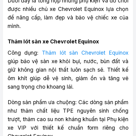
Dưới đây là tổng hợp những phụ kiện và đồ chơi
được nhiều chủ xe Chevrolet Equinox lựa chọn
để nâng cấp, làm đẹp và bảo vệ chiếc xe của
mình.
Thảm lót sàn xe Chevrolet Equinox
Công dụng:
Thảm lót sàn Chevrolet Equinox
giúp bảo vệ sàn xe khỏi bụi, nước, bùn đất và
giữ không gian nội thất luôn sạch sẽ. Thiết kế
ôm khít giúp dễ vệ sinh, giảm ồn và tăng vẻ
sang trọng cho khoang lái.
Dòng sản phẩm ưa chuộng: Các dòng sản phẩm
như thảm chất liệu TPE nguyên sinh chống
trượt, thảm cao su non kháng khuẩn tại Phụ kiện
xe VIP với thiết kế chuẩn form riêng cho