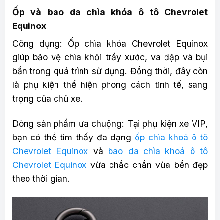
Ốp và bao da chìa khóa ô tô Chevrolet
Equinox
Công dụng: Ốp chìa khóa Chevrolet Equinox
giúp bảo vệ chìa khỏi trầy xước, va đập và bụi
bẩn trong quá trình sử dụng. Đồng thời, đây còn
là phụ kiện thể hiện phong cách tinh tế, sang
trọng của chủ xe.
Dòng sản phẩm ưa chuộng: Tại phụ kiện xe VIP,
bạn có thể tìm thấy đa dạng
ốp chìa khoá ô tô
Chevrolet Equinox
và
bao da chìa khoá ô tô
Chevrolet Equinox
vừa chắc chắn vừa bền đẹp
theo thời gian.