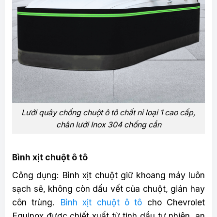
Lưới quây chống chuột ô tô chất nỉ loại 1 cao cấp,
chân lưới Inox 304 chống cắn
Bình xịt chuột ô tô
Công dụng: Bình xịt chuột giữ khoang máy luôn
sạch sẽ, không còn dấu vết của chuột, gián hay
côn trùng.
Bình xịt chuột ô tô
cho Chevrolet
Equinox được chiết xuất từ tinh dầu tự nhiên, an