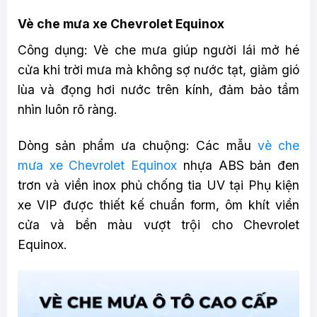
Vè che mưa xe Chevrolet Equinox
Công dụng: Vè che mưa giúp người lái mở hé
cửa khi trời mưa mà không sợ nước tạt, giảm gió
lùa và đọng hơi nước trên kính, đảm bảo tầm
nhìn luôn rõ ràng.
Dòng sản phẩm ưa chuộng: Các mẫu
vè che
mưa xe Chevrolet Equinox
nhựa ABS bản đen
trơn và viền inox phủ chống tia UV tại Phụ kiện
xe VIP được thiết kế chuẩn form, ôm khít viền
cửa và bền màu vượt trội cho Chevrolet
Equinox.