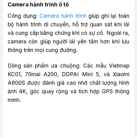
Camera hành trình ô tô
Công dụng:
Camera hành trình
giúp ghi lại toàn
bộ hành trình di chuyển, hỗ trợ quan sát khi lái
và cung cấp bằng chứng khi có sự cố. Ngoài ra,
camera còn giúp người lái yên tâm hơn khi lưu
thông trên mọi cung đường.
Dòng sản phẩm ưa chuộng: Các mẫu Vietmap
KC01, 70mai A200, DDPAI Mini 5, và Xiaomi
A800S được đánh giá cao nhờ chất lượng hình
ảnh 4K, góc quay rộng và tích hợp GPS thông
minh.