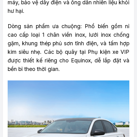
máy, bảo vệ dây điện và ống dẫn nhiên liệu khỏi
hư hại.
Dòng sản phẩm ưa chuộng: Phổ biến gồm nỉ
cao cấp loại 1 chân viền inox, lưới inox chống
gặm, khung thép phủ sơn tĩnh điện, và tấm hợp
kim siêu nhẹ. Các bộ quây tại Phụ kiện xe VIP
được thiết kế riêng cho Equinox, dễ lắp đặt và
bền bỉ theo thời gian.