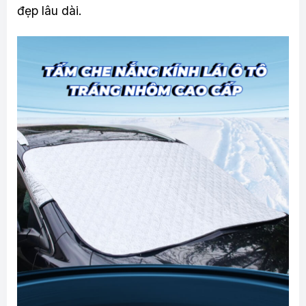
đẹp lâu dài.