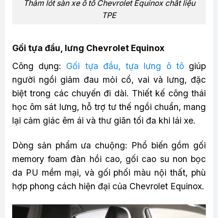
Thảm lót sàn xe ô tô Chevrolet Equinox chất liệu
TPE
Gối tựa đầu, lưng Chevrolet Equinox
Công dụng:
Gối tựa đầu, tựa lưng ô tô
giúp
người ngồi giảm đau mỏi cổ, vai và lưng, đặc
biệt trong các chuyến đi dài. Thiết kế công thái
học ôm sát lưng, hỗ trợ tư thế ngồi chuẩn, mang
lại cảm giác êm ái và thư giãn tối đa khi lái xe.
Dòng sản phẩm ưa chuộng: Phổ biến gồm gối
memory foam đàn hồi cao, gối cao su non bọc
da PU mềm mại, và gối phối màu nội thất, phù
hợp phong cách hiện đại của Chevrolet Equinox.