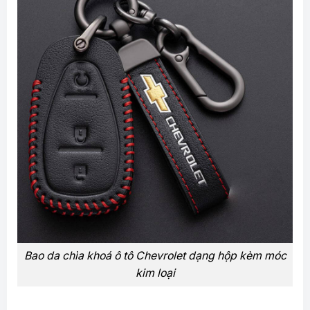
Bao da chìa khoá ô tô Chevrolet dạng hộp kèm móc
kim loại