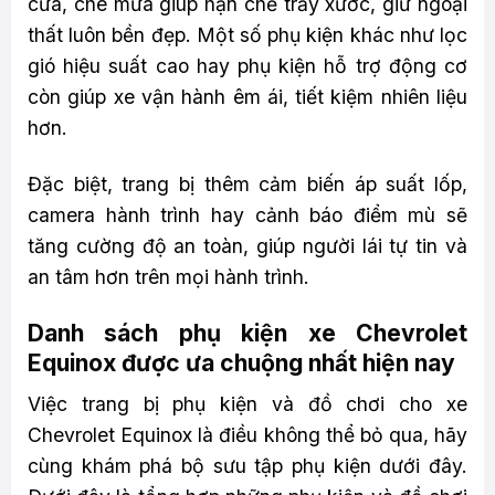
cửa, che mưa giúp hạn chế trầy xước, giữ ngoại
thất luôn bền đẹp. Một số phụ kiện khác như lọc
gió hiệu suất cao hay phụ kiện hỗ trợ động cơ
còn giúp xe vận hành êm ái, tiết kiệm nhiên liệu
hơn.
Đặc biệt, trang bị thêm cảm biến áp suất lốp,
camera hành trình hay cảnh báo điểm mù sẽ
tăng cường độ an toàn, giúp người lái tự tin và
an tâm hơn trên mọi hành trình.
Danh sách phụ kiện xe Chevrolet
Equinox được ưa chuộng nhất hiện nay
Việc trang bị phụ kiện và đồ chơi cho xe
Chevrolet Equinox là điều không thể bỏ qua, hãy
cùng khám phá bộ sưu tập phụ kiện dưới đây.