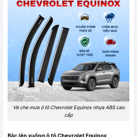
Vè che mưa ô tô Chevrolet Equinox nhựa ABS cao
cấp
Bậc lên xuống ô tô Chevrolet Equinox