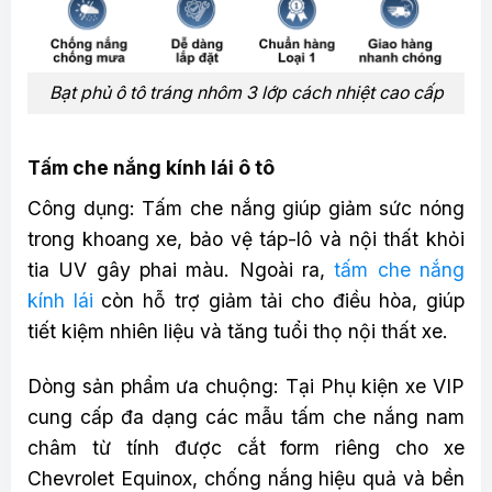
Bạt phủ ô tô tráng nhôm 3 lớp cách nhiệt cao cấp
Tấm che nắng kính lái ô tô
Công dụng: Tấm che nắng giúp giảm sức nóng
trong khoang xe, bảo vệ táp-lô và nội thất khỏi
tia UV gây phai màu. Ngoài ra,
tấm che nắng
kính lái
còn hỗ trợ giảm tải cho điều hòa, giúp
tiết kiệm nhiên liệu và tăng tuổi thọ nội thất xe.
Dòng sản phẩm ưa chuộng: Tại Phụ kiện xe VIP
cung cấp đa dạng các mẫu tấm che nắng nam
châm từ tính được cắt form riêng cho xe
Chevrolet Equinox, chống nắng hiệu quả và bền