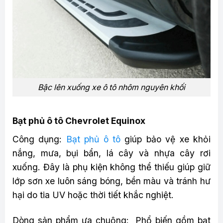
Bậc lên xuống xe ô tô nhôm nguyên khối
Bạt phủ ô tô Chevrolet Equinox
Công dụng:
Bạt phủ ô tô
giúp bảo vệ xe khỏi
nắng, mưa, bụi bẩn, lá cây và nhựa cây rơi
xuống. Đây là phụ kiện không thể thiếu giúp giữ
lớp sơn xe luôn sáng bóng, bền màu và tránh hư
hại do tia UV hoặc thời tiết khắc nghiệt.
Dòng sản phẩm ưa chuộng: Phổ biến gồm bạt