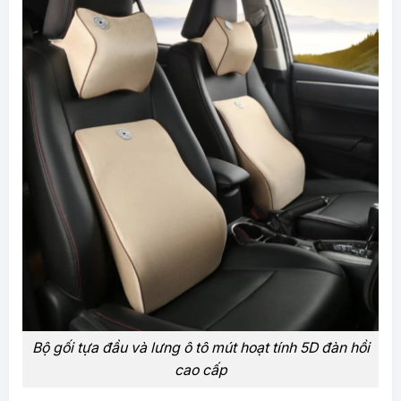
Bộ gối tựa đầu và lưng ô tô mút hoạt tính 5D đàn hồi
cao cấp