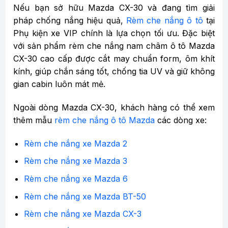
Nếu bạn sở hữu Mazda CX-30 và đang tìm giải
pháp chống nắng hiệu quả,
Rèm che nắng ô tô
tại
Phụ kiện xe VIP chính là lựa chọn tối ưu. Đặc biệt
với sản phẩm rèm che nắng nam châm ô tô Mazda
CX-30 cao cấp được cắt may chuẩn form, ôm khít
kính, giúp chắn sáng tốt, chống tia UV và giữ không
gian cabin luôn mát mẻ.
Ngoài dòng Mazda CX-30, khách hàng có thể xem
thêm mẫu
rèm che nắng ô tô Mazda
các dòng xe:
Rèm che nắng xe Mazda 2
Rèm che nắng xe Mazda 3
Rèm che nắng xe Mazda 6
Rèm che nắng xe Mazda BT-50
Rèm che nắng xe Mazda CX-3