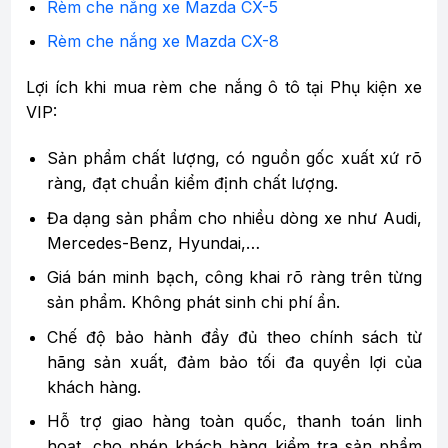
Rèm che nắng xe Mazda CX-5
Rèm che nắng xe Mazda CX-8
Lợi ích khi mua rèm che nắng ô tô tại Phụ kiện xe
VIP:
Sản phẩm chất lượng, có nguồn gốc xuất xứ rõ
ràng, đạt chuẩn kiểm định chất lượng.
Đa dạng sản phẩm cho nhiều dòng xe như Audi,
Mercedes-Benz, Hyundai,…
Giá bán minh bạch, công khai rõ ràng trên từng
sản phẩm. Không phát sinh chi phí ẩn.
Chế độ bảo hành đầy đủ theo chính sách từ
hãng sản xuất, đảm bảo tối đa quyền lợi của
khách hàng.
Hỗ trợ giao hàng toàn quốc, thanh toán linh
hoạt, cho phép khách hàng kiểm tra sản phẩm