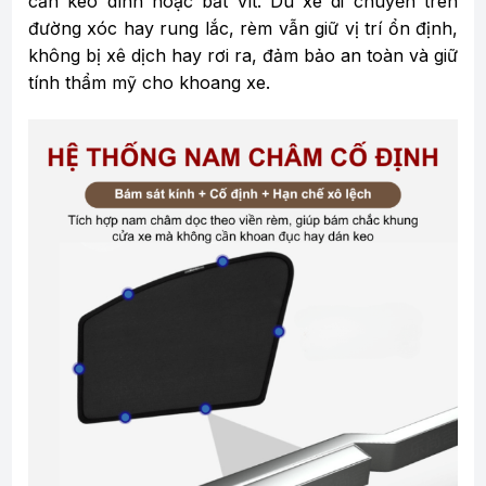
cần keo dính hoặc bắt vít. Dù xe di chuyển trên
đường xóc hay rung lắc, rèm vẫn giữ vị trí ổn định,
không bị xê dịch hay rơi ra, đảm bảo an toàn và giữ
tính thẩm mỹ cho khoang xe.