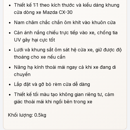
Thiết kế 1:1 theo kích thước và kiểu dáng khung
cửa dòng xe Mazda CX-30
Nam châm chắc chắn ôm khít vào khuôn cửa
Cản ánh nắng chiếu trực tiếp vào xe, chống tia
UV gây hại cực tốt
Lưới và khung sắt ôm sát hệ cửa xe, giữ được độ
thoáng cho xe nếu cần
Nâng hạ kính thoải mái ngay cả khi xe đang di
chuyển
Lắp đặt và gỡ bỏ rèm cửa dễ dàng
Thiết kế tối màu tạo không gian riêng tư, cảm
giác thoải mái khi ngồi bên trong xe
Khối lượng: 0.5kg