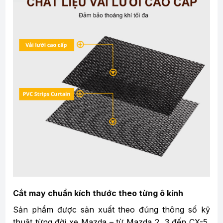
Cắt may chuẩn kích thước theo từng ô kính
Sản phẩm được sản xuất theo đúng thông số kỹ
thuật từng đời xe Mazda – từ Mazda 2, 3 đến CX-5,