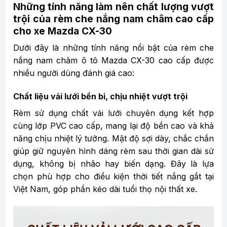
Những tính năng làm nên chất lượng vượt
trội của rèm che nắng nam châm cao cấp
cho xe Mazda CX-30
Dưới đây là những tính năng nổi bật của rèm che
nắng nam châm ô tô Mazda CX-30 cao cấp được
nhiều người dùng đánh giá cao:
Chất liệu vải lưới bền bỉ, chịu nhiệt vượt trội
Rèm sử dụng chất vải lưới chuyên dụng kết hợp
cùng lớp PVC cao cấp, mang lại độ bền cao và khả
năng chịu nhiệt lý tưởng. Mật độ sợi dày, chắc chắn
giúp giữ nguyên hình dáng rèm sau thời gian dài sử
dụng, không bị nhão hay biến dạng. Đây là lựa
chọn phù hợp cho điều kiện thời tiết nắng gắt tại
Việt Nam, góp phần kéo dài tuổi thọ nội thất xe.