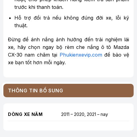
trước khi thanh toán.
Hỗ trợ đổi trả nếu không đúng đời xe, lỗi kỹ
thuật.
Đừng để ánh nắng ảnh hưởng đến trải nghiệm lái
xe, hãy chọn ngay bộ rèm che nắng ô tô Mazda
CX-30 nam châm tại
Phukienxevip.com
để bảo vệ
xe bạn tốt hơn mỗi ngày.
THÔNG TIN BỔ SUNG
DÒNG XE NĂM
2011 – 2020, 2021 – nay