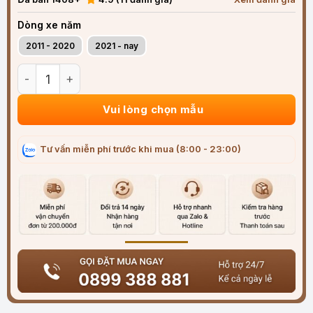
Dòng xe năm
2011 - 2020
2021 - nay
Rèm che nắng nam châm ô tô Mazda CX-30 cao cấp số lượ
Vui lòng chọn mẫu
Tư vấn miễn phí trước khi mua (8:00 - 23:00)