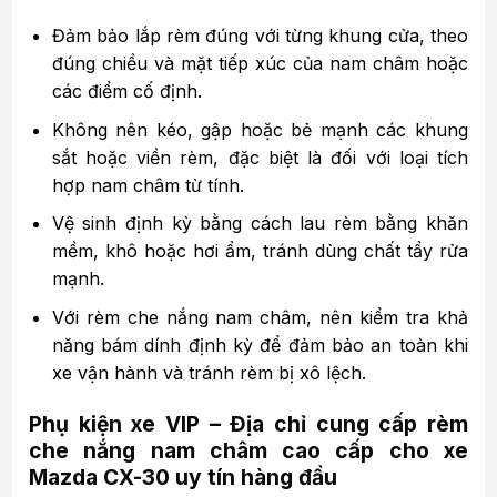
Đảm bảo lắp rèm đúng với từng khung cửa, theo
đúng chiều và mặt tiếp xúc của nam châm hoặc
các điểm cố định.
Không nên kéo, gập hoặc bẻ mạnh các khung
sắt hoặc viền rèm, đặc biệt là đối với loại tích
hợp nam châm từ tính.
Vệ sinh định kỳ bằng cách lau rèm bằng khăn
mềm, khô hoặc hơi ẩm, tránh dùng chất tẩy rửa
mạnh.
Với rèm che nắng nam châm, nên kiểm tra khả
năng bám dính định kỳ để đảm bảo an toàn khi
xe vận hành và tránh rèm bị xô lệch.
Phụ kiện xe VIP – Địa chỉ cung cấp rèm
che nắng nam châm cao cấp cho xe
Mazda CX-30 uy tín hàng đầu