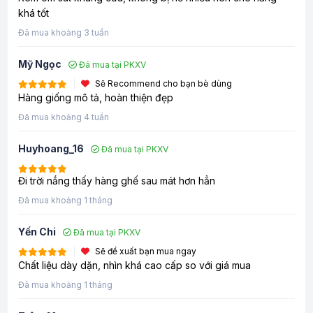
khá tốt
Đã mua khoảng 3 tuần
Mỹ Ngọc
Đã mua tại PKXV
Sẽ Recommend cho bạn bè dùng
Hàng giống mô tả, hoàn thiện đẹp
Đã mua khoảng 4 tuần
Huyhoang_16
Đã mua tại PKXV
Đi trời nắng thấy hàng ghế sau mát hơn hẳn
Đã mua khoảng 1 tháng
Yến Chi
Đã mua tại PKXV
Sẽ đề xuất bạn mua ngay
Chất liệu dày dặn, nhìn khá cao cấp so với giá mua
Đã mua khoảng 1 tháng