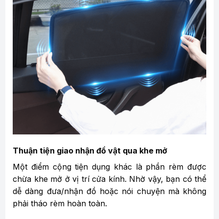
Thuận tiện giao nhận đồ vật qua khe mở
Một điểm cộng tiện dụng khác là phần rèm được
chừa khe mở ở vị trí cửa kính. Nhờ vậy, bạn có thể
dễ dàng đưa/nhận đồ hoặc nói chuyện mà không
phải tháo rèm hoàn toàn.