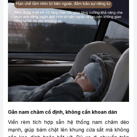
Gắn nam châm cố định, không cần khoan dán
Viền rèm tích hợp sẵn hệ thống nam châm dẻo
mạnh, giúp bám chặt lên khung cửa sắt mà không