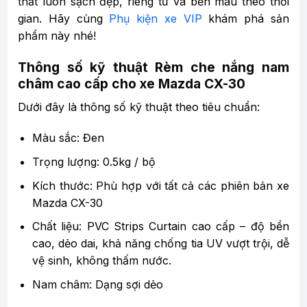
thất luôn sạch đẹp, riêng tư và bền màu theo thời
gian. Hãy cùng
Phụ kiện xe VIP
khám phá sản
phẩm này nhé!
Thông số kỹ thuật Rèm che nắng nam
châm cao cấp cho xe Mazda CX-30
Dưới đây là thông số kỹ thuật theo tiêu chuẩn:
Màu sắc: Đen
Trọng lượng: 0.5kg / bộ
Kích thước: Phù hợp với tất cả các phiên bản xe
Mazda CX-30
Chất liệu: PVC Strips Curtain cao cấp – độ bền
cao, dẻo dai, khả năng chống tia UV vượt trội, dễ
vệ sinh, không thấm nước.
Nam châm: Dạng sợi dẻo