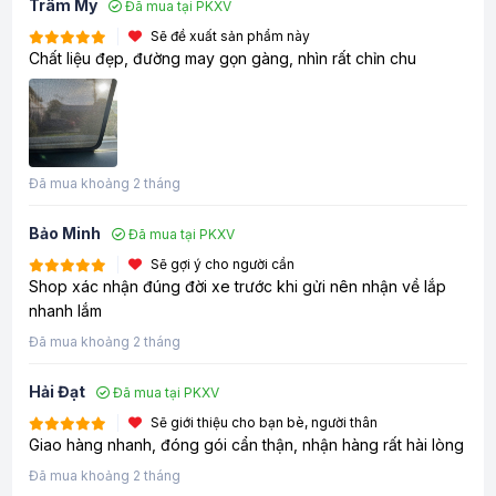
Trâm My
Đã mua tại PKXV
Sẽ đề xuất sản phẩm này
Chất liệu đẹp, đường may gọn gàng, nhìn rất chỉn chu
Đã mua khoảng 2 tháng
Bảo Minh
Đã mua tại PKXV
Sẽ gợi ý cho người cần
Shop xác nhận đúng đời xe trước khi gửi nên nhận về lắp
nhanh lắm
Đã mua khoảng 2 tháng
Hải Đạt
Đã mua tại PKXV
Sẽ giới thiệu cho bạn bè, người thân
Giao hàng nhanh, đóng gói cẩn thận, nhận hàng rất hài lòng
Đã mua khoảng 2 tháng