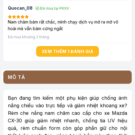
Quocan_08
Đã mua tại PKXV
Nam châm bám rất chắc, mình chạy dịch vụ mở ra mở vô
hoài mà vẫn bám cứng ngắt
Đã mua khoảng 2 tháng
XEM THÊM 1 ĐÁNH GIÁ
MÔ TẢ
Bạn đang tìm kiếm một phụ kiện giúp chống ánh
nắng chiếu vào trực tiếp và giảm nhiệt khoang xe?
Rèm che nắng nam châm cao cấp cho xe Mazda
CX-30 giúp giảm nhiệt nhanh, chống tia UV hiệu
quả, rèm chuẩn form còn góp phần giữ cho nội