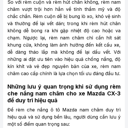
So với rèm cuộn và rèm hút chân không, rèm nam
châm vượt trội hơn hẳn về tính thẩm mỹ và độ
chắc chắn. Rèm cuộn dễ bị bung lò xo, khó vệ sinh
và thường để lại vết dán; trong khi rèm hút chân
không dễ bong ra khi gặp nhiệt độ cao hoặc va
chạm. Ngược lại, rèm nam châm chỉ cần hít sát
khung cửa, không làm ảnh hưởng đến kết cấu xe,
dễ dàng tháo lắp mà không để lại dấu vết. Với
những ai đặt ưu tiên vào hiệu quả chống nắng, độ
kín khít và vẻ đẹp nguyên bản của xe, rèm nam
châm cao cấp chính là lựa chọn tối ưu đáng đầu tư.
Những lưu ý quan trọng khi sử dụng rèm
che nắng nam châm cho xe Mazda CX-3
để duy trì hiệu quả
Để rèm che nắng ô tô Mazda nam châm duy trì
hiệu quả và sử dụng bền lâu, người dùng cần lưu ý
một số điểm quan trọng sau: