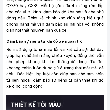
CX-30 hay CX-8. Mỗi bộ gồm đủ 4 miếng rèm lắp
cho các vị trí kính, đảm bảo độ khít sát và che phủ
đồng đều. Thiết kế chính xác giúp tăng hiệu quả
chống nắng mà vẫn đảm bảo sự hài hòa với không
gian nội thất nguyên bản của xe.
Đảm bảo sự riêng tư khi đỗ xe ngoài trời
Rèm sử dụng tone màu tối và kết cấu sợi dệt dày
giúp hạn chế ánh nắng chiếu xuyên, đồng thời vẫn
cho phép không khí lưu thông dễ dàng. Từ đó,
khoang cabin luôn được giữ ở trạng thái mát mẻ, dễ
chịu. Đặc biệt, lớp lưới còn giúp hạn chế tầm nhìn
từ bên ngoài, đảm bảo sự riêng tư cần thiết khi đỗ
xe ở nơi công cộng.