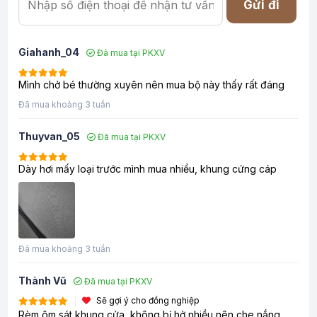
Gửi đi
Giahanh_04
Đã mua tại PKXV
Mình chở bé thường xuyên nên mua bộ này thấy rất đáng
Đã mua khoảng 3 tuần
Thuyvan_05
Đã mua tại PKXV
Dày hơi mấy loại trước mình mua nhiều, khung cứng cáp
Đã mua khoảng 3 tuần
Thành Vũ
Đã mua tại PKXV
Sẽ gợi ý cho đồng nghiệp
Rèm ôm sát khung cửa, không bị hở nhiều nên che nắng