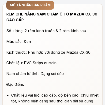
MÔ TẢ NGẮN SẢN PHẨM
RÈM CHE NẮNG NAM CHÂM Ô TÔ MAZDA CX-30
CAO CẤP
Số lượng: 2 rèm kính trước & 2 rèm kính sau
Màu sắc: Đen
Kích thước: Phù hợp với dòng xe Mazda CX-30
Chất liệu: PVC Strips curtain
Nam châm từ tính: Dạng sợi dẻo
Đặc điểm:
Chất liệu vải lưới cao cấp, độ bền cao, chịu nhiệt
tốt, không biến dạng sau thời gian dài sử dụng