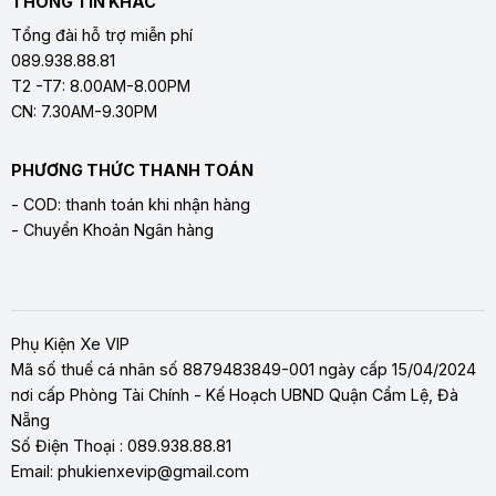
THÔNG TIN KHÁC
Tổng đài hỗ trợ miễn phí
089.938.88.81
T2 -T7: 8.00AM-8.00PM
CN: 7.30AM-9.30PM
PHƯƠNG THỨC THANH TOÁN
- COD: thanh toán khi nhận hàng
- Chuyển Khoản Ngân hàng
Phụ Kiện Xe VIP
Mã số thuế cá nhân số 8879483849-001 ngày cấp 15/04/2024
nơi cấp Phòng Tài Chính - Kế Hoạch UBND Quận Cẩm Lệ, Đà
Nẵng
Số Điện Thoại : 089.938.88.81
Email: phukienxevip@gmail.com