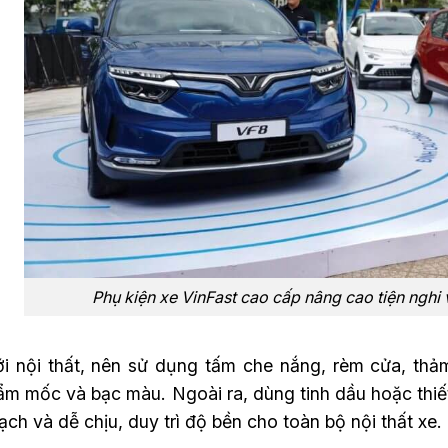
Phụ kiện xe VinFast cao cấp nâng cao tiện nghi 
ới nội thất, nên sử dụng tấm che nắng, rèm cửa, th
m mốc và bạc màu. Ngoài ra, dùng tinh dầu hoặc thiết
ạch và dễ chịu, duy trì độ bền cho toàn bộ nội thất xe.