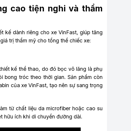
g cao tiện nghi và thẩm
t kế dành riêng cho xe VinFast, giúp tăng
 giá trị thẩm mỹ cho tổng thể chiếc xe:
hiết kế thể thao, do đó bọc vô lăng là phụ
ỏi bong tróc theo thời gian. Sản phẩm còn
bin của xe VinFast, tạo nên sự sang trọng
àm từ chất liệu da microfiber hoặc cao su
t hữu ích khi di chuyển đường dài.