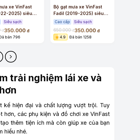
mưa xe VinFast
Bộ gạt mưa xe VinFast
022-2025) siêu
Fadil (2019-2025) siêu
iêu êm
sạch siêu êm
Siêu sạch
Cao cấp
Siêu sạch
350.000
350.000
0
650.000
đ
đ
đ
đ
Đã bán 796
4.9
Đã bán 1258
 trải nghiệm lái xe và
 hơn
kế hiện đại và chất lượng vượt trội. Tuy
tốt hơn, các phụ kiện và đồ chơi xe VinFast
tạo thêm tiện ích mà còn giúp xe của bạn
m hiểu nhé.