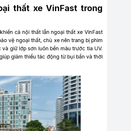
ại thất xe VinFast trong
iến cả nội thất lẫn ngoại thất xe VinFast
o vệ ngoại thất, chủ xe nên trang bị phim
và giữ lớp sơn luôn bền màu trước tia UV.
giúp giảm thiểu tác động từ bụi bẩn và thời