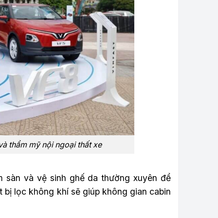
và thẩm mỹ nội ngoại thất xe
ảm sàn và vệ sinh ghế da thường xuyên để
 bị lọc không khí sẽ giúp không gian cabin