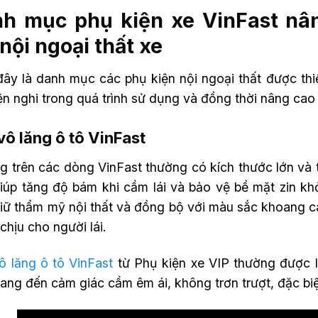
h mục phụ kiện xe VinFast nân
nội ngoại thất xe
đây là danh mục các phụ kiện nội ngoại thất được thiế
iện nghi trong quá trình sử dụng và đồng thời nâng cao
vô lăng ô tô VinFast
g trên các dòng VinFast thường có kích thước lớn và t
giúp tăng độ bám khi cầm lái và bảo vệ bề mặt zin kh
giữ thẩm mỹ nội thất và đồng bộ với màu sắc khoang ca
chịu cho người lái.
ô lăng ô tô VinFast
từ Phụ kiện xe VIP thường được l
ng đến cảm giác cầm êm ái, không trơn trượt, đặc biệ