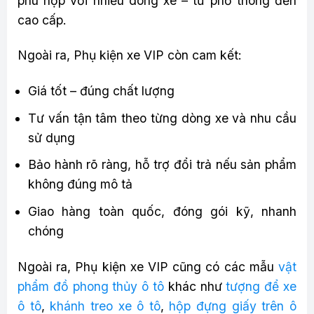
phù hợp với nhiều dòng xe – từ phổ thông đến
cao cấp.
Ngoài ra, Phụ kiện xe VIP còn cam kết:
Giá tốt – đúng chất lượng
Tư vấn tận tâm theo từng dòng xe và nhu cầu
sử dụng
Bảo hành rõ ràng, hỗ trợ đổi trả nếu sản phẩm
không đúng mô tả
Giao hàng toàn quốc, đóng gói kỹ, nhanh
chóng
Ngoài ra, Phụ kiện xe VIP cũng có các mẫu
vật
phẩm đồ phong thủy ô tô
khác như
tượng để xe
ô tô
,
khánh treo xe ô tô
,
hộp đựng giấy trên ô