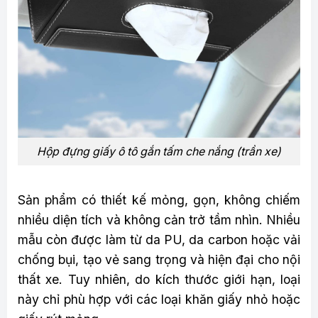
Hộp đựng giấy ô tô gắn tấm che nắng (trần xe)
Sản phẩm có thiết kế mỏng, gọn, không chiếm
nhiều diện tích và không cản trở tầm nhìn. Nhiều
mẫu còn được làm từ da PU, da carbon hoặc vải
chống bụi, tạo vẻ sang trọng và hiện đại cho nội
thất xe. Tuy nhiên, do kích thước giới hạn, loại
này chỉ phù hợp với các loại khăn giấy nhỏ hoặc