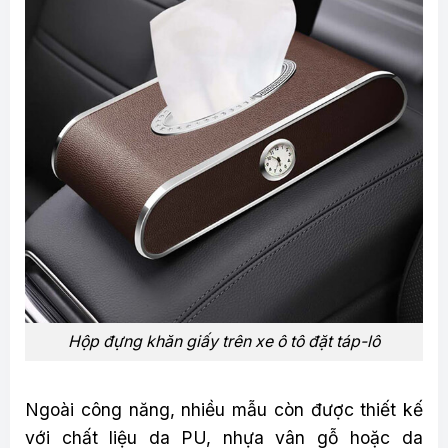
Hộp đựng khăn giấy trên xe ô tô đặt táp-lô
Ngoài công năng, nhiều mẫu còn được thiết kế
với chất liệu da PU, nhựa vân gỗ hoặc da