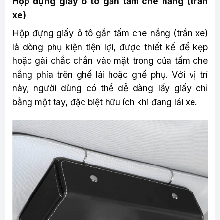
Hộp đựng giấy ô tô gắn tấm che nắng (trần
xe)
Hộp đựng giấy ô tô gắn tấm che nắng (trần xe)
là dòng phụ kiện tiện lợi, được thiết kế để kẹp
hoặc gài chắc chắn vào mặt trong của tấm che
nắng phía trên ghế lái hoặc ghế phụ. Với vị trí
này, người dùng có thể dễ dàng lấy giấy chỉ
bằng một tay, đặc biệt hữu ích khi đang lái xe.