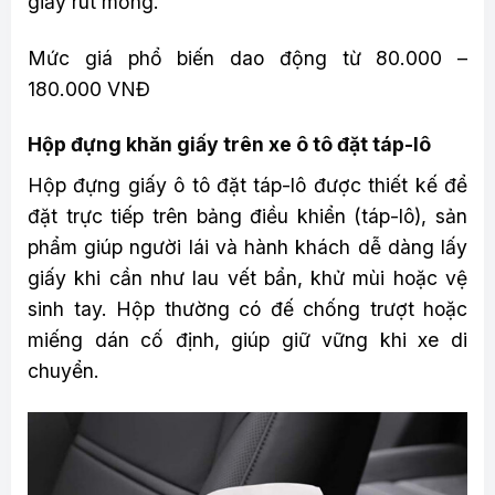
giấy rút mỏng.
Mức giá phổ biến dao động từ 80.000 –
180.000 VNĐ
Hộp đựng khăn giấy trên xe ô tô đặt táp-lô
Hộp đựng giấy ô tô đặt táp-lô được thiết kế để
đặt trực tiếp trên bảng điều khiển (táp-lô), sản
phẩm giúp người lái và hành khách dễ dàng lấy
giấy khi cần như lau vết bẩn, khử mùi hoặc vệ
sinh tay. Hộp thường có đế chống trượt hoặc
miếng dán cố định, giúp giữ vững khi xe di
chuyển.