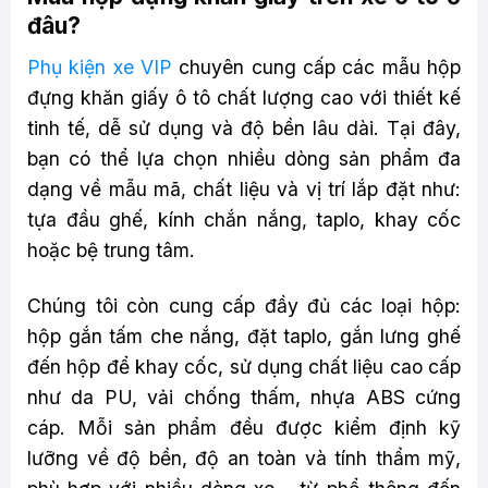
đâu?
Phụ kiện xe VIP
chuyên cung cấp các mẫu hộp
đựng khăn giấy ô tô chất lượng cao với thiết kế
tinh tế, dễ sử dụng và độ bền lâu dài. Tại đây,
bạn có thể lựa chọn nhiều dòng sản phẩm đa
dạng về mẫu mã, chất liệu và vị trí lắp đặt như:
tựa đầu ghế, kính chắn nắng, taplo, khay cốc
hoặc bệ trung tâm.
Chúng tôi còn cung cấp đầy đủ các loại hộp:
hộp gắn tấm che nắng, đặt taplo, gắn lưng ghế
đến hộp để khay cốc, sử dụng chất liệu cao cấp
như da PU, vải chống thấm, nhựa ABS cứng
cáp. Mỗi sản phẩm đều được kiểm định kỹ
lưỡng về độ bền, độ an toàn và tính thẩm mỹ,