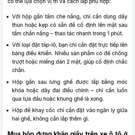
có thể lựa chọn vị trí và cách lắp phù hợp:
Với hộp gắn tấm che nắng, chỉ cần dùng dây
thun hoặc kẹp có sẵn để cố định lên mặt sau
tấm chắn nắng – thao tác nhanh trong 1 phút.
Với loại đặt táp-lô, bạn chỉ cần đặt trực tiếp lên
bảng điều khiển. Nhiều sản phẩm có đế chống
trượt hoặc miếng dán 2 mặt, giúp cố định chắc
chắn.
Hộp gắn sau lưng ghế được lắp bằng móc
khóa hoặc dây đai điều chỉnh – chỉ cần luồn
qua tựa đầu hoặc khung ghế là xong.
Hộp để khay cốc chỉ cần đặt vào ngăn ly giữa
hai ghế, không cần lắp thêm gì.
Mua hộp đựng khăn giấy trên xe ô tô ở