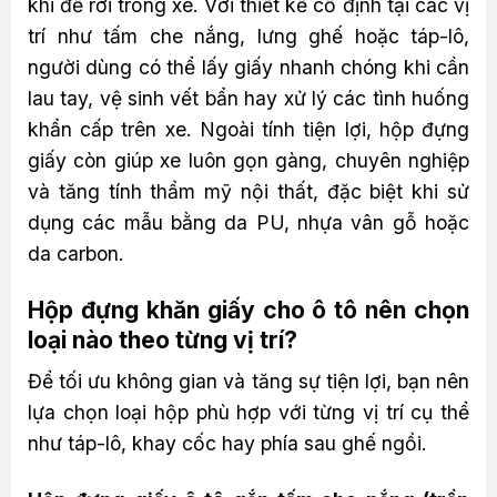
khi để rời trong xe. Với thiết kế cố định tại các vị
trí như tấm che nắng, lưng ghế hoặc táp-lô,
người dùng có thể lấy giấy nhanh chóng khi cần
lau tay, vệ sinh vết bẩn hay xử lý các tình huống
khẩn cấp trên xe. Ngoài tính tiện lợi, hộp đựng
giấy còn giúp xe luôn gọn gàng, chuyên nghiệp
và tăng tính thẩm mỹ nội thất, đặc biệt khi sử
dụng các mẫu bằng da PU, nhựa vân gỗ hoặc
da carbon.
Hộp đựng khăn giấy cho ô tô nên chọn
loại nào theo từng vị trí?
Để tối ưu không gian và tăng sự tiện lợi, bạn nên
lựa chọn loại hộp phù hợp với từng vị trí cụ thể
như táp-lô, khay cốc hay phía sau ghế ngồi.