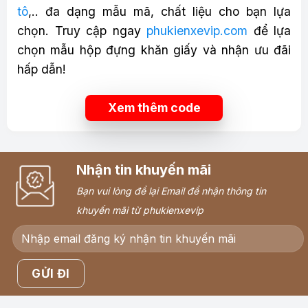
tô
,.. đa dạng mẫu mã, chất liệu cho bạn lựa
chọn. Truy cập ngay
phukienxevip.com
để lựa
chọn mẫu hộp đựng khăn giấy và nhận ưu đãi
hấp dẫn!
Xem thêm code
Nhận tin khuyến mãi
Bạn vui lòng để lại Email để nhận thông tin
khuyến mãi từ phukienxevip