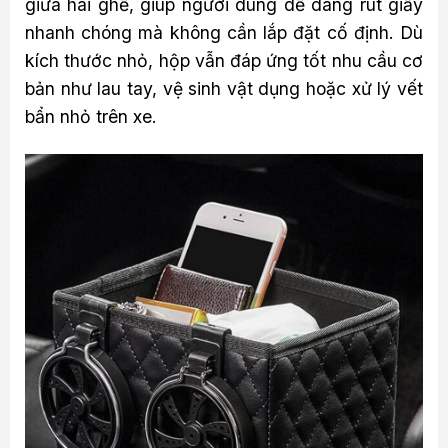
giữa hai ghế, giúp người dùng dễ dàng rút giấy
nhanh chóng mà không cần lắp đặt cố định. Dù
kích thước nhỏ, hộp vẫn đáp ứng tốt nhu cầu cơ
bản như lau tay, vệ sinh vật dụng hoặc xử lý vết
bẩn nhỏ trên xe.