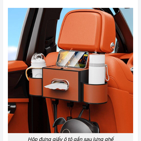
Hộp đựng giấy ô tô gắn sau lưng ghế