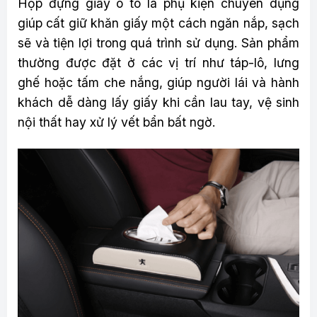
Hộp đựng giấy ô tô là phụ kiện chuyên dụng
giúp cất giữ khăn giấy một cách ngăn nắp, sạch
sẽ và tiện lợi trong quá trình sử dụng. Sản phẩm
thường được đặt ở các vị trí như táp-lô, lưng
ghế hoặc tấm che nắng, giúp người lái và hành
khách dễ dàng lấy giấy khi cần lau tay, vệ sinh
nội thất hay xử lý vết bẩn bất ngờ.