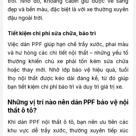
trời. Nhờ đó, khoang cabin giữ được vẻ sáng
đẹp và bền màu, đặc biệt là với xe thường xuyên
đậu ngoài trời.
Tiết kiệm chi phí sửa chữa, bảo trì
Việc dán PPF giúp hạn chế trầy xước, phai màu
và hư hỏng các chi tiết nội thất – những yếu tố
thường khiến chủ xe phải tốn kém sửa chữa
hoặc thay mới. Nhờ lớp bảo vệ hiệu quả, tuổi
thọ nội thất được kéo dài đáng kể, từ đó giúp
bạn tiết kiệm chi phí bảo trì và duy trì giá trị xe.
Những vị trí nào nên dán PPF bảo vệ nội
thất ô tô?
Khi dán PPF nội thất ô tô, bạn nên ưu tiên các
khu vực dễ trầy xước, thường xuyên tiếp xúc