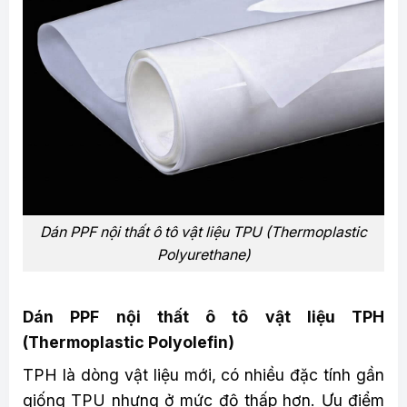
Dán PPF nội thất ô tô vật liệu TPU (Thermoplastic
Polyurethane)
Dán PPF nội thất ô tô vật liệu TPH
(Thermoplastic Polyolefin)
TPH là dòng vật liệu mới, có nhiều đặc tính gần
giống TPU nhưng ở mức độ thấp hơn. Ưu điểm