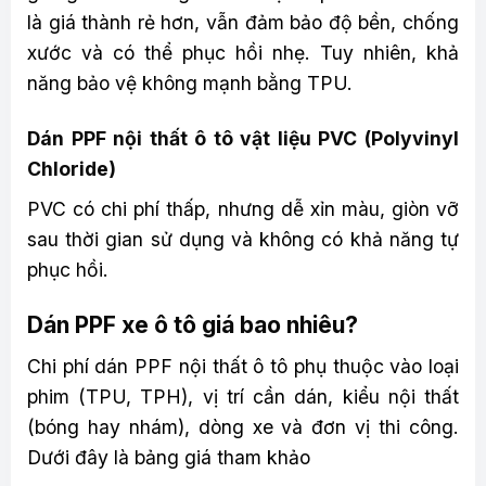
là giá thành rẻ hơn, vẫn đảm bảo độ bền, chống
xước và có thể phục hồi nhẹ. Tuy nhiên, khả
năng bảo vệ không mạnh bằng TPU.
Dán PPF nội thất ô tô vật liệu PVC (Polyvinyl
Chloride)
PVC có chi phí thấp, nhưng dễ xỉn màu, giòn vỡ
sau thời gian sử dụng và không có khả năng tự
phục hồi.
Dán PPF xe ô tô giá bao nhiêu?
Chi phí dán PPF nội thất ô tô phụ thuộc vào loại
phim (TPU, TPH), vị trí cần dán, kiểu nội thất
(bóng hay nhám), dòng xe và đơn vị thi công.
Dưới đây là bảng giá tham khảo