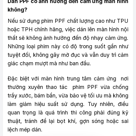
Dán PPF có ảnh hưởng đến cảm ứng màn hình
không?
Nếu sử dụng phim PPF chất lượng cao như TPU
hoặc TPH chính hãng, việc dán lên màn hình nội
thất sẽ không ảnh hưởng đến độ nhạy cảm ứng.
Những loại phim này có độ trong suốt gần như
tuyệt đối, không gây mờ đục và vẫn duy trì cảm
giác chạm mượt mà như ban đầu.
Đặc biệt với màn hình trung tâm cảm ứng nơi
thường xuyên thao tác phim PPF vừa chống
trầy xước, bám bẩn, vừa bảo vệ tối ưu mà không
làm giảm hiệu suất sử dụng. Tuy nhiên, điều
quan trọng là quá trình thi công phải đúng kỹ
thuật, tránh để lại bọt khí, gợn sóng hoặc sai
lệch mép dán.