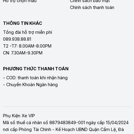
Hỗ trợ chọn mẫu
Chính sách bảo mật
Chính sách thanh toán
THÔNG TIN KHÁC
Tổng đài hỗ trợ miễn phí
089.938.88.81
T2 -T7: 8.00AM-8.00PM
CN: 7.30AM-9.30PM
PHƯƠNG THỨC THANH TOÁN
- COD: thanh toán khi nhận hàng
- Chuyển Khoản Ngân hàng
Phụ Kiện Xe VIP
Mã số thuế cá nhân số 8879483849-001 ngày cấp 15/04/2024
nơi cấp Phòng Tài Chính - Kế Hoạch UBND Quận Cẩm Lệ, Đà