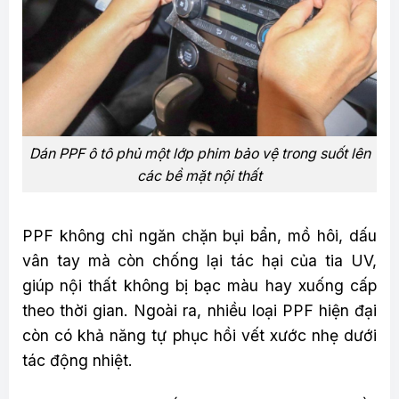
Dán PPF ô tô phủ một lớp phim bảo vệ trong suốt lên
các bề mặt nội thất
PPF không chỉ ngăn chặn bụi bẩn, mồ hôi, dấu
vân tay mà còn chống lại tác hại của tia UV,
giúp nội thất không bị bạc màu hay xuống cấp
theo thời gian. Ngoài ra, nhiều loại PPF hiện đại
còn có khả năng tự phục hồi vết xước nhẹ dưới
tác động nhiệt.