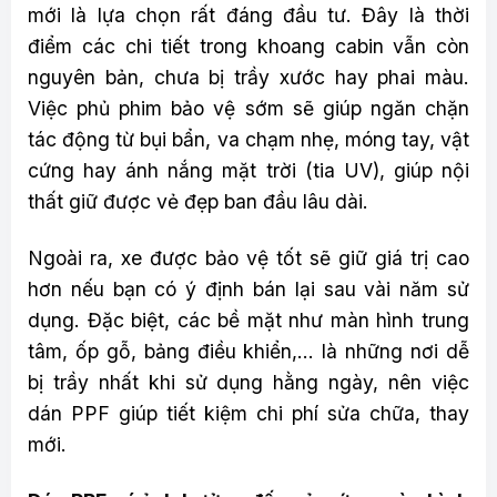
mới là lựa chọn rất đáng đầu tư. Đây là thời
điểm các chi tiết trong khoang cabin vẫn còn
nguyên bản, chưa bị trầy xước hay phai màu.
Việc phủ phim bảo vệ sớm sẽ giúp ngăn chặn
tác động từ bụi bẩn, va chạm nhẹ, móng tay, vật
cứng hay ánh nắng mặt trời (tia UV), giúp nội
thất giữ được vẻ đẹp ban đầu lâu dài.
Ngoài ra, xe được bảo vệ tốt sẽ giữ giá trị cao
hơn nếu bạn có ý định bán lại sau vài năm sử
dụng. Đặc biệt, các bề mặt như màn hình trung
tâm, ốp gỗ, bảng điều khiển,… là những nơi dễ
bị trầy nhất khi sử dụng hằng ngày, nên việc
dán PPF giúp tiết kiệm chi phí sửa chữa, thay
mới.