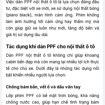
Việc dán PPF nội thất ô tô là lựa chọn đáng đầu
tư, đặc biệt với xe mới, xe sử dụng nội thất bóng
(piano black), màn hình cảm ứng. Phim không
làm ảnh hưởng tới cảm ứng hay thẩm mỹ mà
còn giúp giữ xe luôn như mới, tăng độ bền và
giá trị sử dụng lâu dài.
Tác dụng khi dán PPF cho nội thất ô tô
Dán PPF nội thất ô tô không chỉ giúp khoang
cabin bền đẹp mà còn mang lại nhiều lợi ích thực
tế cho chủ xe. Dưới đây là những tác dụng nổi
bật khiến nhiều người lựa chọn:
Chống bám bẩn, vết ố và dấu vân tay
Lớp phim PPF có bề mặt trơn bóng, khả năng
chống nước cao, giúp hạn chế tình trạng bám