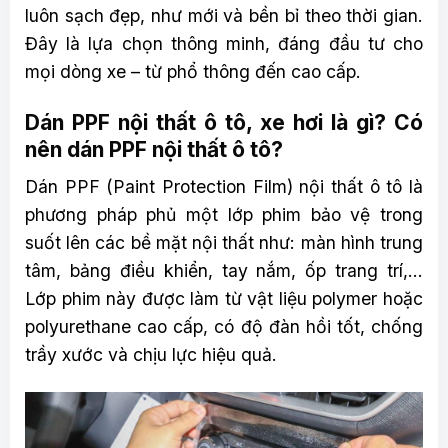
luôn sạch đẹp, như mới và bền bỉ theo thời gian.
Đây là lựa chọn thông minh, đáng đầu tư cho
mọi dòng xe – từ phổ thông đến cao cấp.
Dán PPF nội thất ô tô, xe hơi là gì? Có
nên dán PPF nội thất ô tô?
Dán PPF (Paint Protection Film) nội thất ô tô là
phương pháp phủ một lớp phim bảo vệ trong
suốt lên các bề mặt nội thất như: màn hình trung
tâm, bảng điều khiển, tay nắm, ốp trang trí,…
Lớp phim này được làm từ vật liệu polymer hoặc
polyurethane cao cấp, có độ đàn hồi tốt, chống
trầy xước và chịu lực hiệu quả.