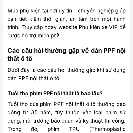
Mua phụ kiện tại nơi uy tín – chuyên nghiệp giúp
bạn tiết kiệm thời gian, an tâm trên mọi hành
trình. Truy cập ngay website Phụ kiện xe VIP để
được hỗ trợ miễn phí!
Các câu hỏi thường gặp về dán PPF nội
thất ô tô
Dưới đây là các câu hỏi thường gặp khi sử dụng
dán PPF nội thất ô tô
Tuổi thọ phim PPF nội thất là bao lâu?
Tuổi thọ của phim PPF nội thất ô tô thường dao
động từ 35 năm, tùy thuộc vào loại phim sử
dụng, môi trường bảo quản và kỹ thuật thi công.
Trong đó, phim TPU (Thermoplastic