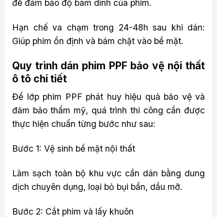
để đảm bảo độ bám dính của phim.
Hạn chế va chạm trong 24-48h sau khi dán:
Giúp phim ổn định và bám chặt vào bề mặt.
Quy trình dán phim PPF bảo vệ nội thất
ô tô chi tiết
Để lớp phim PPF phát huy hiệu quả bảo vệ và
đảm bảo thẩm mỹ, quá trình thi công cần được
thực hiện chuẩn từng bước như sau:
Bước 1: Vệ sinh bề mặt nội thất
Làm sạch toàn bộ khu vực cần dán bằng dung
dịch chuyên dụng, loại bỏ bụi bẩn, dầu mỡ.
Bước 2: Cắt phim và lấy khuôn