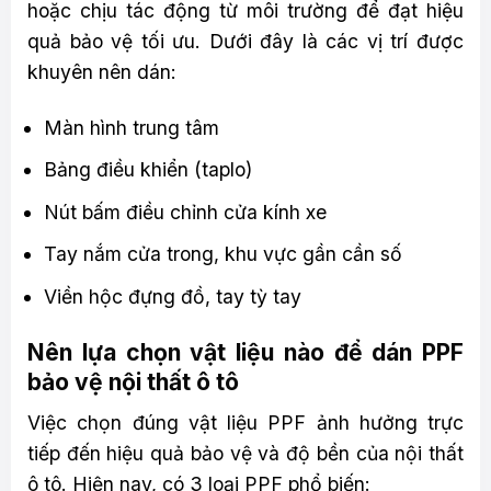
hoặc chịu tác động từ môi trường để đạt hiệu
quả bảo vệ tối ưu. Dưới đây là các vị trí được
khuyên nên dán:
Màn hình trung tâm
Bảng điều khiển (taplo)
Nút bấm điều chỉnh cửa kính xe
Tay nắm cửa trong, khu vực gần cần số
Viền hộc đựng đồ, tay tỳ tay
Nên lựa chọn vật liệu nào để dán PPF
bảo vệ nội thất ô tô
Việc chọn đúng vật liệu PPF ảnh hưởng trực
tiếp đến hiệu quả bảo vệ và độ bền của nội thất
ô tô. Hiện nay, có 3 loại PPF phổ biến: