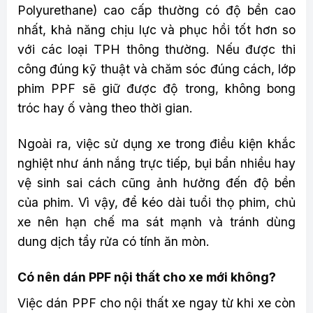
Polyurethane) cao cấp thường có độ bền cao
nhất, khả năng chịu lực và phục hồi tốt hơn so
với các loại TPH thông thường. Nếu được thi
công đúng kỹ thuật và chăm sóc đúng cách, lớp
phim PPF sẽ giữ được độ trong, không bong
tróc hay ố vàng theo thời gian.
Ngoài ra, việc sử dụng xe trong điều kiện khắc
nghiệt như ánh nắng trực tiếp, bụi bẩn nhiều hay
vệ sinh sai cách cũng ảnh hưởng đến độ bền
của phim. Vì vậy, để kéo dài tuổi thọ phim, chủ
xe nên hạn chế ma sát mạnh và tránh dùng
dung dịch tẩy rửa có tính ăn mòn.
Có nên dán PPF nội thất cho xe mới không?
Việc dán PPF cho nội thất xe ngay từ khi xe còn