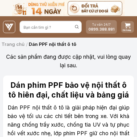
Bỏ
qua
nội
Tư vấn 24/7
dung
0899.388.881
Trang chủ
/
Dán PPF nội thất ô tô
Các sản phẩm đang được cập nhật, vui lòng quay
lại sau.
Dán phim PPF bảo vệ nội thất ô
tô hiên đại, chất liệu và bảng giá
Dán PPF nội thất ô tô là giải pháp hiện đại giúp
bảo vệ tối ưu các chi tiết bên trong xe. Với khả
năng chống trầy xước, chống tia UV và tự phục
hồi vết xước nhẹ, lớp phim PPF giữ cho nội thất