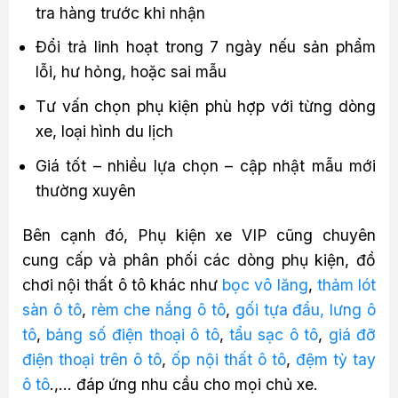
tra hàng trước khi nhận
Đổi trả linh hoạt trong 7 ngày nếu sản phẩm
lỗi, hư hỏng, hoặc sai mẫu
Tư vấn chọn phụ kiện phù hợp với từng dòng
xe, loại hình du lịch
Giá tốt – nhiều lựa chọn – cập nhật mẫu mới
thường xuyên
Bên cạnh đó, Phụ kiện xe VIP cũng chuyên
cung cấp và phân phối các dòng phụ kiện, đồ
chơi nội thất ô tô khác như
bọc vô lăng
,
thảm lót
sàn ô tô
,
rèm che nắng ô tô
,
gối tựa đầu, lưng ô
tô
,
bảng số điện thoại ô tô
,
tẩu sạc ô tô
,
giá đỡ
điện thoại trên ô tô
,
ốp nội thất ô tô
,
đệm tỳ tay
ô tô
.,… đáp ứng nhu cầu cho mọi chủ xe.