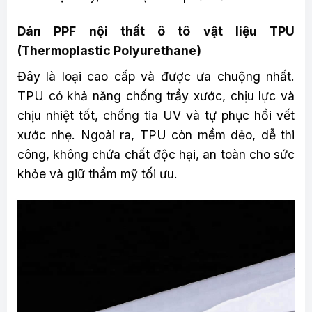
Dán PPF nội thất ô tô vật liệu TPU
(Thermoplastic Polyurethane)
Đây là loại cao cấp và được ưa chuộng nhất.
TPU có khả năng chống trầy xước, chịu lực và
chịu nhiệt tốt, chống tia UV và tự phục hồi vết
xước nhẹ. Ngoài ra, TPU còn mềm dẻo, dễ thi
công, không chứa chất độc hại, an toàn cho sức
khỏe và giữ thẩm mỹ tối ưu.