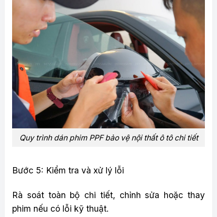
Quy trình dán phim PPF bảo vệ nội thất ô tô chi tiết
Bước 5: Kiểm tra và xử lý lỗi
Rà soát toàn bộ chi tiết, chỉnh sửa hoặc thay
phim nếu có lỗi kỹ thuật.