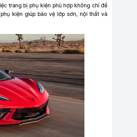
iệc trang bị phụ kiện phù hợp không chỉ để
phụ kiện giúp bảo vệ lớp sơn, nội thất và