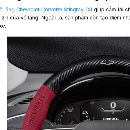
ô lăng Chevrolet Corvette Stingray C8
giúp cầm lái c
 zin của vô lăng. Ngoài ra, sản phẩm còn tạo điểm nhấ
xe.