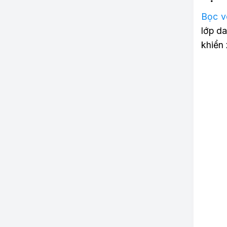
Bọc v
lớp da
khiển 