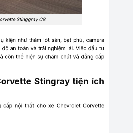
orvette Stinggray C8
ụ kiện như thảm lót sàn, bạt phủ, camera
độ an toàn và trải nghiệm lái. Việc đầu tư
mà còn thể hiện sự chăm chút và đẳng cấp
rvette Stingray tiện ích
 cấp nội thất cho xe Chevrolet Corvette