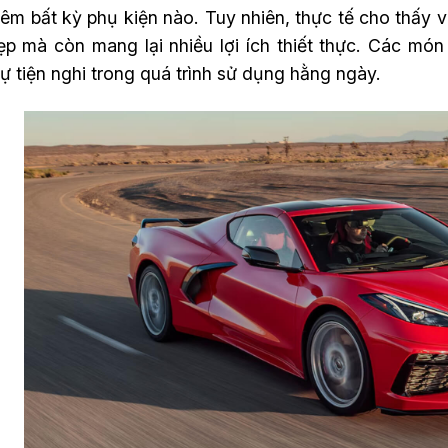
êm bất kỳ phụ kiện nào. Tuy nhiên, thực tế cho thấy v
ẹp mà còn mang lại nhiều lợi ích thiết thực. Các món 
ự tiện nghi trong quá trình sử dụng hằng ngày.