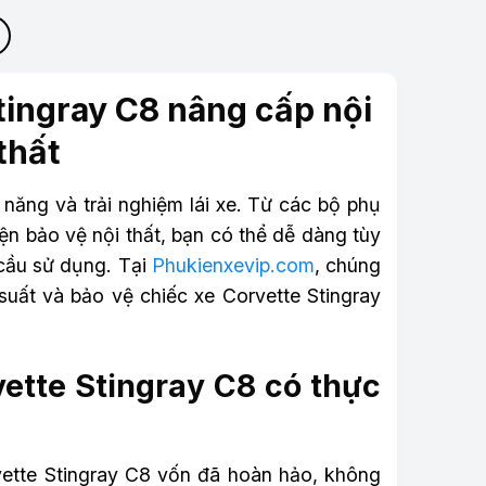
tingray C8 nâng cấp nội
thất
 năng và trải nghiệm lái xe. Từ các bộ phụ
n bảo vệ nội thất, bạn có thể dễ dàng tùy
cầu sử dụng. Tại
Phukienxevip.com
, chúng
suất và bảo vệ chiếc xe Corvette Stingray
vette Stingray C8 có thực
vette Stingray C8 vốn đã hoàn hảo, không