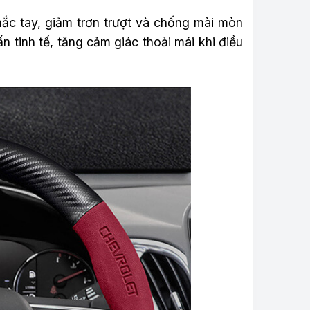
hắc tay, giảm trơn trượt và chống mài mòn
n tinh tế, tăng cảm giác thoải mái khi điều