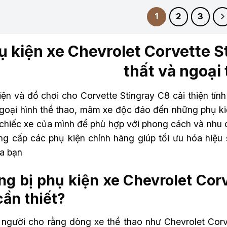
1
2
3
ụ kiện xe Chevrolet Corvette S
thất và ngoại 
ện và đồ chơi cho Corvette Stingray C8 cải thiện tính
ngoại hình thể thao, mâm xe độc đáo đến những phụ kiệ
 chiếc xe của mình để phù hợp với phong cách và nhu 
ung cấp các phụ kiện chính hãng giúp tối ưu hóa hiệu 
a bạn
ng bị phụ kiện xe Chevrolet Cor
cần thiết?
 người cho rằng dòng xe thể thao như Chevrolet Cor