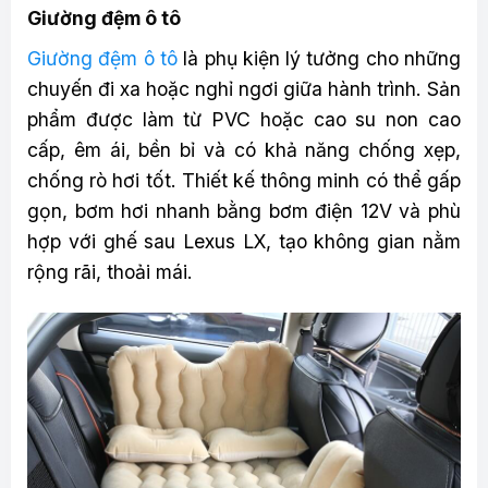
Giường đệm ô tô
Giường đệm ô tô
là phụ kiện lý tưởng cho những
chuyến đi xa hoặc nghỉ ngơi giữa hành trình. Sản
phẩm được làm từ PVC hoặc cao su non cao
cấp, êm ái, bền bỉ và có khả năng chống xẹp,
chống rò hơi tốt. Thiết kế thông minh có thể gấp
gọn, bơm hơi nhanh bằng bơm điện 12V và phù
hợp với ghế sau Lexus LX, tạo không gian nằm
rộng rãi, thoải mái.