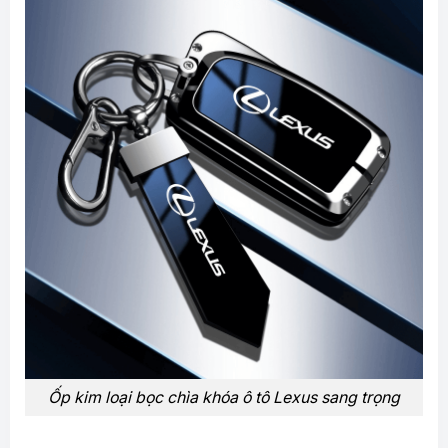
Ốp kim loại bọc chìa khóa ô tô Lexus sang trọng