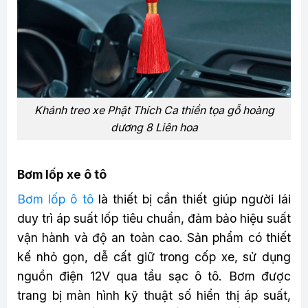
Khánh treo xe Phật Thích Ca thiền tọa gỗ hoàng
dương 8 Liên hoa
Bơm lốp xe ô tô
Bơm lốp ô tô
là thiết bị cần thiết giúp người lái
duy trì áp suất lốp tiêu chuẩn, đảm bảo hiệu suất
vận hành và độ an toàn cao. Sản phẩm có thiết
kế nhỏ gọn, dễ cất giữ trong cốp xe, sử dụng
nguồn điện 12V qua tẩu sạc ô tô. Bơm được
trang bị màn hình kỹ thuật số hiển thị áp suất,