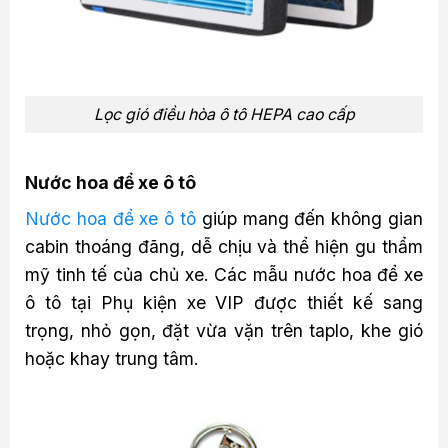
Lọc gió điều hòa ô tô HEPA cao cấp
Nước hoa để xe ô tô
Nước hoa để xe ô tô
giúp mang đến không gian
cabin thoáng đãng, dễ chịu và thể hiện gu thẩm
mỹ tinh tế của chủ xe. Các mẫu nước hoa để xe
ô tô tại Phụ kiện xe VIP được thiết kế sang
trọng, nhỏ gọn, đặt vừa vặn trên taplo, khe gió
hoặc khay trung tâm.