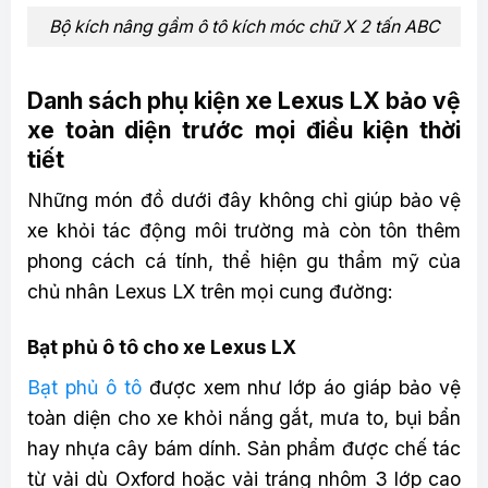
Bộ kích nâng gầm ô tô kích móc chữ X 2 tấn ABC
Danh sách phụ kiện xe Lexus LX bảo vệ
xe toàn diện trước mọi điều kiện thời
tiết
Những món đồ dưới đây không chỉ giúp bảo vệ
xe khỏi tác động môi trường mà còn tôn thêm
phong cách cá tính, thể hiện gu thẩm mỹ của
chủ nhân Lexus LX trên mọi cung đường:
Bạt phủ ô tô cho xe Lexus LX
Bạt phủ ô tô
được xem như lớp áo giáp bảo vệ
toàn diện cho xe khỏi nắng gắt, mưa to, bụi bẩn
hay nhựa cây bám dính. Sản phẩm được chế tác
từ vải dù Oxford hoặc vải tráng nhôm 3 lớp cao