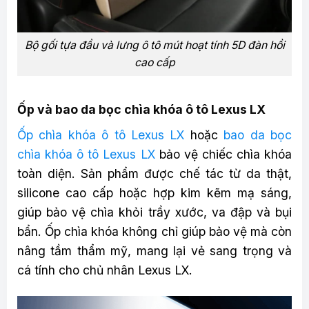
Bộ gối tựa đầu và lưng ô tô mút hoạt tính 5D đàn hồi
cao cấp
Ốp và bao da bọc chìa khóa ô tô Lexus LX
Ốp chìa khóa ô tô Lexus LX
hoặc
bao da bọc
chìa khóa ô tô Lexus LX
bảo vệ chiếc chìa khóa
toàn diện. Sản phẩm được chế tác từ da thật,
silicone cao cấp hoặc hợp kim kẽm mạ sáng,
giúp bảo vệ chìa khỏi trầy xước, va đập và bụi
bẩn. Ốp chìa khóa không chỉ giúp bảo vệ mà còn
nâng tầm thẩm mỹ, mang lại vẻ sang trọng và
cá tính cho chủ nhân Lexus LX.