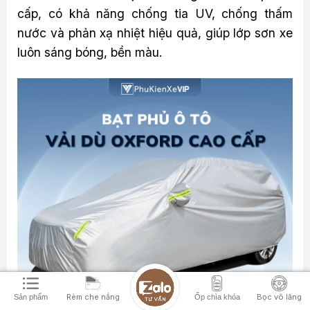
cấp, có khả năng chống tia UV, chống thấm
nước và phản xạ nhiệt hiệu quả, giúp lớp sơn xe
luôn sáng bóng, bền màu.
Rèm che nắng
Bọc vô lăng
Sản phẩm
Ốp chìa khóa