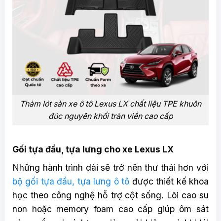
Thảm lót sàn xe ô tô Lexus LX chất liệu TPE khuôn
đúc nguyên khối tràn viền cao cấp
Gối tựa đầu, tựa lưng cho xe Lexus LX
Những hành trình dài sẽ trở nên thư thái hơn với
bộ gối tựa đầu, tựa lưng ô tô
được thiết kế khoa
học theo công nghệ hỗ trợ cột sống. Lõi cao su
non hoặc memory foam cao cấp giúp ôm sát