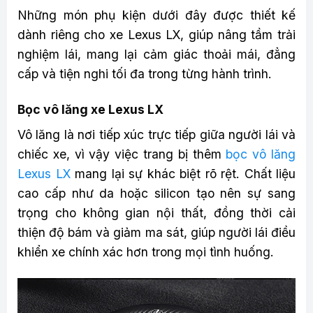
Những món phụ kiện dưới đây được thiết kế
dành riêng cho xe Lexus LX, giúp nâng tầm trải
nghiệm lái, mang lại cảm giác thoải mái, đẳng
cấp và tiện nghi tối đa trong từng hành trình.
Bọc vô lăng xe Lexus LX
Vô lăng là nơi tiếp xúc trực tiếp giữa người lái và
chiếc xe, vì vậy việc trang bị thêm
bọc vô lăng
Lexus LX
mang lại sự khác biệt rõ rệt. Chất liệu
cao cấp như da hoặc silicon tạo nên sự sang
trọng cho không gian nội thất, đồng thời cải
thiện độ bám và giảm ma sát, giúp người lái điều
khiển xe chính xác hơn trong mọi tình huống.