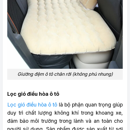
Giường đệm ô tô chân rời (không phủ nhung)
Lọc gió điều hòa ô tô
Lọc gió điều hòa ô tô
là bộ phận quan trọng giúp
duy trì chất lượng không khí trong khoang xe,
đảm bảo môi trường trong lành và an toàn cho
người sử dụng. Sản phẩm được sản xuất từ sợi