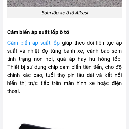
Bơm lốp xe ô tô Aikesi
Cảm biến áp suất lốp ô tô
Cảm biến áp suất lốp
giúp theo dõi liên tục áp
suất và nhiệt độ từng bánh xe, cảnh báo sớm
tình trạng non hơi, quá áp hay hư hỏng lốp.
Thiết bị sử dụng chip cảm biến tiên tiến, cho độ
chính xác cao, tuổi thọ pin lâu dài và kết nối
hiển thị trực tiếp trên màn hình xe hoặc điện
thoại.