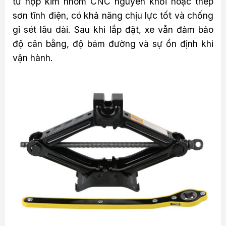
từ hợp kim nhôm CNC nguyên khối hoặc thép
sơn tĩnh điện, có khả năng chịu lực tốt và chống
gỉ sét lâu dài. Sau khi lắp đặt, xe vẫn đảm bảo
độ cân bằng, độ bám đường và sự ổn định khi
vận hành.