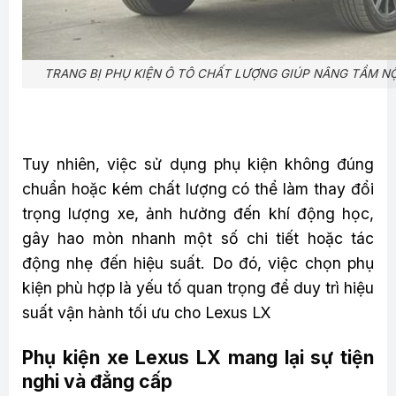
TRANG BỊ PHỤ KIỆN Ô TÔ CHẤT LƯỢNG GIÚP NÂNG TẦM NỘ
Tuy nhiên, việc sử dụng phụ kiện không đúng
chuẩn hoặc kém chất lượng có thể làm thay đổi
trọng lượng xe, ảnh hưởng đến khí động học,
gây hao mòn nhanh một số chi tiết hoặc tác
động nhẹ đến hiệu suất. Do đó, việc chọn phụ
kiện phù hợp là yếu tố quan trọng để duy trì hiệu
suất vận hành tối ưu cho Lexus LX
Phụ kiện xe Lexus LX mang lại sự tiện
nghi và đẳng cấp