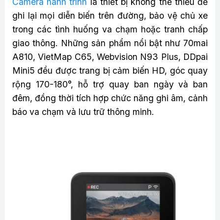
Camera hành trình
là thiết bị không thể thiếu để
ghi lại mọi diễn biến trên đường, bảo vệ chủ xe
trong các tình huống va chạm hoặc tranh chấp
giao thông. Những sản phẩm nổi bật như 70mai
A810, VietMap C65, Webvision N93 Plus, DDpai
Mini5 đều được trang bị cảm biến HD, góc quay
rộng 170-180°, hỗ trợ quay ban ngày và ban
đêm, đồng thời tích hợp chức năng ghi âm, cảnh
báo va chạm và lưu trữ thông minh.