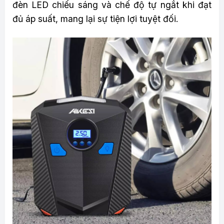
đèn LED chiếu sáng và chế độ tự ngắt khi đạt
đủ áp suất, mang lại sự tiện lợi tuyệt đối.