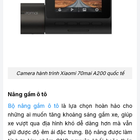
Camera hành trình Xiaomi 70mai A200 quốc tế
Nâng gầm ô tô
Bộ nâng gầm ô tô
là lựa chọn hoàn hảo cho
những ai muốn tăng khoảng sáng gầm xe, giúp
xe vượt qua địa hình khó dễ dàng hơn mà vẫn
giữ được độ êm ái đặc trưng. Bộ nâng được làm