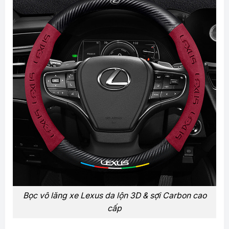
Bọc vô lăng xe Lexus da lộn 3D & sợi Carbon cao
cấp