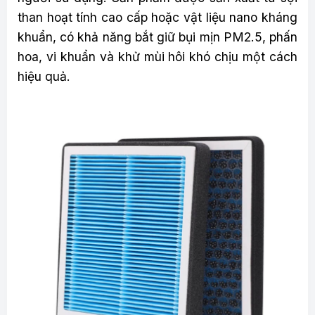
than hoạt tính cao cấp hoặc vật liệu nano kháng
khuẩn, có khả năng bắt giữ bụi mịn PM2.5, phấn
hoa, vi khuẩn và khử mùi hôi khó chịu một cách
hiệu quả.