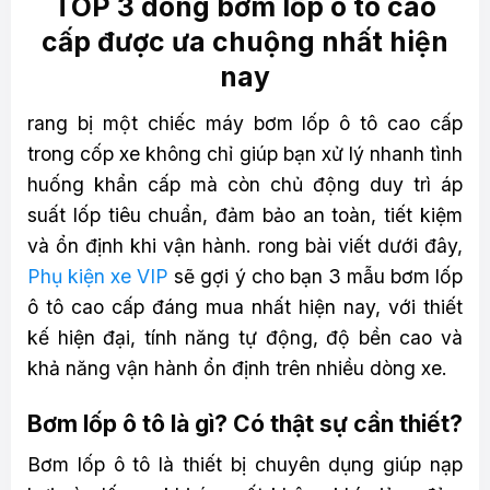
TOP 3 dòng bơm lốp ô tô cao
cấp được ưa chuộng nhất hiện
nay
rang bị một chiếc máy bơm lốp ô tô cao cấp
trong cốp xe không chỉ giúp bạn xử lý nhanh tình
huống khẩn cấp mà còn chủ động duy trì áp
suất lốp tiêu chuẩn, đảm bảo an toàn, tiết kiệm
và ổn định khi vận hành. rong bài viết dưới đây,
Phụ kiện xe VIP
sẽ gợi ý cho bạn 3 mẫu bơm lốp
ô tô cao cấp đáng mua nhất hiện nay, với thiết
kế hiện đại, tính năng tự động, độ bền cao và
khả năng vận hành ổn định trên nhiều dòng xe.
Bơm lốp ô tô là gì? Có thật sự cần thiết?
Bơm lốp ô tô là thiết bị chuyên dụng giúp nạp