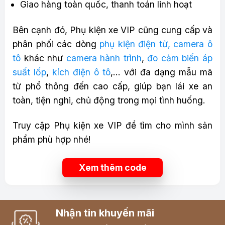
Giao hàng toàn quốc, thanh toán linh hoạt
Bên cạnh đó, Phụ kiện xe VIP cũng cung cấp và
phân phối các dòng
phụ kiện điện tử, camera ô
tô
khác như
camera hành trình
,
đo cảm biến áp
suất lốp
,
kích điện ô tô
,… với đa dạng mẫu mã
từ phổ thông đến cao cấp, giúp bạn lái xe an
toàn, tiện nghi, chủ động trong mọi tình huống.
Truy cập Phụ kiện xe VIP để tìm cho mình sản
phẩm phù hợp nhé!
Xem thêm code
Nhận tin khuyến mãi