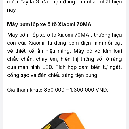
dưới đây là 3 lựa chọn đáng cân nhắc nhất hiện
nay
Máy bơm lốp xe ô tô Xiaomi 70MAI
Máy bơm lốp xe ô tô Xiaomi 70MAI, thương hiệu
con của Xiaomi, là dòng bơm điện mini nổi bật
về thiết kế lẫn hiệu năng. Máy có vỏ kim loại
chắc chắn, chạy êm, hiển thị thông số rõ ràng
qua màn hình LED. Tích hợp cảm biến tự ngắt,
cổng sạc và đèn chiếu sáng tiện dụng.
Giá tham khảo: 850.000 – 1.300.000 VNĐ.