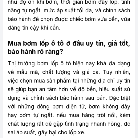
như độ ồn khi bơm, thời gian bơm đầy lốp, tính
năng tự ngắt, mức áp suất tối đa, và chính sách
bảo hành để chọn được chiếc bơm vừa bền, vừa
đáng tin cậy khi cần.
Mua bơm lốp ô tô ở đâu uy tín, giá tốt,
bảo hành rõ ràng?
Thị trường bơm lốp ô tô hiện nay khá đa dạng
về mẫu mã, chất lượng và giá cả. Tuy nhiên,
việc chọn mua sản phẩm tại những địa chỉ uy tín
sẽ giúp bạn an tâm hơn về độ bền, hiệu suất sử
dụng và chính sách bảo hành sau bán. Đặc biệt
với những dòng bơm điện tử, bơm không dây
hay bơm tự ngắt, nếu mua hàng trôi nổi, kém
chất lượng rất dễ gặp tình trạng nhanh hỏng, đo
sai áp suất, gây hại cho lốp xe.