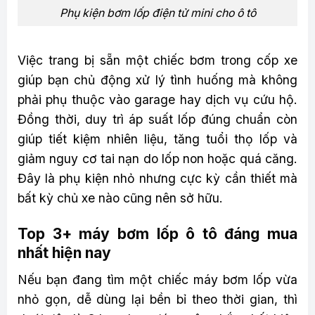
Phụ kiện bơm lốp điện tử mini cho ô tô
Việc trang bị sẵn một chiếc bơm trong cốp xe
giúp bạn chủ động xử lý tình huống mà không
phải phụ thuộc vào garage hay dịch vụ cứu hộ.
Đồng thời, duy trì áp suất lốp đúng chuẩn còn
giúp tiết kiệm nhiên liệu, tăng tuổi thọ lốp và
giảm nguy cơ tai nạn do lốp non hoặc quá căng.
Đây là phụ kiện nhỏ nhưng cực kỳ cần thiết mà
bất kỳ chủ xe nào cũng nên sở hữu.
Top 3+ máy bơm lốp ô tô đáng mua
nhất hiện nay
Nếu bạn đang tìm một chiếc máy bơm lốp vừa
nhỏ gọn, dễ dùng lại bền bỉ theo thời gian, thì