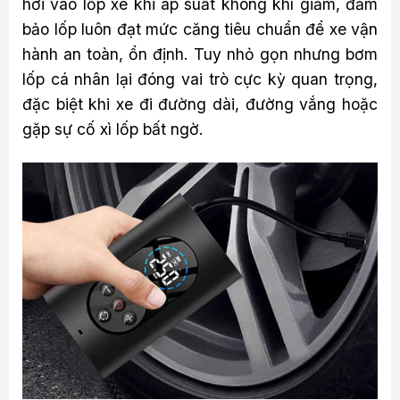
hơi vào lốp xe khi áp suất không khí giảm, đảm
bảo lốp luôn đạt mức căng tiêu chuẩn để xe vận
hành an toàn, ổn định. Tuy nhỏ gọn nhưng bơm
lốp cá nhân lại đóng vai trò cực kỳ quan trọng,
đặc biệt khi xe đi đường dài, đường vắng hoặc
gặp sự cố xì lốp bất ngờ.