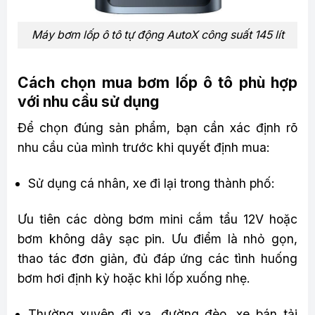
Máy bơm lốp ô tô tự động AutoX công suất 145 lít
Cách chọn mua bơm lốp ô tô phù hợp
với nhu cầu sử dụng
Để chọn đúng sản phẩm, bạn cần xác định rõ
nhu cầu của mình trước khi quyết định mua:
Sử dụng cá nhân, xe đi lại trong thành phố:
Ưu tiên các dòng bơm mini cắm tẩu 12V hoặc
bơm không dây sạc pin. Ưu điểm là nhỏ gọn,
thao tác đơn giản, đủ đáp ứng các tình huống
bơm hơi định kỳ hoặc khi lốp xuống nhẹ.
Thường xuyên đi xa, đường đèo, xe bán tải