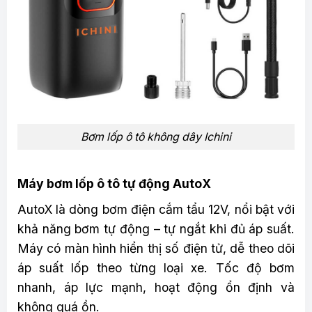
Bơm lốp ô tô không dây Ichini
Máy bơm lốp ô tô tự động AutoX
AutoX là dòng bơm điện cắm tẩu 12V, nổi bật với
khả năng bơm tự động – tự ngắt khi đủ áp suất.
Máy có màn hình hiển thị số điện tử, dễ theo dõi
áp suất lốp theo từng loại xe. Tốc độ bơm
nhanh, áp lực mạnh, hoạt động ổn định và
không quá ồn.