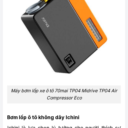
Máy bơm lốp xe ô tô 70mai TP04 Midrive TP04 Air
Compressor Eco
Bơm lốp ô tô không dây Ichini
Ichini là lựa chọn lý tưởng cho người thích sự