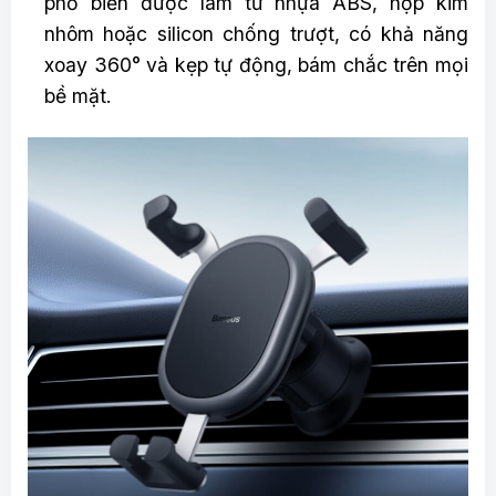
phổ biến được làm từ nhựa ABS, hợp kim
nhôm hoặc silicon chống trượt, có khả năng
xoay 360° và kẹp tự động, bám chắc trên mọi
bề mặt.