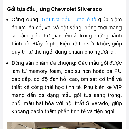
Gối tựa đầu, lưng Chevrolet Silverado
Công dụng:
Gối tựa đầu, lưng ô tô
giúp giảm
áp lực lên cổ, vai và cột sống, đồng thời mang
lại cảm giác thư giãn, êm ái trong những hành
trình dài. Đây là phụ kiện hỗ trợ sức khỏe, giúp
duy trì tư thế ngồi đúng chuẩn cho người lái.
Dòng sản phẩm ưa chuộng: Các mẫu gối được
làm từ memory foam, cao su non hoặc da PU
cao cấp, có độ đàn hồi cao, ôm sát cơ thể và
thiết kế công thái học tinh tế. Phụ kiện xe VIP
mang đến đa dạng mẫu gối tựa sang trọng,
phối màu hài hòa với nội thất Silverado, giúp
khoang cabin thêm phần tinh tế và tiện nghi.