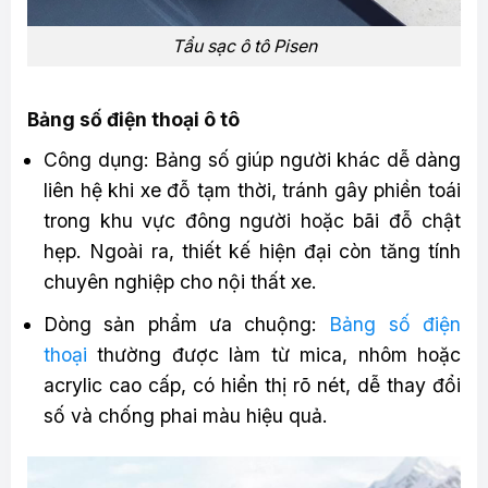
Tẩu sạc ô tô Pisen
Bảng số điện thoại ô tô
Công dụng: Bảng số giúp người khác dễ dàng
liên hệ khi xe đỗ tạm thời, tránh gây phiền toái
trong khu vực đông người hoặc bãi đỗ chật
hẹp. Ngoài ra, thiết kế hiện đại còn tăng tính
chuyên nghiệp cho nội thất xe.
Dòng sản phẩm ưa chuộng:
Bảng số điện
thoại
thường được làm từ mica, nhôm hoặc
acrylic cao cấp, có hiển thị rõ nét, dễ thay đổi
số và chống phai màu hiệu quả.