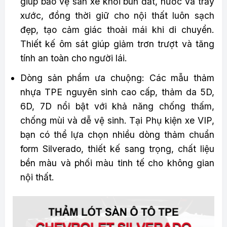
giúp bảo vệ sàn xe khỏi bùn đất, nước và trầy
xước, đồng thời giữ cho nội thất luôn sạch
đẹp, tạo cảm giác thoải mái khi di chuyển.
Thiết kế ôm sát giúp giảm trơn trượt và tăng
tính an toàn cho người lái.
Dòng sản phẩm ưa chuộng: Các mẫu thảm
nhựa TPE nguyên sinh cao cấp, thảm da 5D,
6D, 7D nổi bật với khả năng chống thấm,
chống mùi và dễ vệ sinh. Tại Phụ kiện xe VIP,
bạn có thể lựa chọn nhiều dòng thảm chuẩn
form Silverado, thiết kế sang trọng, chất liệu
bền màu và phối màu tinh tế cho không gian
nội thất.