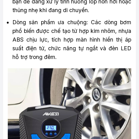
bạn dễ dàng xử lý tình huống lốp non hơi hoặc
thủng nhẹ khi đang di chuyển.
Dòng sản phẩm ưa chuộng: Các dòng bơm
phổ biến được chế tạo từ hợp kim nhôm, nhựa
ABS chịu lực, tích hợp màn hình hiển thị áp
suất điện tử, chức năng tự ngắt và đèn LED
hỗ trợ trong đêm.