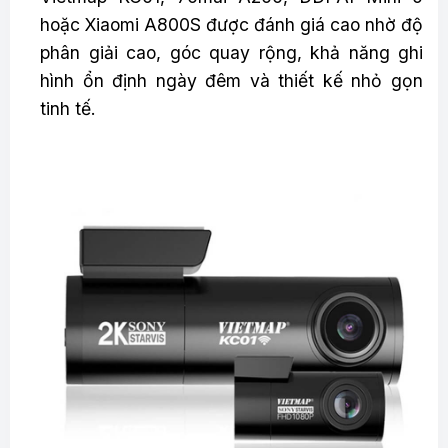
hoặc Xiaomi A800S được đánh giá cao nhờ độ
phân giải cao, góc quay rộng, khả năng ghi
hình ổn định ngày đêm và thiết kế nhỏ gọn
tinh tế.