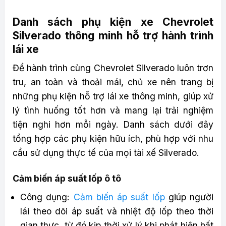
Danh sách phụ kiện xe Chevrolet
Silverado thông minh hỗ trợ hành trình
lái xe
Để hành trình cùng Chevrolet Silverado luôn trơn
tru, an toàn và thoải mái, chủ xe nên trang bị
những phụ kiện hỗ trợ lái xe thông minh, giúp xử
lý tình huống tốt hơn và mang lại trải nghiệm
tiện nghi hơn mỗi ngày. Danh sách dưới đây
tổng hợp các phụ kiện hữu ích, phù hợp với nhu
cầu sử dụng thực tế của mọi tài xế Silverado.
Cảm biến áp suất lốp ô tô
Công dụng:
Cảm biến áp suất lốp
giúp người
lái theo dõi áp suất và nhiệt độ lốp theo thời
gian thực, từ đó kịp thời xử lý khi phát hiện bất