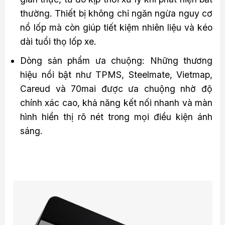
thường. Thiết bị không chỉ ngăn ngừa nguy cơ
nổ lốp mà còn giúp tiết kiệm nhiên liệu và kéo
dài tuổi thọ lốp xe.
Dòng sản phẩm ưa chuộng: Những thương
hiệu nổi bật như TPMS, Steelmate, Vietmap,
Careud và 70mai được ưa chuộng nhờ độ
chính xác cao, khả năng kết nối nhanh và màn
hình hiển thị rõ nét trong mọi điều kiện ánh
sáng.