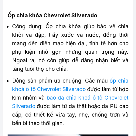
Ốp chìa khóa Chevrolet Silverado
Công dụng: Ốp chìa khóa giúp bảo vệ chìa
khỏi va đập, trầy xước và nước, đồng thời
mang đến diện mạo hiện đại, tinh tế hơn cho
phụ kiện nhỏ gọn nhưng quan trọng này.
Ngoài ra, nó còn giúp dễ dàng nhận biết và
tăng tuổi thọ cho chìa.
Dòng sản phẩm ưa chuộng: Các mẫu
ốp chìa
khoá ô tô Chevrolet Silverado
được làm từ hợp
kim nhôm và
bao da chìa khoá ô tô Chevrolet
Silverado
được làm từ da thật hoặc da PU cao
cấp, có thiết kế vừa tay, nhẹ, chống trơn và
bền bỉ theo thời gian.