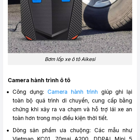
Bơm lốp xe ô tô Aikesi
Camera hành trình ô tô
Công dụng:
Camera hành trình
giúp ghi lại
toàn bộ quá trình di chuyển, cung cấp bằng
chứng khi xảy ra va chạm và hỗ trợ lái xe an
toàn hơn trong mọi điều kiện thời tiết.
Dòng sản phẩm ưa chuộng: Các mẫu như
Vietmap KC01, 70mai A200, DDPAI Mini 5