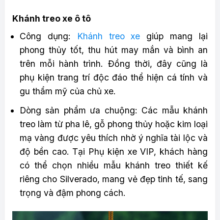
Khánh treo xe ô tô
Công dụng:
Khánh treo xe
giúp mang lại
phong thủy tốt, thu hút may mắn và bình an
trên mỗi hành trình. Đồng thời, đây cũng là
phụ kiện trang trí độc đáo thể hiện cá tính và
gu thẩm mỹ của chủ xe.
Dòng sản phẩm ưa chuộng: Các mẫu khánh
treo làm từ pha lê, gỗ phong thủy hoặc kim loại
mạ vàng được yêu thích nhờ ý nghĩa tài lộc và
độ bền cao. Tại Phụ kiện xe VIP, khách hàng
có thể chọn nhiều mẫu khánh treo thiết kế
riêng cho Silverado, mang vẻ đẹp tinh tế, sang
trọng và đậm phong cách.