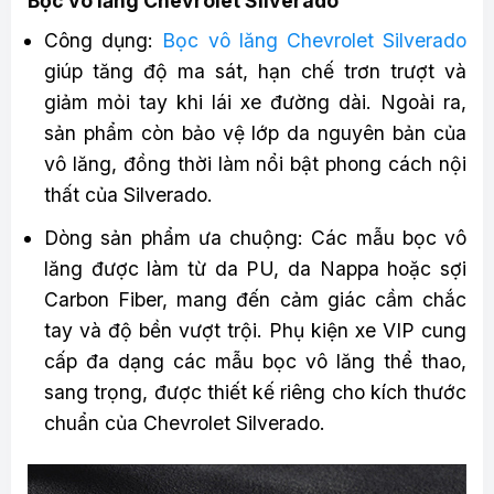
Bọc vô lăng Chevrolet Silverado
Công dụng:
Bọc vô lăng Chevrolet Silverado
giúp tăng độ ma sát, hạn chế trơn trượt và
giảm mỏi tay khi lái xe đường dài. Ngoài ra,
sản phẩm còn bảo vệ lớp da nguyên bản của
vô lăng, đồng thời làm nổi bật phong cách nội
thất của Silverado.
Dòng sản phẩm ưa chuộng: Các mẫu bọc vô
lăng được làm từ da PU, da Nappa hoặc sợi
Carbon Fiber, mang đến cảm giác cầm chắc
tay và độ bền vượt trội. Phụ kiện xe VIP cung
cấp đa dạng các mẫu bọc vô lăng thể thao,
sang trọng, được thiết kế riêng cho kích thước
chuẩn của Chevrolet Silverado.