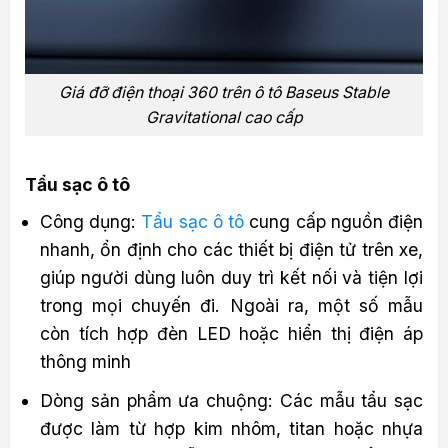
Giá đỡ điện thoại 360 trên ô tô Baseus Stable
Gravitational cao cấp
Tẩu sạc ô tô
Công dụng:
Tẩu sạc ô tô
cung cấp nguồn điện
nhanh, ổn định cho các thiết bị điện tử trên xe,
giúp người dùng luôn duy trì kết nối và tiện lợi
trong mọi chuyến đi. Ngoài ra, một số mẫu
còn tích hợp đèn LED hoặc hiển thị điện áp
thông minh
Dòng sản phẩm ưa chuộng: Các mẫu tẩu sạc
được làm từ hợp kim nhôm, titan hoặc nhựa