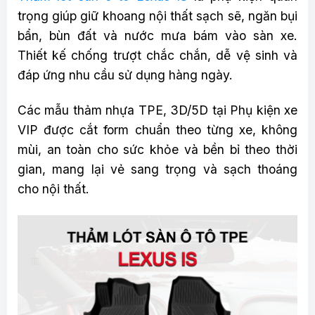
trọng giúp giữ khoang nội thất sạch sẽ, ngăn bụi
bẩn, bùn đất và nước mưa bám vào sàn xe.
Thiết kế chống trượt chắc chắn, dễ vệ sinh và
đáp ứng nhu cầu sử dụng hàng ngày.
Các mẫu thảm nhựa TPE, 3D/5D tại Phụ kiện xe
VIP được cắt form chuẩn theo từng xe, không
mùi, an toàn cho sức khỏe và bền bỉ theo thời
gian, mang lại vẻ sang trọng và sạch thoáng
cho nội thất.