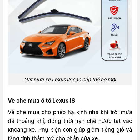
Gạt mưa xe Lexus IS cao cấp thế hệ mới
Vè che mưa ô tô Lexus IS
Vè che mưa cho phép hạ kính nhẹ khi trời mưa
để thoáng khí, đồng thời hạn chế nước tạt vào
khoang xe. Phụ kiện còn giúp giảm tiếng gió và
tăng tính thẩm mỹ cho phần cửa xe.