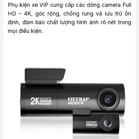
Phụ kiện xe VIP cung cấp các dòng camera Full
HD – 4K, góc rộng, chống rung và lưu trữ ổn
định, đảm bảo chất lượng hình ảnh rõ nét trong
mọi điều kiện.