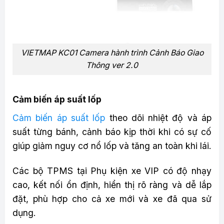
VIETMAP KC01 Camera hành trình Cảnh Báo Giao
Thông ver 2.0
Cảm biến áp suất lốp
Cảm biến áp suất lốp
theo dõi nhiệt độ và áp
suất từng bánh, cảnh báo kịp thời khi có sự cố
giúp giảm nguy cơ nổ lốp và tăng an toàn khi lái.
Các bộ TPMS tại Phụ kiện xe VIP có độ nhạy
cao, kết nối ổn định, hiển thị rõ ràng và dễ lắp
đặt, phù hợp cho cả xe mới và xe đã qua sử
dụng.