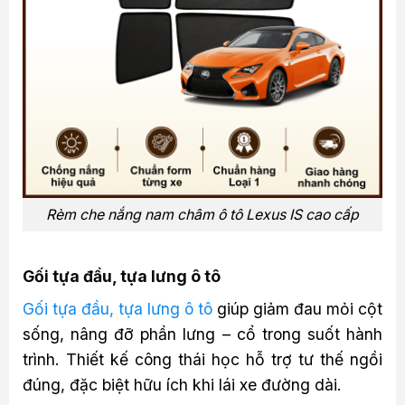
Rèm che nắng nam châm ô tô Lexus IS cao cấp
Gối tựa đầu, tựa lưng ô tô
Gối tựa đầu, tựa lưng ô tô
giúp giảm đau mỏi cột
sống, nâng đỡ phần lưng – cổ trong suốt hành
trình. Thiết kế công thái học hỗ trợ tư thế ngồi
đúng, đặc biệt hữu ích khi lái xe đường dài.