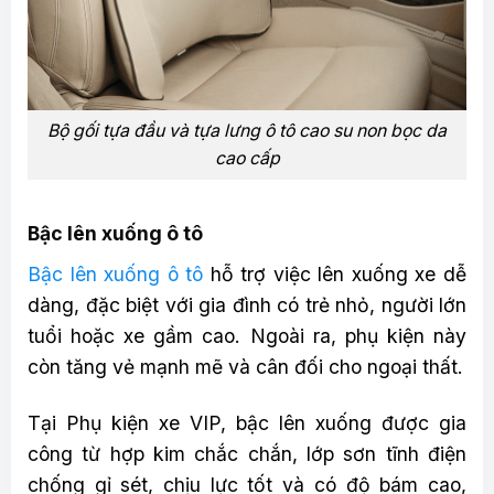
Bộ gối tựa đầu và tựa lưng ô tô cao su non bọc da
cao cấp
Bậc lên xuống ô tô
Bậc lên xuống ô tô
hỗ trợ việc lên xuống xe dễ
dàng, đặc biệt với gia đình có trẻ nhỏ, người lớn
tuổi hoặc xe gầm cao. Ngoài ra, phụ kiện này
còn tăng vẻ mạnh mẽ và cân đối cho ngoại thất.
Tại Phụ kiện xe VIP, bậc lên xuống được gia
công từ hợp kim chắc chắn, lớp sơn tĩnh điện
chống gỉ sét, chịu lực tốt và có độ bám cao,