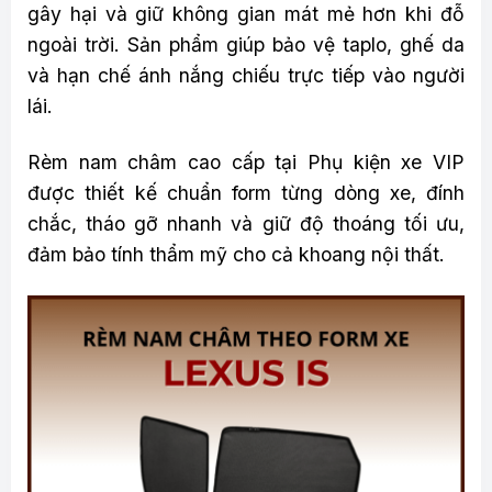
gây hại và giữ không gian mát mẻ hơn khi đỗ
ngoài trời. Sản phẩm giúp bảo vệ taplo, ghế da
và hạn chế ánh nắng chiếu trực tiếp vào người
lái.
Rèm nam châm cao cấp tại Phụ kiện xe VIP
được thiết kế chuẩn form từng dòng xe, đính
chắc, tháo gỡ nhanh và giữ độ thoáng tối ưu,
đảm bảo tính thẩm mỹ cho cả khoang nội thất.