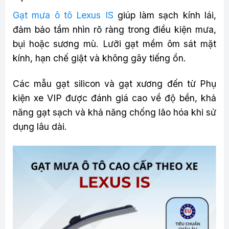
Gạt mưa ô tô Lexus IS
giúp làm sạch kính lái,
đảm bảo tầm nhìn rõ ràng trong điều kiện mưa,
bụi hoặc sương mù. Lưỡi gạt mềm ôm sát mặt
kính, hạn chế giật và không gây tiếng ồn.
Các mẫu gạt silicon và gạt xương đến từ Phụ
kiện xe VIP được đánh giá cao về độ bền, khả
năng gạt sạch và khả năng chống lão hóa khi sử
dụng lâu dài.