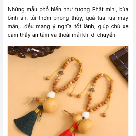
Những mẫu phổ biến như tượng Phật mini, bùa
bình an, túi thơm phong thủy, quả tua rua may
mắn,…đều mang ý nghĩa tốt lành, giúp chủ xe
cảm thấy an tâm và thoải mái khi di chuyển.