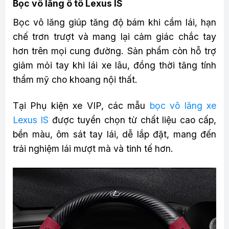
Bọc vô lăng ô tô Lexus IS
Bọc vô lăng giúp tăng độ bám khi cầm lái, hạn
chế trơn trượt và mang lại cảm giác chắc tay
hơn trên mọi cung đường. Sản phẩm còn hỗ trợ
giảm mỏi tay khi lái xe lâu, đồng thời tăng tính
thẩm mỹ cho khoang nội thất.
Tại Phụ kiện xe VIP, các mẫu
bọc vô lăng xe
Lexus IS
được tuyển chọn từ chất liệu cao cấp,
bền màu, ôm sát tay lái, dễ lắp đặt, mang đến
trải nghiệm lái mượt mà và tinh tế hơn.