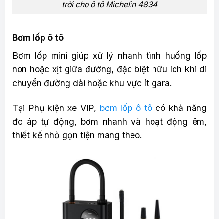
trời cho ô tô Michelin 4834
Bơm lốp ô tô
Bơm lốp mini giúp xử lý nhanh tình huống lốp
non hoặc xịt giữa đường, đặc biệt hữu ích khi di
chuyển đường dài hoặc khu vực ít gara.
Tại Phụ kiện xe VIP,
bơm lốp ô tô
có khả năng
đo áp tự động, bơm nhanh và hoạt động êm,
thiết kế nhỏ gọn tiện mang theo.