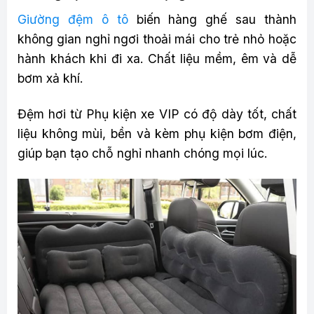
Giường đệm ô tô
biến hàng ghế sau thành
không gian nghỉ ngơi thoải mái cho trẻ nhỏ hoặc
hành khách khi đi xa. Chất liệu mềm, êm và dễ
bơm xả khí.
Đệm hơi từ Phụ kiện xe VIP có độ dày tốt, chất
liệu không mùi, bền và kèm phụ kiện bơm điện,
giúp bạn tạo chỗ nghỉ nhanh chóng mọi lúc.