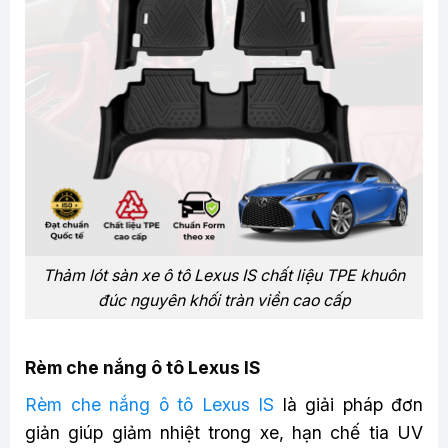
Thảm lót sàn xe ô tô Lexus IS chất liệu TPE khuôn
đúc nguyên khối tràn viền cao cấp
Rèm che nắng ô tô Lexus IS
Rèm che nắng ô tô Lexus IS
là giải pháp đơn
giản giúp giảm nhiệt trong xe, hạn chế tia UV