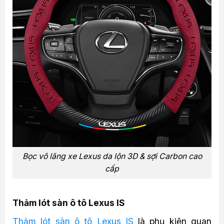
Bọc vô lăng xe Lexus da lộn 3D & sợi Carbon cao
cấp
Thảm lót sàn ô tô Lexus IS
Thảm lót sàn ô tô Lexus IS
là phụ kiện quan