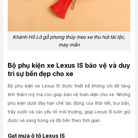
Khánh Hồ Lô gỗ phong thủy treo xe thu hút tài lộc,
may mắn
Bộ phụ kiện xe Lexus IS bảo vệ và duy
trì sự bền đẹp cho xe
Bộ phụ kiện xe Lexus IS được thiết kế
không chỉ để tăng
tính thẩm mỹ mà còn giúp bảo vệ toàn diện cho xe. Những
phụ kiện dưới đây hạn chế tác động của thời tiết, bụi bẩn,
trầy xước và các yếu tố môi trường, giúp Lexus IS luôn giữ
được vẻ sang trọng và độ bền theo thời gian.
Gạt mưa ô tô Lexus IS