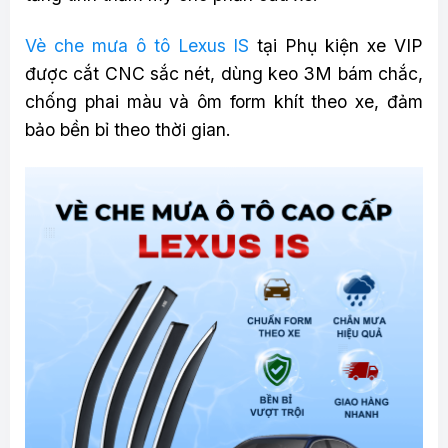
Vè che mưa ô tô Lexus IS
tại Phụ kiện xe VIP
được cắt CNC sắc nét, dùng keo 3M bám chắc,
chống phai màu và ôm form khít theo xe, đảm
bảo bền bỉ theo thời gian.