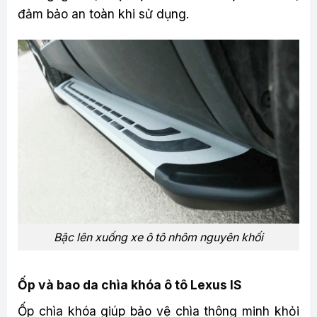
đảm bảo an toàn khi sử dụng.
Bậc lên xuống xe ô tô nhôm nguyên khối
Ốp và bao da chìa khóa ô tô Lexus IS
Ốp chìa khóa giúp bảo vệ chìa thông minh khỏi