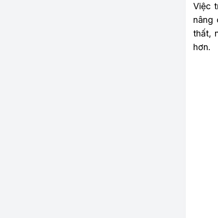
Việc 
nâng c
thất, 
hơn.