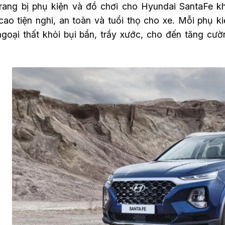
trang bị phụ kiện và đồ chơi cho Hyundai SantaFe 
ao tiện nghi, an toàn và tuổi thọ cho xe. Mỗi phụ ki
ngoại thất khỏi bụi bẩn, trầy xước, cho đến tăng cườn