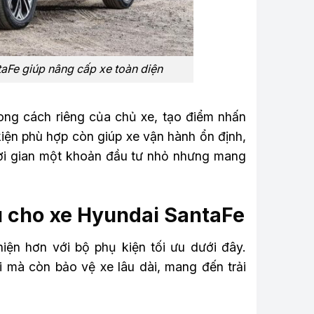
taFe giúp nâng cấp xe toàn diện
hong cách riêng của chủ xe, tạo điểm nhấn
iện phù hợp còn giúp xe vận hành ổn định,
 thời gian một khoản đầu tư nhỏ nhưng mang
u cho xe Hyundai SantaFe
ện hơn với bộ phụ kiện tối ưu dưới đây.
i mà còn bảo vệ xe lâu dài, mang đến trải