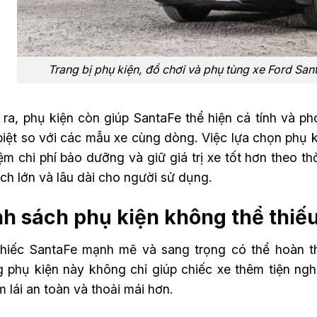
Trang bị phụ kiện, đồ chơi và phụ tùng xe Ford San
 ra, phụ kiện còn giúp SantaFe thể hiện cá tính và p
biệt so với các mẫu xe cùng dòng. Việc lựa chọn phụ k
iệm chi phí bảo dưỡng và giữ giá trị xe tốt hơn theo
i ích lớn và lâu dài cho người sử dụng.
h sách phụ kiện không thể thiế
hiếc SantaFe mạnh mẽ và sang trọng có thể hoàn thi
 phụ kiện này không chỉ giúp chiếc xe thêm tiện ngh
 lái an toàn và thoải mái hơn.