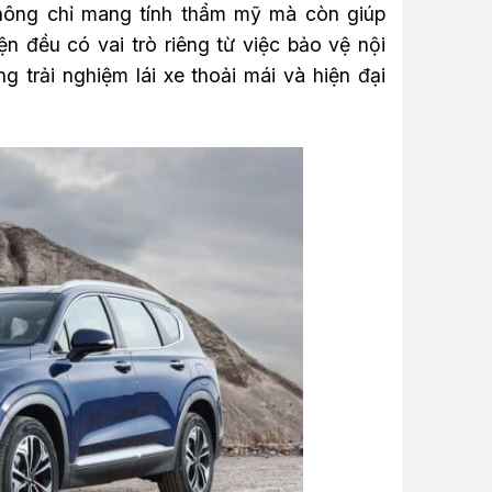
không chỉ mang tính thẩm mỹ mà còn giúp
ện đều có vai trò riêng từ việc bảo vệ nội
g trải nghiệm lái xe thoải mái và hiện đại