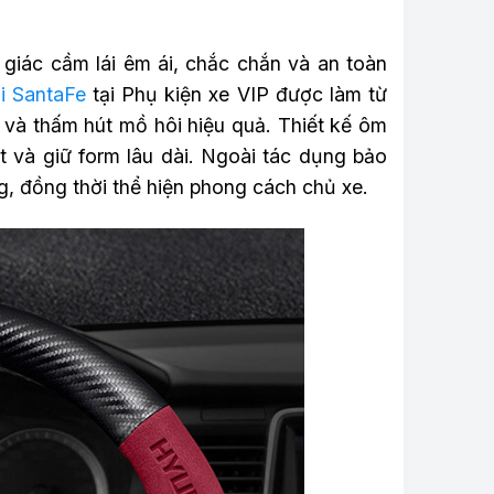
 giác cầm lái êm ái, chắc chắn và an toàn
i SantaFe
tại Phụ kiện xe VIP được làm từ
t và thấm hút mồ hôi hiệu quả. Thiết kế ôm
t và giữ form lâu dài. Ngoài tác dụng bảo
g, đồng thời thể hiện phong cách chủ xe.