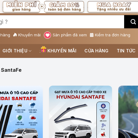
 hàng
Khuyến mãi
Sản phẩm đã xem
Kiểm tra đơn hàng
GIỚI THIỆU
KHUYẾN MÃI
CỬA HÀNG
TIN TỨC
 SantaFe