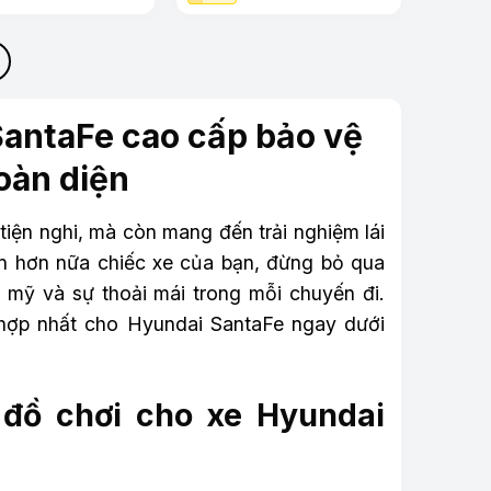
antaFe cao cấp bảo vệ
oàn diện
tiện nghi, mà còn mang đến trải nghiệm lái
iện hơn nữa chiếc xe của bạn, đừng bỏ qua
m mỹ và sự thoải mái trong mỗi chuyến đi.
hợp nhất cho Hyundai SantaFe ngay dưới
à đồ chơi cho xe Hyundai