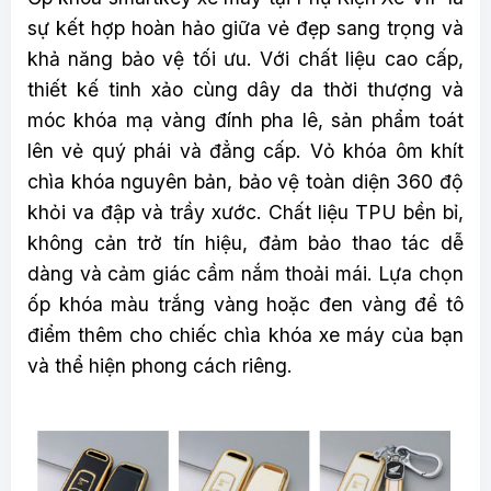
sự kết hợp hoàn hảo giữa vẻ đẹp sang trọng và
khả năng bảo vệ tối ưu. Với chất liệu cao cấp,
thiết kế tinh xảo cùng dây da thời thượng và
móc khóa mạ vàng đính pha lê, sản phẩm toát
lên vẻ quý phái và đẳng cấp. Vỏ khóa ôm khít
chìa khóa nguyên bản, bảo vệ toàn diện 360 độ
khỏi va đập và trầy xước. Chất liệu TPU bền bỉ,
không cản trở tín hiệu, đảm bảo thao tác dễ
dàng và cảm giác cầm nắm thoải mái. Lựa chọn
ốp khóa màu trắng vàng hoặc đen vàng để tô
điểm thêm cho chiếc chìa khóa xe máy của bạn
và thể hiện phong cách riêng.