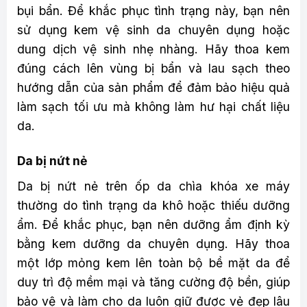
bụi bẩn. Để khắc phục tình trạng này, bạn nên
sử dụng kem vệ sinh da chuyên dụng hoặc
dung dịch vệ sinh nhẹ nhàng. Hãy thoa kem
đúng cách lên vùng bị bẩn và lau sạch theo
hướng dẫn của sản phẩm để đảm bảo hiệu quả
làm sạch tối ưu mà không làm hư hại chất liệu
da.
Da bị nứt nẻ
Da bị nứt nẻ trên ốp da chìa khóa xe máy
thường do tình trạng da khô hoặc thiếu dưỡng
ẩm. Để khắc phục, bạn nên dưỡng ẩm định kỳ
bằng kem dưỡng da chuyên dụng. Hãy thoa
một lớp mỏng kem lên toàn bộ bề mặt da để
duy trì độ mềm mại và tăng cường độ bền, giúp
bảo vệ và làm cho da luôn giữ được vẻ đẹp lâu