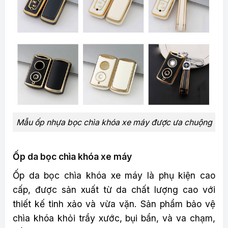
Mẫu ốp nhựa bọc chìa khóa xe máy được ưa chuộng
Ốp da bọc chìa khóa xe máy
Ốp da bọc chìa khóa xe máy là phụ kiện cao
cấp, được sản xuất từ da chất lượng cao với
thiết kế tinh xảo và vừa vặn. Sản phẩm bảo vệ
chìa khóa khỏi trầy xước, bụi bẩn, và va chạm,