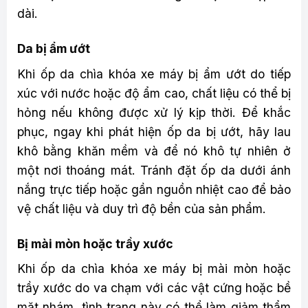
dài.
Da bị ẩm ướt
Khi ốp da chìa khóa xe máy bị ẩm ướt do tiếp
xúc với nước hoặc độ ẩm cao, chất liệu có thể bị
hỏng nếu không được xử lý kịp thời. Để khắc
phục, ngay khi phát hiện ốp da bị ướt, hãy lau
khô bằng khăn mềm và để nó khô tự nhiên ở
một nơi thoáng mát. Tránh đặt ốp da dưới ánh
nắng trực tiếp hoặc gần nguồn nhiệt cao để bảo
vệ chất liệu và duy trì độ bền của sản phẩm.
Bị mài mòn hoặc trầy xước
Khi ốp da chìa khóa xe máy bị mài mòn hoặc
trầy xước do va chạm với các vật cứng hoặc bề
mặt nhám, tình trạng này có thể làm giảm thẩm