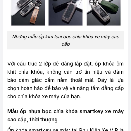
Những mẫu ốp kim loại bọc chìa khóa xe máy cao
cấp
Với cấu trúc 2 lớp dễ dàng lắp đặt, ốp khóa ôm
khít chìa khóa, không cản trở tín hiệu và đảm
bảo cảm giác cầm nắm thoải mái. Đây là lựa
chọn hoàn hảo để bảo vệ và nâng tầm đẳng cấp
cho chìa khóa xe máy của bạn.
Mẫu ốp nhựa bọc chìa khóa smartkey xe máy
cao cấp, thời thượng
Ốp khóa smartkey xe máy tại Phụ Kiện Xe VIP là