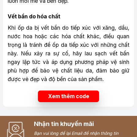
luôn mới mẻ và bền đẹp.
Vết bẩn do hóa chất
Khi ốp da bị vết bẩn do tiếp xúc với xăng, dầu,
nước hoa hoặc các hóa chất khác, điều quan
trọng là tránh để ốp da tiếp xúc với những chất
này. Nếu xảy ra sự cố, hãy lau sạch vết bẩn
ngay lập tức và áp dụng phương pháp vệ sinh
phù hợp để bảo vệ chất liệu da, đảm bảo giữ
được vẻ đẹp và độ bền của sản phẩm.
Xem thêm code
Nhận tin khuyến mãi
Bạn vui lòng để lại Email để nhận thông tin