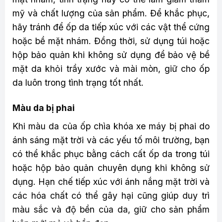
mỹ và chất lượng của sản phẩm. Để khắc phục,
hãy tránh để ốp da tiếp xúc với các vật thể cứng
hoặc bề mặt nhám. Đồng thời, sử dụng túi hoặc
hộp bảo quản khi không sử dụng để bảo vệ bề
mặt da khỏi trầy xước và mài mòn, giữ cho ốp
da luôn trong tình trạng tốt nhất.
Màu da bị phai
Khi màu da của ốp chìa khóa xe máy bị phai do
ánh sáng mặt trời và các yếu tố môi trường, bạn
có thể khắc phục bằng cách cất ốp da trong túi
hoặc hộp bảo quản chuyên dụng khi không sử
dụng. Hạn chế tiếp xúc với ánh nắng mặt trời và
các hóa chất có thể gây hại cũng giúp duy trì
màu sắc và độ bền của da, giữ cho sản phẩm