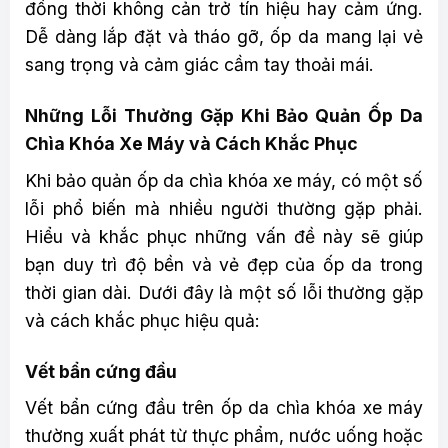
đồng thời không cản trở tín hiệu hay cảm ứng.
Dễ dàng lắp đặt và tháo gỡ, ốp da mang lại vẻ
sang trọng và cảm giác cầm tay thoải mái.
Những Lỗi Thường Gặp Khi Bảo Quản Ốp Da
Chìa Khóa Xe Máy và Cách Khắc Phục
Khi bảo quản ốp da chìa khóa xe máy, có một số
lỗi phổ biến mà nhiều người thường gặp phải.
Hiểu và khắc phục những vấn đề này sẽ giúp
bạn duy trì độ bền và vẻ đẹp của ốp da trong
thời gian dài. Dưới đây là một số lỗi thường gặp
và cách khắc phục hiệu quả:
Vết bẩn cứng đầu
Vết bẩn cứng đầu trên ốp da chìa khóa xe máy
thường xuất phát từ thực phẩm, nước uống hoặc