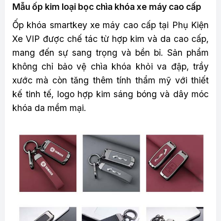
Mẫu ốp kim loại bọc chìa khóa xe máy cao cấp
Ốp khóa smartkey xe máy cao cấp tại Phụ Kiện
Xe VIP được chế tác từ hợp kim và da cao cấp,
mang đến sự sang trọng và bền bỉ. Sản phẩm
không chỉ bảo vệ chìa khóa khỏi va đập, trầy
xước mà còn tăng thêm tính thẩm mỹ với thiết
kế tinh tế, logo hợp kim sáng bóng và dây móc
khóa da mềm mại.