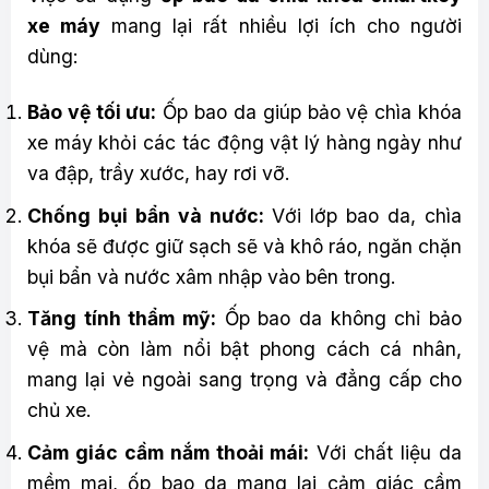
xe máy
mang lại rất nhiều lợi ích cho người
dùng:
Bảo vệ tối ưu:
Ốp bao da giúp bảo vệ chìa khóa
xe máy khỏi các tác động vật lý hàng ngày như
va đập, trầy xước, hay rơi vỡ.
Chống bụi bẩn và nước:
Với lớp bao da, chìa
khóa sẽ được giữ sạch sẽ và khô ráo, ngăn chặn
bụi bẩn và nước xâm nhập vào bên trong.
Tăng tính thẩm mỹ:
Ốp bao da không chỉ bảo
vệ mà còn làm nổi bật phong cách cá nhân,
mang lại vẻ ngoài sang trọng và đẳng cấp cho
chủ xe.
Cảm giác cầm nắm thoải mái:
Với chất liệu da
mềm mại, ốp bao da mang lại cảm giác cầm