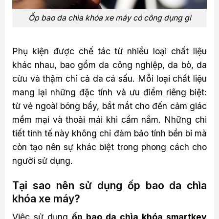
Ốp bao da chìa khóa xe máy có công dụng gì
Phụ kiện được chế tác từ nhiều loại chất liệu
khác nhau, bao gồm da công nghiệp, da bò, da
cừu và thậm chí cả da cá sấu. Mỗi loại chất liệu
mang lại những đặc tính và ưu điểm riêng biệt:
từ vẻ ngoài bóng bẩy, bắt mắt cho đến cảm giác
mềm mại và thoải mái khi cầm nắm. Những chi
tiết tinh tế này không chỉ đảm bảo tính bền bỉ mà
còn tạo nên sự khác biệt trong phong cách cho
người sử dụng.
Tại sao nên sử dụng ốp bao da chìa
khóa xe máy?
Việc sử dụng
ốp bao da chìa khóa smartkey