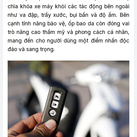
chìa khóa xe máy khỏi các tác động bên ngoài
như va đập, trầy xước, bụi bẩn và độ ẩm. Bên
cạnh tính năng bảo vệ, ốp bao da còn đóng vai
trò nâng cao thẩm mỹ và phong cách cá nhân,
mang đến cho người dùng một điểm nhấn độc
đáo và sang trọng.