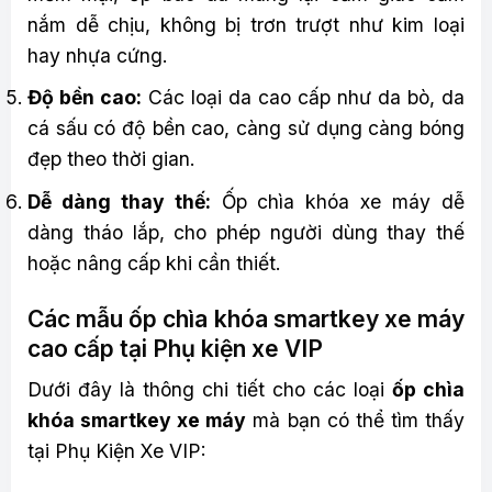
nắm dễ chịu, không bị trơn trượt như kim loại
hay nhựa cứng.
Độ bền cao:
Các loại da cao cấp như da bò, da
cá sấu có độ bền cao, càng sử dụng càng bóng
đẹp theo thời gian.
Dễ dàng thay thế:
Ốp chìa khóa xe máy dễ
dàng tháo lắp, cho phép người dùng thay thế
hoặc nâng cấp khi cần thiết.
Các mẫu ốp chìa khóa smartkey xe máy
cao cấp tại Phụ kiện xe VIP
Dưới đây là thông chi tiết cho các loại
ốp chìa
khóa smartkey xe máy
mà bạn có thể tìm thấy
tại Phụ Kiện Xe VIP: