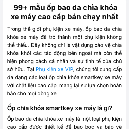
99+ mẫu ốp bao da chìa khóa
xe máy cao cấp bán chạy nhất
Trong thế giới phụ kiện xe máy, ốp bao da chìa
khóa xe máy đã trở thành một phụ kiện không
thể thiếu. Đây không chỉ là vật dụng bảo vệ chìa
khóa khỏi các tác động bên ngoài mà còn thể
hiện phong cách cá nhân và sự tinh tế của chủ
sở hữu. Tại
Phụ kiện xe VIP
, chúng tôi cung cấp
đa dạng các loại ốp chìa khóa smartkey xe máy
với chất liệu cao cấp, mang lại sự lựa chọn hoàn
hảo cho mọi dòng xe.
Ốp chìa khóa smartkey xe máy là gì?
Ốp bao da chìa khóa xe máy là một loại phụ kiện
cao cấp được thiết kế để bao bọc và bảo vệ