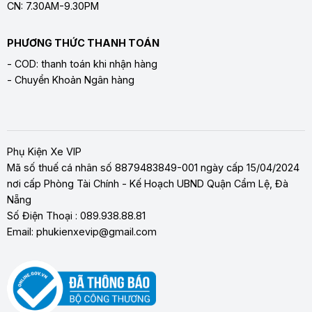
CN: 7.30AM-9.30PM
PHƯƠNG THỨC THANH TOÁN
- COD: thanh toán khi nhận hàng
- Chuyển Khoản Ngân hàng
Phụ Kiện Xe VIP
Mã số thuế cá nhân số 8879483849-001 ngày cấp 15/04/2024
nơi cấp Phòng Tài Chính - Kế Hoạch UBND Quận Cẩm Lệ, Đà
Nẵng
Số Điện Thoại : 089.938.88.81
Email: phukienxevip@gmail.com