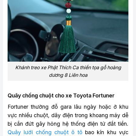
Khánh treo xe Phật Thích Ca thiền tọa gỗ hoàng
dương 8 Liên hoa
Quây chống chuột cho xe Toyota Fortuner
Fortuner thường đỗ gara lâu ngày hoặc ở khu
vực nhiều chuột, dây điện trong khoang máy dễ
bị cắn đứt gây hỏng hệ thống điện tử đắt tiền.
Quây lưới chống chuột ô tô
bao kín khu vực