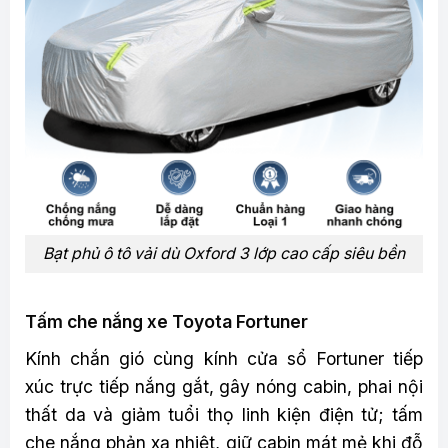
Bạt phủ ô tô vải dù Oxford 3 lớp cao cấp siêu bền
Tấm che nắng xe Toyota Fortuner
Kính chắn gió cùng kính cửa sổ Fortuner tiếp
xúc trực tiếp nắng gắt, gây nóng cabin, phai nội
thất da và giảm tuổi thọ linh kiện điện tử; tấm
che nắng phản xạ nhiệt, giữ cabin mát mẻ khi đỗ