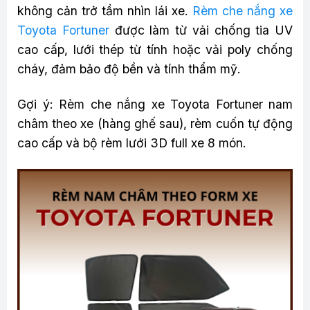
không cản trở tầm nhìn lái xe.
Rèm che nắng xe
Toyota Fortuner
được làm từ vải chống tia UV
cao cấp, lưới thép từ tính hoặc vải poly chống
cháy, đảm bảo độ bền và tính thẩm mỹ.
Gợi ý: Rèm che nắng xe Toyota Fortuner nam
châm theo xe (hàng ghế sau), rèm cuốn tự động
cao cấp và bộ rèm lưới 3D full xe 8 món.