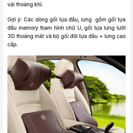
vải thoáng khí.
Gợi ý: Các dòng gối tựa đầu, lưng gồm gối tựa
đầu memory foam hình chữ U, gối tựa lưng lưới
3D thoáng mát và bộ gối đôi tựa đầu + lưng cao
cấp.