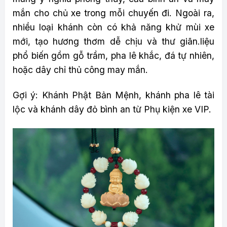
mắn cho chủ xe trong mỗi chuyến đi. Ngoài ra,
nhiều loại khánh còn có khả năng khử mùi xe
mới, tạo hương thơm dễ chịu và thư giãn.liệu
phổ biến gồm gỗ trầm, pha lê khắc, đá tự nhiên,
hoặc dây chỉ thủ công may mắn.
Gợi ý: Khánh Phật Bản Mệnh, khánh pha lê tài
lộc và khánh dây đỏ bình an từ Phụ kiện xe VIP.