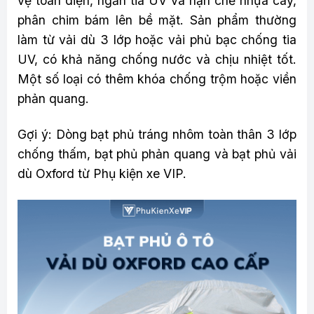
vệ toàn diện, ngăn tia UV và hạn chế nhựa cây,
phân chim bám lên bề mặt. Sản phẩm thường
làm từ vải dù 3 lớp hoặc vải phủ bạc chống tia
UV, có khả năng chống nước và chịu nhiệt tốt.
Một số loại có thêm khóa chống trộm hoặc viền
phản quang.
Gợi ý: Dòng bạt phủ tráng nhôm toàn thân 3 lớp
chống thấm, bạt phủ phản quang và bạt phủ vải
dù Oxford từ Phụ kiện xe VIP.