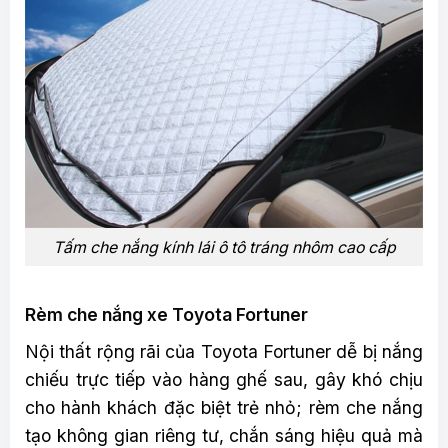
Tấm che nắng kính lái ô tô tráng nhôm cao cấp
Rèm che nắng xe Toyota Fortuner
Nội thất rộng rãi của Toyota Fortuner dễ bị nắng
chiếu trực tiếp vào hàng ghế sau, gây khó chịu
cho hành khách đặc biệt trẻ nhỏ; rèm che nắng
tạo không gian riêng tư, chắn sáng hiệu quả mà