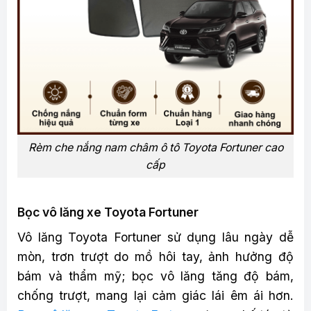
Rèm che nắng nam châm ô tô Toyota Fortuner cao
cấp
Bọc vô lăng xe Toyota Fortuner
Vô lăng Toyota Fortuner sử dụng lâu ngày dễ
mòn, trơn trượt do mồ hôi tay, ảnh hưởng độ
bám và thẩm mỹ; bọc vô lăng tăng độ bám,
chống trượt, mang lại cảm giác lái êm ái hơn.