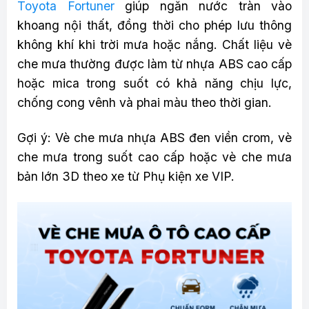
Toyota Fortuner
giúp ngăn nước tràn vào
khoang nội thất, đồng thời cho phép lưu thông
không khí khi trời mưa hoặc nắng. Chất liệu vè
che mưa thường được làm từ nhựa ABS cao cấp
hoặc mica trong suốt có khả năng chịu lực,
chống cong vênh và phai màu theo thời gian.
Gợi ý: Vè che mưa nhựa ABS đen viền crom, vè
che mưa trong suốt cao cấp hoặc vè che mưa
bản lớn 3D theo xe từ Phụ kiện xe VIP.