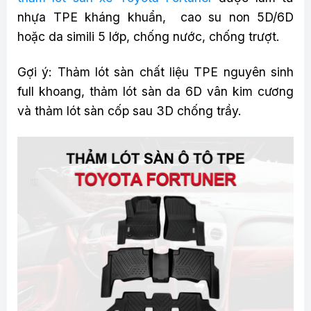
nhựa TPE kháng khuẩn, cao su non 5D/6D
hoặc da simili 5 lớp, chống nước, chống trượt.
Gợi ý: Thảm lót sàn chất liệu TPE nguyên sinh
full khoang, thảm lót sàn da 6D vân kim cương
và thảm lót sàn cốp sau 3D chống trầy.