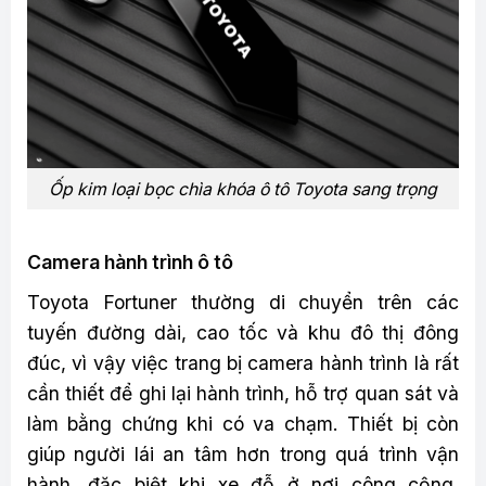
Ốp kim loại bọc chìa khóa ô tô Toyota sang trọng
Camera hành trình ô tô
Toyota Fortuner thường di chuyển trên các
tuyến đường dài, cao tốc và khu đô thị đông
đúc, vì vậy việc trang bị camera hành trình là rất
cần thiết để ghi lại hành trình, hỗ trợ quan sát và
làm bằng chứng khi có va chạm. Thiết bị còn
giúp người lái an tâm hơn trong quá trình vận
hành, đặc biệt khi xe đỗ ở nơi công cộng.