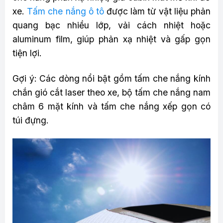
xe.
Tấm che nắng ô tô
được làm từ vật liệu phản
quang bạc nhiều lớp, vải cách nhiệt hoặc
aluminum film, giúp phản xạ nhiệt và gấp gọn
tiện lợi.
Gợi ý: Các dòng nổi bật gồm tấm che nắng kính
chắn gió cắt laser theo xe, bộ tấm che nắng nam
châm 6 mặt kính và tấm che nắng xếp gọn có
túi đựng.