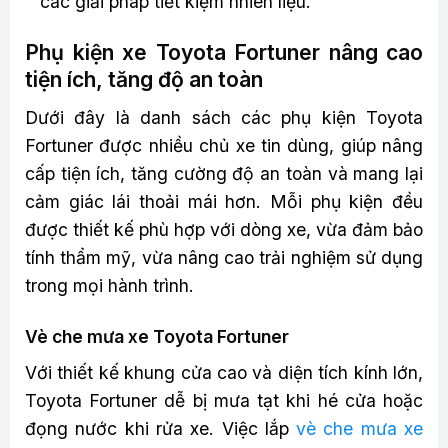
các giải pháp tiết kiệm nhiên liệu.
Phụ kiện xe Toyota Fortuner nâng cao
tiện ích, tăng độ an toàn
Dưới đây là danh sách các phụ kiện Toyota
Fortuner được nhiều chủ xe tin dùng, giúp nâng
cấp tiện ích, tăng cường độ an toàn và mang lại
cảm giác lái thoải mái hơn. Mỗi phụ kiện đều
được thiết kế phù hợp với dòng xe, vừa đảm bảo
tính thẩm mỹ, vừa nâng cao trải nghiệm sử dụng
trong mọi hành trình.
Vè che mưa xe Toyota Fortuner
Với thiết kế khung cửa cao và diện tích kính lớn,
Toyota Fortuner dễ bị mưa tạt khi hé cửa hoặc
đọng nước khi rửa xe. Việc lắp
vè che mưa xe