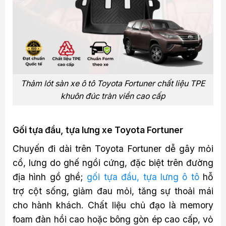
Thảm lót sàn xe ô tô Toyota Fortuner chất liệu TPE
khuôn đúc tràn viền cao cấp
Gối tựa đầu, tựa lưng xe Toyota Fortuner
Chuyến đi dài trên Toyota Fortuner dễ gây mỏi
cổ, lưng do ghế ngồi cứng, đặc biệt trên đường
địa hình gồ ghề;
gối tựa đầu, tựa lưng ô tô
hỗ
trợ cột sống, giảm đau mỏi, tăng sự thoải mái
cho hành khách. Chất liệu chủ đạo là memory
foam đàn hồi cao hoặc bông gòn ép cao cấp, vỏ