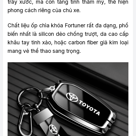
trầy xước, mà còn tăng tính thẩm mỹ, thể hiện
phong cách riêng của chủ xe.
Chất liệu ốp chìa khóa Fortuner rất đa dạng, phổ
biến nhất là silicon dẻo chống trượt, da cao cấp
khâu tay tinh xảo, hoặc carbon fiber giả kim loại
mang vẻ thể thao sang trọng.