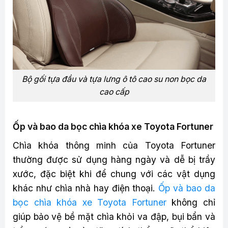
Bộ gối tựa đầu và tựa lưng ô tô cao su non bọc da
cao cấp
Ốp và bao da bọc chìa khóa xe Toyota Fortuner
Chìa khóa thông minh của Toyota Fortuner
thường được sử dụng hàng ngày và dễ bị trầy
xước, đặc biệt khi để chung với các vật dụng
khác như chìa nhà hay điện thoại.
Ốp và bao da
bọc chìa khóa xe Toyota Fortuner
không chỉ
giúp bảo vệ bề mặt chìa khỏi va đập, bụi bẩn và