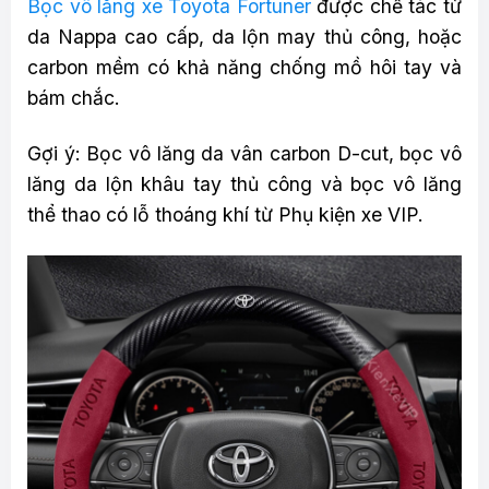
Bọc vô lăng xe Toyota Fortuner
được chế tác từ
da Nappa cao cấp, da lộn may thủ công, hoặc
carbon mềm có khả năng chống mồ hôi tay và
bám chắc.
Gợi ý: Bọc vô lăng da vân carbon D-cut, bọc vô
lăng da lộn khâu tay thủ công và bọc vô lăng
thể thao có lỗ thoáng khí từ Phụ kiện xe VIP.