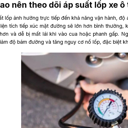
sao nên theo dõi áp suất lốp xe 
t lốp ảnh hưởng trực tiếp đến khả năng vận hành, độ a
iện tích tiếp xúc mặt đường sẽ lớn hơn bình thường, k
 hơn và dễ bị mất lái khi vào cua hoặc phanh gấp. Ng
giảm độ bám đường và tăng nguy cơ nổ lốp, đặc biệt k