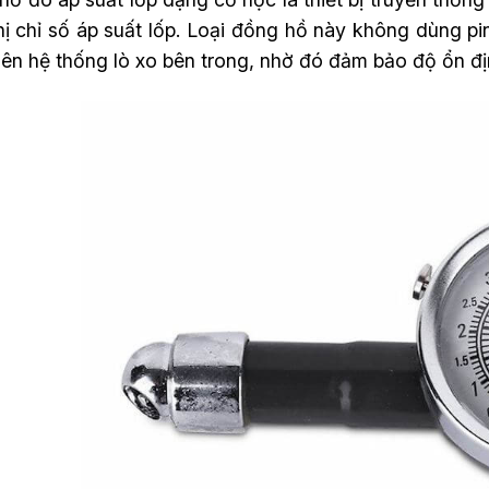
hị chỉ số áp suất lốp. Loại đồng hồ này không dùng pi
ên hệ thống lò xo bên trong, nhờ đó đảm bảo độ ổn định