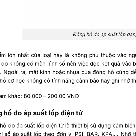
Đồng hồ đo áp suất lốp dạn
ểm lớn nhất của loại này là không phụ thuộc vào ng
, do không có màn hình số nên việc đọc kết quả vào
ợ. Ngoài ra, mặt kính hoặc nhựa của đồng hồ cũng dễ
hồ cơ học không có tính năng cảnh báo hay ghi nhớ t
ham khảo: 80.000 – 200.00 VNĐ
 hồ đo áp suất lốp điện tử
ồ đo áp suất lốp điện tử là thiết bị sử dụng cảm biến
hỉ số áp suất lốp theo đơn vị PSI, BAR, KPA,… Nhờ th