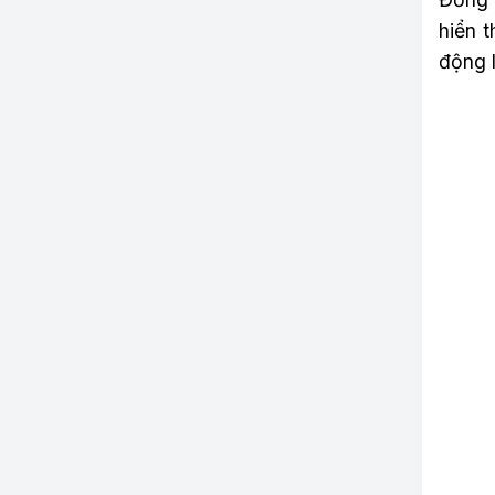
hiển t
động l