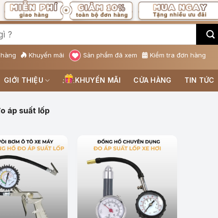
 hàng
Khuyến mãi
Sản phẩm đã xem
Kiểm tra đơn hàng
GIỚI THIỆU
KHUYẾN MÃI
CỬA HÀNG
TIN TỨC
o áp suất lốp