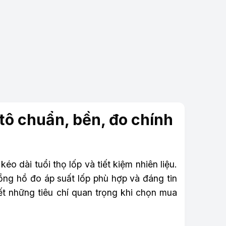
 tô chuẩn, bền, đo chính
éo dài tuổi thọ lốp và tiết kiệm nhiên liệu.
ồng hồ đo áp suất lốp phù hợp và đáng tin
ết những tiêu chí quan trọng khi chọn mua