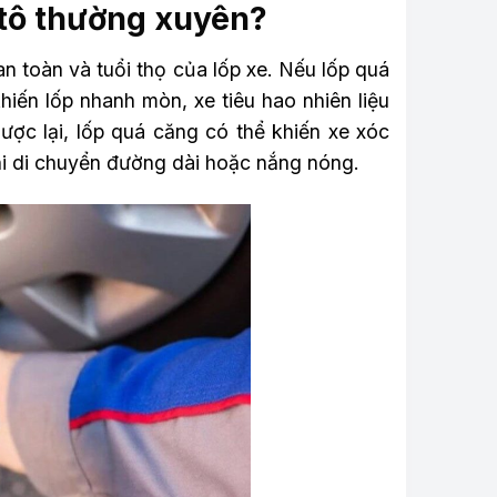
ô tô thường xuyên?
n toàn và tuổi thọ của lốp xe. Nếu lốp quá
hiến lốp nhanh mòn, xe tiêu hao nhiên liệu
ược lại, lốp quá căng có thể khiến xe xóc
hi di chuyển đường dài hoặc nắng nóng.