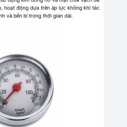
n, hoạt động dựa trên áp lực không khí tác
 và bền bỉ trong thời gian dài.