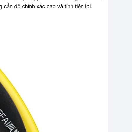
 cần độ chính xác cao và tính tiện lợi.