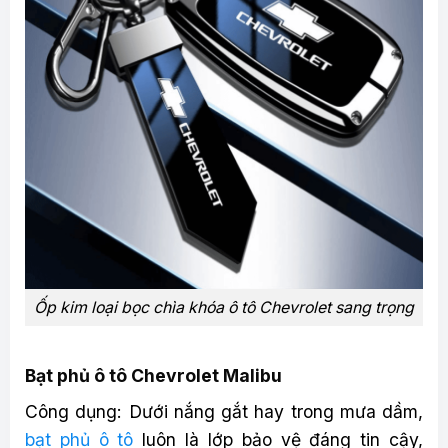
Ốp kim loại bọc chìa khóa ô tô Chevrolet sang trọng
Bạt phủ ô tô Chevrolet Malibu
Công dụng: Dưới nắng gắt hay trong mưa dầm,
bạt phủ ô tô
luôn là lớp bảo vệ đáng tin cậy,