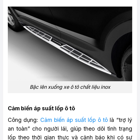
Bậc lên xuống xe ô tô chất liệu inox
Cảm biến áp suất lốp ô tô
Công dụng:
Cảm biến áp suất lốp ô tô
là “trợ lý
an toàn” cho người lái, giúp theo dõi tình trạng
lốp theo thời gian thực và cảnh báo khi có sự