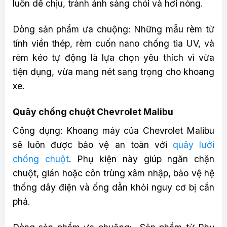
luôn dễ chịu, tránh ánh sáng chói và hơi nóng.
Dòng sản phẩm ưa chuộng: Những mẫu rèm từ
tính viền thép, rèm cuốn nano chống tia UV, và
rèm kéo tự động là lựa chọn yêu thích vì vừa
tiện dụng, vừa mang nét sang trọng cho khoang
xe.
Quây chống chuột Chevrolet Malibu
Công dụng: Khoang máy của Chevrolet Malibu
sẽ luôn được bảo vệ an toàn với
quây lưới
chống chuột
. Phụ kiện này giúp ngăn chặn
chuột, gián hoặc côn trùng xâm nhập, bảo vệ hệ
thống dây điện và ống dẫn khỏi nguy cơ bị cắn
phá.