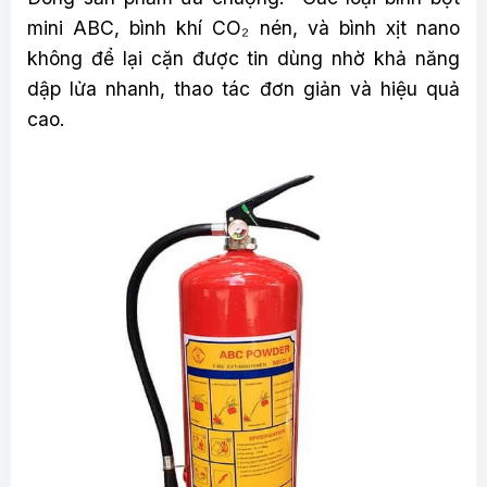
mini ABC, bình khí CO₂ nén, và bình xịt nano
không để lại cặn được tin dùng nhờ khả năng
dập lửa nhanh, thao tác đơn giản và hiệu quả
cao.