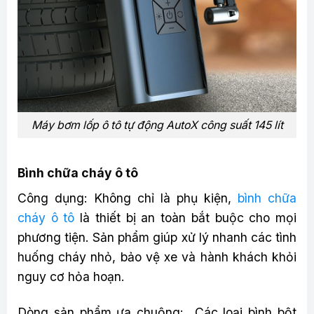
Máy bơm lốp ô tô tự động AutoX công suất 145 lít
Bình chữa cháy ô tô
Công dụng: Không chỉ là phụ kiện,
bình chữa
cháy ô tô
là thiết bị an toàn bắt buộc cho mọi
phương tiện. Sản phẩm giúp xử lý nhanh các tình
huống cháy nhỏ, bảo vệ xe và hành khách khỏi
nguy cơ hỏa hoạn.
Dòng sản phẩm ưa chuộng: Các loại bình bột