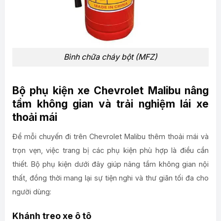
Bình chữa cháy bột (MFZ)
Bộ phụ kiện xe Chevrolet Malibu nâng
tầm không gian và trải nghiệm lái xe
thoải mái
Để mỗi chuyến đi trên Chevrolet Malibu thêm thoải mái và
trọn vẹn, việc trang bị các phụ kiện
phù hợp là điều cần
thiết. Bộ phụ kiện dưới đây giúp nâng tầm không gian nội
thất, đồng thời mang lại sự tiện nghi và thư giãn tối đa cho
người dùng:
Khánh treo xe ô tô