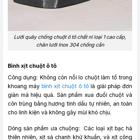
Lưới quây chống chuột ô tô chất nỉ loại 1 cao cấp,
chân lưới Inox 304 chống cắn
Bình xịt chuột ô tô
Công dụng: Không còn nỗi lo chuột làm tổ trong
khoang máy
bình xịt chuột ô tô
là giải pháp đơn
giản mà hiệu quả. Sản phẩm xua đuổi chuột và
côn trùng bằng hương tinh dầu tự nhiên, an toàn
cho linh kiện và không gây mùi khó chịu.
Dòng sản phẩm ưa chuộng: Các loại xịt bạc hà
thiên nhiên, xịt sả chanh khử khuẩn, và xịt công