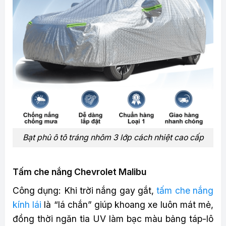
Bạt phủ ô tô tráng nhôm 3 lớp cách nhiệt cao cấp
Tấm che nắng Chevrolet Malibu
Công dụng: Khi trời nắng gay gắt,
tấm che nắng
kính lái
là “lá chắn” giúp khoang xe luôn mát mẻ,
đồng thời ngăn tia UV làm bạc màu bảng táp-lô