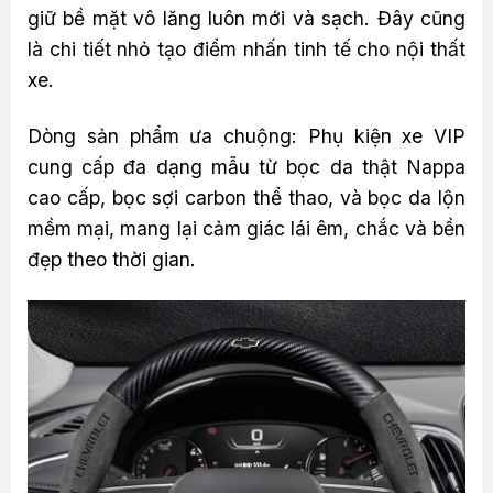
giữ bề mặt vô lăng luôn mới và sạch. Đây cũng
là chi tiết nhỏ tạo điểm nhấn tinh tế cho nội thất
xe.
Dòng sản phẩm ưa chuộng: Phụ kiện xe VIP
cung cấp đa dạng mẫu từ bọc da thật Nappa
cao cấp, bọc sợi carbon thể thao, và bọc da lộn
mềm mại, mang lại cảm giác lái êm, chắc và bền
đẹp theo thời gian.