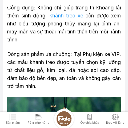
Công dụng: Không chỉ giúp trang trí khoang lái
thêm sinh động,
khánh treo xe
còn được xem
như biểu tượng phong thủy mang lại bình an,
may mắn và sự thoải mái tinh thần trên mỗi hành
trình.
Dòng sản phẩm ưa chuộng: Tại Phụ kiện xe VIP,
các mẫu khánh treo được tuyển chọn kỹ lưỡng
từ chất liệu gỗ, kim loại, đá hoặc sợi cao cấp,
đảm bảo độ bền đẹp, an toàn và không gây cản
trở tầm nhìn.
Rèm che nắng
Bọc vô lăng
Sản phẩm
Ốp chìa khóa