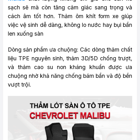
sạch sẽ mà còn tăng cảm giác sang trọng và
cách âm tốt hơn. Thảm ôm khít form xe giúp
việc vệ sinh dễ dàng, không lo nước hay bụi bẩn
len xuống sàn
Dòng sản phẩm ưa chuộng: Các dòng thảm chất
liệu TPE nguyên sinh, thảm 3D/5D chống trượt,
và thảm cao su non kháng khuẩn được ưa
chuộng nhờ khả năng chống bám bẩn và độ bền
vượt trội.