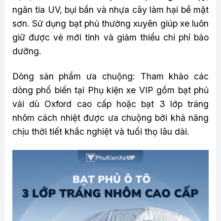
ngăn tia UV, bụi bẩn và nhựa cây làm hại bề mặt
sơn. Sử dụng bạt phủ thường xuyên giúp xe luôn
giữ được vẻ mới tinh và giảm thiểu chi phí bảo
dưỡng.
Dòng sản phẩm ưa chuộng: Tham khảo các
dòng phổ biến tại Phụ kiện xe VIP gồm bạt phủ
vải dù Oxford cao cấp hoặc bạt 3 lớp tráng
nhôm cách nhiệt được ưa chuộng bởi khả năng
chịu thời tiết khắc nghiệt và tuổi thọ lâu dài.