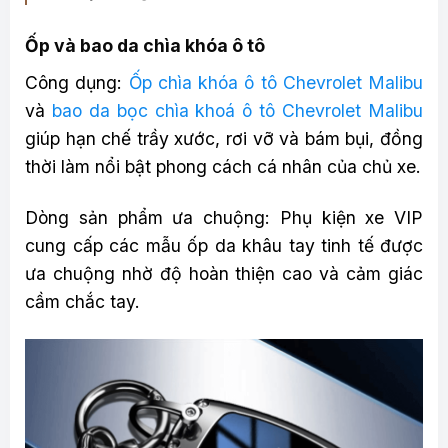
Ốp và bao da chìa khóa ô tô
Công dụng:
Ốp chìa khóa ô tô Chevrolet Malibu
và
bao da bọc chìa khoá ô tô Chevrolet Malibu
giúp hạn chế trầy xước, rơi vỡ và bám bụi, đồng
thời làm nổi bật phong cách cá nhân của chủ xe.
Dòng sản phẩm ưa chuộng: Phụ kiện xe VIP
cung cấp các mẫu ốp da khâu tay tinh tế được
ưa chuộng nhờ độ hoàn thiện cao và cảm giác
cầm chắc tay.