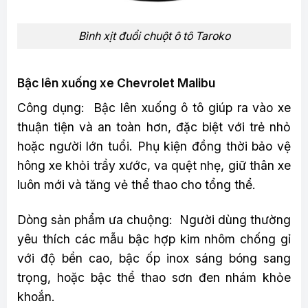
Bình xịt đuổi chuột ô tô Taroko
Bậc lên xuống xe Chevrolet Malibu
Công dụng: Bậc lên xuống ô tô giúp ra vào xe
thuận tiện và an toàn hơn, đặc biệt với trẻ nhỏ
hoặc người lớn tuổi. Phụ kiện đồng thời bảo vệ
hông xe khỏi trầy xước, va quệt nhẹ, giữ thân xe
luôn mới và tăng vẻ thể thao cho tổng thể.
Dòng sản phẩm ưa chuộng: Người dùng thường
yêu thích các mẫu bậc hợp kim nhôm chống gỉ
với độ bền cao, bậc ốp inox sáng bóng sang
trọng, hoặc bậc thể thao sơn đen nhám khỏe
khoắn.