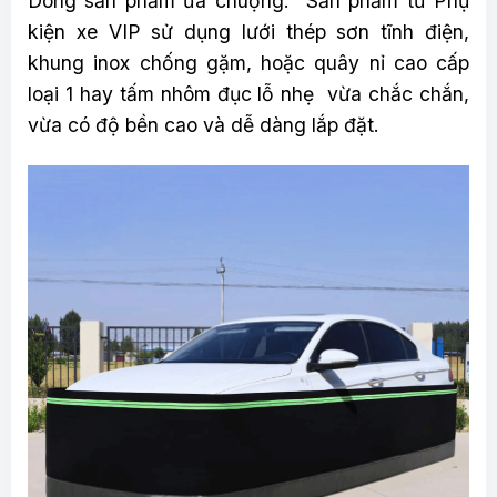
Dòng sản phẩm ưa chuộng: Sản phẩm từ Phụ
kiện xe VIP sử dụng lưới thép sơn tĩnh điện,
khung inox chống gặm, hoặc quây nỉ cao cấp
loại 1 hay tấm nhôm đục lỗ nhẹ vừa chắc chắn,
vừa có độ bền cao và dễ dàng lắp đặt.