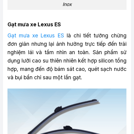
Inox
Gạt mưa xe Lexus ES
Gạt mưa xe Lexus ES
là chi tiết tưởng chừng
đơn giản nhưng lại ảnh hưởng trực tiếp đến trải
nghiệm lái và tầm nhìn an toàn. Sản phẩm sử
dụng lưỡi cao su thiên nhiên kết hợp silicon tổng
hợp, mang đến độ bám sát cao, quét sạch nước
và bụi bẩn chỉ sau một lần gạt.