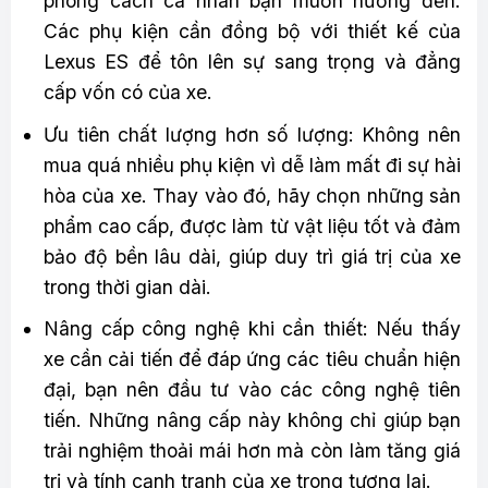
phong cách cá nhân bạn muốn hướng đến.
Các phụ kiện cần đồng bộ với thiết kế của
Lexus ES để tôn lên sự sang trọng và đẳng
cấp vốn có của xe.
Ưu tiên chất lượng hơn số lượng: Không nên
mua quá nhiều phụ kiện vì dễ làm mất đi sự hài
hòa của xe. Thay vào đó, hãy chọn những sản
phẩm cao cấp, được làm từ vật liệu tốt và đảm
bảo độ bền lâu dài, giúp duy trì giá trị của xe
trong thời gian dài.
Nâng cấp công nghệ khi cần thiết: Nếu thấy
xe cần cải tiến để đáp ứng các tiêu chuẩn hiện
đại, bạn nên đầu tư vào các công nghệ tiên
tiến. Những nâng cấp này không chỉ giúp bạn
trải nghiệm thoải mái hơn mà còn làm tăng giá
trị và tính cạnh tranh của xe trong tương lai.