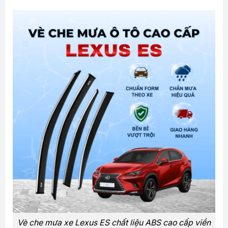
Vè che mưa xe Lexus ES chất liệu ABS cao cấp viền