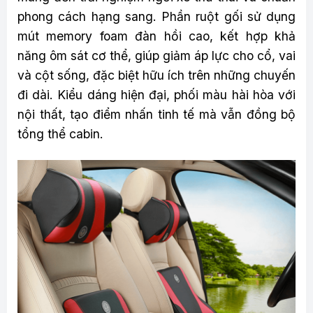
phong cách hạng sang. Phần ruột gối sử dụng
mút memory foam đàn hồi cao, kết hợp khả
năng ôm sát cơ thể, giúp giảm áp lực cho cổ, vai
và cột sống, đặc biệt hữu ích trên những chuyến
đi dài. Kiểu dáng hiện đại, phối màu hài hòa với
nội thất, tạo điểm nhấn tinh tế mà vẫn đồng bộ
tổng thể cabin.