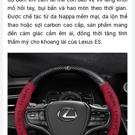
mồ hôi tay, bụi bẩn và hao mòn theo thời gian.
Được chế tác từ da Nappa mềm mại, da lộn thể
thao hoặc sợi carbon cao cấp, sản phẩm mang
đến cảm giác cầm êm ái, đồng thời tăng tính
thẩm mỹ cho khoang lái của Lexus ES.