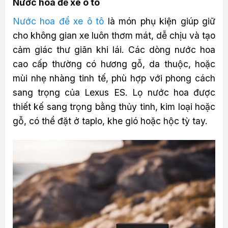
Nước hoa để xe ô tô
Nước hoa để xe ô tô
là món phụ kiện giúp giữ
cho không gian xe luôn thơm mát, dễ chịu và tạo
cảm giác thư giãn khi lái. Các dòng nước hoa
cao cấp thường có hương gỗ, da thuộc, hoặc
mùi nhẹ nhàng tinh tế, phù hợp với phong cách
sang trọng của Lexus ES. Lọ nước hoa được
thiết kế sang trọng bằng thủy tinh, kim loại hoặc
gỗ, có thể đặt ở taplo, khe gió hoặc hộc tỳ tay.