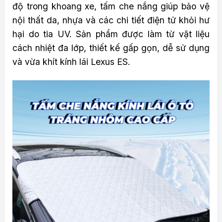
độ trong khoang xe, tấm che nắng giúp bảo vệ
nội thất da, nhựa và các chi tiết điện tử khỏi hư
hại do tia UV. Sản phẩm được làm từ vật liệu
cách nhiệt đa lớp, thiết kế gấp gọn, dễ sử dụng
và vừa khít kính lái Lexus ES.