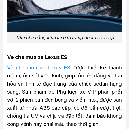
Tấm che nắng kính lái ô tô tráng nhôm cao cấp
Vè che mưa xe Lexus ES
Vè che mưa xe Lexus ES
được thiết kế thanh
mảnh, ôm sát viền kính, giúp tôn lên dáng vẻ hài
hòa và tinh tế đặc trưng của chiếc sedan hạng
sang. Sản phẩm do Phụ kiện xe VIP phân phối
với 2 phiên bản đen bóng và viền Inox, được sản
xuất từ nhựa ABS cao cấp, có độ bền vượt trội,
chống tia UV và chịu va đập tốt, đảm bảo không
cong vênh hay phai màu theo thời gian.