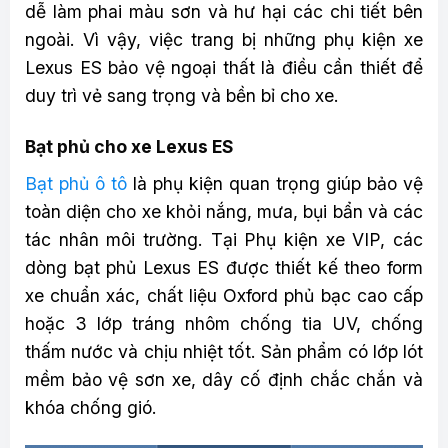
dễ làm phai màu sơn và hư hại các chi tiết bên
ngoài. Vì vậy, việc trang bị những phụ kiện xe
Lexus ES bảo vệ ngoại thất là điều cần thiết để
duy trì vẻ sang trọng và bền bỉ cho xe.
Bạt phủ cho xe Lexus ES
Bạt phủ ô tô
là phụ kiện quan trọng giúp bảo vệ
toàn diện cho xe khỏi nắng, mưa, bụi bẩn và các
tác nhân môi trường. Tại Phụ kiện xe VIP, các
dòng bạt phủ Lexus ES được thiết kế theo form
xe chuẩn xác, chất liệu Oxford phủ bạc cao cấp
hoặc 3 lớp tráng nhôm chống tia UV, chống
thấm nước và chịu nhiệt tốt. Sản phẩm có lớp lót
mềm bảo vệ sơn xe, dây cố định chắc chắn và
khóa chống gió.