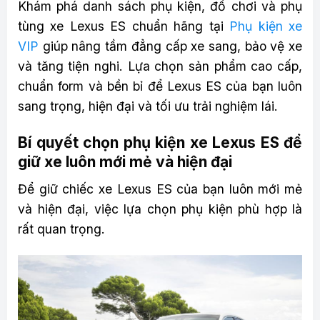
Khám phá danh sách phụ kiện, đồ chơi và phụ
tùng xe Lexus ES chuẩn hãng tại
Phụ kiện xe
VIP
giúp nâng tầm đẳng cấp xe sang, bảo vệ xe
và tăng tiện nghi. Lựa chọn sản phẩm cao cấp,
chuẩn form và bền bỉ để Lexus ES của bạn luôn
sang trọng, hiện đại và tối ưu trải nghiệm lái.
Bí quyết chọn phụ kiện xe Lexus ES để
giữ xe luôn mới mẻ và hiện đại
Để giữ chiếc xe Lexus ES của bạn luôn mới mẻ
và hiện đại, việc lựa chọn phụ kiện phù hợp là
rất quan trọng.