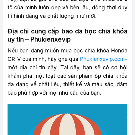
tô của mình luôn đẹp và bền lâu, đồng thời duy
trì hình dáng và chất lượng như mới.
Địa chỉ cung cấp bao da bọc chìa khóa
uy tín – Phukienxevip
Nếu bạn đang muốn mua bọc chìa khóa Honda
CR-V của mình, hãy ghé qua
Phukienxevip.com
–
một địa chỉ tin cậy. Tại đây, bạn sẽ có cơ hội
khám phá một loạt các sản phẩm ốp chìa khóa
đa dạng về chất liệu, thiết kế và màu sắc, đảm
bảo phù hợp với mọi nhu cầu của bạn.