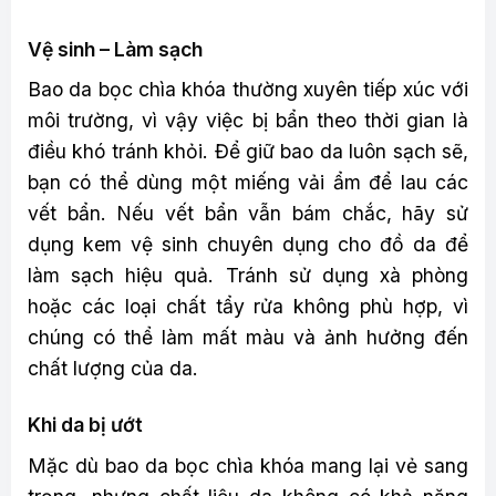
Vệ sinh – Làm sạch
Bao da bọc chìa khóa thường xuyên tiếp xúc với
môi trường, vì vậy việc bị bẩn theo thời gian là
điều khó tránh khỏi. Để giữ bao da luôn sạch sẽ,
bạn có thể dùng một miếng vải ẩm để lau các
vết bẩn. Nếu vết bẩn vẫn bám chắc, hãy sử
dụng kem vệ sinh chuyên dụng cho đồ da để
làm sạch hiệu quả. Tránh sử dụng xà phòng
hoặc các loại chất tẩy rửa không phù hợp, vì
chúng có thể làm mất màu và ảnh hưởng đến
chất lượng của da.
Khi da bị ướt
Mặc dù bao da bọc chìa khóa mang lại vẻ sang