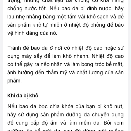
trọng, nhưng chất liệu da không có khả năng
chống nước tốt. Nếu bao da bị dính nước, hãy
lau nhẹ nhàng bằng một tấm vải khô sạch và để
sản phẩm khô tự nhiên ở nhiệt độ phòng để bảo
vệ hình dáng của nó.
Tránh để bao da ở nơi có nhiệt độ cao hoặc sử
dụng máy sấy để làm khô nhanh. Nhiệt độ cao
có thể gây ra nếp nhăn và làm bong tróc bề mặt,
ảnh hưởng đến thẩm mỹ và chất lượng của sản
phẩm.
Khi da bị khô
Nếu bao da bọc chìa khóa của bạn bị khô nứt,
hãy sử dụng sản phẩm dưỡng da chuyên dụng
để cung cấp độ ẩm và làm mềm da. Bôi kem
dưỡng lên bề mặt da, sau đó dùng một miếng