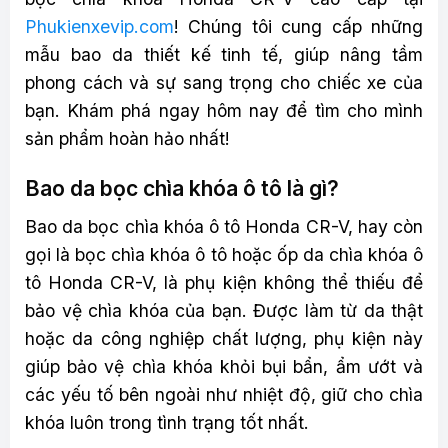
Phukienxevip.com
! Chúng tôi cung cấp những
mẫu bao da thiết kế tinh tế, giúp nâng tầm
phong cách và sự sang trọng cho chiếc xe của
bạn. Khám phá ngay hôm nay để tìm cho mình
sản phẩm hoàn hảo nhất!
Bao da bọc chìa khóa ô tô là gì?
Bao da bọc chìa khóa ô tô Honda CR-V, hay còn
gọi là bọc chìa khóa ô tô hoặc ốp da chìa khóa ô
tô Honda CR-V, là phụ kiện không thể thiếu để
bảo vệ chìa khóa của bạn. Được làm từ da thật
hoặc da công nghiệp chất lượng, phụ kiện này
giúp bảo vệ chìa khóa khỏi bụi bẩn, ẩm ướt và
các yếu tố bên ngoài như nhiệt độ, giữ cho chìa
khóa luôn trong tình trạng tốt nhất.