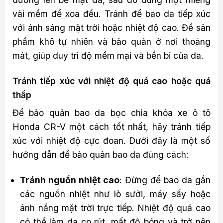
vải mềm để xoa đều. Tránh để bao da tiếp xúc
với ánh sáng mặt trời hoặc nhiệt độ cao. Để sản
phẩm khô tự nhiên và bảo quản ở nơi thoáng
mát, giúp duy trì độ mềm mại và bền bỉ của da.
Tránh tiếp xúc với nhiệt độ quá cao hoặc quá
thấp
Để bảo quản bao da bọc chìa khóa xe ô tô
Honda CR-V một cách tốt nhất, hãy tránh tiếp
xúc với nhiệt độ cực đoan. Dưới đây là một số
hướng dẫn để bảo quản bao da đúng cách:
Tránh nguồn nhiệt cao
: Đừng để bao da gần
các nguồn nhiệt như lò sưởi, máy sấy hoặc
ánh nắng mặt trời trực tiếp. Nhiệt độ quá cao
có thể làm da co rút, mất độ bóng và trở nên