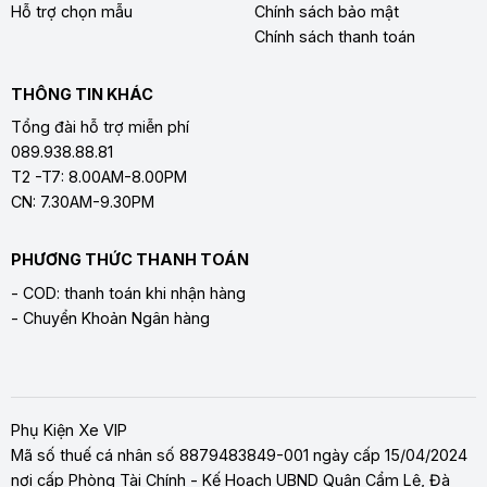
Hỗ trợ chọn mẫu
Chính sách bảo mật
Chính sách thanh toán
THÔNG TIN KHÁC
Tổng đài hỗ trợ miễn phí
089.938.88.81
T2 -T7: 8.00AM-8.00PM
CN: 7.30AM-9.30PM
PHƯƠNG THỨC THANH TOÁN
- COD: thanh toán khi nhận hàng
- Chuyển Khoản Ngân hàng
Phụ Kiện Xe VIP
Mã số thuế cá nhân số 8879483849-001 ngày cấp 15/04/2024
nơi cấp Phòng Tài Chính - Kế Hoạch UBND Quận Cẩm Lệ, Đà