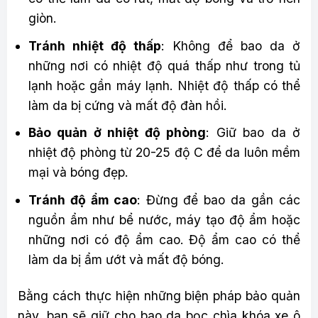
giòn.
Tránh nhiệt độ thấp
: Không để bao da ở
những nơi có nhiệt độ quá thấp như trong tủ
lạnh hoặc gần máy lạnh. Nhiệt độ thấp có thể
làm da bị cứng và mất độ đàn hồi.
Bảo quản ở nhiệt độ phòng
: Giữ bao da ở
nhiệt độ phòng từ 20-25 độ C để da luôn mềm
mại và bóng đẹp.
Tránh độ ẩm cao
: Đừng để bao da gần các
nguồn ẩm như bể nước, máy tạo độ ẩm hoặc
những nơi có độ ẩm cao. Độ ẩm cao có thể
làm da bị ẩm ướt và mất độ bóng.
Bằng cách thực hiện những biện pháp bảo quản
này, bạn sẽ giữ cho bao da bọc chìa khóa xe ô