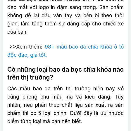
đẹp mắt với logo in đậm sang trọng. Sản phẩm
không để lại dấu vân tay và bền bỉ theo thời
gian, làm tăng thêm sự đẳng cấp cho chiếc xe
của bạn.
>>Xem thêm:
98+ mẫu bao da chìa khóa ô tô
độc đáo, giá tốt.
Có những loại bao da bọc chìa khóa nào
trên thị trường?
Các mẫu bao da trên thị trường hiện nay vô
cùng phong phú mẫu mã và kiểu dáng. Tuy
nhiên, nếu phân theo chất liệu sản xuất ra sản
phẩm thì có 5 loại chính. Dưới đây là ưu nhược
điểm từng loại mà bạn nên biết.