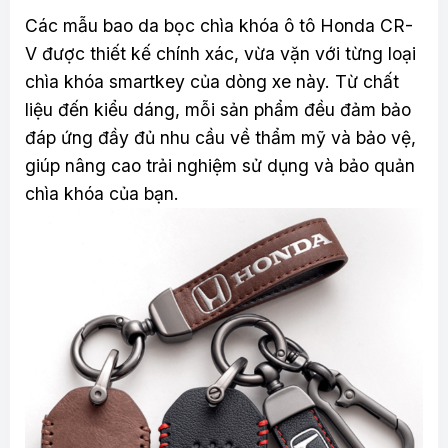
Các mẫu bao da bọc chìa khóa ô tô Honda CR-
V được thiết kế chính xác, vừa vặn với từng loại
chìa khóa smartkey của dòng xe này. Từ chất
liệu đến kiểu dáng, mỗi sản phẩm đều đảm bảo
đáp ứng đầy đủ nhu cầu về thẩm mỹ và bảo vệ,
giúp nâng cao trải nghiệm sử dụng và bảo quản
chìa khóa của bạn.