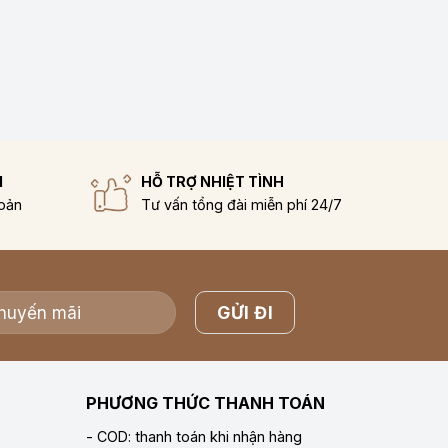
I
HỖ TRỢ NHIỆT TÌNH
hoản
Tư vấn tổng đài miễn phí 24/7
PHƯƠNG THỨC THANH TOÁN
- COD: thanh toán khi nhận hàng