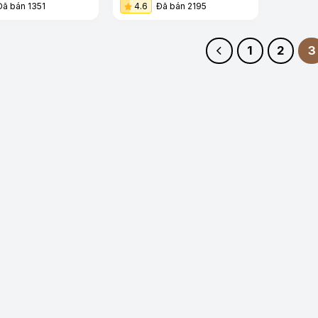
Đã bán 1351
4.6
Đã bán 2195
1
2
3