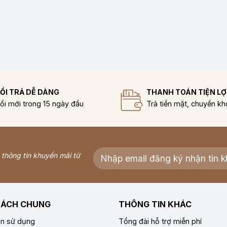
ỔI TRẢ DỄ DÀNG
THANH TOÁN TIỆN LỢ
ổi mới trong 15 ngày đầu
Trả tiền mặt, chuyển k
n thông tin khuyến mãi từ
SÁCH CHUNG
THÔNG TIN KHÁC
ản sử dụng
Tổng đài hỗ trợ miễn phí