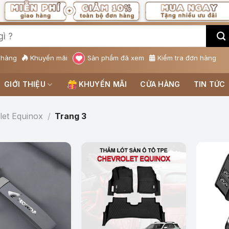
 hàng
Khuyến mãi
Sản phẩm đã xem
Kiểm tra đơn hàng
GIỚI THIỆU
KHUYẾN MÃI
CỬA HÀNG
TIN TỨC
let Equinox
/
Trang 3