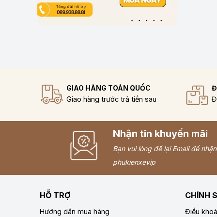
GIAO HÀNG TOÀN QUỐC
Đ
Giao hàng trước trả tiền sau
Đ
Nhận tin khuyến mãi
Bạn vui lòng để lại Email để nhậ
phukienxevip
HỖ TRỢ
CHÍNH 
Hướng dẫn mua hàng
Điều kho