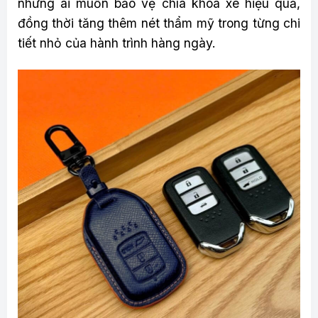
những ai muốn bảo vệ chìa khóa xe hiệu quả,
đồng thời tăng thêm nét thẩm mỹ trong từng chi
tiết nhỏ của hành trình hàng ngày.