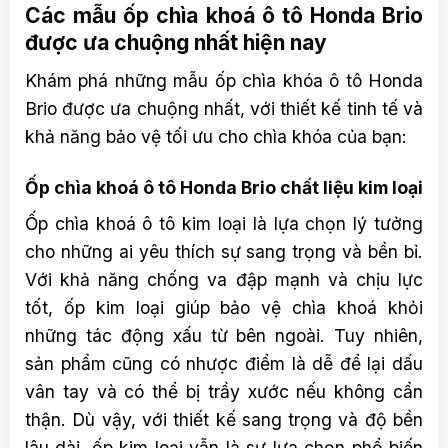
Các mẫu ốp chìa khoá ô tô Honda Brio
được ưa chuộng nhất hiện nay
Khám phá những mẫu ốp chìa khóa ô tô Honda
Brio được ưa chuộng nhất, với thiết kế tinh tế và
khả năng bảo vệ tối ưu cho chìa khóa của bạn:
Ốp chìa khoá ô tô Honda Brio chất liệu kim loại
Ốp chìa khoá ô tô kim loại là lựa chọn lý tưởng
cho những ai yêu thích sự sang trọng và bền bỉ.
Với khả năng chống va đập mạnh và chịu lực
tốt, ốp kim loại giúp bảo vệ chìa khoá khỏi
những tác động xấu từ bên ngoài. Tuy nhiên,
sản phẩm cũng có nhược điểm là dễ để lại dấu
vân tay và có thể bị trầy xước nếu không cẩn
thận. Dù vậy, với thiết kế sang trọng và độ bền
lâu dài, ốp kim loại vẫn là sự lựa chọn phổ biến