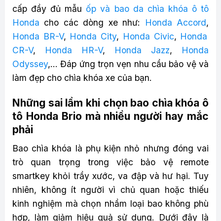
cấp đầy đủ mẫu
ốp và bao da chìa khóa ô tô
Honda
cho các dòng xe như:
Honda Accord
,
Honda BR-V
,
Honda City
,
Honda Civic
,
Honda
CR-V
,
Honda HR-V
,
Honda Jazz
,
Honda
Odyssey
,… Đáp ứng trọn vẹn nhu cầu bảo vệ và
làm đẹp cho chìa khóa xe của bạn.
Những sai lầm khi chọn bao chìa khóa ô
tô Honda Brio mà nhiều người hay mắc
phải
Bao chìa khóa là phụ kiện nhỏ nhưng đóng vai
trò quan trọng trong việc bảo vệ remote
smartkey khỏi trầy xước, va đập và hư hại. Tuy
nhiên, không ít người vì chủ quan hoặc thiếu
kinh nghiệm mà chọn nhầm loại bao không phù
hợp, làm giảm hiệu quả sử dụng. Dưới đây là