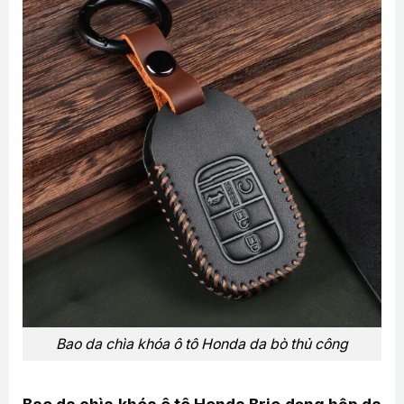
Bao da chìa khóa ô tô Honda da bò thủ công