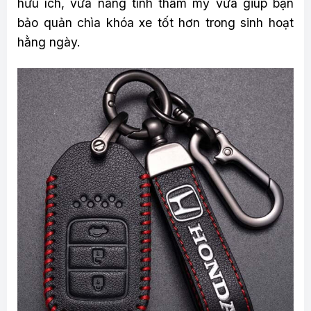
hữu ích, vừa nâng tính thẩm mỹ vừa giúp bạn
bảo quản chìa khóa xe tốt hơn trong sinh hoạt
hằng ngày.