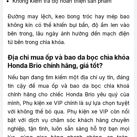
Không kiểm tra độ hoàn thiện sản phẩm
Đường may lệch, keo bong tróc hay mép bao
không kín có thể khiến bụi bẩn, độ ẩm len vào
bên trong, lâu ngày ảnh hưởng đến mạch điện
tử bên trong chìa khóa.
Địa chỉ mua ốp và bao da bọc chìa khóa
Honda Brio chính hãng, giá tốt?
Nếu bạn đang tìm kiếm một địa chỉ uy tín, đáng
tin cậy để mua ốp và bao da bọc chìa khoá
chính hãng cho chiếc Honda Brio yêu quý của
mình, Phụ kiện xe VIP chính là sự lựa chọn tuyệt
vời không thể bỏ qua. Phụ kiện xe VIP còn nổi
bật với dịch vụ chăm sóc khách hàng chuyên
nghiệp, tận tình, luôn sẵn sàng hỗ trợ bạn mọi