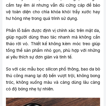
cầm tay êm ái nhưng vẫn đủ cứng cáp để bảo
vệ toàn diện cho chìa khóa khỏi trầy xước hay
hư hỏng nhẹ trong quá trình sử dụng.
Phần lỗ bấm được định vị chính xác trên mặt da,
giúp người dùng thao tác nhanh mà không cần
tháo rời vỏ. Thiết kế không kèm móc treo giúp
tổng thể sản phẩm nhỏ gọn, phù hợp với những
ai yêu thích sự đơn giản và tinh tế.
So với các mẫu bọc silicon phổ thông, bao da bò
thủ công mang lại độ bền vượt trội, không bong
tróc, không xuống màu và càng dùng lâu càng
có độ bóng nhẹ tự nhiên.