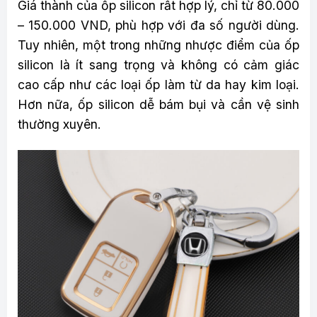
Giá thành của ốp silicon rất hợp lý, chỉ từ 80.000
– 150.000 VND, phù hợp với đa số người dùng.
Tuy nhiên, một trong những nhược điểm của ốp
silicon là ít sang trọng và không có cảm giác
cao cấp như các loại ốp làm từ da hay kim loại.
Hơn nữa, ốp silicon dễ bám bụi và cần vệ sinh
thường xuyên.