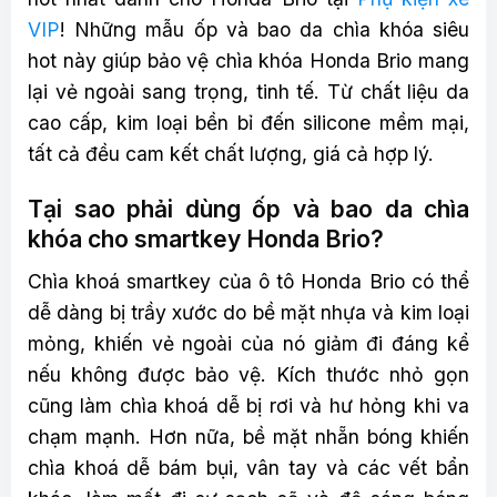
VIP
! Những mẫu ốp và bao da chìa khóa siêu
hot này giúp bảo vệ chìa khóa Honda Brio mang
lại vẻ ngoài sang trọng, tinh tế. Từ chất liệu da
cao cấp, kim loại bền bỉ đến silicone mềm mại,
tất cả đều cam kết chất lượng, giá cả hợp lý.
Tại sao phải dùng ốp và bao da chìa
khóa cho smartkey Honda Brio?
Chìa khoá smartkey của ô tô Honda Brio có thể
dễ dàng bị trầy xước do bề mặt nhựa và kim loại
mỏng, khiến vẻ ngoài của nó giảm đi đáng kể
nếu không được bảo vệ. Kích thước nhỏ gọn
cũng làm chìa khoá dễ bị rơi và hư hỏng khi va
chạm mạnh. Hơn nữa, bề mặt nhẵn bóng khiến
chìa khoá dễ bám bụi, vân tay và các vết bẩn