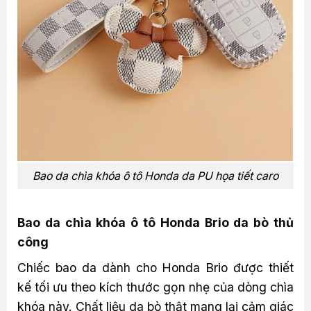
Bao da chìa khóa ô tô Honda da PU họa tiết caro
Bao da chìa khóa ô tô Honda Brio da bò thủ
công
Chiếc bao da dành cho Honda Brio được thiết
kế tối ưu theo kích thước gọn nhẹ của dòng chìa
khóa này. Chất liệu da bò thật mang lại cảm giác