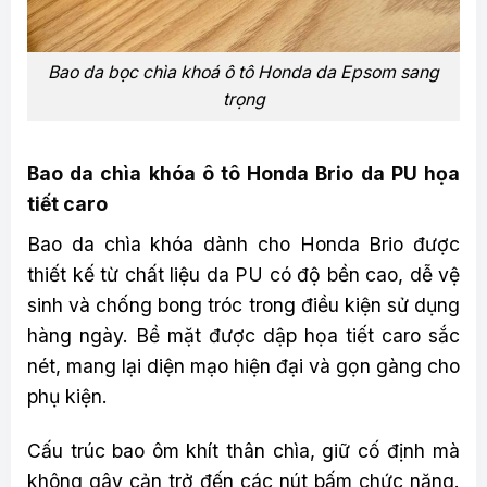
Bao da bọc chìa khoá ô tô Honda da Epsom sang
trọng
Bao da chìa khóa ô tô Honda Brio da PU họa
tiết caro
Bao da chìa khóa dành cho Honda Brio được
thiết kế từ chất liệu da PU có độ bền cao, dễ vệ
sinh và chống bong tróc trong điều kiện sử dụng
hàng ngày. Bề mặt được dập họa tiết caro sắc
nét, mang lại diện mạo hiện đại và gọn gàng cho
phụ kiện.
Cấu trúc bao ôm khít thân chìa, giữ cố định mà
không gây cản trở đến các nút bấm chức năng.