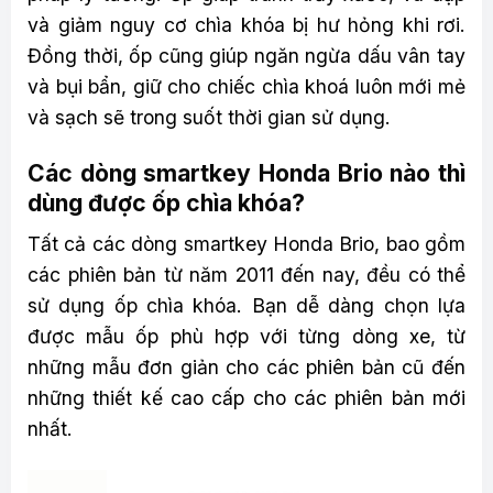
và giảm nguy cơ chìa khóa bị hư hỏng khi rơi.
Đồng thời, ốp cũng giúp ngăn ngừa dấu vân tay
và bụi bẩn, giữ cho chiếc chìa khoá luôn mới mẻ
và sạch sẽ trong suốt thời gian sử dụng.
Các dòng smartkey Honda Brio nào thì
dùng được ốp chìa khóa?
Tất cả các dòng smartkey Honda Brio, bao gồm
các phiên bản từ năm 2011 đến nay, đều có thể
sử dụng ốp chìa khóa. Bạn dễ dàng chọn lựa
được mẫu ốp phù hợp với từng dòng xe, từ
những mẫu đơn giản cho các phiên bản cũ đến
những thiết kế cao cấp cho các phiên bản mới
nhất.