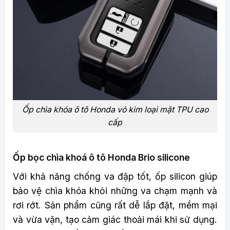
Ốp chìa khóa ô tô Honda vỏ kim loại mặt TPU cao
cấp
Ốp bọc chìa khoá ô tô Honda Brio silicone
Với khả năng chống va đập tốt, ốp silicon giúp
bảo vệ chìa khóa khỏi những va chạm mạnh và
rơi rớt. Sản phẩm cũng rất dễ lắp đặt, mềm mại
và vừa vặn, tạo cảm giác thoải mái khi sử dụng.