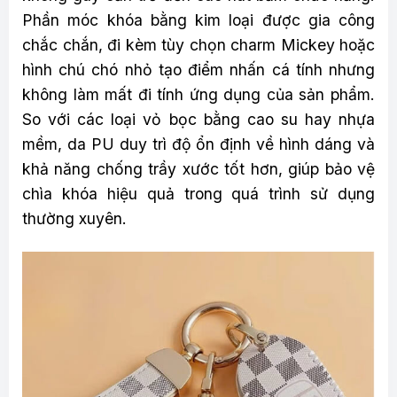
Phần móc khóa bằng kim loại được gia công
chắc chắn, đi kèm tùy chọn charm Mickey hoặc
hình chú chó nhỏ tạo điểm nhấn cá tính nhưng
không làm mất đi tính ứng dụng của sản phẩm.
So với các loại vỏ bọc bằng cao su hay nhựa
mềm, da PU duy trì độ ổn định về hình dáng và
khả năng chống trầy xước tốt hơn, giúp bảo vệ
chìa khóa hiệu quả trong quá trình sử dụng
thường xuyên.