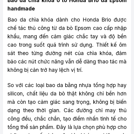
Bao da chìa khóa ô tô Honda Brio da Epsom
handmade
Bao da chìa khóa dành cho Honda Brio được
chế tác thủ công từ da bò Epsom cao cấp nhập
khẩu, mang đến cảm giác chắc tay và độ bền
cao trong suốt quá trình sử dụng. Thiết kế ôm
sát theo từng đường nét của chìa khóa, đảm
bảo các nút chức năng vẫn dễ dàng thao tác mà
không bị cản trở hay lệch vị trí.
So với các loại bao da bằng nhựa tổng hợp hay
silicon, chất liệu da bò thật không chỉ bền hơn
mà còn tạo cảm giác sang trọng, không bị biến
dạng theo thời gian. Các đường chỉ may thủ
công đều, chắc chắn, tạo điểm nhấn tinh tế cho
tổng thể sản phẩm. Đây là lựa chọn phù hợp cho