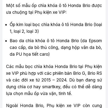
Một số mẫu ốp chìa khóa ô tô Honda Brio được
ưa chuộng tại Phụ kiện xe VIP:
Ốp kim loại bọc chìa khóa ô tô Honda Brio (loại
1, loại 2, loại 3)
Bao da chìa khóa ô tô Honda Brio (da Epsom
cao cấp, da bò thủ công, dạng hộp vân da bò,
da PU họa tiết caro)
Các mẫu bọc chìa khóa Honda Brio tại Phụ kiện
xe VIP phù hợp với các phiên bản Brio G, Brio RS
và các đời xe từ 2015 – 2024. Dù bạn đang sử
dụng chìa cơ hay smartkey, đều có thể dễ dàng
lựa chọn mẫu ốp vừa vặn, tinh tế.
Ngoài Honda Brio, Phụ kiện xe VIP còn cung