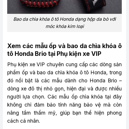
Bao da chìa khóa ô tô Honda dạng hộp da bò với
móc khóa kim loại
Xem các mẫu ốp và bao da chìa khóa ô
tô Honda Brio tại Phụ kiện xe VIP
Phụ kiện xe VIP chuyên cung cấp các dòng sản
phẩm ốp và bao da chìa khóa ô tô Honda, trong
đó nổi bật là các mẫu dành cho Honda Brio –
dòng xe đô thị nhỏ gọn, hiện đại và được nhiều
người lựa chọn. Các mẫu ốp chìa khóa tại đây
không chỉ đảm bảo tính năng bảo vệ mà còn
nâng tầm thẩm mỹ, giúp bạn thể hiện phong
cách cá nhân.