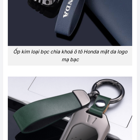
Ốp kim loại bọc chìa khoá ô tô Honda mặt da logo
mạ bạc