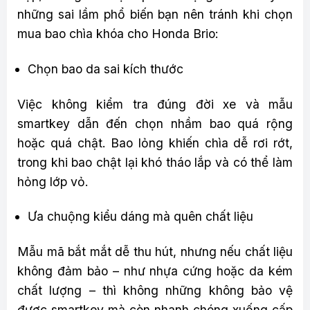
những sai lầm phổ biến bạn nên tránh khi chọn
mua bao chìa khóa cho Honda Brio:
Chọn bao da sai kích thước
Việc không kiểm tra đúng đời xe và mẫu
smartkey dẫn đến chọn nhầm bao quá rộng
hoặc quá chật. Bao lỏng khiến chìa dễ rơi rớt,
trong khi bao chật lại khó tháo lắp và có thể làm
hỏng lớp vỏ.
Ưa chuộng kiểu dáng mà quên chất liệu
Mẫu mã bắt mắt dễ thu hút, nhưng nếu chất liệu
không đảm bảo – như nhựa cứng hoặc da kém
chất lượng – thì không những không bảo vệ
được smartkey mà còn nhanh chóng xuống cấp