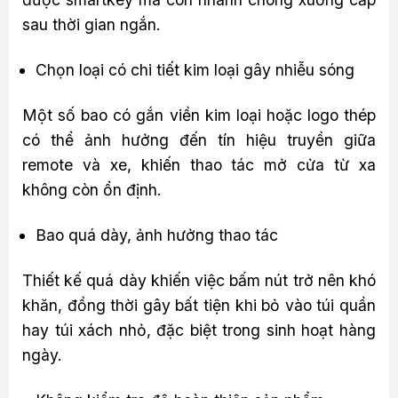
sau thời gian ngắn.
Chọn loại có chi tiết kim loại gây nhiễu sóng
Một số bao có gắn viền kim loại hoặc logo thép
có thể ảnh hưởng đến tín hiệu truyền giữa
remote và xe, khiến thao tác mở cửa từ xa
không còn ổn định.
Bao quá dày, ảnh hưởng thao tác
Thiết kế quá dày khiến việc bấm nút trở nên khó
khăn, đồng thời gây bất tiện khi bỏ vào túi quần
hay túi xách nhỏ, đặc biệt trong sinh hoạt hàng
ngày.