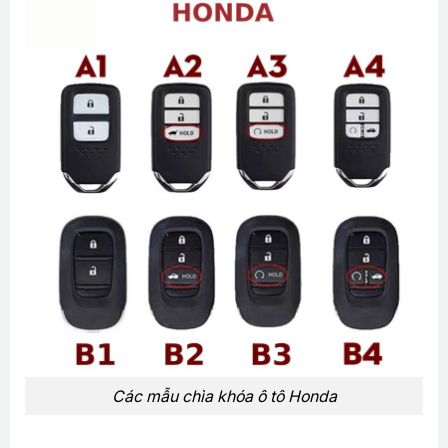
Các mẫu chìa khóa ô tô Honda