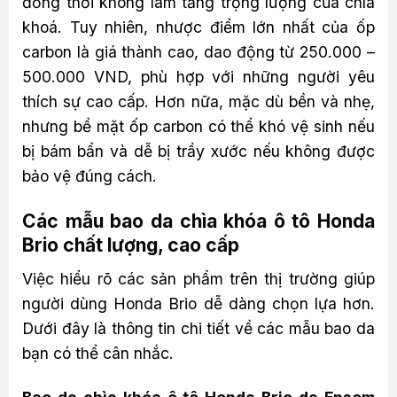
đồng thời không làm tăng trọng lượng của chìa
khoá. Tuy nhiên, nhược điểm lớn nhất của ốp
carbon là giá thành cao, dao động từ 250.000 –
500.000 VND, phù hợp với những người yêu
thích sự cao cấp. Hơn nữa, mặc dù bền và nhẹ,
nhưng bề mặt ốp carbon có thể khó vệ sinh nếu
bị bám bẩn và dễ bị trầy xước nếu không được
bảo vệ đúng cách.
Các mẫu bao da chìa khóa ô tô Honda
Brio chất lượng, cao cấp
Việc hiểu rõ các sản phẩm trên thị trường giúp
người dùng Honda Brio dễ dàng chọn lựa hơn.
Dưới đây là thông tin chi tiết về các mẫu bao da
bạn có thể cân nhắc.