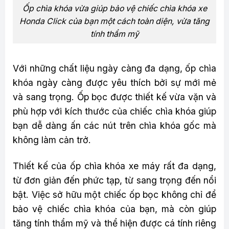
Ốp chìa khóa vừa giúp bảo vệ chiếc chìa khóa xe
Honda Click của bạn một cách toàn diện, vừa tăng
tính thẩm mỹ
Với những chất liệu ngày càng đa dạng, ốp chìa
khóa ngày càng được yêu thích bởi sự mới mẻ
và sang trọng. Ốp bọc được thiết kế vừa vặn và
phù hợp với kích thước của chiếc chìa khóa giúp
bạn dễ dàng ấn các nút trên chìa khóa gốc mà
không làm cản trở.
Thiết kế của ốp chìa khóa xe máy rất đa dạng,
từ đơn giản đến phức tạp, từ sang trọng đến nổi
bật. Việc sở hữu một chiếc ốp bọc không chỉ để
bảo vệ chiếc chìa khóa của bạn, mà còn giúp
tăng tính thẩm mỹ và thể hiện được cá tính riêng