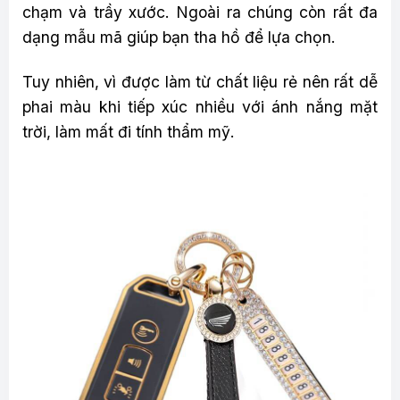
chạm và trầy xước. Ngoài ra chúng còn rất đa
dạng mẫu mã giúp bạn tha hồ để lựa chọn.
Tuy nhiên, vì được làm từ chất liệu rẻ nên rất dễ
phai màu khi tiếp xúc nhiều với ánh nắng mặt
trời, làm mất đi tính thẩm mỹ.