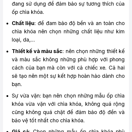
đang sử dụng để đảm bảo sự tương thích của
ốp chìa khóa.
Chất liệu
: để đam bảo độ bền và an toàn cho
chìa khóa nên chọn những chất liệu như kim
loại, da,…
Thiết kế và màu sắc
: nên chọn những thiết kế
và màu sắc không những phù hợp với phong
cách của bạn mà còn với cả chiếc xe. Cả hai
sẽ tạo nên một sự kết hợp hoàn hảo dành cho
bạn.
Sự vừa vặn: bạn nên chọn những mẫu ốp chìa
khóa vừa vặn với chìa khóa, không quá rộng
cũng không quá chặt để đảm bảo độ đền và
bảo vệ tốt nhất cho chìa khóa.
Giá cả
: Chọn những mẫu ốp chìa khóa phù