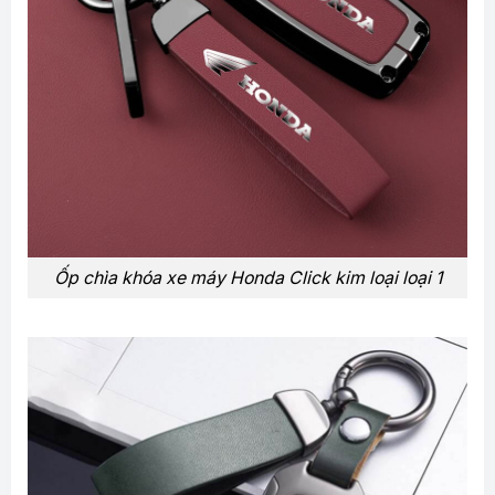
Ốp chìa khóa xe máy Honda Click kim loại loại 1