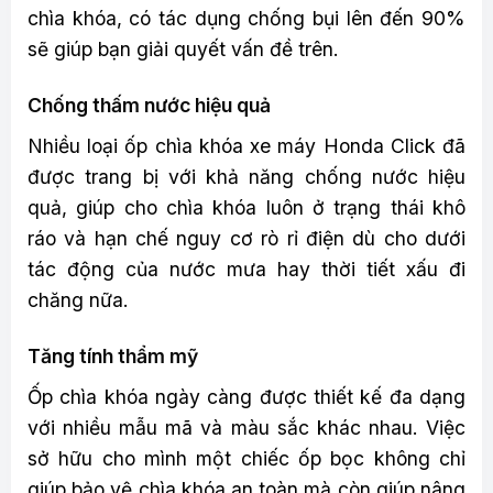
chìa khóa, có tác dụng chống bụi lên đến 90%
sẽ giúp bạn giải quyết vấn đề trên.
Chống thấm nước hiệu quả
Nhiều loại ốp chìa khóa xe máy Honda Click đã
được trang bị với khả năng chống nước hiệu
quả, giúp cho chìa khóa luôn ở trạng thái khô
ráo và hạn chế nguy cơ rò rỉ điện dù cho dưới
tác động của nước mưa hay thời tiết xấu đi
chăng nữa.
Tăng tính thẩm mỹ
Ốp chìa khóa ngày càng được thiết kế đa dạng
với nhiều mẫu mã và màu sắc khác nhau. Việc
sở hữu cho mình một chiếc ốp bọc không chỉ
giúp bảo vệ chìa khóa an toàn mà còn giúp nâng