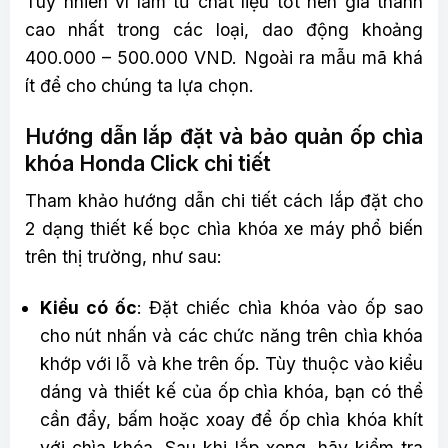
Tuy nhiên vì làm từ chất liệu tốt nên giá thành
cao nhất trong các loại, dao động khoảng
400.000 – 500.000 VND. Ngoài ra mẫu mã khá
ít để cho chúng ta lựa chọn.
Hướng dẫn lắp đặt và bảo quản ốp chìa
khóa Honda Click chi tiết
Tham khảo hướng dẫn chi tiết cách lắp đặt cho
2 dạng thiết kế bọc chìa khóa xe máy phổ biến
trên thị trường, như sau:
Kiểu có ốc
: Đặt chiếc chìa khóa vào ốp sao
cho nút nhấn và các chức năng trên chìa khóa
khớp với lỗ và khe trên ốp. Tùy thuộc vào kiểu
dáng và thiết kế của ốp chìa khóa, bạn có thể
cần đẩy, bấm hoặc xoay để ốp chìa khóa khít
với chìa khóa. Sau khi lắp xong, hãy kiểm tra