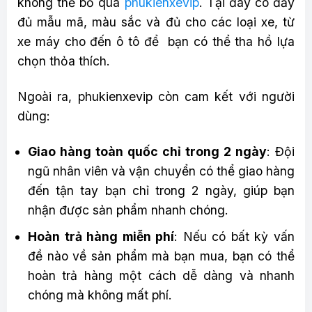
không thể bỏ qua
phukienxevip
. Tại đây có đầy
đủ mẫu mã, màu sắc và đủ cho các loại xe, từ
xe máy cho đến ô tô để bạn có thể tha hồ lựa
chọn thỏa thích.
Ngoài ra, phukienxevip còn cam kết với người
dùng:
Giao hàng toàn quốc chỉ trong 2 ngày
: Đội
ngũ nhân viên và vận chuyển có thể giao hàng
đến tận tay bạn chỉ trong 2 ngày, giúp bạn
nhận được sản phẩm nhanh chóng.
Hoàn trả hàng miễn phí
: Nếu có bất kỳ vấn
đề nào về sản phẩm mà bạn mua, bạn có thể
hoàn trả hàng một cách dễ dàng và nhanh
chóng mà không mất phí.