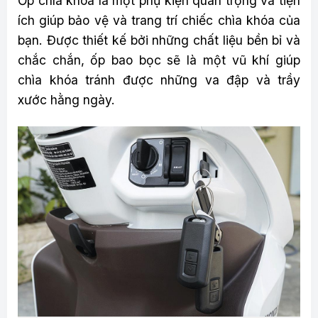
Ốp chìa khóa là một phụ kiện quan trọng và tiện
ích giúp bảo vệ và trang trí chiếc chìa khóa của
bạn. Được thiết kế bởi những chất liệu bền bỉ và
chắc chắn, ốp bao bọc sẽ là một vũ khí giúp
chìa khóa tránh được những va đập và trầy
xước hằng ngày.