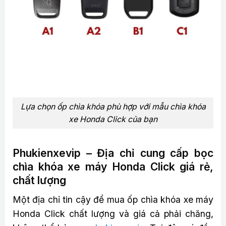
Lựa chọn ốp chìa khóa phù hợp với mẫu chìa khóa
xe Honda Click của bạn
Phukienxevip – Địa chỉ cung cấp bọc
chìa khóa xe máy Honda Click giá rẻ,
chất lượng
Một địa chỉ tin cậy để mua ốp chìa khóa xe máy
Honda Click chất lượng và giá cả phải chăng,