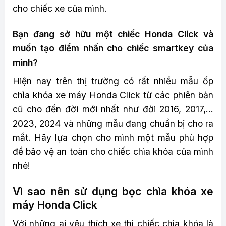
cho chiếc xe của mình.
Bạn đang sở hữu một chiếc Honda Click và
muốn tạo điểm nhấn cho chiếc smartkey của
mình?
Hiện nay trên thị trường có rất nhiều mẫu ốp
chìa khóa xe máy Honda Click từ các phiên bản
cũ cho đến đời mới nhất như đời 2016, 2017,…
2023, 2024 và những mẫu đang chuẩn bị cho ra
mắt. Hãy lựa chọn cho mình một mẫu phù hợp
để bảo vệ an toàn cho chiếc chìa khóa của mình
nhé!
Vì sao nên sử dụng bọc chìa khóa xe
máy Honda Click
Với những ai yêu thích xe thì chiếc chìa khóa là