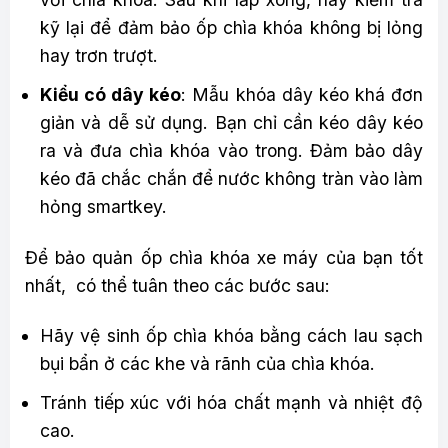
kỹ lại để đảm bảo ốp chìa khóa không bị lỏng
hay trơn trượt.
Kiểu có dây kéo
: Mẫu khóa dây kéo khá đơn
giản và dễ sử dụng. Bạn chỉ cần kéo dây kéo
ra và đưa chìa khóa vào trong. Đảm bảo dây
kéo đã chắc chắn để nước không tràn vào làm
hỏng smartkey.
Để bảo quản ốp chìa khóa xe máy của bạn tốt
nhất, có thể tuân theo các bước sau:
Hãy vệ sinh ốp chìa khóa bằng cách lau sạch
bụi bẩn ở các khe và rãnh của chìa khóa.
Tránh tiếp xúc với hóa chất mạnh và nhiệt độ
cao.