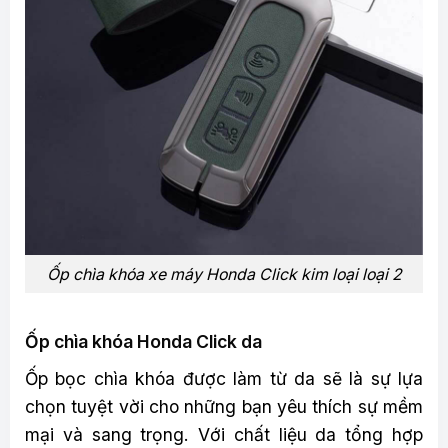
Ốp chìa khóa xe máy Honda Click kim loại loại 2
Ốp chìa khóa Honda Click da
Ốp bọc chìa khóa được làm từ da sẽ là sự lựa
chọn tuyệt vời cho những bạn yêu thích sự mềm
mại và sang trọng. Với chất liệu da tổng hợp