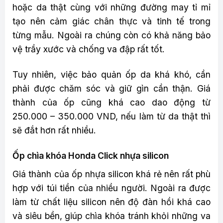
hoặc da thật cùng với những đường may tỉ mỉ
tạo nên cảm giác chân thực và tinh tế trong
từng mẫu. Ngoài ra chúng còn có khả năng bảo
vệ trầy xước và chống va đập rất tốt.
Tuy nhiên, việc bảo quản ốp da khá khó, cần
phải được chăm sóc và giữ gìn cần thận. Giá
thành của ốp cũng khá cao dao động từ
250.000 – 350.000 VND, nếu làm từ da thật thì
sẽ đắt hơn rất nhiều.
Ốp chìa khóa Honda Click nhựa silicon
Giá thành của ốp nhựa silicon khá rẻ nên rất phù
hợp với túi tiền của nhiều người. Ngoài ra được
làm từ chất liệu silicon nên độ đàn hồi khá cao
và siêu bền, giúp chìa khóa tránh khỏi những va