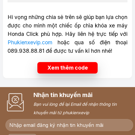
Hi vọng những chia sẻ trên sẽ giúp bạn lựa chọn
được cho mình một chiếc ốp chìa khóa xe máy
Honda Click phù hợp. Hãy liên hệ t
rực tiếp với
Phukienxevip.com
hoặc qua số điện thoại
089.938.88.81 để được tư vấn kĩ hơn nhé!
Xem thêm code
Nhận tin khuyến mãi
Bạn vui lòng để lại Email để nhận thông tin
khuyến mãi từ phukienxevip