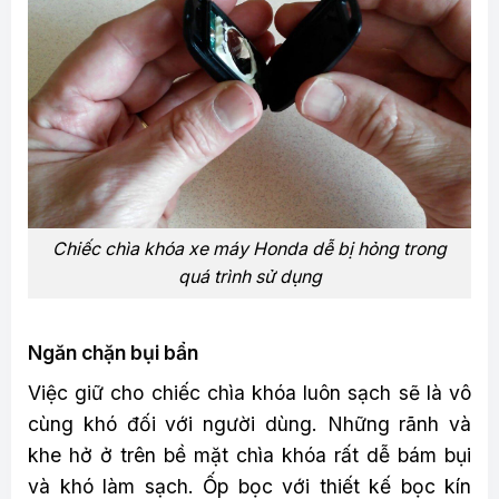
Chiếc chìa khóa xe máy Honda dễ bị hỏng trong
quá trình sử dụng
Ngăn chặn bụi bẩn
Việc giữ cho chiếc chìa khóa luôn sạch sẽ là vô
cùng khó đối với người dùng. Những rãnh và
khe hở ở trên bề mặt chìa khóa rất dễ bám bụi
và khó làm sạch. Ốp bọc với thiết kế bọc kín