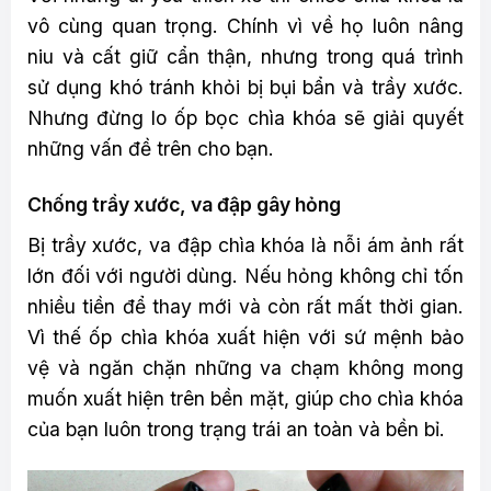
vô cùng quan trọng. Chính vì về họ luôn nâng
niu và cất giữ cẩn thận, nhưng trong quá trình
sử dụng khó tránh khỏi bị bụi bẩn và trầy xước.
Nhưng đừng lo ốp bọc chìa khóa sẽ giải quyết
những vấn đề trên cho bạn.
Chống trầy xước, va đập gây hỏng
Bị trầy xước, va đập chìa khóa là nỗi ám ảnh rất
lớn đối với người dùng. Nếu hỏng không chỉ tốn
nhiều tiền để thay mới và còn rất mất thời gian.
Vì thế ốp chìa khóa xuất hiện với sứ mệnh bảo
vệ và ngăn chặn những va chạm không mong
muốn xuất hiện trên bền mặt, giúp cho chìa khóa
của bạn luôn trong trạng trái an toàn và bền bỉ.