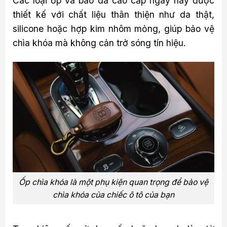
Các loại ốp và bao da cao cấp ngày nay được
thiết kế với chất liệu thân thiện như da thật,
silicone hoặc hợp kim nhôm mỏng, giúp bảo vệ
chìa khóa mà không cản trở sóng tín hiệu.
Ốp chìa khóa là một phụ kiện quan trọng để bảo vệ
chìa khóa của chiếc ô tô của bạn