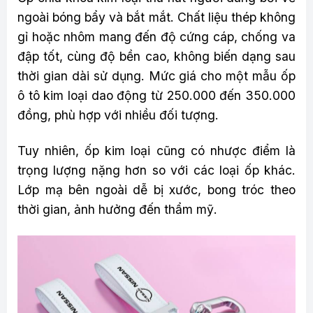
ngoài bóng bẩy và bắt mắt. Chất liệu thép không
gỉ hoặc nhôm mang đến độ cứng cáp, chống va
đập tốt, cùng độ bền cao, không biến dạng sau
thời gian dài sử dụng. Mức giá cho một mẫu ốp
ô tô kim loại dao động từ 250.000 đến 350.000
đồng, phù hợp với nhiều đối tượng.
Tuy nhiên, ốp kim loại cũng có nhược điểm là
trọng lượng nặng hơn so với các loại ốp khác.
Lớp mạ bên ngoài dễ bị xước, bong tróc theo
thời gian, ảnh hưởng đến thẩm mỹ.