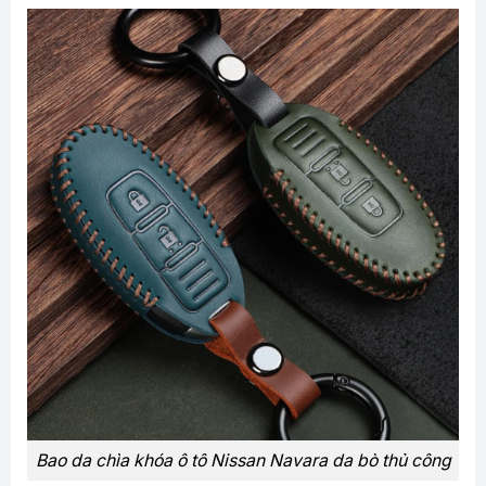
Bao da chìa khóa ô tô Nissan Navara da bò thủ công