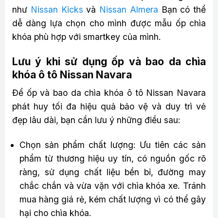
như
Nissan Kicks
và
Nissan Almera
Bạn có thể
dễ dàng lựa chọn cho mình được mẫu ốp chìa
khóa phù hợp với smartkey của mình.
Lưu ý khi sử dụng ốp và bao da chìa
khóa ô tô Nissan Navara
Để ốp và bao da chìa khóa ô tô Nissan Navara
phát huy tối đa hiệu quả bảo vệ và duy trì vẻ
đẹp lâu dài, bạn cần lưu ý những điều sau:
Chọn sản phẩm chất lượng: Ưu tiên các sản
phẩm từ thương hiệu uy tín, có nguồn gốc rõ
ràng, sử dụng chất liệu bền bỉ, đường may
chắc chắn và vừa vặn với chìa khóa xe. Tránh
mua hàng giá rẻ, kém chất lượng vì có thể gây
hại cho chìa khóa.