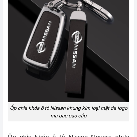
Ốp chìa khóa ô tô Nissan khung kim loại mặt da logo
mạ bạc cao cấp
Ốp chìa khóa ô tô Nissan Navara nhựa