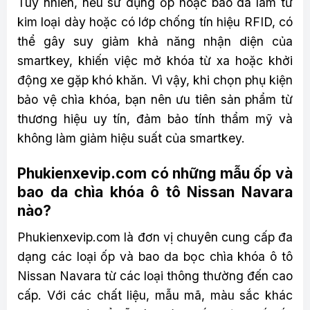
Tuy nhiên, nếu sử dụng ốp hoặc bao da làm từ
kim loại dày hoặc có lớp chống tín hiệu RFID, có
thể gây suy giảm khả năng nhận diện của
smartkey, khiến việc mở khóa từ xa hoặc khởi
động xe gặp khó khăn. Vì vậy, khi chọn phụ kiện
bảo vệ chìa khóa, bạn nên ưu tiên sản phẩm từ
thương hiệu uy tín, đảm bảo tính thẩm mỹ và
không làm giảm hiệu suất của smartkey.
Phukienxevip.com có những mẫu ốp và
bao da chìa khóa ô tô Nissan Navara
nào?
Phukienxevip.com là đơn vị chuyên cung cấp đa
dạng các loại ốp và bao da bọc chìa khóa ô tô
Nissan Navara từ các loại thông thường đến cao
cấp. Với các chất liệu, mẫu mã, màu sắc khác