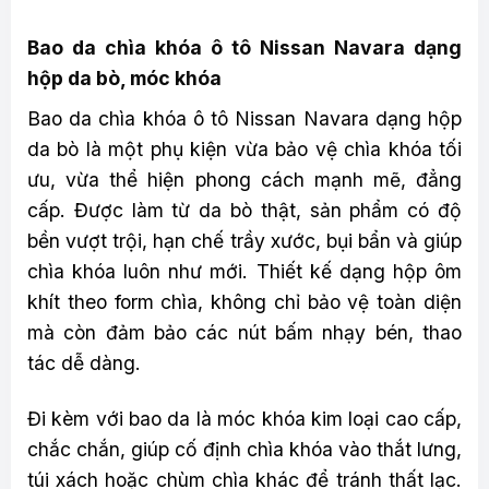
Bao da chìa khóa ô tô Nissan Navara dạng
hộp da bò, móc khóa
Bao da chìa khóa ô tô Nissan Navara dạng hộp
da bò là một phụ kiện vừa bảo vệ chìa khóa tối
ưu, vừa thể hiện phong cách mạnh mẽ, đẳng
cấp. Được làm từ da bò thật, sản phẩm có độ
bền vượt trội, hạn chế trầy xước, bụi bẩn và giúp
chìa khóa luôn như mới. Thiết kế dạng hộp ôm
khít theo form chìa, không chỉ bảo vệ toàn diện
mà còn đảm bảo các nút bấm nhạy bén, thao
tác dễ dàng.
Đi kèm với bao da là móc khóa kim loại cao cấp,
chắc chắn, giúp cố định chìa khóa vào thắt lưng,
túi xách hoặc chùm chìa khác để tránh thất lạc.