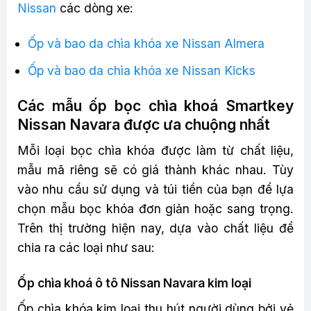
Nissan
các dòng xe:
Ốp và bao da chìa khóa xe Nissan Almera
Ốp và bao da chìa khóa xe Nissan Kicks
Các mẫu ốp bọc chìa khoá Smartkey
Nissan Navara được ưa chuộng nhất
Mỗi loại bọc chìa khóa được làm từ chất liệu,
mẫu mã riêng sẽ có giá thành khác nhau. Tùy
vào nhu cầu sử dụng và túi tiền của bạn để lựa
chọn mẫu bọc khóa đơn giản hoặc sang trọng.
Trên thị trường hiện nay, dựa vào chất liệu để
chia ra các loại như sau:
Ốp chìa khoá ô tô Nissan Navara kim loại
Ốp chìa khóa kim loại thu hút người dùng bởi vẻ