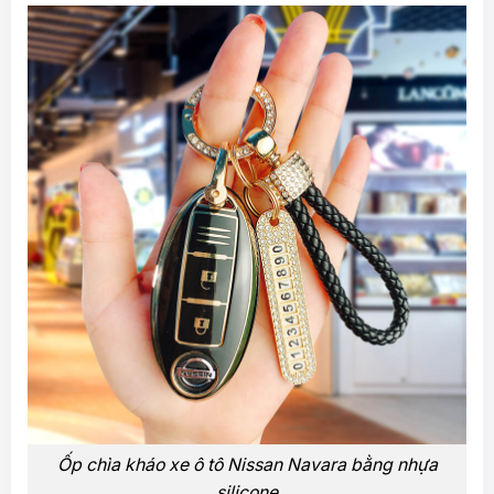
Ốp chìa kháo xe ô tô Nissan Navara bằng nhựa
silicone