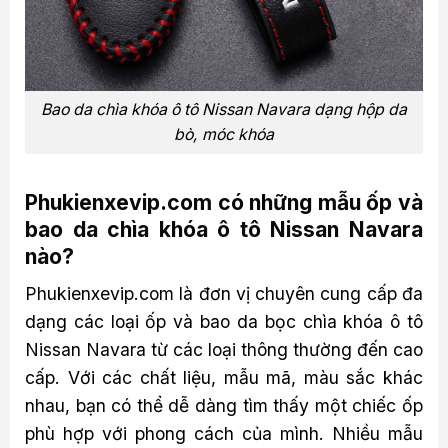
Bao da chìa khóa ô tô Nissan Navara dạng hộp da
bò, móc khóa
Phukienxevip.com có những mẫu ốp và
bao da chìa khóa ô tô Nissan Navara
nào?
Phukienxevip.com là đơn vị chuyên cung cấp đa
dạng các loại ốp và bao da bọc chìa khóa ô tô
Nissan Navara từ các loại thông thường đến cao
cấp. Với các chất liệu, mẫu mã, màu sắc khác
nhau, bạn có thể dễ dàng tìm thấy một chiếc ốp
phù hợp với phong cách của mình. Nhiều mẫu