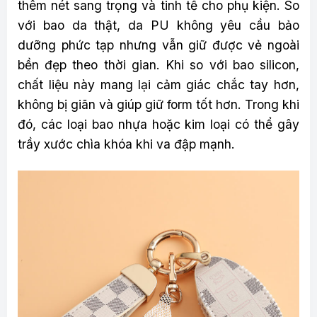
thêm nét sang trọng và tinh tế cho phụ kiện. So
với bao da thật, da PU không yêu cầu bảo
dưỡng phức tạp nhưng vẫn giữ được vẻ ngoài
bền đẹp theo thời gian. Khi so với bao silicon,
chất liệu này mang lại cảm giác chắc tay hơn,
không bị giãn và giúp giữ form tốt hơn. Trong khi
đó, các loại bao nhựa hoặc kim loại có thể gây
trầy xước chìa khóa khi va đập mạnh.