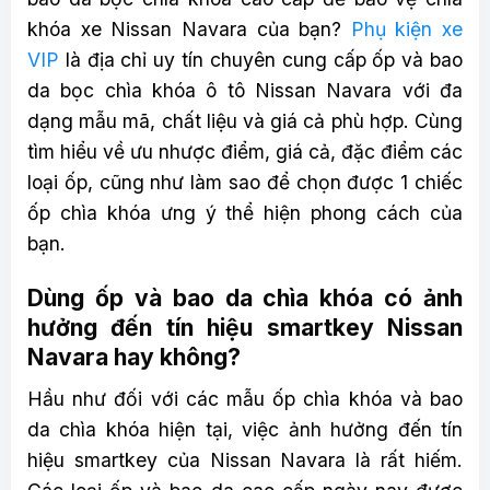
khóa xe Nissan Navara của bạn?
Phụ kiện xe
VIP
là địa chỉ uy tín chuyên cung cấp ốp và bao
da bọc chìa khóa ô tô Nissan Navara với đa
dạng mẫu mã, chất liệu và giá cả phù hợp. Cùng
tìm hiểu về ưu nhược điểm, giá cả, đặc điểm các
loại ốp, cũng như làm sao để chọn được 1 chiếc
ốp chìa khóa ưng ý thể hiện phong cách của
bạn.
Dùng ốp và bao da chìa khóa có ảnh
hưởng đến tín hiệu smartkey Nissan
Navara hay không?
Hầu như đối với các mẫu ốp chìa khóa và bao
da chìa khóa hiện tại, việc ảnh hưởng đến tín
hiệu smartkey của Nissan Navara là rất hiếm.