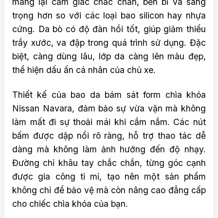
mang lại cảm giác chắc chắn, bền bỉ và sang
trọng hơn so với các loại bao silicon hay nhựa
cứng. Da bò có độ đàn hồi tốt, giúp giảm thiểu
trầy xước, va đập trong quá trình sử dụng. Đặc
biệt, càng dùng lâu, lớp da càng lên màu đẹp,
thể hiện dấu ấn cá nhân của chủ xe.
Thiết kế của bao da bám sát form chìa khóa
Nissan Navara, đảm bảo sự vừa vặn mà không
làm mất đi sự thoải mái khi cầm nắm. Các nút
bấm được dập nổi rõ ràng, hỗ trợ thao tác dễ
dàng mà không làm ảnh hưởng đến độ nhạy.
Đường chỉ khâu tay chắc chắn, từng góc cạnh
được gia công tỉ mỉ, tạo nên một sản phẩm
không chỉ để bảo vệ mà còn nâng cao đẳng cấp
cho chiếc chìa khóa của bạn.