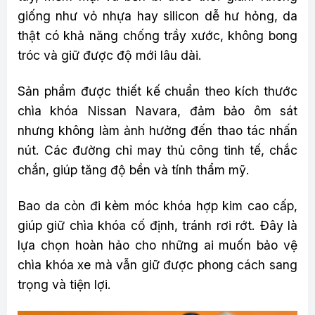
giống như vỏ nhựa hay silicon dễ hư hỏng, da
thật có khả năng chống trầy xước, không bong
tróc và giữ được độ mới lâu dài.
Sản phẩm được thiết kế chuẩn theo kích thước
chìa khóa Nissan Navara, đảm bảo ôm sát
nhưng không làm ảnh hưởng đến thao tác nhấn
nút. Các đường chỉ may thủ công tinh tế, chắc
chắn, giúp tăng độ bền và tính thẩm mỹ.
Bao da còn đi kèm móc khóa hợp kim cao cấp,
giúp giữ chìa khóa cố định, tránh rơi rớt. Đây là
lựa chọn hoàn hảo cho những ai muốn bảo vệ
chìa khóa xe mà vẫn giữ được phong cách sang
trọng và tiện lợi.