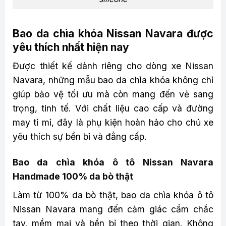
Bao da chìa khóa Nissan Navara được
yêu thích nhất hiện nay
Được thiết kế dành riêng cho dòng xe Nissan
Navara, những mẫu bao da chìa khóa không chỉ
giúp bảo vệ tối ưu mà còn mang đến vẻ sang
trọng, tinh tế. Với chất liệu cao cấp và đường
may tỉ mỉ, đây là phụ kiện hoàn hảo cho chủ xe
yêu thích sự bền bỉ và đẳng cấp.
Bao da chìa khóa ô tô Nissan Navara
Handmade 100% da bò thật
Làm từ 100% da bò thật, bao da chìa khóa ô tô
Nissan Navara mang đến cảm giác cầm chắc
tay, mềm mại và bền bỉ theo thời gian. Không