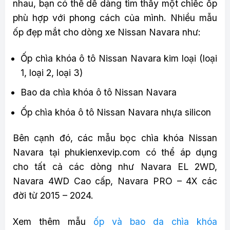
nhau, bạn có thể dễ dàng tìm thấy một chiếc ốp
phù hợp với phong cách của mình. Nhiều mẫu
ốp đẹp mắt cho dòng xe Nissan Navara như:
Ốp chìa khóa ô tô Nissan Navara kim loại (loại
1, loại 2, loại 3)
Bao da chìa khóa ô tô Nissan Navara
Ốp chìa khóa ô tô Nissan Navara nhựa silicon
Bên cạnh đó, các mẫu bọc chìa khóa Nissan
Navara tại phukienxevip.com có thể áp dụng
cho tất cả các dòng như Navara EL 2WD,
Navara 4WD Cao cấp, Navara PRO – 4X các
đời từ 2015 – 2024.
Xem thêm mẫu
ốp và bao da chìa khóa