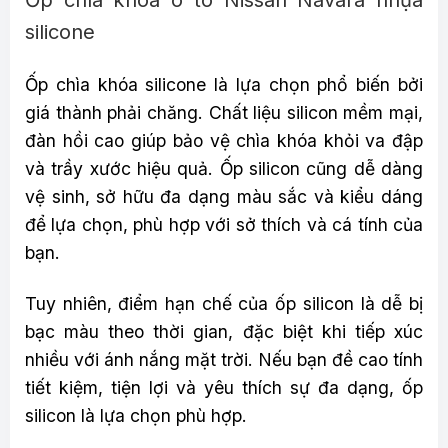
silicone
Ốp chìa khóa silicone là lựa chọn phổ biến bởi
giá thành phải chăng. Chất liệu silicon mềm mại,
đàn hồi cao giúp bảo vệ chìa khóa khỏi va đập
và trầy xước hiệu quả. Ốp silicon cũng dễ dàng
vệ sinh, sở hữu đa dạng màu sắc và kiểu dáng
để lựa chọn, phù hợp với sở thích và cá tính của
bạn.
Tuy nhiên, điểm hạn chế của ốp silicon là dễ bị
bạc màu theo thời gian, đặc biệt khi tiếp xúc
nhiều với ánh nắng mặt trời. Nếu bạn đề cao tính
tiết kiệm, tiện lợi và yêu thích sự đa dạng, ốp
silicon là lựa chọn phù hợp.