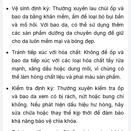
Vệ sinh định kỳ: Thường xuyên lau chùi ốp và
bao da bằng khăn mềm, ẩm để loại bỏ bụi bẩn
và mồ hôi. Với bao da, có thể sử dụng thêm
các sản phẩm dưỡng da chuyên dụng để giữ
cho da luôn mềm mại và bóng đẹp.
Tránh tiếp xúc với hóa chất: Không để ốp và
bao da tiếp xúc với các loại hóa chất tẩy rửa
mạnh, xăng dầu hoặc dung môi, vì chúng có
thể làm hỏng chất liệu và phai màu sản phẩm.
Kiểm tra định kỳ: Thường xuyên kiểm tra ốp
và bao da xem có bị rách, nứt hoặc bung chỉ
không. Nếu phát hiện dấu hiệu hư hỏng, hãy
sửa chữa hoặc thay thế kịp thời để đảm bảo
khả năng bảo vệ chìa khóa.