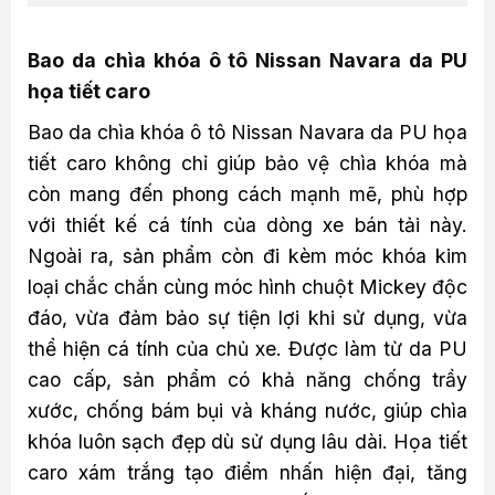
Bao da chìa khóa ô tô Nissan Navara da PU
họa tiết caro
Bao da chìa khóa ô tô Nissan Navara da PU họa
tiết caro không chỉ giúp bảo vệ chìa khóa mà
còn mang đến phong cách mạnh mẽ, phù hợp
với thiết kế cá tính của dòng xe bán tải này.
Ngoài ra, sản phẩm còn đi kèm móc khóa kim
loại chắc chắn cùng móc hình chuột Mickey độc
đáo, vừa đảm bảo sự tiện lợi khi sử dụng, vừa
thể hiện cá tính của chủ xe. Được làm từ da PU
cao cấp, sản phẩm có khả năng chống trầy
xước, chống bám bụi và kháng nước, giúp chìa
khóa luôn sạch đẹp dù sử dụng lâu dài. Họa tiết
caro xám trắng tạo điểm nhấn hiện đại, tăng