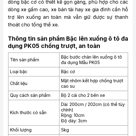
dòng bậc cơ có thiết kế gọn gàng, phù hợp cho các
dòng xe gầm cao, xe bán tải hay xe gia đình cần hỗ
trợ lên xuống an toàn mà vẫn giữ được sự thanh
thoát cho tổng thể xe.
Thông tin sản phẩm Bậc lên xuống ô tô đa
dụng PK05 chống trượt, an toàn
Bậc bước chân lên xuống ô tô
Tên sản phẩm
đa dụng Mẫu PK05
Loại bậc
Bậc cơ
Mặt nhôm kết hợp chống trượt
Chất liệu
cao su
Quy cách sản phẩm
Bộ 2 cái cho 2 bên xe
Dài: 200cm / 202cm (có thể tùy
chỉnh)
Kích thước có sẵn
Rộng: 10cm
Độ dày: 3cm
Khối lượng
5kg