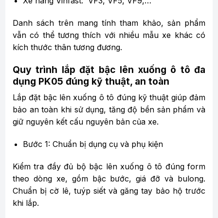
Xe hãng Vinfast: VF3, VF5, VF9,…
Danh sách trên mang tính tham khảo, sản phẩm
vẫn có thể tương thích với nhiều mẫu xe khác có
kích thước thân tương đương.
Quy trình lắp đặt bậc lên xuống ô tô đa
dụng PK05 đúng kỹ thuật, an toàn
Lắp đặt bậc lên xuống ô tô đúng kỹ thuật giúp đảm
bảo an toàn khi sử dụng, tăng độ bền sản phẩm và
giữ nguyên kết cấu nguyên bản của xe.
Bước 1: Chuẩn bị dụng cụ và phụ kiện
Kiểm tra đầy đủ bộ bậc lên xuống ô tô đúng form
theo dòng xe, gồm bậc bước, giá đỡ và bulong.
Chuẩn bị cờ lê, tuýp siết và găng tay bảo hộ trước
khi lắp.