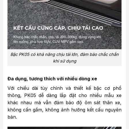
Bậc PK05 có khả năng chịu tải lớn, đảm bảo chắc chắn
khi sử dụng
Đa dụng, tương thích với nhiều dòng xe
Với chiều dài tùy chỉnh và thiết kế bậc cơ phổ
thông, PK05 dễ dàng lắp đặt cho nhiều mẫu xe
khác nhau mà vẫn đảm bảo độ ôm sát thân xe,
không cấn gầm, không ảnh hưởng kết cấu nguyên
bản.