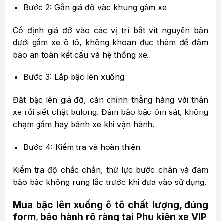
Bước 2: Gắn giá đỡ vào khung gầm xe
Cố định giá đỡ vào các vị trí bắt vít nguyên bản
dưới gầm xe ô tô, không khoan đục thêm để đảm
bảo an toàn kết cấu và hệ thống xe.
Bước 3: Lắp bậc lên xuống
Đặt bậc lên giá đỡ, căn chỉnh thẳng hàng với thân
xe rồi siết chặt bulong. Đảm bảo bậc ôm sát, không
chạm gầm hay bánh xe khi vận hành.
Bước 4: Kiểm tra và hoàn thiện
Kiểm tra độ chắc chắn, thử lực bước chân và đảm
bảo bậc không rung lắc trước khi đưa vào sử dụng.
Mua bậc lên xuống ô tô chất lượng, đúng
form, bảo hành rõ ràng tại Phụ kiện xe VIP