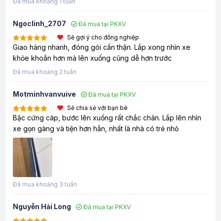
Đã mua khoảng 1 tuần
Ngoclinh_2707
Đã mua tại PKXV
Sẽ gợi ý cho đồng nghiệp
Giao hàng nhanh, đóng gói cẩn thận. Lắp xong nhìn xe
khỏe khoắn hơn mà lên xuống cũng dễ hơn trước
Đã mua khoảng 2 tuần
Motminhvanvuive
Đã mua tại PKXV
Sẽ chia sẻ với bạn bè
Bậc cứng cáp, bước lên xuống rất chắc chân. Lắp lên nhìn
xe gọn gàng và tiện hơn hẳn, nhất là nhà có trẻ nhỏ
Đã mua khoảng 3 tuần
Nguyễn Hải Long
Đã mua tại PKXV