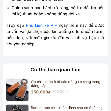
Chính sách bảo hành rõ ràng, hỗ trợ đổi trả nếu
lỗi kỹ thuật hoặc không đúng đời xe.
Truy cập
Phụ kiện xe VIP
ngay hôm nay để được
tư vấn và lựa chọn bậc lên xuống ô tô chuẩn form,
bền đẹp, với mức giá ưu đãi và dịch vụ hậu mãi
chuyên nghiệp.
Có thể bạn quan tâm
Ốp chìa khóa ô tô các dòng xe sang trọng
đẳng cấp
250,000
300,000
đ
đ
Bao da bọc chìa khóa dành cho xe ô tô nhẹ