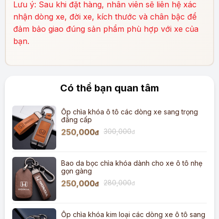
Lưu ý: Sau khi đặt hàng, nhân viên sẽ liên hệ xác
nhận dòng xe, đời xe, kích thước và chân bậc để
đảm bảo giao đúng sản phẩm phù hợp với xe của
bạn.
Có thể bạn quan tâm
Ốp chìa khóa ô tô các dòng xe sang trọng
đẳng cấp
250,000
300,000
đ
đ
Bao da bọc chìa khóa dành cho xe ô tô nhẹ
gọn gàng
250,000
280,000
đ
đ
Ốp chìa khóa kim loại các dòng xe ô tô sang