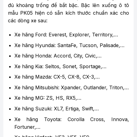
đủ khoảng trống để bắt bậc.
Bậc lên xuống ô tô
mẫu PK05 hiện có sẵn kích thước chuẩn xác cho
các dòng xe sau:
Xe hãng Ford: Everest, Explorer, Territory,…
Xe hãng Hyundai: SantaFe, Tucson, Palisade,…
Xe hãng Honda: Accord, City, Civic,…
Xe hãng Kia: Seltos, Sonet, Sportage,…
Xe hãng Mazda: CX-5, CX-8, CX-3,…
Xe hãng Mitsubishi: Xpander, Outlander, Triton,…
Xe hãng MG: ZS, HS, RX5,…
Xe hãng Suzuki: XL7, Ertiga, Swift,…
Xe hãng Toyota: Corolla Cross, Innova,
Fortuner,…