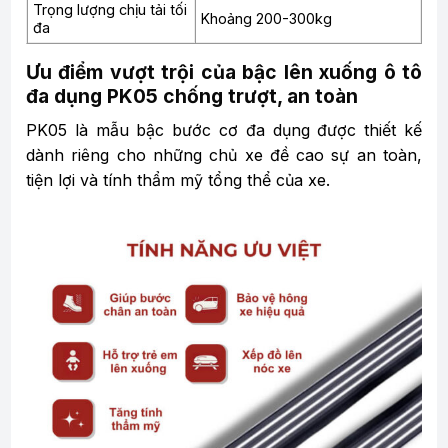
Trọng lượng chịu tải tối
Khoảng 200-300kg
đa
Ưu điểm vượt trội của bậc lên xuống ô tô
đa dụng PK05 chống trượt, an toàn
PK05 là mẫu bậc bước cơ đa dụng được thiết kế
dành riêng cho những chủ xe đề cao sự an toàn,
tiện lợi và tính thẩm mỹ tổng thể của xe.