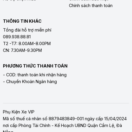
Chính sách thanh toán
THÔNG TIN KHÁC
Tổng đài hỗ trợ miễn phí
089.938.88.81
T2 -T7: 8.00AM-8.00PM
CN: 7.30AM-9.30PM
PHƯƠNG THỨC THANH TOÁN
- COD: thanh toán khi nhận hàng
- Chuyển Khoản Ngân hàng
Phụ Kiện Xe VIP
Mã số thuế cá nhân số 8879483849-001 ngày cấp 15/04/2024
nơi cấp Phòng Tài Chính - Kế Hoạch UBND Quận Cẩm Lệ, Đà