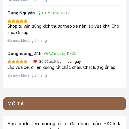
Dung Nguyễn
Đã mua tại PKXV
Shop tư vấn đúng kích thước theo xe nên lắp vừa khít. Cho
shop 5 sap
Đã mua khoảng 2 tháng
Donghoang_24h
Đã mua tại PKXV
Sẽ đề xuất bạn mua ngay
Lắp vừa xe, đi lên xuống rất chắc chân. Chất lượng ổn áp.
Đã mua khoảng 2 tháng
MÔ TẢ
Bậc bước lên xuống ô tô đa dụng mẫu PK05 là