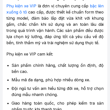
Phụ kiện xe VIP
là đơn vị chuyên cung cấp
bậc lên
xuống ô tô
cao cấp, được thiết kế chuẩn form theo
từng model, đảm bảo lắp đặt vừa khít với khung
gầm, chắc chắn khi sử dụng và an toàn lâu dài
trong quá trình vận hành. Các sản phẩm đều được
lựa chọn kỹ lưỡng, đáp ứng tốt cả yêu cầu về độ
bền, tính thẩm mỹ và trải nghiệm sử dụng thực tế.
Phụ kiện xe VIP cam kết:
Sản phẩm chính hãng, chất lượng ổn định, độ
bền cao.
Mẫu mã đa dạng, phù hợp nhiều dòng xe.
Đội ngũ tư vấn am hiểu từng đời xe, hỗ trợ chọn
đúng mẫu nhanh chóng.
Giao hàng toàn quốc, cho phép kiểm tra sản
phẩm trước khi thanh toán.