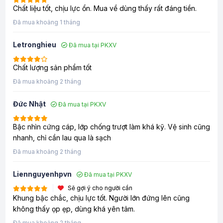
Chất liệu tốt, chịu lực ổn. Mua về dùng thấy rất đáng tiền.
Đã mua khoảng 1 tháng
Letronghieu
Đã mua tại PKXV
Chất lượng sản phẩm tốt
Đã mua khoảng 2 tháng
Đức Nhật
Đã mua tại PKXV
Bậc nhìn cứng cáp, lớp chống trượt làm khá kỹ. Vệ sinh cũng
nhanh, chỉ cần lau qua là sạch
Đã mua khoảng 2 tháng
Liennguyenhpvn
Đã mua tại PKXV
Sẽ gợi ý cho người cần
Khung bậc chắc, chịu lực tốt. Người lớn đứng lên cũng
không thấy ọp ẹp, dùng khá yên tâm.
Đã mua khoảng 2 tháng