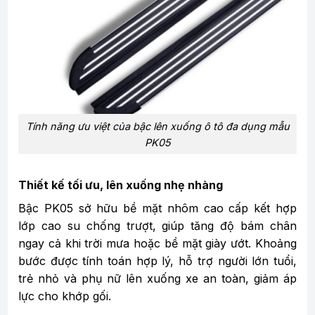
Tính năng ưu việt của bậc lên xuống ô tô đa dụng mẫu
PK05
Thiết kế tối ưu, lên xuống nhẹ nhàng
Bậc PK05 sở hữu bề mặt nhôm cao cấp kết hợp
lớp cao su chống trượt, giúp tăng độ bám chân
ngay cả khi trời mưa hoặc bề mặt giày ướt. Khoảng
bước được tính toán hợp lý, hỗ trợ người lớn tuổi,
trẻ nhỏ và phụ nữ lên xuống xe an toàn, giảm áp
lực cho khớp gối.