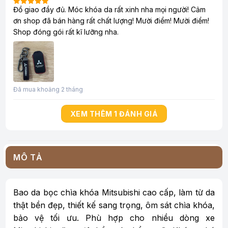
Đồ giao đầy đủ. Móc khóa da rất xinh nha mọi người! Cảm
ơn shop đã bán hàng rất chất lượng! Mười điểm! Mười điểm!
Shop đóng gói rất kĩ lưỡng nha.
Đã mua khoảng 2 tháng
XEM THÊM 1 ĐÁNH GIÁ
MÔ TẢ
Bao da bọc chìa khóa Mitsubishi cao cấp, làm từ da
thật bền đẹp, thiết kế sang trọng, ôm sát chìa khóa,
bảo vệ tối ưu. Phù hợp cho nhiều dòng xe