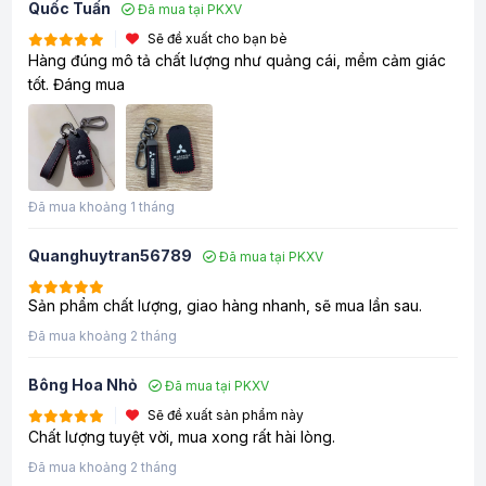
Quốc Tuấn
Đã mua tại PKXV
Sẽ đề xuất cho bạn bè
Hàng đúng mô tả chất lượng như quảng cái, mềm cảm giác
tốt. Đáng mua
Đã mua khoảng 1 tháng
Quanghuytran56789
Đã mua tại PKXV
Sản phẩm chất lượng, giao hàng nhanh, sẽ mua lần sau.
Đã mua khoảng 2 tháng
Bông Hoa Nhỏ
Đã mua tại PKXV
Sẽ đề xuất sản phẩm này
Chất lượng tuyệt vời, mua xong rất hài lòng.
Đã mua khoảng 2 tháng