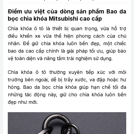
Điểm ưu việt của dòng sản phẩm Bao da
bọc chìa khóa Mitsubishi cao cấp
Chìa khóa ô tô là thiết bị quan trọng, vừa hỗ trợ
điều khiển xe vừa thể hiện phong cách của chủ
nhân. Để giữ chìa khóa luôn bền đẹp, một chiếc
bao da cao cấp chính là giải pháp tối ưu, giúp bảo
vệ toàn diện và nâng tầm trải nghiệm sử dụng.
Chìa khóa ô tô thường xuyên tiếp xúc với môi
trường bên ngoài, dễ bị trầy xước, va đập hoặc hư
hỏng. Bao da bọc chìa khóa giúp hạn chế tối đa
những tác động này, giữ cho chìa khóa luôn bền
đẹp như mới.