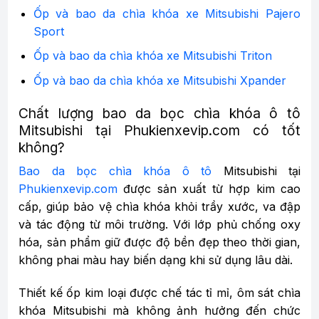
Ốp và bao da chìa khóa xe Mitsubishi Pajero
Sport
Ốp và bao da chìa khóa xe Mitsubishi Triton
Ốp và bao da chìa khóa xe Mitsubishi Xpander
Chất lượng bao da bọc chìa khóa ô tô
Mitsubishi tại Phukienxevip.com có tốt
không?
Bao da bọc chìa khóa ô tô
Mitsubishi tại
Phukienxevip.com
được sản xuất từ hợp kim cao
cấp, giúp bảo vệ chìa khóa khỏi trầy xước, va đập
và tác động từ môi trường. Với lớp phủ chống oxy
hóa, sản phẩm giữ được độ bền đẹp theo thời gian,
không phai màu hay biến dạng khi sử dụng lâu dài.
Thiết kế ốp kim loại được chế tác tỉ mỉ, ôm sát chìa
khóa Mitsubishi mà không ảnh hưởng đến chức