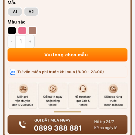
Mẫu
A1
A2
Màu sắc
Bao Da Bọc Chìa Khóa Ô Tô Mitsubishi Cao Cấp số lượng
Vui lòng chọn mẫu
Tư vấn miễn phí trước khi mua (8:00 - 23:00)