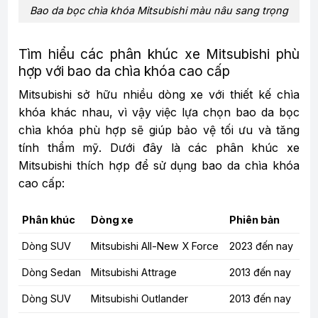
Bao da bọc chìa khóa Mitsubishi màu nâu sang trọng
Tìm hiểu các phân khúc xe Mitsubishi phù
hợp với bao da chìa khóa cao cấp
Mitsubishi sở hữu nhiều dòng xe với thiết kế chìa
khóa khác nhau, vì vậy việc lựa chọn bao da bọc
chìa khóa phù hợp sẽ giúp bảo vệ tối ưu và tăng
tính thẩm mỹ. Dưới đây là các phân khúc xe
Mitsubishi thích hợp để sử dụng bao da chìa khóa
cao cấp:
Phân khúc
Dòng xe
Phiên bản
Dòng SUV
Mitsubishi All-New X Force
2023 đến nay
Dòng Sedan
Mitsubishi Attrage
2013 đến nay
Dòng SUV
Mitsubishi Outlander
2013 đến nay