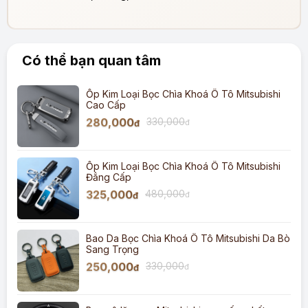
Có thể bạn quan tâm
Ốp Kim Loại Bọc Chìa Khoá Ô Tô Mitsubishi
Cao Cấp
280,000
330,000
đ
đ
Ốp Kim Loại Bọc Chìa Khoá Ô Tô Mitsubishi
Đẳng Cấp
325,000
480,000
đ
đ
Bao Da Bọc Chìa Khoá Ô Tô Mitsubishi Da Bò
Sang Trọng
250,000
330,000
đ
đ