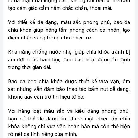
từ da thật chất lượng cao, không chỉ bền bỉ mà còn
tạo cảm giác cầm nắm chắc chắn, thoải mái.
Với thiết kế đa dạng, màu sắc phong phú, bao da
chìa khóa giúp nâng tầm phong cách cá nhân, tạo
điểm nhấn sang trọng cho chiếc xe.
Khả năng chống nước nhẹ, giúp chìa khóa tránh bị
ẩm ướt hoặc bám bụi, đảm bảo hoạt động ổn định
trong thời gian dài.
Bao da bọc chìa khóa được thiết kế vừa vặn, ôm
sát nhưng vẫn đảm bảo thao tác bấm nút dễ dàng,
không gây cản trở tín hiệu từ xa.
Với hàng loạt màu sắc và kiểu dáng phong phú,
bạn có thể dễ dàng tìm được một chiếc ốp chìa
khóa không chỉ vừa vặn hoàn hảo mà còn thể hiện
rõ nét cá tính riêng của mình.