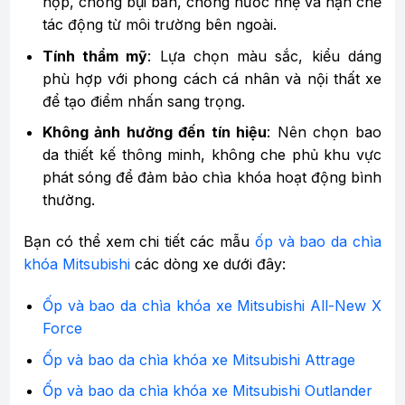
hợp, chống bụi bẩn, chống nước nhẹ và hạn chế
tác động từ môi trường bên ngoài.
Tính thẩm mỹ
: Lựa chọn màu sắc, kiểu dáng
phù hợp với phong cách cá nhân và nội thất xe
để tạo điểm nhấn sang trọng.
Không ảnh hưởng đến tín hiệu
: Nên chọn bao
da thiết kế thông minh, không che phủ khu vực
phát sóng để đảm bảo chìa khóa hoạt động bình
thường.
Bạn có thể xem chi tiết các mẫu
ốp và bao da chìa
khóa Mitsubishi
các dòng xe dưới đây:
Ốp và bao da chìa khóa xe Mitsubishi All-New X
Force
Ốp và bao da chìa khóa xe Mitsubishi Attrage
Ốp và bao da chìa khóa xe Mitsubishi Outlander