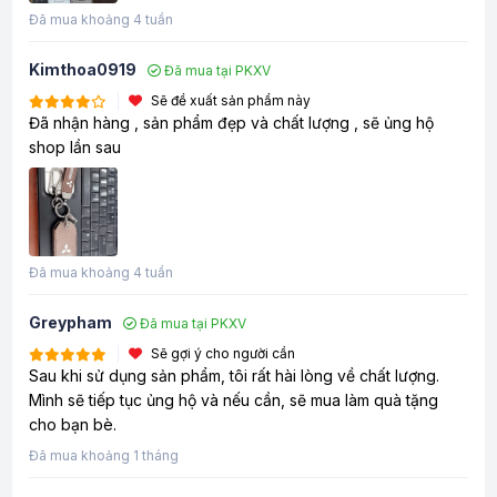
Đã mua khoảng 4 tuần
Kimthoa0919
Đã mua tại PKXV
Sẽ đề xuất sản phẩm này
Đã nhận hàng , sản phẩm đẹp và chất lượng , sẽ ủng hộ
shop lần sau
Đã mua khoảng 4 tuần
Greypham
Đã mua tại PKXV
Sẽ gợi ý cho người cần
Sau khi sử dụng sản phẩm, tôi rất hài lòng về chất lượng.
Mình sẽ tiếp tục ủng hộ và nếu cần, sẽ mua làm quà tặng
cho bạn bè.
Đã mua khoảng 1 tháng