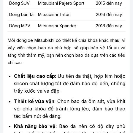
Dòng SUV
Mitsubishi Pajero Sport
2015 đến nay
Dòng bán tải
Mitsubishi Triton
2016 đến nay
Dòng MPV
Mitsubishi Xpander
2018 đến nay
Mỗi dòng xe Mitsubishi có thiết kế chìa khóa khác nhau, vì
vậy việc chọn bao da phù hợp sẽ giúp bảo vệ tối ưu và
tăng tính thẩm mỹ, bạn nên chọn bao da dựa trên các tiêu
chí sau:
Chất liệu cao cấp
: Ưu tiên da thật, hợp kim hoặc
silicon chất lượng tốt để đảm bảo độ bền, chống
trầy xước và va đập.
Thiết kế vừa vặn
: Chọn bao da ôm sát, vừa khít
với chìa khóa để tránh lỏng lẻo, đảm bảo thao
tác bấm nút dễ dàng.
Khả năng bảo vệ
: Bao da nên có độ dày phù