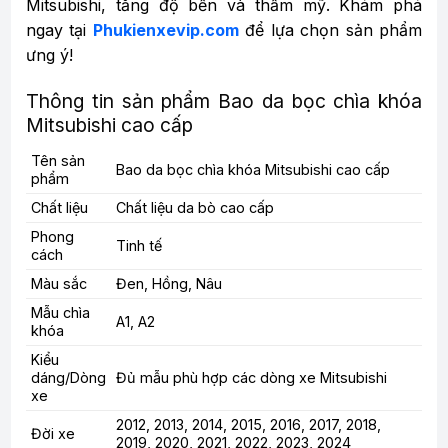
Mitsubishi, tăng độ bền và thẩm mỹ. Khám phá
ngay tại
Phukienxevip.com
để lựa chọn sản phẩm
ưng ý!
Thông tin sản phẩm Bao da bọc chìa khóa
Mitsubishi cao cấp
Tên sản
Bao da bọc chìa khóa Mitsubishi cao cấp
phẩm
Chất liệu
Chất liệu da bò cao cấp
Phong
Tinh tế
cách
Màu sắc
Đen, Hồng, Nâu
Mẫu chìa
A1, A2
khóa
Kiểu
dáng/Dòng
Đủ mẫu phù hợp các dòng xe Mitsubishi
xe
2012, 2013, 2014, 2015, 2016, 2017, 2018,
Đời xe
2019, 2020, 2021, 2022, 2023, 2024