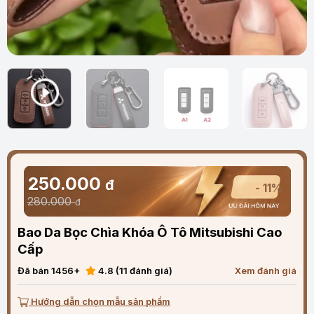
250.000
đ
- 11%
280.000
đ
Bao Da Bọc Chìa Khóa Ô Tô Mitsubishi Cao
Cấp
Đã bán 1456+
4.8 (11 đánh giá)
Xem đánh giá
Hướng dẫn chọn mẫu sản phẩm