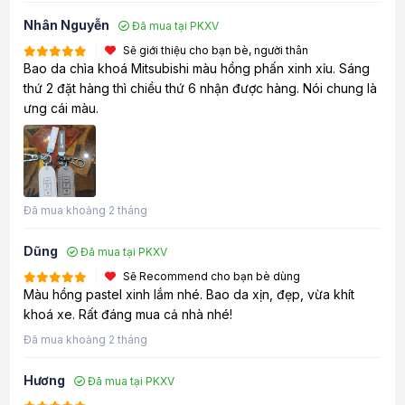
Nhân Nguyễn
Đã mua tại PKXV
Sẽ giới thiệu cho bạn bè, người thân
Bao da chìa khoá Mitsubishi màu hồng phấn xinh xỉu. Sáng
thứ 2 đặt hàng thì chiều thứ 6 nhận được hàng. Nói chung là
ưng cái màu.
Đã mua khoảng 2 tháng
Dũng
Đã mua tại PKXV
Sẽ Recommend cho bạn bè dùng
Màu hồng pastel xinh lắm nhé. Bao da xịn, đẹp, vừa khít
khoá xe. Rất đáng mua cả nhà nhé!
Đã mua khoảng 2 tháng
Hương
Đã mua tại PKXV