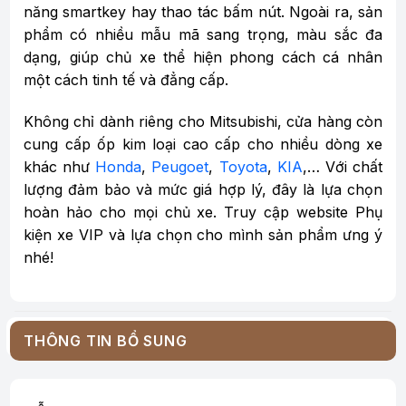
năng smartkey hay thao tác bấm nút. Ngoài ra, sản
phẩm có nhiều mẫu mã sang trọng, màu sắc đa
dạng, giúp chủ xe thể hiện phong cách cá nhân
một cách tinh tế và đẳng cấp.
Không chỉ dành riêng cho Mitsubishi, cửa hàng còn
cung cấp ốp kim loại cao cấp cho nhiều dòng xe
khác như
Honda
,
Peugoet
,
Toyota
,
KIA
,…
Với chất
lượng đảm bảo và mức giá hợp lý, đây là lựa chọn
hoàn hảo cho mọi chủ xe. Truy cập website Phụ
kiện xe VIP và lựa chọn cho mình sản phẩm ưng ý
nhé!
THÔNG TIN BỔ SUNG