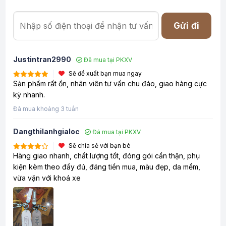
Gửi đi
Justintran2990
Đã mua tại PKXV
Sẽ đề xuất bạn mua ngay
Sản phẩm rất ổn, nhân viên tư vấn chu đáo, giao hàng cực
kỳ nhanh.
Đã mua khoảng 3 tuần
Dangthilanhgialoc
Đã mua tại PKXV
Sẽ chia sẻ với bạn bè
Hàng giao nhanh, chất lượng tốt, đóng gói cẩn thận, phụ
kiện kèm theo đầy đủ, đáng tiền mua, màu đẹp, da mềm,
vừa vặn với khoá xe