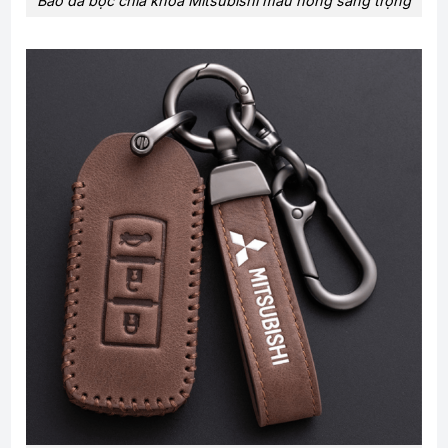
Bao da bọc chìa khóa Mitsubishi màu hồng sang trọng