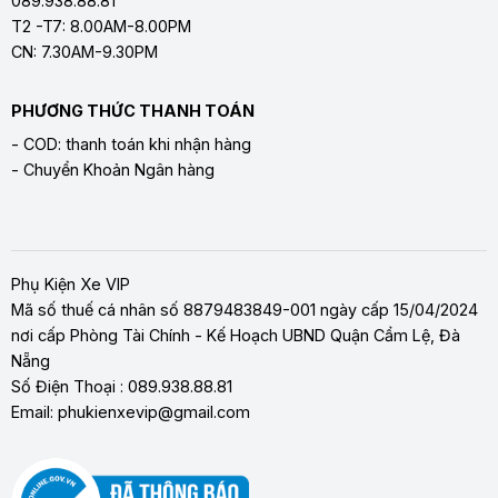
089.938.88.81
T2 -T7: 8.00AM-8.00PM
CN: 7.30AM-9.30PM
PHƯƠNG THỨC THANH TOÁN
- COD: thanh toán khi nhận hàng
- Chuyển Khoản Ngân hàng
Phụ Kiện Xe VIP
Mã số thuế cá nhân số 8879483849-001 ngày cấp 15/04/2024
nơi cấp Phòng Tài Chính - Kế Hoạch UBND Quận Cẩm Lệ, Đà
Nẵng
Số Điện Thoại : 089.938.88.81
Email: phukienxevip@gmail.com