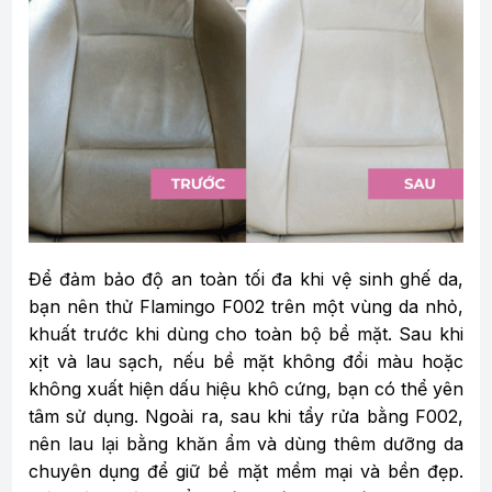
Để đảm bảo độ an toàn tối đa khi vệ sinh ghế da,
bạn nên thử Flamingo F002 trên một vùng da nhỏ,
khuất trước khi dùng cho toàn bộ bề mặt. Sau khi
xịt và lau sạch, nếu bề mặt không đổi màu hoặc
không xuất hiện dấu hiệu khô cứng, bạn có thể yên
tâm sử dụng. Ngoài ra, sau khi tẩy rửa bằng F002,
nên lau lại bằng khăn ẩm và dùng thêm dưỡng da
chuyên dụng để giữ bề mặt mềm mại và bền đẹp.