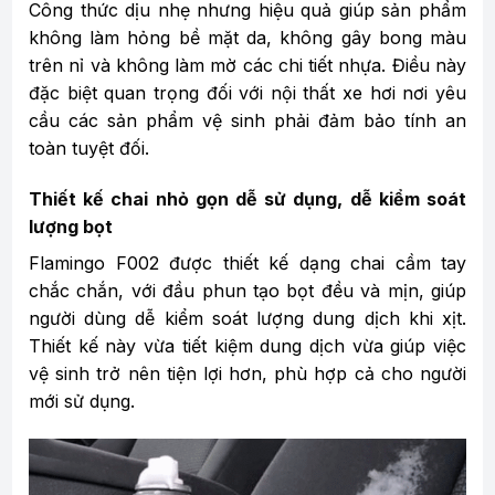
Công thức dịu nhẹ nhưng hiệu quả giúp sản phẩm
không làm hỏng bề mặt da, không gây bong màu
trên nỉ và không làm mờ các chi tiết nhựa. Điều này
đặc biệt quan trọng đối với nội thất xe hơi nơi yêu
cầu các sản phẩm vệ sinh phải đảm bảo tính an
toàn tuyệt đối.
Thiết kế chai nhỏ gọn dễ sử dụng, dễ kiểm soát
lượng bọt
Flamingo F002 được thiết kế dạng chai cầm tay
chắc chắn, với đầu phun tạo bọt đều và mịn, giúp
người dùng dễ kiểm soát lượng dung dịch khi xịt.
Thiết kế này vừa tiết kiệm dung dịch vừa giúp việc
vệ sinh trở nên tiện lợi hơn, phù hợp cả cho người
mới sử dụng.