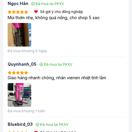
Ngọc Hân
Đã mua tại PKXV
Sẽ gợi ý cho đồng nghiệp
Mùi thơm nhẹ, không quá nồng, cho shop 5 sao
Đã mua khoảng 6 ngày
Quynhanh_05
Đã mua tại PKXV
Giao hàng nhanh chóng, nhân vienen nhiệt tình lắm
Đã mua khoảng 1 tuần
Bluebird_03
Đã mua tại PKXV