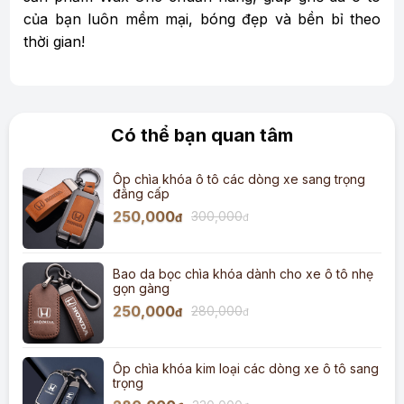
của bạn luôn mềm mại, bóng đẹp và bền bỉ theo
thời gian!
Có thể bạn quan tâm
Ốp chìa khóa ô tô các dòng xe sang trọng
đẳng cấp
250,000
300,000
đ
đ
Bao da bọc chìa khóa dành cho xe ô tô nhẹ
gọn gàng
250,000
280,000
đ
đ
Ốp chìa khóa kim loại các dòng xe ô tô sang
trọng