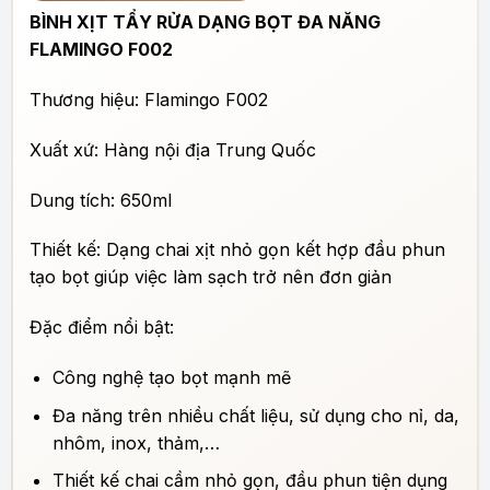
BÌNH XỊT TẨY RỬA DẠNG BỌT ĐA NĂNG
FLAMINGO F002
Thương hiệu: Flamingo F002
Xuất xứ: Hàng nội địa Trung Quốc
Dung tích: 650ml
Thiết kế: Dạng chai xịt nhỏ gọn kết hợp đầu phun
tạo bọt giúp việc làm sạch trở nên đơn giản
Đặc điểm nổi bật:
Công nghệ tạo bọt mạnh mẽ
Đa năng trên nhiều chất liệu, sử dụng cho nỉ, da,
nhôm, inox, thảm,…
Thiết kế chai cầm nhỏ gọn, đầu phun tiện dụng