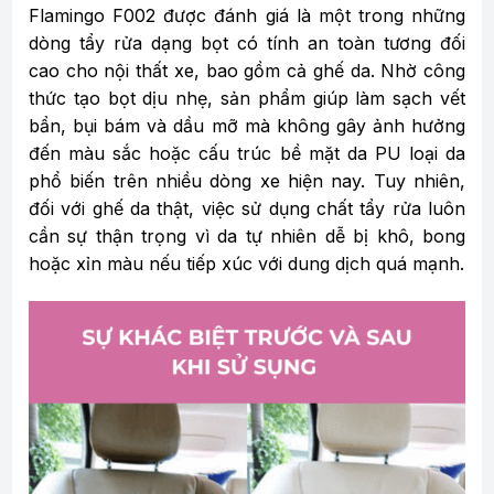
Flamingo F002 được đánh giá là một trong những
dòng tẩy rửa dạng bọt có tính an toàn tương đối
cao cho nội thất xe, bao gồm cả ghế da. Nhờ công
thức tạo bọt dịu nhẹ, sản phẩm giúp làm sạch vết
bẩn, bụi bám và dầu mỡ mà không gây ảnh hưởng
đến màu sắc hoặc cấu trúc bề mặt da PU loại da
phổ biến trên nhiều dòng xe hiện nay. Tuy nhiên,
đối với ghế da thật, việc sử dụng chất tẩy rửa luôn
cần sự thận trọng vì da tự nhiên dễ bị khô, bong
hoặc xỉn màu nếu tiếp xúc với dung dịch quá mạnh.