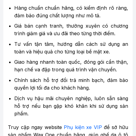
Hàng chuẩn chuẩn hãng, có kiểm định rõ ràng,
đảm bảo đúng chất lượng như mô tả.
Giá bán cạnh tranh, thường xuyên có chương
trình giảm giá và ưu đãi theo từng thời điểm.
Tư vấn tận tâm, hướng dẫn cách sử dụng an
toàn và hiệu quả cho từng loại bề mặt xe.
Giao hàng nhanh toàn quốc, đóng gói cẩn thận,
hạn chế va đập trong quá trình vận chuyển.
Chính sách hỗ trợ đổi trả minh bạch, đảm bảo
quyền lợi tối đa cho khách hàng.
Dịch vụ hậu mãi chuyên nghiệp, luôn sẵn sàng
hỗ trợ nếu bạn gặp khó khăn khi sử dụng sản
phẩm.
Truy cập ngay website
Phụ kiện xe VIP
để sở hữu
sản phẩm Wax One chuẩn hãng, giúp ghế da ô tô