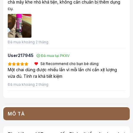
chà mấy khe nhỏ khá tiện, không cần chuẩn bị thêm dụng
cụ.
Đã mua khoảng 2 tháng
User217945
Đã mua tại PKXV
Sẽ Recommend cho bạn bè dùng
Một chai dùng được nhiều lần vì mỗi lần chỉ cần xịt lượng
vừa đủ. Tính ra khá tiết kiệm
Đã mua khoảng 2 tháng
MÔ TẢ