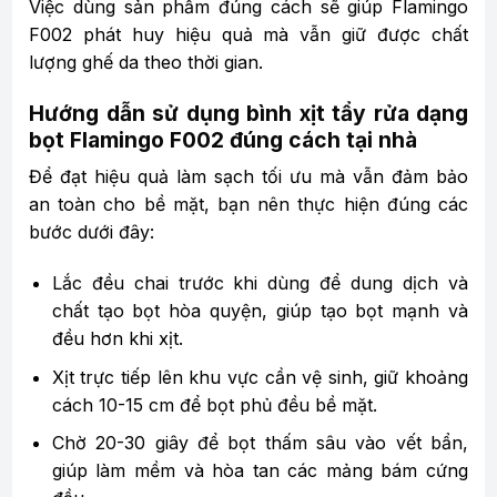
Việc dùng sản phẩm đúng cách sẽ giúp Flamingo
F002 phát huy hiệu quả mà vẫn giữ được chất
lượng ghế da theo thời gian.
Hướng dẫn sử dụng bình xịt tẩy rửa dạng
bọt Flamingo F002 đúng cách tại nhà
Để đạt hiệu quả làm sạch tối ưu mà vẫn đảm bảo
an toàn cho bề mặt, bạn nên thực hiện đúng các
bước dưới đây:
Lắc đều chai trước khi dùng để dung dịch và
chất tạo bọt hòa quyện, giúp tạo bọt mạnh và
đều hơn khi xịt.
Xịt trực tiếp lên khu vực cần vệ sinh, giữ khoảng
cách 10-15 cm để bọt phủ đều bề mặt.
Chờ 20-30 giây để bọt thấm sâu vào vết bẩn,
giúp làm mềm và hòa tan các mảng bám cứng