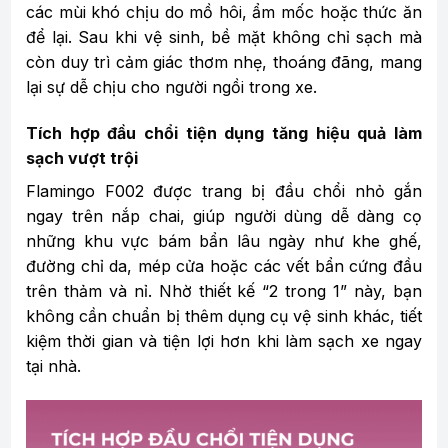
các mùi khó chịu do mồ hôi, ẩm mốc hoặc thức ăn
để lại. Sau khi vệ sinh, bề mặt không chỉ sạch mà
còn duy trì cảm giác thơm nhẹ, thoáng đãng, mang
lại sự dễ chịu cho người ngồi trong xe.
Tích hợp đầu chổi tiện dụng tăng hiệu quả làm
sạch vượt trội
Flamingo F002 được trang bị đầu chổi nhỏ gắn
ngay trên nắp chai, giúp người dùng dễ dàng cọ
những khu vực bám bẩn lâu ngày như khe ghế,
đường chỉ da, mép cửa hoặc các vết bẩn cứng đầu
trên thảm và nỉ. Nhờ thiết kế “2 trong 1” này, bạn
không cần chuẩn bị thêm dụng cụ vệ sinh khác, tiết
kiệm thời gian và tiện lợi hơn khi làm sạch xe ngay
tại nhà.