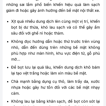
những sai lầm phổ biến khiến hiệu quả làm sạch
giảm đi hoặc gây ảnh hưởng đến bề mặt nội thất xe.
Xịt quá nhiều dung dịch lên cùng một vị trí, khiến
bọt bị dư thừa, khó lau sạch và có thể gây ẩm
sâu đối với ghế nỉ hoặc thảm.
Không đọc hướng dẫn hoặc thử trước trên vùng
nhỏ, dẫn đến dùng trên những bề mặt không
phù hợp như màn hình, khu vực điện tử, gỗ phủ
mờ…
Để bọt lưu lại quá lâu, khiến dung dịch khô bám
lại tạo vệt trắng hoặc làm xỉn màu bề mặt.
Chà mạnh bằng dụng cụ thô, làm trầy da, xước
nhựa hoặc gây hư tổn đối với các bề mặt nhạy
cảm.
Không lau lại bằng khăn sạch, để bọt còn sót lại