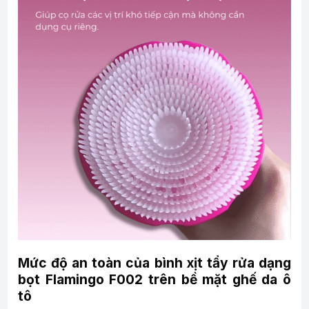
Mức độ an toàn của bình xịt tẩy rửa dạng
bọt Flamingo F002 trên bề mặt ghế da ô
tô