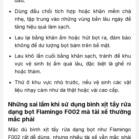
đầu.
Dùng đầu chổi tích hợp hoặc khăn mềm chà
nhẹ, tập trung vào những vùng bẩn lâu ngày để
tăng hiệu quả làm sạch.
Lau lại bằng khăn ẩm hoặc hút bọt ra, đảm bảo
không để dư lượng bọt bám trên bề mặt.
Lau khô lần cuối bằng khăn sạch, tránh để khu
vực vệ sinh bị ẩm quá lâu, đặc biệt là ghế nỉ
hoặc thảm.
Thử ở khu vực nhỏ trước, nếu vệ sinh các vật
liệu nhạy cảm như da thật hoặc vải cao cấp.
Những sai lầm khi sử dụng bình xịt tẩy rửa
dạng bọt Flamingo F002 mà tài xế thường
mắc phải
Mặc dù bình xịt tẩy rửa dạng bọt như Flamingo
F002 rất dễ dùng, nhưng nhiều tài xế vẫn mắc phải