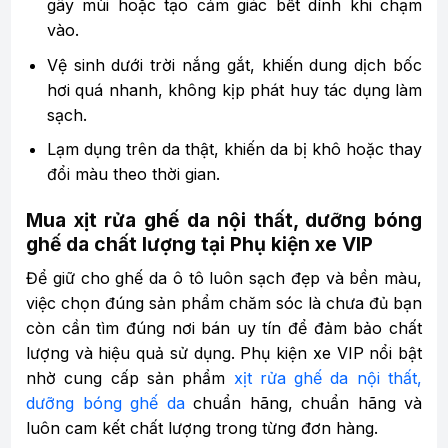
gây mùi hoặc tạo cảm giác bết dính khi chạm
vào.
Vệ sinh dưới trời nắng gắt, khiến dung dịch bốc
hơi quá nhanh, không kịp phát huy tác dụng làm
sạch.
Lạm dụng trên da thật, khiến da bị khô hoặc thay
đổi màu theo thời gian.
Mua xịt rửa ghế da nội thất, dưỡng bóng
ghế da chất lượng tại Phụ kiện xe VIP
Để giữ cho ghế da ô tô luôn sạch đẹp và bền màu,
việc chọn đúng sản phẩm chăm sóc là chưa đủ bạn
còn cần tìm đúng nơi bán uy tín để đảm bảo chất
lượng và hiệu quả sử dụng. Phụ kiện xe VIP nổi bật
nhờ cung cấp sản phẩm
xịt rửa ghế da nội thất,
dưỡng bóng ghế da
chuẩn hãng, chuẩn hãng và
luôn cam kết chất lượng trong từng đơn hàng.