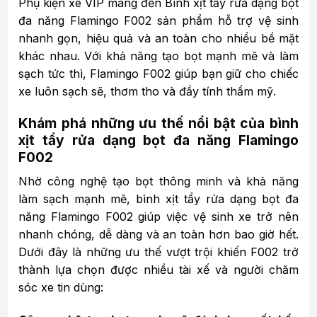
Phụ kiện xe VIP mang đến Bình xịt tẩy rửa dạng bọt
đa năng Flamingo F002 sản phẩm hỗ trợ vệ sinh
nhanh gọn, hiệu quả và an toàn cho nhiều bề mặt
khác nhau. Với khả năng tạo bọt mạnh mẽ và làm
sạch tức thì, Flamingo F002 giúp bạn giữ cho chiếc
xe luôn sạch sẽ, thơm tho và đầy tính thẩm mỹ.
Khám phá những ưu thế nổi bật của bình
xịt tẩy rửa dạng bọt đa năng Flamingo
F002
Nhờ công nghệ tạo bọt thông minh và khả năng
làm sạch mạnh mẽ, bình xịt tẩy rửa dạng bọt đa
năng Flamingo F002 giúp việc vệ sinh xe trở nên
nhanh chóng, dễ dàng và an toàn hơn bao giờ hết.
Dưới đây là những ưu thế vượt trội khiến F002 trở
thành lựa chọn được nhiều tài xế và người chăm
sóc xe tin dùng: