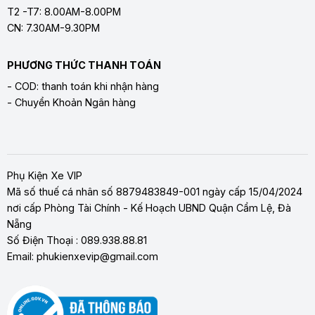
T2 -T7: 8.00AM-8.00PM
CN: 7.30AM-9.30PM
PHƯƠNG THỨC THANH TOÁN
- COD: thanh toán khi nhận hàng
- Chuyển Khoản Ngân hàng
Phụ Kiện Xe VIP
Mã số thuế cá nhân số 8879483849-001 ngày cấp 15/04/2024
nơi cấp Phòng Tài Chính - Kế Hoạch UBND Quận Cẩm Lệ, Đà
Nẵng
Số Điện Thoại : 089.938.88.81
Email: phukienxevip@gmail.com