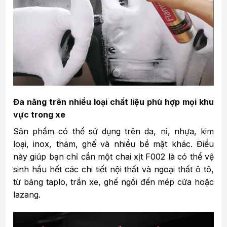
Đa năng trên nhiều loại chất liệu phù hợp mọi khu
vực trong xe
Sản phẩm có thể sử dụng trên da, nỉ, nhựa, kim
loại, inox, thảm, ghế và nhiều bề mặt khác. Điều
này giúp bạn chỉ cần một chai xịt F002 là có thể vệ
sinh hầu hết các chi tiết nội thất và ngoại thất ô tô,
từ bảng taplo, trần xe, ghế ngồi đến mép cửa hoặc
lazang.