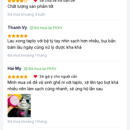
Sẽ chia sẻ với bạn bè
Chất lượng sản phẩm tốt
Đã mua khoảng 3 tuần
Thanh Vy
Đã mua tại PKXV
Lau xong taplo với bệ tỳ tay nhìn sạch hơn nhiều, bụi bẩn
bám lâu ngày cũng xử lý được kha khá
Đã mua khoảng 1 tháng
Hải My
Đã mua tại PKXV
Sẽ gợi ý cho người cần
Mình mua về để vệ sinh ghế nỉ với taplo, xịt lên tạo bọt khá
nhiều nên làm sạch cũng nhanh, sẽ ủng hộ lần sau
Đã mua khoảng 1 tháng