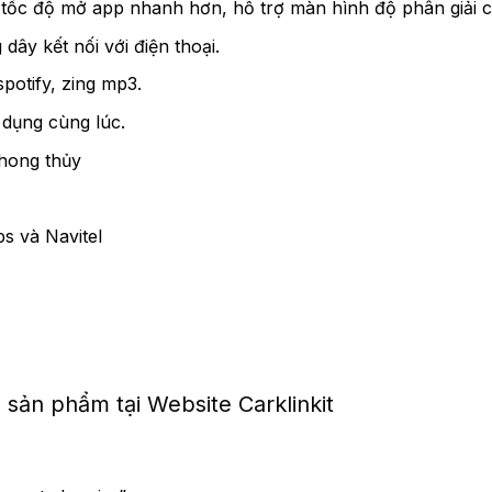
ốc độ mở app nhanh hơn, hỗ trợ màn hình độ phân giải c
ây kết nối với điện thoại.
otify, zing mp3.
 dụng cùng lúc.
phong thủy
s và Navitel
 sản phẩm tại Website Carklinkit