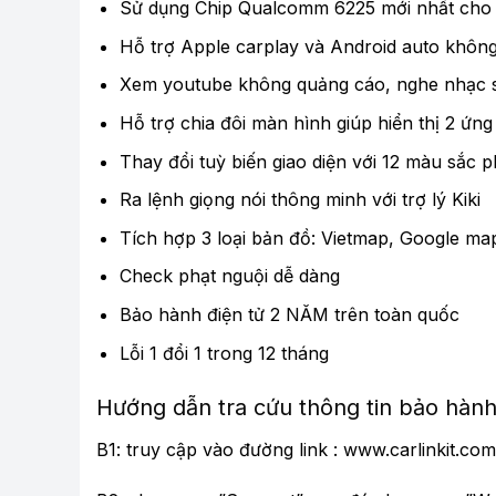
Sử dụng Chip Qualcomm 6225 mới nhất cho t
Hỗ trợ Apple carplay và Android auto không d
Xem youtube không quảng cáo, nghe nhạc sp
Hỗ trợ chia đôi màn hình giúp hiển thị 2 ứng
Thay đổi tuỳ biến giao diện với 12 màu sắc 
Ra lệnh giọng nói thông minh với trợ lý Kiki
Tích hợp 3 loại bản đồ: Vietmap, Google map
Check phạt nguội dễ dàng
Bảo hành điện tử 2 NĂM trên toàn quốc
Lỗi 1 đổi 1 trong 12 tháng
Hướng dẫn tra cứu thông tin bảo hành
B1: truy cập vào đường link : www.carlinkit.com