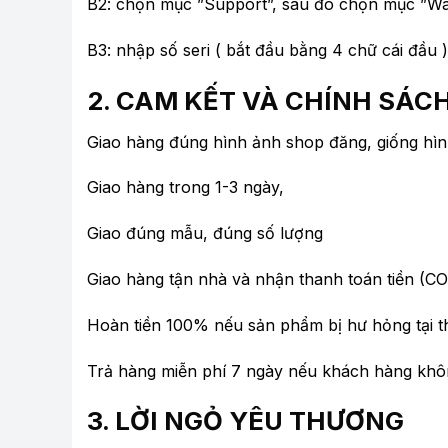
B2: chọn mục ”Support”, sau đó chọn mục ”Wa
B3: nhập số seri ( bắt đầu bằng 4 chữ cái đầu
2. CAM KẾT VÀ CHÍNH SÁCH
Giao hàng đúng hình ảnh shop đăng, giống hì
Giao hàng trong 1-3 ngày,
Giao đúng mẫu, đúng số lượng
Giao hàng tận nhà và nhận thanh toán tiền (CO
Hoàn tiền 100% nếu sản phẩm bị hư hỏng tại t
Trả hàng miễn phí 7 ngày nếu khách hàng khô
3. LỜI NGỎ YÊU THƯƠNG