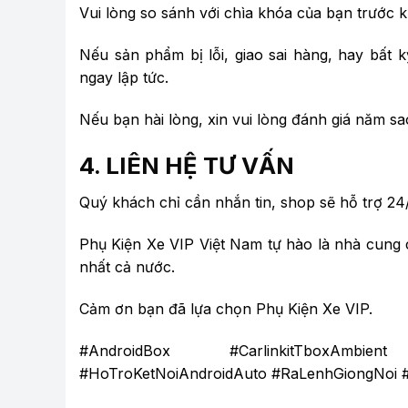
Vui lòng so sánh với chìa khóa của bạn trước k
Nếu sản phẩm bị lỗi, giao sai hàng, hay bất k
ngay lập tức.
Nếu bạn hài lòng, xin vui lòng đánh giá năm sa
4. LIÊN HỆ TƯ VẤN
Quý khách chỉ cần nhắn tin, shop sẽ hỗ trợ 24/
Phụ Kiện Xe VIP Việt Nam tự hào là nhà cung c
nhất cả nước.
Cảm ơn bạn đã lựa chọn Phụ Kiện Xe VIP.
#AndroidBox #CarlinkitTboxAmbien
#HoTroKetNoiAndroidAuto #RaLenhGiongNoi 