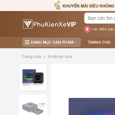
Bỏ
qua
nội
dung
Các điểm bán
DANH MỤC SẢN PHẨM
TRANG CHỦ
Trang chủ
»
Android box