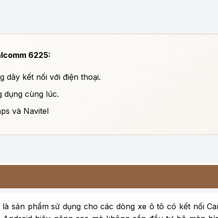
ualcomm 6225:
dây kết nối với điện thoại.
g dụng cùng lúc.
ps và Navitel
 là sản phẩm sử dụng cho các dòng xe ô tô có kết nối Ca