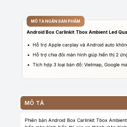
MÔ TẢ NGẮN SẢN PHẨM
Android Box Carlinkit Tbox Ambient Led Q
Hỗ trợ Apple carplay và Android auto không 
Hỗ trợ chia đôi màn hình giúp hiển thị 2 ứn
Tích hợp 3 loại bản đồ: Vietmap, Google ma
MÔ TẢ
Phiên bản Android Box Carlinkit Tbox Ambient