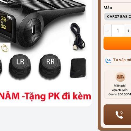
Mẫu
CAR37 BASIC
Cảm biến áp 
Tư vấn mi