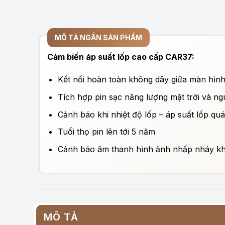
MÔ TẢ NGẮN SẢN PHẨM
Cảm biến áp suất lốp cao cấp CAR37:
Kết nối hoàn toàn không dây giữa màn hình 
Tích hợp pin sạc năng lượng mặt trời và n
Cảnh báo khi nhiệt độ lốp – áp suất lốp qu
Tuổi thọ pin lên tới 5 năm
Cảnh báo âm thanh hình ảnh nhấp nháy khi
MÔ TẢ