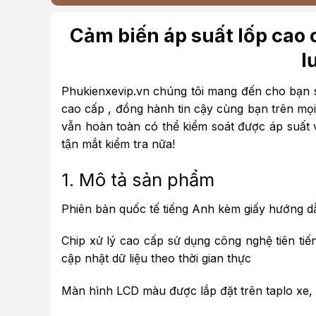
Cảm biến áp suất lốp cao
l
Phukienxevip.vn chúng tôi mang đến cho bạn 
cao cấp , đồng hành tin cậy cùng bạn trên mọi hà
vẫn hoàn toàn có thể kiểm soát được áp suất và 
tận mắt kiểm tra nữa!
1. Mô tả sản phẩm
Phiên bản quốc tế tiếng Anh kèm giấy hướng dẫ
Chip xử lý cao cấp sử dụng công nghệ tiên ti
cập nhật dữ liệu theo thời gian thực
Màn hình LCD màu được lắp đặt trên taplo xe, h