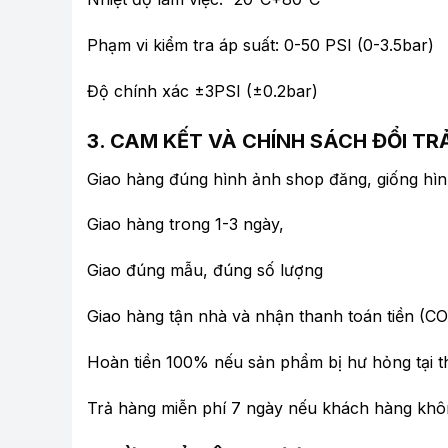
Phạm vi kiểm tra áp suất: 0-50 PSI (0-3.5bar)
Độ chính xác ±3PSI (±0.2bar)
3. CAM KẾT VÀ CHÍNH SÁCH ĐỔI TR
Giao hàng đúng hình ảnh shop đăng, giống hì
Giao hàng trong 1-3 ngày,
Giao đúng mẫu, đúng số lượng
Giao hàng tận nhà và nhận thanh toán tiền (CO
Hoàn tiền 100% nếu sản phẩm bị hư hỏng tại t
Trả hàng miễn phí 7 ngày nếu khách hàng khô