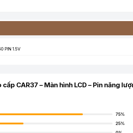
0 PIN 1.5V
o cấp CAR37 – Màn hình LCD – Pin năng lư
75%
25%
0%