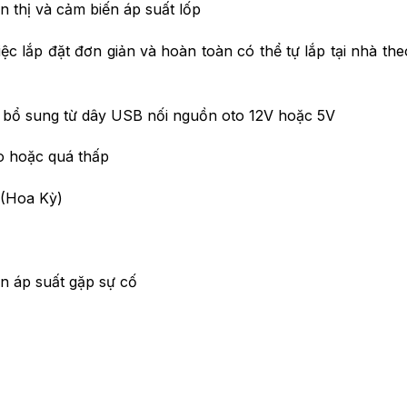
n thị và cảm biến áp suất lốp
ệc lắp đặt đơn giản và hoàn toàn có thể tự lắp tại nhà th
n bổ sung từ dây USB nối nguồn oto 12V hoặc 5V
ao hoặc quá thấp
 (Hoa Kỳ)
n áp suất gặp sự cố