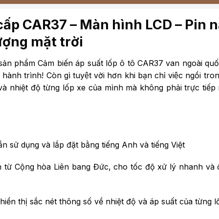
 cấp CAR37 – Màn hình LCD – Pin 
ượng mặt trời
sản phẩm Cảm biến áp suất lốp ô tô CAR37 van ngoài quố
nh trình! Còn gì tuyệt vời hơn khi bạn chỉ việc ngồi tr
nhiệt độ từng lốp xe của mình mà không phải trực tiếp r
n sử dụng và lắp đặt bằng tiếng Anh và tiếng Việt
ến từ Cộng hòa Liên bang Đức, cho tốc độ xử lý nhanh và 
iển thị sắc nét thông số về nhiệt độ và áp suất của từng l