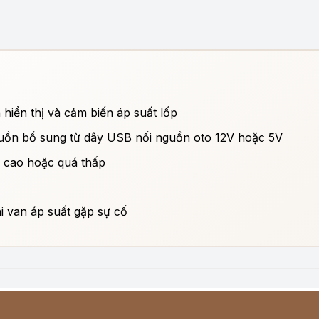
hiển thị và cảm biến áp suất lốp
guồn bổ sung từ dây USB nối nguồn oto 12V hoặc 5V
á cao hoặc quá thấp
 van áp suất gặp sự cố