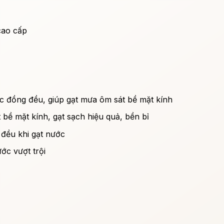
cao cấp
c đồng đều, giúp gạt mưa ôm sát bề mặt kính
bề mặt kính, gạt sạch hiệu quả, bền bỉ
 đều khi gạt nước
ớc vượt trội