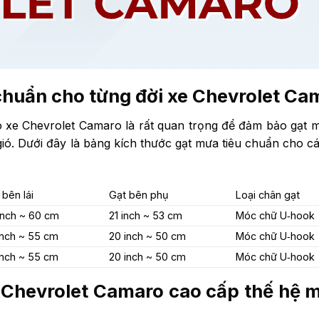
 chuẩn cho từng đời xe Chevrolet Ca
o xe Chevrolet Camaro là rất quan trọng để đảm bảo gạt 
ió. Dưới đây là bảng kích thước gạt mưa tiêu chuẩn cho cá
 bên lái
Gạt bên phụ
Loại chân gạt
inch ~ 60 cm
21 inch ~ 53 cm
Móc chữ U‑hook
inch ~ 55 cm
20 inch ~ 50 cm
Móc chữ U‑hook
inch ~ 55 cm
20 inch ~ 50 cm
Móc chữ U‑hook
ô Chevrolet Camaro cao cấp thế hệ m