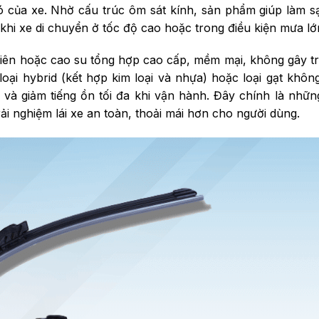
ó của xe. Nhờ cấu trúc ôm sát kính, sản phẩm giúp làm s
khi xe di chuyển ở tốc độ cao hoặc trong điều kiện mưa lớ
nhiên hoặc cao su tổng hợp cao cấp, mềm mại, không gây t
loại hybrid (kết hợp kim loại và nhựa) hoặc loại gạt khôn
t và giảm tiếng ồn tối đa khi vận hành. Đây chính là nhữn
ải nghiệm lái xe an toàn, thoải mái hơn cho người dùng.