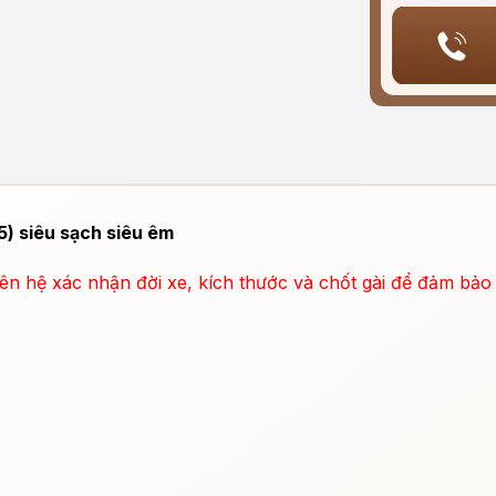
) siêu sạch siêu êm
liên hệ xác nhận đời xe, kích thước và chốt gài để đảm bảo