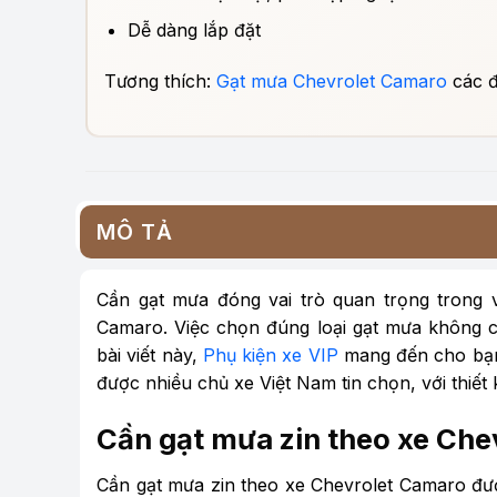
Dễ dàng lắp đặt
Tương thích:
Gạt mưa Chevrolet Camaro
các đ
MÔ TẢ
Cần gạt mưa đóng vai trò quan trọng trong vi
Camaro. Việc chọn đúng loại gạt mưa không 
bài viết này,
Phụ kiện xe VIP
mang đến cho bạn 
được nhiều chủ xe Việt Nam tin chọn, với thiết k
Cần gạt mưa zin theo xe Che
Cần gạt mưa zin theo xe Chevrolet Camaro đượ