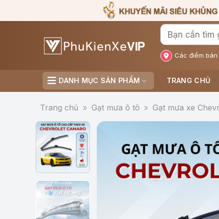
Bỏ
qua
nội
dung
Các điểm bán
DANH MỤC SẢN PHẨM
TRANG CHỦ
Trang chủ
»
Gạt mưa ô tô
»
Gạt mưa xe Chevr