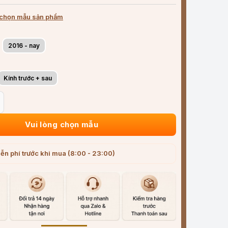
chọn mẫu sản phẩm
2016 - nay
Kính trước + sau
e Chevrolet Camaro (2010-2025) siêu sạch siêu êm số lượng
Vui lòng chọn mẫu
ễn phí trước khi mua (8:00 - 23:00)