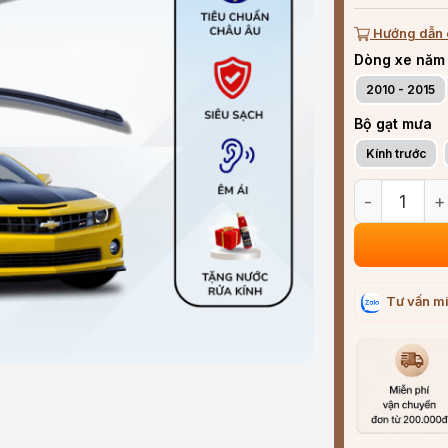
Hướng dẫn 
Dòng xe năm
2010 - 2015
Bộ gạt mưa
Kính trước
Bộ gạt mưa x
Tư vấn mi