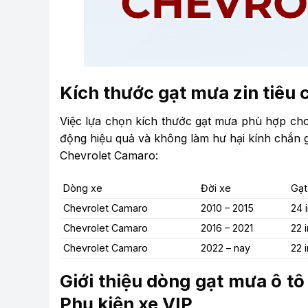
Kích thước gạt mưa zin tiêu
Việc lựa chọn kích thước gạt mưa phù hợp ch
động hiệu quả và không làm hư hại kính chắn g
Chevrolet Camaro:
Dòng xe
Đời xe
Gạt
Chevrolet Camaro
2010 – 2015
24 
Chevrolet Camaro
2016 – 2021
22 
Chevrolet Camaro
2022 – nay
22 
Giới thiệu dòng gạt mưa ô t
Phụ kiện xe VIP