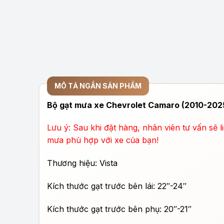
MÔ TẢ NGẮN SẢN PHẨM
Bộ gạt mưa xe Chevrolet Camaro (2010-2025
Lưu ý: Sau khi đặt hàng, nhân viên tư vấn sẽ 
mưa phù hợp với xe của bạn!
Thương hiệu: Vista
Kích thước gạt trước bên lái: 22″-24″
Kích thước gạt trước bên phụ: 20″-21″