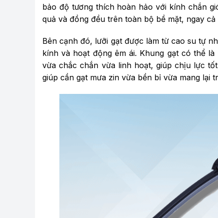
bảo độ tương thích hoàn hảo với kính chắn gi
quả và đồng đều trên toàn bộ bề mặt, ngay cả 
Bên cạnh đó, lưỡi gạt được làm từ cao su tự 
kính và hoạt động êm ái. Khung gạt có thể là 
vừa chắc chắn vừa linh hoạt, giúp chịu lực tố
giúp cần gạt mưa zin vừa bền bỉ vừa mang lại tr