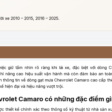
ời xe 2010 – 2015, 2016 – 2025.
ệc giữ tầm nhìn rõ ràng khi lái xe, đặc biệt với dòng C
chỉ nâng cao hiệu suất vận hành mà còn đảm bảo an toà
thông tin về dòng gạt mưa Chevrolet Camaro cao cấp th
ế hiện đại và hiệu năng vượt trội.
vrolet Camaro có những đặc điểm gì
c thiết kế chính xác theo thông số kỹ thuật từ nhà sản x