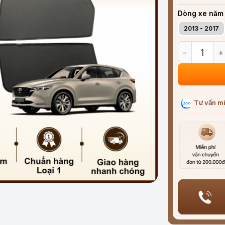
Dòng xe năm
2013 - 2017
Rèm che nắng
Tư vấn mi