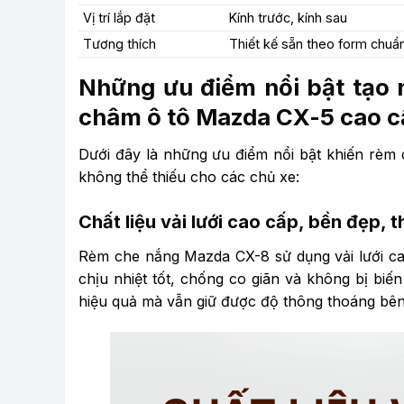
Vị trí lắp đặt
Kính trước, kính sau
Tương thích
Thiết kế sẵn theo form chuẩ
Những ưu điểm nổi bật tạo 
châm ô tô Mazda CX-5 cao 
Dưới đây là những ưu điểm nổi bật khiến rèm
không thể thiếu cho các chủ xe:
Chất liệu vải lưới cao cấp, bền đẹp, 
Rèm che nắng Mazda CX-8 sử dụng vải lưới c
chịu nhiệt tốt, chống co giãn và không bị biến
hiệu quả mà vẫn giữ được độ thông thoáng bên