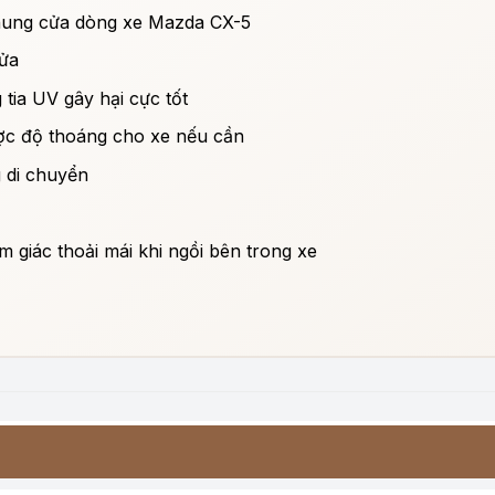
 khung cửa dòng xe Mazda CX-5
ửa
tia UV gây hại cực tốt
ược độ thoáng cho xe nếu cần
g di chuyển
m giác thoải mái khi ngồi bên trong xe