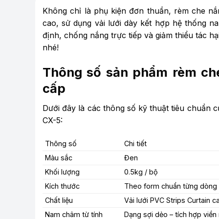
Không chỉ là phụ kiện đơn thuần, rèm che n
cao, sử dụng vải lưới dày kết hợp hệ thống 
định, chống nắng trực tiếp và giảm thiểu tác hạ
nhé!
Thông số sản phẩm rèm ch
cấp
Dưới đây là các thông số kỹ thuật tiêu chuẩn
CX-5:
Thông số
Chi tiết
Màu sắc
Đen
Khối lượng
0.5kg / bộ
Kích thước
Theo form chuẩn từng dòng 
Chất liệu
Vải lưới PVC Strips Curtain c
Nam châm từ tính
Dạng sợi dẻo – tích hợp viề