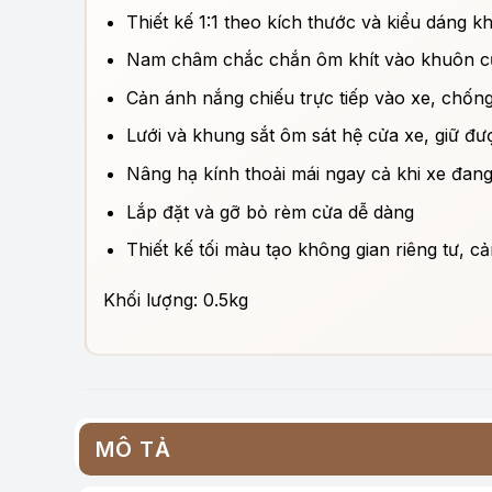
Thiết kế 1:1 theo kích thước và kiểu dáng
Nam châm chắc chắn ôm khít vào khuôn c
Cản ánh nắng chiếu trực tiếp vào xe, chống 
Lưới và khung sắt ôm sát hệ cửa xe, giữ đ
Nâng hạ kính thoải mái ngay cả khi xe đan
Lắp đặt và gỡ bỏ rèm cửa dễ dàng
Thiết kế tối màu tạo không gian riêng tư, cả
Khối lượng: 0.5kg
MÔ TẢ