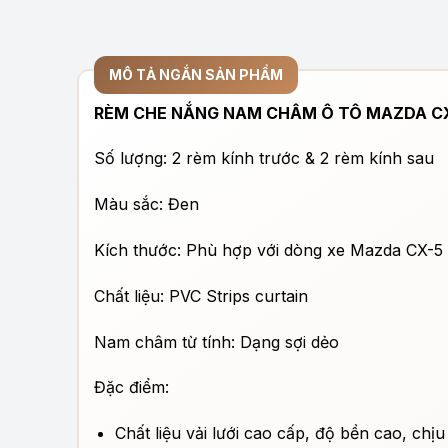
MÔ TẢ NGẮN SẢN PHẨM
RÈM CHE NẮNG NAM CHÂM Ô TÔ MAZDA CX
Số lượng: 2 rèm kính trước & 2 rèm kính sau
Màu sắc: Đen
Kích thước: Phù hợp với dòng xe Mazda CX-5
Chất liệu: PVC Strips curtain
Nam châm từ tính: Dạng sợi dẻo
Đặc điểm:
Chất liệu vải lưới cao cấp, độ bền cao, chịu