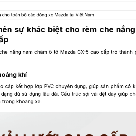
n cho toàn bộ các dòng xe Mazda tại Việt Nam
nên sự khác biệt cho rèm che nắn
cấp
 che nắng nam châm ô tô Mazda CX-5 cao cấp trở thành 
thoáng khí
ao cấp kết hợp lớp PVC chuyên dụng, giúp sản phẩm có 
 dạng dù sử dụng lâu dài. Cấu trúc sợi vải dệt dày giúp c
 trong khoang xe.