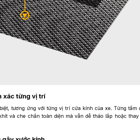
 xác từng vị trí
biệt, tương ứng với từng vị trí cửa kính của xe. Từng tấm
hít và che chắn toàn diện mà vẫn dễ tháo lắp hoặc thay
 gây xước kính