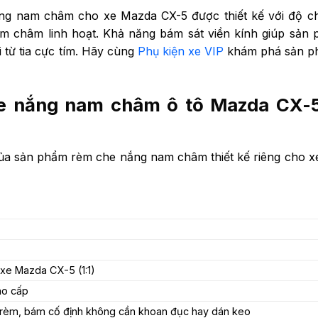
ắng nam châm cho xe Mazda CX-5 được thiết kế với độ c
nam châm linh hoạt. Khả năng bám sát viền kính giúp sản
i từ tia cực tím. Hãy cùng
Phụ kiện xe VIP
khám phá sản p
e nắng nam châm ô tô Mazda CX-
 của sản phẩm rèm che nắng nam châm thiết kế riêng cho 
xe Mazda CX-5 (1:1)
ao cấp
n rèm, bám cố định không cần khoan đục hay dán keo