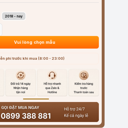
2018 - nay
 nam châm ô tô Mazda CX-5 cao cấp số lượng
Vui lòng chọn mẫu
ễn phí trước khi mua (8:00 - 23:00)