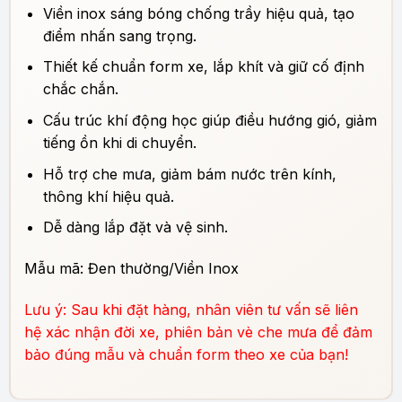
Viền inox sáng bóng chống trầy hiệu quả, tạo
điểm nhấn sang trọng.
Thiết kế chuẩn form xe, lắp khít và giữ cố định
chắc chắn.
Cấu trúc khí động học giúp điều hướng gió, giảm
tiếng ồn khi di chuyển.
Hỗ trợ che mưa, giảm bám nước trên kính,
thông khí hiệu quả.
Dễ dàng lắp đặt và vệ sinh.
Mẫu mã: Đen thường/Viền Inox
Lưu ý: Sau khi đặt hàng, nhân viên tư vấn sẽ liên
hệ xác nhận đời xe, phiên bản vè che mưa để đảm
bảo đúng mẫu và chuẩn form theo xe của bạn!