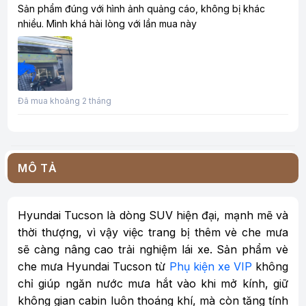
Sản phẩm đúng với hình ảnh quảng cáo, không bị khác
nhiều. Mình khá hài lòng với lần mua này
Đã mua khoảng 2 tháng
MÔ TẢ
Hyundai Tucson là dòng SUV hiện đại, mạnh mẽ và
thời thượng, vì vậy việc trang bị thêm vè che mưa
sẽ càng nâng cao trải nghiệm lái xe. Sản phẩm vè
che mưa Hyundai Tucson từ
Phụ kiện xe VIP
không
chỉ giúp ngăn nước mưa hắt vào khi mở kính, giữ
không gian cabin luôn thoáng khí, mà còn tăng tính