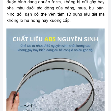
được hình dáng chuẩn form, không bị nứt gãy hay
phai màu dưới tác động của nắng, mưa, bụi bẩn.
Nhờ đó, bạn có thể yên tâm sử dụng lâu dài mà
không lo hư hỏng hay xuống cấp.