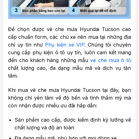
Để chọn được vè che mưa Hyundai Tucson cao
cấp chuẩn form, các chủ xe nên mua tại những địa
chỉ uy tín như
Phụ kiện xe VIP
. Chúng tôi chuyên
cung cấp phụ kiện ô tô uy tín, luôn cam kết mang
đến cho khách hàng những mẫu
vè che mưa ô tô
chất lượng cao, đa dạng mẫu mã và dịch vụ tận
tâm.
Khi mua vè che mưa Hyundai Tucson tại đây, bạn
không chỉ yên tâm về độ bền và tính thẩm mỹ mà
còn nhận được nhiều ưu đãi hấp dẫn:
Sản phẩm cao cấp, được kiểm định kỹ lưỡng về
chất lượng và độ an toàn
Đa dạng mẫu mã, phù hợp với mọi dòng xe