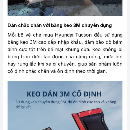
Dán chắc chắn với bằng keo 3M chuyên dụng
Mỗi bộ vè che mưa Hyundai Tucson đều sử dụng
băng keo 3M cao cấp nhập khẩu, đảm bảo độ bám
dính cực tốt trên bề mặt khung cửa. Keo không bị
bong tróc dưới tác động của nắng nóng, mưa lớn
hay rung lắc khi xe di chuyển, giúp sản phẩm luôn
cố định chắc chắn và ổn định theo thời gian.