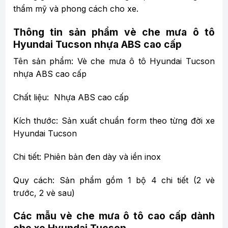
thẩm mỹ và phong cách cho xe.
Thông tin sản phẩm vè che mưa ô tô
Hyundai Tucson nhựa ABS cao cấp
Tên sản phẩm: Vè che mưa ô tô Hyundai Tucson
nhựa ABS cao cấp
Chất liệu: Nhựa ABS cao cấp
Kích thước: Sản xuất chuẩn form theo từng đời xe
Hyundai Tucson
Chi tiết: Phiên bản đen dày và iền inox
Quy cách: Sản phẩm gồm 1 bộ 4 chi tiết (2 vè
trước, 2 vè sau)
Các mẫu vè che mưa ô tô cao cấp dành