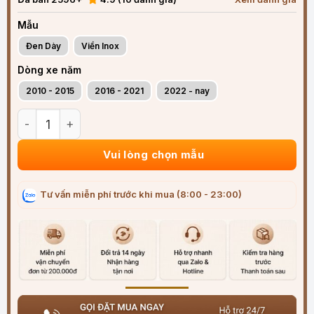
Mẫu
Đen Dày
Viền Inox
Dòng xe năm
2010 - 2015
2016 - 2021
2022 - nay
Vè che mưa xe Hyundai Tucson (2010-2025) ABS cao cấp vi
Vui lòng chọn mẫu
Tư vấn miễn phí trước khi mua (8:00 - 23:00)