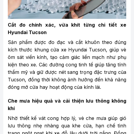
Cắt đo chính xác, vừa khít từng chi tiết xe
Hyundai Tucson
Sản phẩm được đo đạc và cắt khuôn theo đúng
kích thước khung cửa xe Hyundai Tucson, giúp vè
ôm sát viền kính, tạo cảm giác liền mạch như phụ
kiện theo xe. Các đường cong tinh tế giúp tăng tính
thẩm mỹ và giữ được nét sang trọng đặc trưng của
Tucson, đồng thời không ảnh hưởng đến khả năng
đóng mở cửa hay hoạt động của kính lái.
Che mưa hiệu quả và cải thiện lưu thông không
khí
Nhờ thiết kế vát cong hợp lý, vè che mưa giúp gió
lưu thông nhẹ nhàng qua khe cửa, hạn chế tình
trạng ngột ngạt khi xe đỗ lâu dưới trời nắng. Đồng