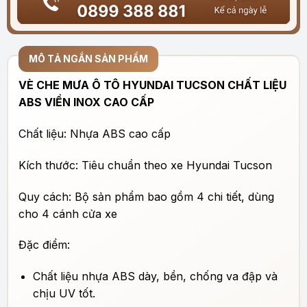
MÔ TẢ NGẮN SẢN PHẨM
VÈ CHE MƯA Ô TÔ HYUNDAI TUCSON CHẤT LIỆU
ABS VIỀN INOX CAO CẤP
Chất liệu: Nhựa ABS cao cấp
Kích thước: Tiêu chuẩn theo xe Hyundai Tucson
Quy cách: Bộ sản phẩm bao gồm 4 chi tiết, dùng
cho 4 cánh cửa xe
Đặc điểm:
Chất liệu nhựa ABS dày, bền, chống va đập và
chịu UV tốt.