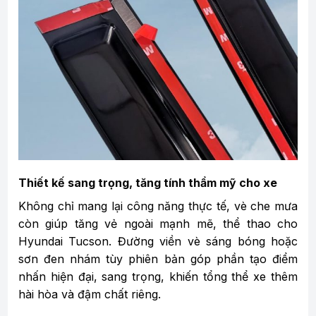
Thiết kế sang trọng, tăng tính thẩm mỹ cho xe
Không chỉ mang lại công năng thực tế, vè che mưa
còn giúp tăng vẻ ngoài mạnh mẽ, thể thao cho
Hyundai Tucson. Đường viền vè sáng bóng hoặc
sơn đen nhám tùy phiên bản góp phần tạo điểm
nhấn hiện đại, sang trọng, khiến tổng thể xe thêm
hài hòa và đậm chất riêng.