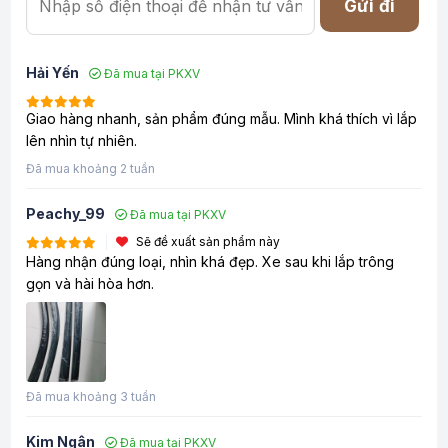
Gửi đi
Hải Yến
Đã mua tại PKXV
Giao hàng nhanh, sản phẩm đúng mẫu. Mình khá thích vì lắp
lên nhìn tự nhiên.
Đã mua khoảng 2 tuần
Peachy_99
Đã mua tại PKXV
Sẽ đề xuất sản phẩm này
Hàng nhận đúng loại, nhìn khá đẹp. Xe sau khi lắp trông
gọn và hài hòa hơn.
Đã mua khoảng 3 tuần
Kim Ngân
Đã mua tại PKXV