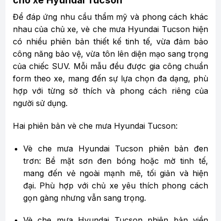
cho xe Hyundai Tucson
Để đáp ứng nhu cầu thẩm mỹ và phong cách khác
nhau của chủ xe, vè che mưa Hyundai Tucson hiện
có nhiều phiên bản thiết kế tinh tế, vừa đảm bảo
công năng bảo vệ, vừa tôn lên diện mạo sang trọng
của chiếc SUV. Mỗi mẫu đều được gia công chuẩn
form theo xe, mang đến sự lựa chọn đa dạng, phù
hợp với từng sở thích và phong cách riêng của
người sử dụng.
Hai phiên bản vè che mưa Hyundai Tucson:
Vè che mưa Hyundai Tucson phiên bản đen
trơn: Bề mặt sơn đen bóng hoặc mờ tinh tế,
mang đến vẻ ngoài mạnh mẽ, tối giản và hiện
đại. Phù hợp với chủ xe yêu thích phong cách
gọn gàng nhưng vẫn sang trọng.
Vè che mưa Hyundai Tucson phiên bản viền