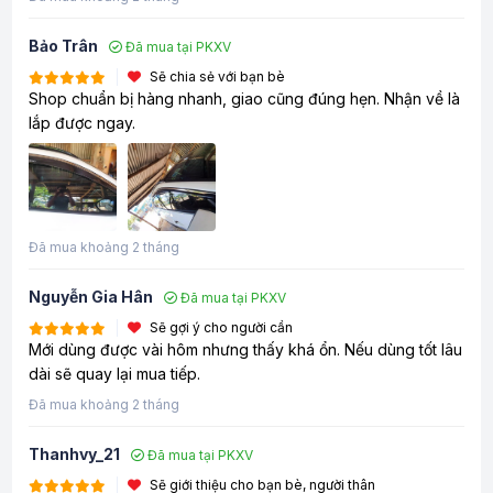
Bảo Trân
Đã mua tại PKXV
Sẽ chia sẻ với bạn bè
Shop chuẩn bị hàng nhanh, giao cũng đúng hẹn. Nhận về là
lắp được ngay.
Đã mua khoảng 2 tháng
Nguyễn Gia Hân
Đã mua tại PKXV
Sẽ gợi ý cho người cần
Mới dùng được vài hôm nhưng thấy khá ổn. Nếu dùng tốt lâu
dài sẽ quay lại mua tiếp.
Đã mua khoảng 2 tháng
Thanhvy_21
Đã mua tại PKXV
Sẽ giới thiệu cho bạn bè, người thân