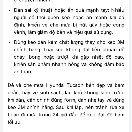
Dán sai kỹ thuật hoặc ấn quá mạnh tay: Nhiều
người có thói quen kéo hoặc ấn mạnh khi cố
định, khiến vè che mưa bị nứt gãy hoặc cong
vênh, làm giảm độ bền và hiệu quả sử dụng.
Dùng keo dán kém chất lượng thay cho keo 3M
chính hãng: Loại keo không đạt tiêu chuẩn dễ
chảy, bong hoặc trượt khi gặp nhiệt độ cao,
khiến sản phẩm nhanh hỏng và không đảm bảo
an toàn.
Để vè che mưa Hyundai Tucson bền đẹp và bám
chắc, hãy vệ sinh sạch, lau khô khung kính trước
khi dán, căn chỉnh đúng form, dán nhẹ tay và dùng
keo 3M chính hãng. Sau khi lắp, nên tránh rửa xe
hoặc đi mưa trong 24 giờ đầu để keo đạt độ bám
tối ưu.