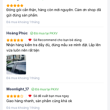
Đóng gói cẩn thận, hàng còn mới nguyên. Cảm ơn shop đã
gửi đúng sản phẩm.
Đã mua khoảng 1 tháng
Hoàng Phúc
Đã mua tại PKXV
Sẽ Recommend cho bạn bè dùng
Nhận hàng kiểm tra đầy đủ, đúng mẫu xe mình đặt. Lắp lên
vừa luôn nên rất tiện
Đã mua khoảng 1 tháng
Moonlight_17
Đã mua tại PKXV
Sẽ đề xuất bạn mua ngay
Giao hàng nhanh, sản phẩm cũng khá ok
Đã mua khoảng 1 tháng