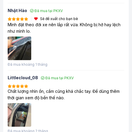
Nhật Hào
Đã mua tại PKXV
Sẽ đề xuất cho bạn bè
Mình đặt theo đời xe nên lắp rất vừa. Không bị hở hay lệch
như mình lo.
Đã mua khoảng 1 tháng
Littlecloud_08
Đã mua tại PKXV
Chất lượng nhìn ổn, cầm cũng khá chắc tay. Để dùng thêm
thời gian xem độ bền thế nào.
Đã mua khoảng 2 tháng