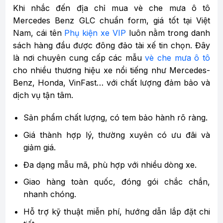
Khi nhắc đến địa chỉ mua vè che mưa ô tô
Mercedes Benz GLC chuẩn form, giá tốt tại Việt
Nam, cái tên
Phụ kiện xe VIP
luôn nằm trong danh
sách hàng đầu được đông đảo tài xế tin chọn. Đây
là nơi chuyên cung cấp các mẫu
vè che mưa ô tô
cho nhiều thương hiệu xe nổi tiếng như Mercedes-
Benz, Honda, VinFast… với chất lượng đảm bảo và
dịch vụ tận tâm.
Sản phẩm chất lượng, có tem bảo hành rõ ràng.
Giá thành hợp lý, thường xuyên có ưu đãi và
giảm giá.
Đa dạng mẫu mã, phù hợp với nhiều dòng xe.
Giao hàng toàn quốc, đóng gói chắc chắn,
nhanh chóng.
Hỗ trợ kỹ thuật miễn phí, hướng dẫn lắp đặt chi