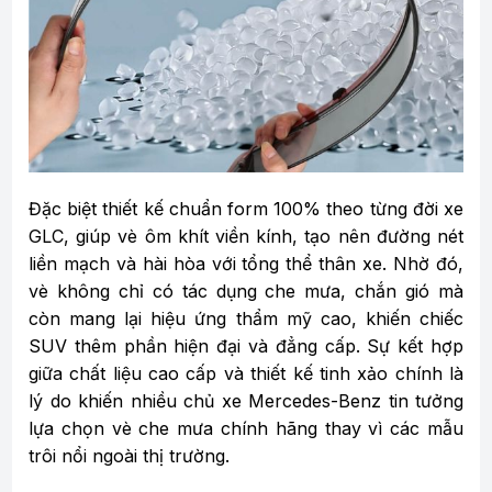
Đặc biệt thiết kế chuẩn form 100% theo từng đời xe
GLC, giúp vè ôm khít viền kính, tạo nên đường nét
liền mạch và hài hòa với tổng thể thân xe. Nhờ đó,
vè không chỉ có tác dụng che mưa, chắn gió mà
còn mang lại hiệu ứng thẩm mỹ cao, khiến chiếc
SUV thêm phần hiện đại và đẳng cấp. Sự kết hợp
giữa chất liệu cao cấp và thiết kế tinh xảo chính là
lý do khiến nhiều chủ xe Mercedes-Benz tin tưởng
lựa chọn vè che mưa chính hãng thay vì các mẫu
trôi nổi ngoài thị trường.