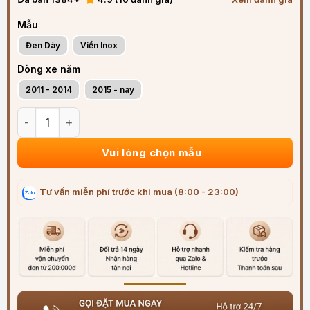
Mẫu
Đen Dày
Viền Inox
Dòng xe năm
2011 - 2014
2015 - nay
Vè che mưa xe Mercedes Benz GLC SUV (2011-2025) ABS cao
Vui lòng chọn mẫu
Tư vấn miễn phí trước khi mua (8:00 - 23:00)