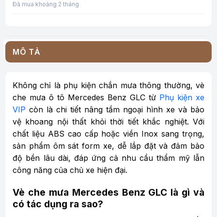
Đã mua khoảng 2 tháng
MÔ TẢ
Không chỉ là phụ kiện chắn mưa thông thường, vè
che mưa ô tô Mercedes Benz GLC từ
Phụ kiện xe
VIP
còn là chi tiết nâng tầm ngoại hình xe và bảo
vệ khoang nội thất khỏi thời tiết khắc nghiệt. Với
chất liệu ABS cao cấp hoặc viền Inox sang trọng,
sản phẩm ôm sát form xe, dễ lắp đặt và đảm bảo
độ bền lâu dài, đáp ứng cả nhu cầu thẩm mỹ lẫn
công năng của chủ xe hiện đại.
Vè che mưa Mercedes Benz GLC là gì và
có tác dụng ra sao?