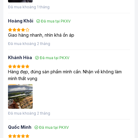
Đã mua khoảng 1 tháng
Hoàng Khôi
Đã mua tại PKXV
Giao hàng nhanh, nhìn khá ổn áp
Đã mua khoảng 2 tháng
Khánh Hòa
Đã mua tại PKXV
Hàng đẹp, đúng sản phẩm mình cần. Nhận về không làm
mình thất vọng
Đã mua khoảng 2 tháng
Quốc Minh
Đã mua tại PKXV