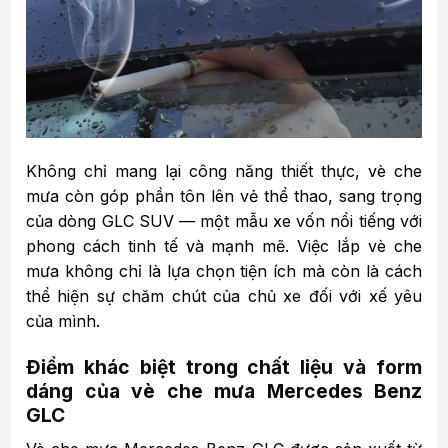
Không chỉ mang lại công năng thiết thực, vè che
mưa còn góp phần tôn lên vẻ thể thao, sang trọng
của dòng GLC SUV — một mẫu xe vốn nổi tiếng với
phong cách tinh tế và mạnh mẽ. Việc lắp vè che
mưa không chỉ là lựa chọn tiện ích mà còn là cách
thể hiện sự chăm chút của chủ xe đối với xế yêu
của mình.
Điểm khác biệt trong chất liệu và form
dáng của vè che mưa Mercedes Benz
GLC