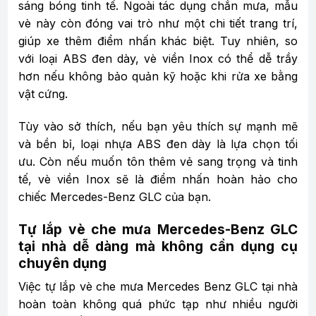
sáng bóng tinh tế. Ngoài tác dụng chắn mưa, mẫu
vè này còn đóng vai trò như một chi tiết trang trí,
giúp xe thêm điểm nhấn khác biệt. Tuy nhiên, so
với loại ABS đen dày, vè viền Inox có thể dễ trầy
hơn nếu không bảo quản kỹ hoặc khi rửa xe bằng
vật cứng.
Tùy vào sở thích, nếu bạn yêu thích sự mạnh mẽ
và bền bỉ, loại nhựa ABS đen dày là lựa chọn tối
ưu. Còn nếu muốn tôn thêm vẻ sang trọng và tinh
tế, vè viền Inox sẽ là điểm nhấn hoàn hảo cho
chiếc Mercedes-Benz GLC của bạn.
Tự lắp vè che mưa Mercedes-Benz GLC
tại nhà dễ dàng mà không cần dụng cụ
chuyên dụng
Việc tự lắp vè che mưa Mercedes Benz GLC tại nhà
hoàn toàn không quá phức tạp như nhiều người