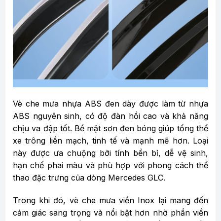
Vè che mưa nhựa ABS đen dày được làm từ nhựa
ABS nguyên sinh, có độ đàn hồi cao và khả năng
chịu va đập tốt. Bề mặt sơn đen bóng giúp tổng thể
xe trông liền mạch, tinh tế và mạnh mẽ hơn. Loại
này được ưa chuộng bởi tính bền bỉ, dễ vệ sinh,
hạn chế phai màu và phù hợp với phong cách thể
thao đặc trưng của dòng Mercedes GLC.
Trong khi đó, vè che mưa viền Inox lại mang đến
cảm giác sang trọng và nổi bật hơn nhờ phần viền