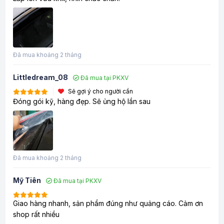
Đã mua khoảng 2 tháng
Littledream_08
Đã mua tại PKXV
Sẽ gợi ý cho người cần
Đóng gói kỹ, hàng đẹp. Sẽ ủng hộ lần sau
Đã mua khoảng 2 tháng
Mỹ Tiên
Đã mua tại PKXV
Giao hàng nhanh, sản phẩm đúng như quảng cáo. Cảm ơn
shop rất nhiều