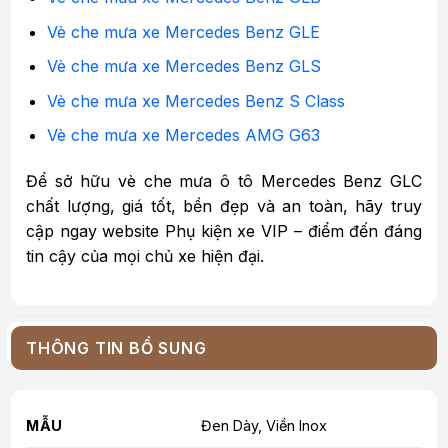
Vè che mưa xe Mercedes Benz GLE
Vè che mưa xe Mercedes Benz GLS
Vè che mưa xe Mercedes Benz S Class
Vè che mưa xe Mercedes AMG G63
Để sở hữu vè che mưa ô tô Mercedes Benz GLC
chất lượng, giá tốt, bền đẹp và an toàn, hãy truy
cập ngay website Phụ kiện xe VIP – điểm đến đáng
tin cậy của mọi chủ xe hiện đại.
THÔNG TIN BỔ SUNG
MẪU
Đen Dày, Viền Inox