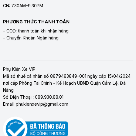
CN: 7.30AM-9.30PM
PHƯƠNG THỨC THANH TOÁN
- COD: thanh toán khi nhận hàng
- Chuyển Khoản Ngân hàng
Phụ Kiện Xe VIP
Mã số thuế cá nhân số 8879483849-001 ngày cấp 15/04/2024
nơi cấp Phòng Tài Chính - Kế Hoạch UBND Quận Cẩm Lệ, Đà
Nẵng
Số Điện Thoại : 089.938.88.81
Email: phukienxevip@gmail.com