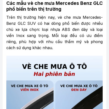
Các mẫu vè che mưa Mercedes Benz GLC
phổ biến trên thị trường
Trên thị trường hiện nay, vè che mưa Mercedes-
Benz GLC SUV có hai dòng phổ biến được nhiều
chủ xe lựa chọn: loại nhựa ABS đen dày và loại
viền Inox sang trọng. Mỗi loại đều có ưu điểm
riêng, phù hợp với nhu cầu thẩm mỹ và phong
cách sử dụng khác nhau.