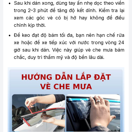
Sau khi dán xong, dùng tay ấn nhẹ dọc theo viền
trong 2–3 phút để tăng độ kết dính. Kiểm tra lại
xem các góc vè có bị hở hay không để điều
chỉnh kịp thời.
Để keo đạt độ bám tối đa, bạn nên hạn chế rửa
xe hoặc để xe tiếp xúc với nước trong vòng 24
giờ sau khi dán. Việc này giúp vè che mưa bám
chắc, duy trì thẩm mỹ và độ bền lâu dài.