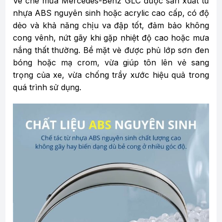
Vè che mưa Mercedes-Benz GLC được sản xuất từ
nhựa ABS nguyên sinh hoặc acrylic cao cấp, có độ
dẻo và khả năng chịu va đập tốt, đảm bảo không
cong vênh, nứt gãy khi gặp nhiệt độ cao hoặc mưa
nắng thất thường. Bề mặt vè được phủ lớp sơn đen
bóng hoặc mạ crom, vừa giúp tôn lên vẻ sang
trọng của xe, vừa chống trầy xước hiệu quả trong
quá trình sử dụng.