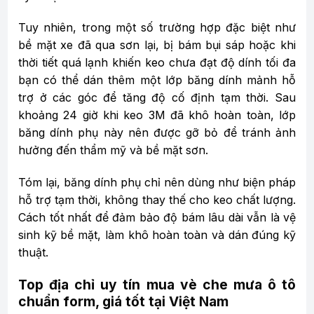
Tuy nhiên, trong một số trường hợp đặc biệt như
bề mặt xe đã qua sơn lại, bị bám bụi sáp hoặc khi
thời tiết quá lạnh khiến keo chưa đạt độ dính tối đa
bạn có thể dán thêm một lớp băng dính mảnh hỗ
trợ ở các góc để tăng độ cố định tạm thời. Sau
khoảng 24 giờ khi keo 3M đã khô hoàn toàn, lớp
băng dính phụ này nên được gỡ bỏ để tránh ảnh
hưởng đến thẩm mỹ và bề mặt sơn.
Tóm lại, băng dính phụ chỉ nên dùng như biện pháp
hỗ trợ tạm thời, không thay thế cho keo chất lượng.
Cách tốt nhất để đảm bảo độ bám lâu dài vẫn là vệ
sinh kỹ bề mặt, làm khô hoàn toàn và dán đúng kỹ
thuật.
Top địa chỉ uy tín mua vè che mưa ô tô
chuẩn form, giá tốt tại Việt Nam