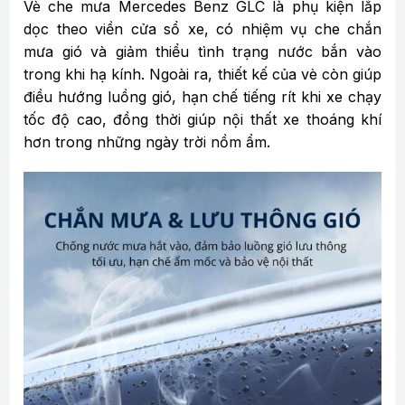
Vè che mưa Mercedes Benz GLC là phụ kiện lắp
dọc theo viền cửa sổ xe, có nhiệm vụ che chắn
mưa gió và giảm thiểu tình trạng nước bắn vào
trong khi hạ kính. Ngoài ra, thiết kế của vè còn giúp
điều hướng luồng gió, hạn chế tiếng rít khi xe chạy
tốc độ cao, đồng thời giúp nội thất xe thoáng khí
hơn trong những ngày trời nồm ẩm.