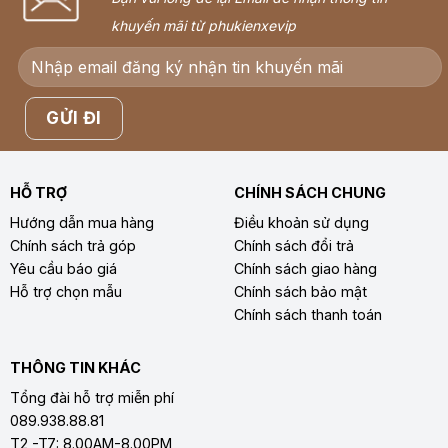
khuyến mãi từ phukienxevip
HỖ TRỢ
CHÍNH SÁCH CHUNG
Hướng dẫn mua hàng
Điều khoản sử dụng
Chính sách trả góp
Chính sách đổi trả
Yêu cầu báo giá
Chính sách giao hàng
Hỗ trợ chọn mẫu
Chính sách bảo mật
Chính sách thanh toán
THÔNG TIN KHÁC
Tổng đài hỗ trợ miễn phí
089.938.88.81
T2 -T7: 8.00AM-8.00PM