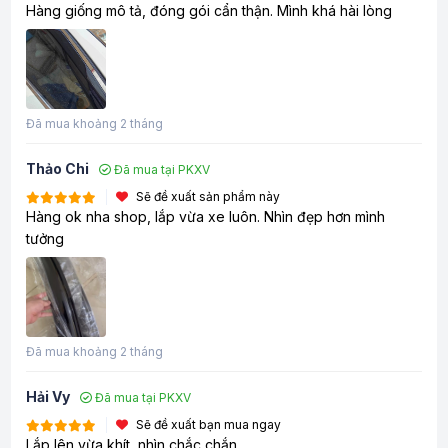
Hàng giống mô tả, đóng gói cẩn thận. Mình khá hài lòng
Đã mua khoảng 2 tháng
Thảo Chi
Đã mua tại PKXV
Sẽ đề xuất sản phẩm này
Hàng ok nha shop, lắp vừa xe luôn. Nhìn đẹp hơn mình
tưởng
Đã mua khoảng 2 tháng
Hải Vy
Đã mua tại PKXV
Sẽ đề xuất bạn mua ngay
Lắp lên vừa khít, nhìn chắc chắn.