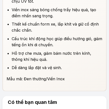
chịu UV tốt.
Viền inox sáng bóng chống trầy hiệu quả, tạo
điểm nhấn sang trọng.
Thiết kế chuẩn form xe, lắp khít và giữ cố định
chắc chắn.
Cấu trúc khí động học giúp điều hướng gió, giảm
tiếng ồn khi di chuyển.
Hỗ trợ che mưa, giảm bám nước trên kính,
thông khí hiệu quả.
Dễ dàng lắp đặt và vệ sinh.
Mẫu mã: Đen thường/Viền Inox
Có thể bạn quan tâm