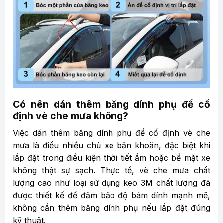
Có nên dán thêm băng dính phụ để cố
định vè che mưa không?
Việc dán thêm băng dính phụ để cố định vè che
mưa là điều nhiều chủ xe băn khoăn, đặc biệt khi
lắp đặt trong điều kiện thời tiết ẩm hoặc bề mặt xe
không thật sự sạch. Thực tế, vè che mưa chất
lượng cao như loại sử dụng keo 3M chất lượng đã
được thiết kế để đảm bảo độ bám dính mạnh mẽ,
không cần thêm băng dính phụ nếu lắp đặt đúng
kỹ thuật.