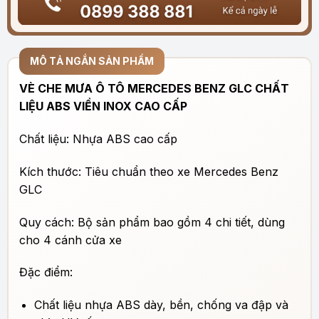
MÔ TẢ NGẮN SẢN PHẨM
VÈ CHE MƯA Ô TÔ MERCEDES BENZ GLC CHẤT
LIỆU ABS VIỀN INOX CAO CẤP
Chất liệu: Nhựa ABS cao cấp
Kích thước: Tiêu chuẩn theo xe Mercedes Benz
GLC
Quy cách: Bộ sản phẩm bao gồm 4 chi tiết, dùng
cho 4 cánh cửa xe
Đặc điểm:
Chất liệu nhựa ABS dày, bền, chống va đập và