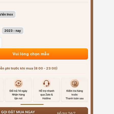
Viền Inox
2023 - nay
e MG RX5 (2011-2025) ABS cao cấp viền Inox số lượng
Vui lòng chọn mẫu
ễn phí trước khi mua (8:00 - 23:00)