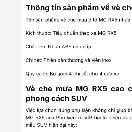
Thông tin sản phẩm về vè c
Tên sản phẩm: Vè che mưa ô tô MG RX5 nhựa
Kích thước: Tiêu chuẩn theo xe MG RX5
Chất liệu: Nhựa ABS cao cấp
Chi tiết: Phiên bản thường và viền inox
Quy cách: Bộ gồm 4 chi tiết cho 4 cửa xe
Vè che mưa MG RX5 cao cấ
phong cách SUV
Việc lựa chọn đúng phụ kiện không chỉ giúp 
MG RX5 của Phụ kiện xe VIP hội tụ nhiều ưu 
mẫu SUV hiện đại này: