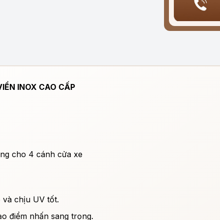
VIỀN INOX CAO CẤP
ùng cho 4 cánh cửa xe
 và chịu UV tốt.
ạo điểm nhấn sang trọng.