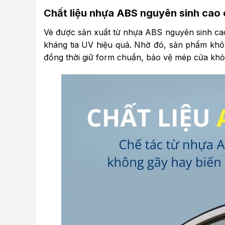
Chất liệu nhựa ABS nguyên sinh cao c
Vè được sản xuất từ nhựa ABS nguyên sinh cao
kháng tia UV hiệu quả. Nhờ đó, sản phẩm khôn
đồng thời giữ form chuẩn, bảo vệ mép cửa khỏ