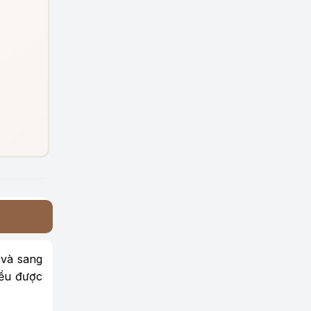
 và sang
đều được