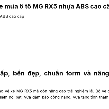
he mưa ô tô MG RX5 nhựa ABS cao c
 ABS cao cấp
p, bền đẹp, chuẩn form và nân
bảo vệ xe MG RX5 mà còn nâng cao trải nghiệm lái. Bộ vè
điểm nổi bật, vừa đảm bảo công năng, vừa tăng tính thẩ