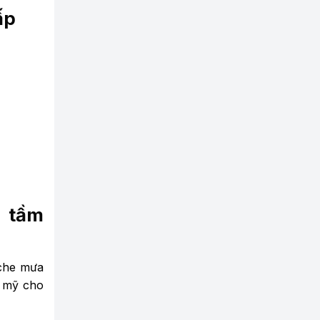
ấp
g tầm
 che mưa
m mỹ cho