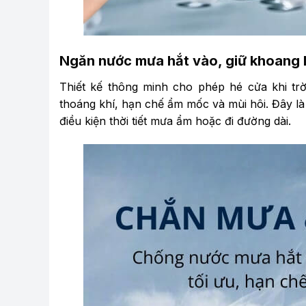
Ngăn nước mưa hắt vào, giữ khoang l
Thiết kế thông minh cho phép hé cửa khi trờ
thoáng khí, hạn chế ẩm mốc và mùi hôi. Đây l
điều kiện thời tiết mưa ẩm hoặc đi đường dài.