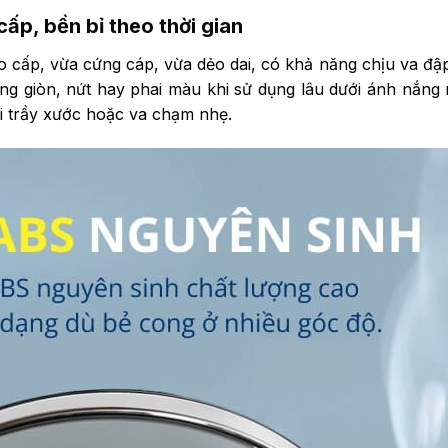
ấp, bền bỉ theo thời gian
 cấp, vừa cứng cáp, vừa dẻo dai, có khả năng chịu va đậ
g giòn, nứt hay phai màu khi sử dụng lâu dưới ánh nắng m
i trầy xước hoặc va chạm nhẹ.