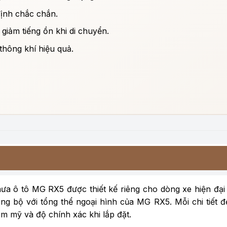
định chắc chắn.
giảm tiếng ồn khi di chuyển.
thông khí hiệu quả.
mưa ô tô MG RX5 được thiết kế riêng cho dòng xe hiện đại
ng bộ với tổng thể ngoại hình của MG RX5. Mỗi chi tiết 
ẩm mỹ và độ chính xác khi lắp đặt.