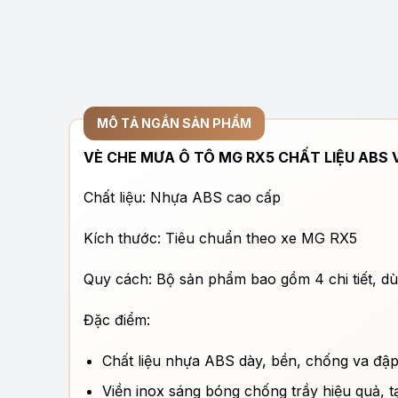
MÔ TẢ NGẮN SẢN PHẨM
VÈ CHE MƯA Ô TÔ MG RX5 CHẤT LIỆU ABS 
Chất liệu: Nhựa ABS cao cấp
Kích thước: Tiêu chuẩn theo xe MG RX5
Quy cách: Bộ sản phẩm bao gồm 4 chi tiết, d
Đặc điểm:
Chất liệu nhựa ABS dày, bền, chống va đập
Viền inox sáng bóng chống trầy hiệu quả, t