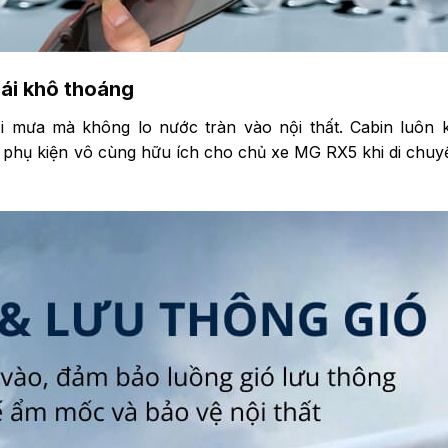
ái khô thoáng
i mưa mà không lo nước tràn vào nội thất. Cabin luôn 
à phụ kiện vô cùng hữu ích cho chủ xe MG RX5 khi di chuy