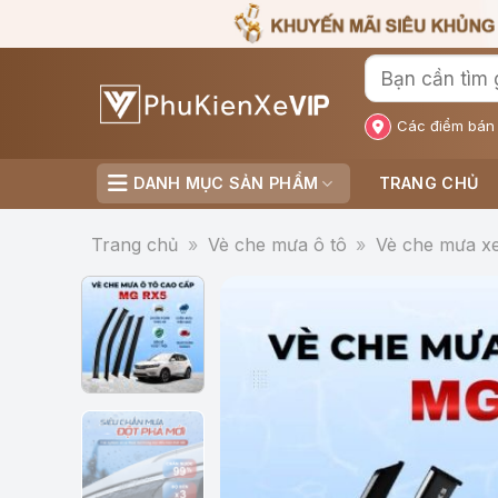
Bỏ
qua
nội
dung
Các điểm bán
DANH MỤC SẢN PHẨM
TRANG CHỦ
Trang chủ
»
Vè che mưa ô tô
»
Vè che mưa x