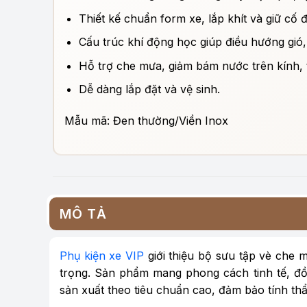
Thiết kế chuẩn form xe, lắp khít và giữ cố 
Cấu trúc khí động học giúp điều hướng gió, 
Hỗ trợ che mưa, giảm bám nước trên kính, 
Dễ dàng lắp đặt và vệ sinh.
Mẫu mã: Đen thường/Viền Inox
MÔ TẢ
Phụ kiện xe VIP
giới thiệu bộ sưu tập vè che 
trọng. Sản phẩm mang phong cách tinh tế, đồ
sản xuất theo tiêu chuẩn cao, đảm bảo tính th