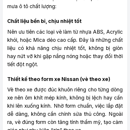
mưa ô tô chất lượng:
Chất liệu bền bỉ, chịu nhiệt tốt
Nên ưu tiên các loại vè làm từ nhựa ABS, Acrylic
khói, hoặc Mica dẻo cao cấp. Đây là những chất
liệu có khả năng chịu nhiệt tốt, không bị giòn
hay nứt vỡ khi gặp nắng nóng hoặc thay đổi thời
tiết đột ngột.
Thiết kế theo form xe Nissan (vè theo xe)
Vè theo xe được đúc khuôn riêng cho từng dòng
xe nên ôm khít mép kính, không bị lệch hay cấn
khi lên xuống kính. Nhờ form chuẩn, việc lắp đặt
dễ dàng, không cần chỉnh sửa thủ công. Ngoài
ra, vè đúng form còn tăng tính thẩm mỹ, tạo cảm