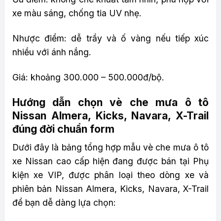
xe màu sáng, chống tia UV nhẹ.
Nhược điểm: dễ trầy và ố vàng nếu tiếp xúc
nhiều với ánh nắng.
Giá: khoảng 300.000 – 500.000đ/bộ.
Hướng dẫn chọn vè che mưa ô tô
Nissan Almera, Kicks, Navara, X-Trail
đúng đời chuẩn form
Dưới đây là bảng tổng hợp mẫu vè che mưa ô tô
xe Nissan cao cấp hiện đang được bán tại Phụ
kiện xe VIP, được phân loại theo dòng xe và
phiên bản Nissan Almera, Kicks, Navara, X-Trail
để bạn dễ dàng lựa chọn: