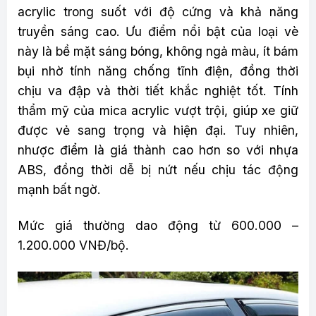
acrylic trong suốt với độ cứng và khả năng
truyền sáng cao. Ưu điểm nổi bật của loại vè
này là bề mặt sáng bóng, không ngả màu, ít bám
bụi nhờ tính năng chống tĩnh điện, đồng thời
chịu va đập và thời tiết khắc nghiệt tốt. Tính
thẩm mỹ của mica acrylic vượt trội, giúp xe giữ
được vẻ sang trọng và hiện đại. Tuy nhiên,
nhược điểm là giá thành cao hơn so với nhựa
ABS, đồng thời dễ bị nứt nếu chịu tác động
mạnh bất ngờ.
Mức giá thường dao động từ 600.000 –
1.200.000 VNĐ/bộ.