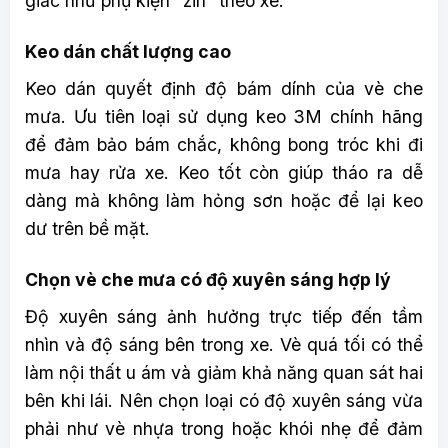
giác như phụ kiện “zin” theo xe.
Keo dán chất lượng cao
Keo dán quyết định độ bám dính của vè che
mưa. Ưu tiên loại sử dụng keo 3M chính hãng
để đảm bảo bám chắc, không bong tróc khi đi
mưa hay rửa xe. Keo tốt còn giúp tháo ra dễ
dàng mà không làm hỏng sơn hoặc để lại keo
dư trên bề mặt.
Chọn vè che mưa có độ xuyên sáng hợp lý
Độ xuyên sáng ảnh hưởng trực tiếp đến tầm
nhìn và độ sáng bên trong xe. Vè quá tối có thể
làm nội thất u ám và giảm khả năng quan sát hai
bên khi lái. Nên chọn loại có độ xuyên sáng vừa
phải như vè nhựa trong hoặc khói nhẹ để đảm