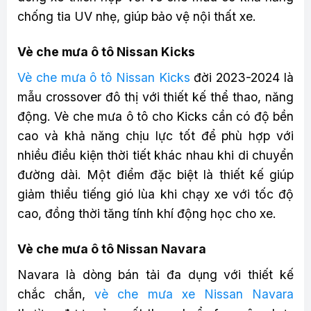
chống tia UV nhẹ, giúp bảo vệ nội thất xe.
Vè che mưa ô tô Nissan Kicks
Vè che mưa ô tô Nissan Kicks
đời 2023-2024 là
mẫu crossover đô thị với thiết kế thể thao, năng
động. Vè che mưa ô tô cho Kicks cần có độ bền
cao và khả năng chịu lực tốt để phù hợp với
nhiều điều kiện thời tiết khác nhau khi di chuyển
đường dài. Một điểm đặc biệt là thiết kế giúp
giảm thiểu tiếng gió lùa khi chạy xe với tốc độ
cao, đồng thời tăng tính khí động học cho xe.
Vè che mưa ô tô Nissan Navara
Navara là dòng bán tải đa dụng với thiết kế
chắc chắn,
vè che mưa xe Nissan Navara