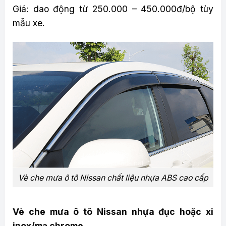
Giá: dao động từ 250.000 – 450.000đ/bộ tùy
mẫu xe.
Vè che mưa ô tô Nissan chất liệu nhựa ABS cao cấp
Vè che mưa ô tô Nissan nhựa đục hoặc xi
inox/mạ chrome