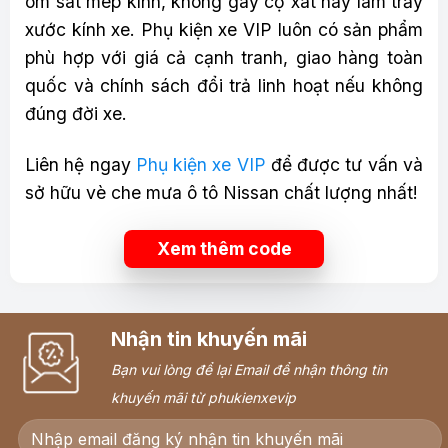
ôm sát mép kính, không gây cọ xát hay làm trầy
xước kính xe. Phụ kiện xe VIP luôn có sản phẩm
phù hợp với giá cả cạnh tranh, giao hàng toàn
quốc và chính sách đổi trả linh hoạt nếu không
đúng đời xe.
Liên hệ ngay
Phụ kiện xe VIP
để được tư vấn và
sở hữu vè che mưa ô tô Nissan chất lượng nhất!
Xem thêm code
Nhận tin khuyến mãi
Bạn vui lòng để lại Email để nhận thông tin
khuyến mãi từ phukienxevip