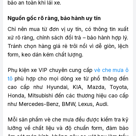
bảo an toàn khi lái xe.
Nguồn gốc rõ ràng, bảo hành uy tín
Chỉ nên mua từ đơn vị uy tín, có thông tin xuất
xứ rõ ràng, chính sách đổi trả – bảo hành hợp lý.
Tránh chọn hàng giá rẻ trôi nổi vì dễ giòn, lệch
form, keo dán kém chất lượng.
Phụ kiện xe VIP chuyên cung cấp
vè che mưa ô
tô
phù hợp cho mọi dòng xe từ phổ thông đến
cao cấp như Hyundai, KIA, Mazda, Toyota,
Honda, Mitsubishi đến các thương hiệu cao cấp
như Mercedes-Benz, BMW, Lexus, Audi.
Mỗi sản phẩm vè che mưa đều được kiểm tra kỹ
lưỡng về chất liệu và độ chuẩn form, đảm bảo