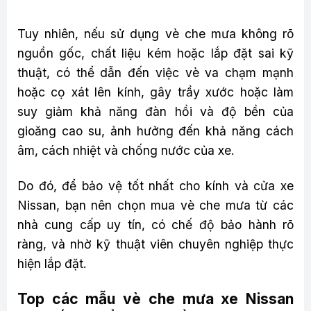
Tuy nhiên, nếu sử dụng vè che mưa không rõ
nguồn gốc, chất liệu kém hoặc lắp đặt sai kỹ
thuật, có thể dẫn đến việc vè va chạm mạnh
hoặc cọ xát lên kính, gây trầy xước hoặc làm
suy giảm khả năng đàn hồi và độ bền của
gioăng cao su, ảnh hưởng đến khả năng cách
âm, cách nhiệt và chống nước của xe.
Do đó, để bảo vệ tốt nhất cho kính và cửa xe
Nissan, bạn nên chọn mua vè che mưa từ các
nhà cung cấp uy tín, có chế độ bảo hành rõ
ràng, và nhờ kỹ thuật viên chuyên nghiệp thực
hiện lắp đặt.
Top các mẫu vè che mưa xe Nissan