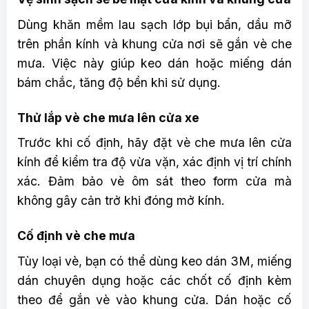
Dùng khăn mềm lau sạch lớp bụi bẩn, dầu mỡ
trên phần kính và khung cửa nơi sẽ gắn vè che
mưa. Việc này giúp keo dán hoặc miếng dán
bám chắc, tăng độ bền khi sử dụng.
Thử lắp vè che mưa lên cửa xe
Trước khi cố định, hãy đặt vè che mưa lên cửa
kính để kiểm tra độ vừa vặn, xác định vị trí chính
xác. Đảm bảo vè ôm sát theo form cửa mà
không gây cản trở khi đóng mở kính.
Cố định vè che mưa
Tùy loại vè, bạn có thể dùng keo dán 3M, miếng
dán chuyên dụng hoặc các chốt cố định kèm
theo để gắn vè vào khung cửa. Dán hoặc cố