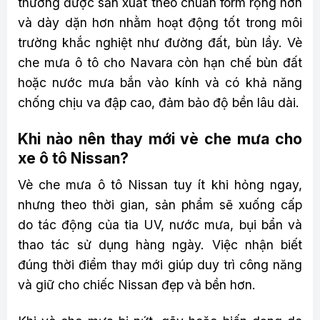
thường được sản xuất theo chuẩn form rộng hơn
và dày dặn hơn nhằm hoạt động tốt trong môi
trường khắc nghiệt như đường đất, bùn lầy. Vè
che mưa ô tô cho Navara còn hạn chế bùn đất
hoặc nước mưa bắn vào kính và có khả năng
chống chịu va đập cao, đảm bảo độ bền lâu dài.
Khi nào nên thay mới vè che mưa cho
xe ô tô Nissan?
Vè che mưa ô tô Nissan tuy ít khi hỏng ngay,
nhưng theo thời gian, sản phẩm sẽ xuống cấp
do tác động của tia UV, nước mưa, bụi bẩn và
thao tác sử dụng hàng ngày. Việc nhận biết
đúng thời điểm thay mới giúp duy trì công năng
và giữ cho chiếc Nissan đẹp và bền hơn.