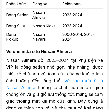
Phân khúc
Dòng xe
Phiên bản
Nissan
Dòng Sedan
2023-2024
Almera
Dòng SUV
Nissan Kicks
2023-2024
Dòng
Nissan
2006-2014, 2015-
Pickup
Navara
2024
Vè che mưa ô tô Nissan Almera
Nissan Almera đời 2023-2024 tại Phụ kiện xe
VIP là dòng sedan nhỏ gọn, nhẹ nhàng, được
thiết kế phù hợp với form cửa của xe không làm
ảnh hưởng đến tổng thể.
Vè che mưa ô tô
Nissan Almera
thường có chất liệu dẻo dai, giúp
chống ồn và giữ gió lưu thông tốt, mang lại cảm
giác thoáng mát khi mở cửa kính. Đây cũng là
dòng xe thích hợp với vè che mưa có khả năng