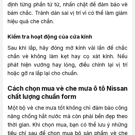
định từng phần từ từ, nhấn chặt để đảm bảo vè
bám chắc. Tránh dán sai vị trí vì có thể làm giảm
hiệu quả che chắn.
Kiểm tra hoạt động của cửa kính
Sau khi lắp, hãy đóng mở kính vài lần để chắc
chắn vè không làm kẹt hay cọ xát kính. Nếu
phát hiện vướng hay lỏng, điều chỉnh lại vị trí
hoặc gỡ ra lắp lại cho chuẩn.
Cách chọn mua vè che mưa ô tô Nissan
chất lượng chuẩn form
Một bộ vè che mưa tốt không chỉ đảm bảo công
năng chống hắt nước mà còn phải bền đẹp theo
thời gian. Khi chọn mua, bạn có thể lưu ý những
tiêu chí sau để chọn mua bộ sản phẩm vè che