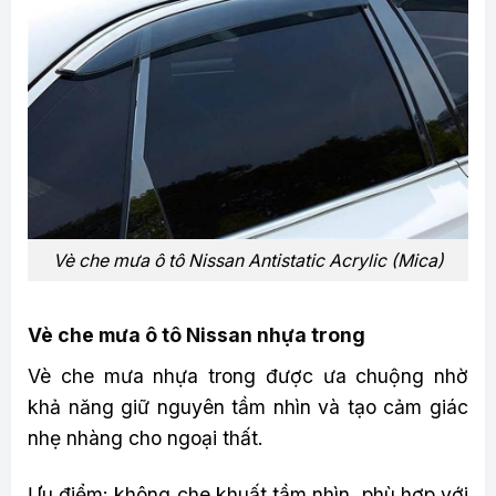
Vè che mưa ô tô Nissan Antistatic Acrylic (Mica)
Vè che mưa ô tô Nissan nhựa trong
Vè che mưa nhựa trong được ưa chuộng nhờ
khả năng giữ nguyên tầm nhìn và tạo cảm giác
nhẹ nhàng cho ngoại thất.
Ưu điểm: không che khuất tầm nhìn, phù hợp với