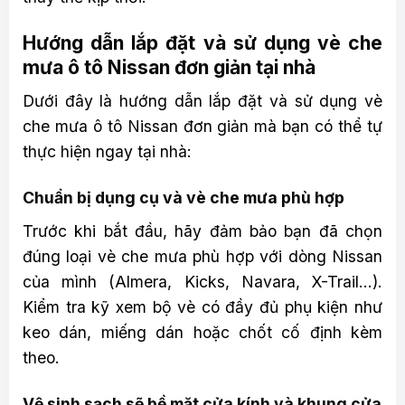
Hướng dẫn lắp đặt và sử dụng vè che
mưa ô tô Nissan đơn giản tại nhà
Dưới đây là hướng dẫn lắp đặt và sử dụng vè
che mưa ô tô Nissan đơn giản mà bạn có thể tự
thực hiện ngay tại nhà:
Chuẩn bị dụng cụ và vè che mưa phù hợp
Trước khi bắt đầu, hãy đảm bảo bạn đã chọn
đúng loại vè che mưa phù hợp với dòng Nissan
của mình (Almera, Kicks, Navara, X-Trail…).
Kiểm tra kỹ xem bộ vè có đầy đủ phụ kiện như
keo dán, miếng dán hoặc chốt cố định kèm
theo.
Vệ sinh sạch sẽ bề mặt cửa kính và khung cửa