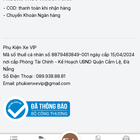
- COD: thanh toán khi nhận hàng
- Chuyển Khoản Ngân hàng
Phụ Kiện Xe VIP
Mã số thuế cá nhân số 8879483849-001 ngày cấp 15/04/2024
nơi cấp Phòng Tài Chính - Kế Hoạch UBND Quận Cẩm Lệ, Đà
Nẵng
Số Điện Thoại : 089.938.88.81
Email: phukienxevip@gmail.com