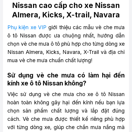
Nissan cao cấp cho xe Nissan
Almera, Kicks, X-trail, Navara
Phụ kiện xe VIP
giới thiệu các mẫu vè che mưa
ô tô Nissan được ưa chuộng nhất, hướng dẫn
chọn vè che mưa ô tô phù hợp cho từng dòng xe
Nissan Almera, Kicks, Navara, X-Trail và địa chỉ
mua vè che mưa chuẩn chất lượng!
Sử dụng vè che mưa có làm hại đến
kính xe ô tô Nissan không?
Việc sử dụng vè che mưa cho xe ô tô Nissan
hoàn toàn không gây hại đến kính nếu bạn lựa
chọn sản phẩm chất lượng và lắp đặt đúng
cách. Vè che mưa được thiết kế riêng phù hợp
với từng dòng xe, giúp che chắn mưa nắng mà