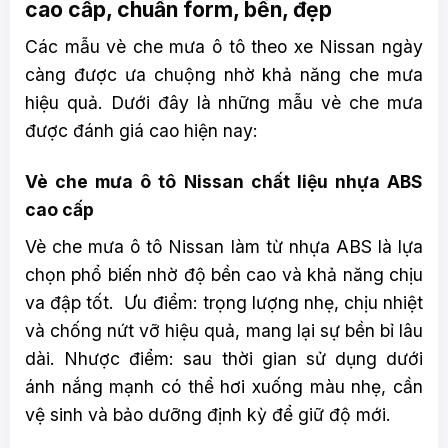
cao cấp, chuẩn form, bền, đẹp
Các mẫu vè che mưa ô tô theo xe Nissan ngày
càng được ưa chuộng nhờ khả năng che mưa
hiệu quả. Dưới đây là những mẫu vè che mưa
được đánh giá cao hiện nay:
Vè che mưa ô tô Nissan chất liệu nhựa ABS
cao cấp
Vè che mưa ô tô Nissan làm từ nhựa ABS là lựa
chọn phổ biến nhờ độ bền cao và khả năng chịu
va đập tốt. Ưu điểm: trọng lượng nhẹ, chịu nhiệt
và chống nứt vỡ hiệu quả, mang lại sự bền bỉ lâu
dài. Nhược điểm: sau thời gian sử dụng dưới
ánh nắng mạnh có thể hơi xuống màu nhẹ, cần
vệ sinh và bảo dưỡng định kỳ để giữ độ mới.