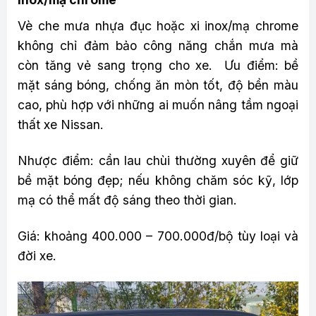
Vè che mưa nhựa đục hoặc xi inox/mạ chrome
không chỉ đảm bảo công năng chắn mưa mà
còn tăng vẻ sang trọng cho xe. Ưu điểm: bề
mặt sáng bóng, chống ăn mòn tốt, độ bền màu
cao, phù hợp với những ai muốn nâng tầm ngoại
thất xe Nissan.
Nhược điểm: cần lau chùi thường xuyên để giữ
bề mặt bóng đẹp; nếu không chăm sóc kỹ, lớp
mạ có thể mất độ sáng theo thời gian.
Giá: khoảng 400.000 – 700.000đ/bộ tùy loại và
đời xe.