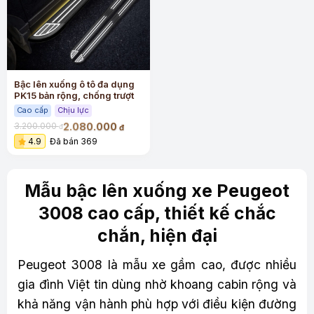
Bậc lên xuống ô tô đa dụng
PK15 bản rộng, chống trượt
Cao cấp
Chịu lực
2.080.000
3.200.000
đ
đ
4.9
Đã bán 369
Mẫu bậc lên xuống xe Peugeot
3008 cao cấp, thiết kế chắc
chắn, hiện đại
Peugeot 3008 là mẫu xe gầm cao, được nhiều
gia đình Việt tin dùng nhờ khoang cabin rộng và
khả năng vận hành phù hợp với điều kiện đường