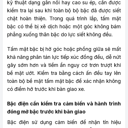
kỹ thuật dạng gân nổi hay cao su ép, cần được
kiểm tra lại sau khi toàn bộ bộ bậc đã được siết
chặt hoàn thiện. Trong quá trình lắp, tấm mặt
bậc có thể bị xê dịch hoặc một góc không bám
phẳng xuống thân bậc do lực siết không đều.
Tấm mặt bậc bị hở góc hoặc phồng giữa sẽ mất
khả năng phân tán lực tiếp xúc đồng đều, dễ nứt
gãy sớm hơn và tiềm ẩn nguy cơ trơn trượt khi
bề mặt ướt. Kiểm tra bằng cách ấn đều tay lên
toàn bộ bề mặt tấm mặt bậc để xác nhận không
có điểm hở trước khi bàn giao xe.
Bậc điện cần kiểm tra cảm biến và hành trình
đóng mở bậc trước khi bàn giao
Bậc điện sử dụng cảm biến để nhận tín hiệu