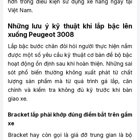
hơn trong điều kiện sử dụng xe hằng ngày tại
Việt Nam.
Những lưu ý kỹ thuật khi lắp bậc lên
xuống Peugeot 3008
Lắp bậc bước chân đòi hỏi người thực hiện nắm
được một số yêu cầu kỹ thuật cơ bản để bộ bậc
hoạt động ổn định sau khi hoàn thiện. Những sai
sót phổ biến thường không xuất phát từ chất
lượng sản phẩm mà từ quá trình gá lắp, căn
chỉnh và kiểm tra không đủ kỹ trước khi bàn
giao xe.
Bracket lắp phải khớp đúng điểm bắt trên gầm
xe
Bracket hay còn gọi là giá đỡ trung gian là bộ