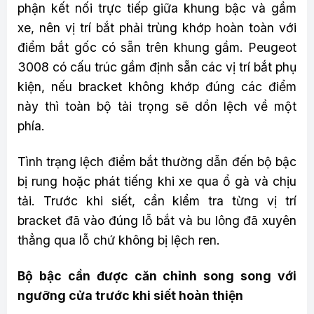
phận kết nối trực tiếp giữa khung bậc và gầm
xe, nên vị trí bắt phải trùng khớp hoàn toàn với
điểm bắt gốc có sẵn trên khung gầm. Peugeot
3008 có cấu trúc gầm định sẵn các vị trí bắt phụ
kiện, nếu bracket không khớp đúng các điểm
này thì toàn bộ tải trọng sẽ dồn lệch về một
phía.
Tình trạng lệch điểm bắt thường dẫn đến bộ bậc
bị rung hoặc phát tiếng khi xe qua ổ gà và chịu
tải. Trước khi siết, cần kiểm tra từng vị trí
bracket đã vào đúng lỗ bắt và bu lông đã xuyên
thẳng qua lỗ chứ không bị lệch ren.
Bộ bậc cần được căn chỉnh song song với
ngưỡng cửa trước khi siết hoàn thiện