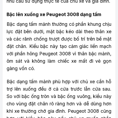
nhu cầu sử dụng thực tế của chủ xe và gia đình.
Bậc lên xuống xe Peugeot 3008 dạng tấm
Bậc dạng tấm mảnh thường có phần khung chịu
lực đặt bên dưới, mặt bậc kéo dài theo thân xe
và các rãnh chống trượt được bố trí trên bề mặt
đặt chân. Kiểu bậc này tạo cảm giác liền mạch
với phần hông Peugeot 3008 vì thân bậc mảnh,
ôm sát và không làm chiếc xe mất đi vẻ gọn
gàng vốn có.
Bậc dạng tấm mảnh phù hợp với chủ xe cần hỗ
trợ lên xuống đều ở cả cửa trước lẫn cửa sau.
So với bậc ống tròn và bậc ống vuông, kiểu này
cho vùng đặt chân rõ ràng hơn và dễ dùng hơn
khi xe thường chở gia đình. Peugeot 3008 cũng