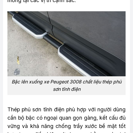
mỏng tại các vị trí cạnh sắc.
Bậc lên xuống xe Peugeot 3008 chất liệu thép phủ
sơn tĩnh điện
Thép phủ sơn tĩnh điện phù hợp với người dùng
cần bộ bậc có ngoại quan gọn gàng, kết cấu đủ
vững và khả năng chống trầy xước bề mặt tốt