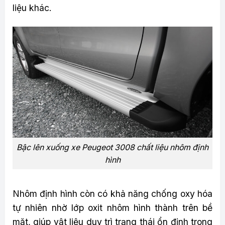
liệu khác.
Bậc lên xuống xe Peugeot 3008 chất liệu nhôm định
hình
Nhôm định hình còn có khả năng chống oxy hóa
tự nhiên nhờ lớp oxit nhôm hình thành trên bề
mặt, giúp vật liệu duy trì trạng thái ổn định trong