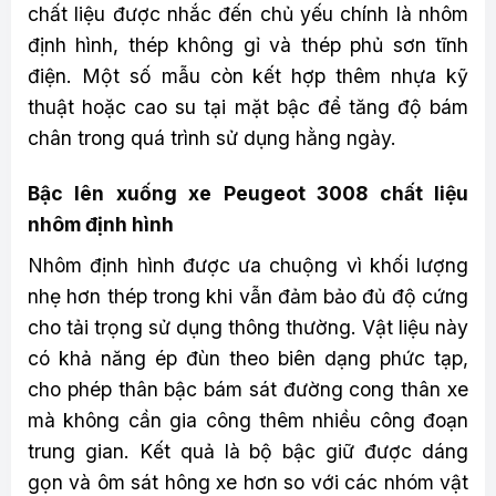
chất liệu được nhắc đến chủ yếu chính là nhôm
định hình, thép không gỉ và thép phủ sơn tĩnh
điện. Một số mẫu còn kết hợp thêm nhựa kỹ
thuật hoặc cao su tại mặt bậc để tăng độ bám
chân trong quá trình sử dụng hằng ngày.
Bậc lên xuống xe Peugeot 3008 chất liệu
nhôm định hình
Nhôm định hình được ưa chuộng vì khối lượng
nhẹ hơn thép trong khi vẫn đảm bảo đủ độ cứng
cho tải trọng sử dụng thông thường. Vật liệu này
có khả năng ép đùn theo biên dạng phức tạp,
cho phép thân bậc bám sát đường cong thân xe
mà không cần gia công thêm nhiều công đoạn
trung gian. Kết quả là bộ bậc giữ được dáng
gọn và ôm sát hông xe hơn so với các nhóm vật