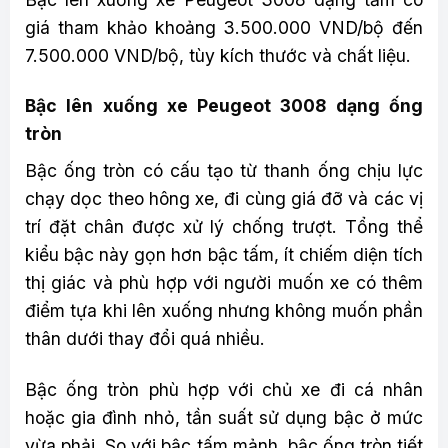
giá tham khảo khoảng 3.500.000 VND/bộ đến
7.500.000 VND/bộ, tùy kích thước và chất liệu.
Bậc lên xuống xe Peugeot 3008 dạng ống
tròn
Bậc ống tròn có cấu tạo từ thanh ống chịu lực
chạy dọc theo hông xe, đi cùng giá đỡ và các vị
trí đặt chân được xử lý chống trượt. Tổng thể
kiểu bậc này gọn hơn bậc tấm, ít chiếm diện tích
thị giác và phù hợp với người muốn xe có thêm
điểm tựa khi lên xuống nhưng không muốn phần
thân dưới thay đổi quá nhiều.
Bậc ống tròn phù hợp với chủ xe đi cá nhân
hoặc gia đình nhỏ, tần suất sử dụng bậc ở mức
vừa phải. So với bậc tấm mảnh, bậc ống tròn tiết