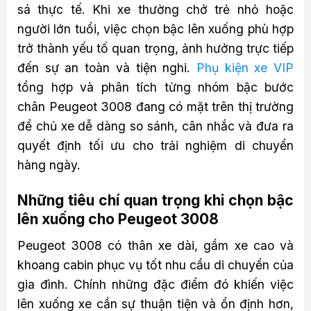
sá thực tế. Khi xe thường chở trẻ nhỏ hoặc
người lớn tuổi, việc chọn bậc lên xuống phù hợp
trở thành yếu tố quan trọng, ảnh hưởng trực tiếp
đến sự an toàn và tiện nghi.
Phụ kiện xe VIP
tổng hợp và phân tích từng nhóm bậc bước
chân Peugeot 3008 đang có mặt trên thị trường
để chủ xe dễ dàng so sánh, cân nhắc và đưa ra
quyết định tối ưu cho trải nghiệm di chuyển
hàng ngày.
Những tiêu chí quan trọng khi chọn bậc
lên xuống cho Peugeot 3008
Peugeot 3008 có thân xe dài, gầm xe cao và
khoang cabin phục vụ tốt nhu cầu di chuyển của
gia đình. Chính những đặc điểm đó khiến việc
lên xuống xe cần sự thuận tiện và ổn định hơn,