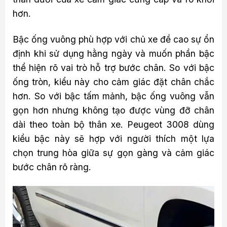
hơn.
Bậc ống vuông phù hợp với chủ xe đề cao sự ổn
định khi sử dụng hằng ngày và muốn phần bậc
thể hiện rõ vai trò hỗ trợ bước chân. So với bậc
ống tròn, kiểu này cho cảm giác đặt chân chắc
hơn. So với bậc tấm mảnh, bậc ống vuông vẫn
gọn hơn nhưng không tạo được vùng đỡ chân
dài theo toàn bộ thân xe. Peugeot 3008 dùng
kiểu bậc này sẽ hợp với người thích một lựa
chọn trung hòa giữa sự gọn gàng và cảm giác
bước chân rõ ràng.