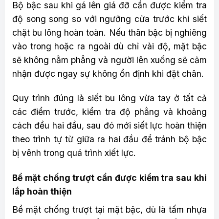
Bộ bậc sau khi gá lên giá đỡ cần được kiểm tra
độ song song so với ngưỡng cửa trước khi siết
chặt bu lông hoàn toàn. Nếu thân bậc bị nghiêng
vào trong hoặc ra ngoài dù chỉ vài độ, mặt bậc
sẽ không nằm phẳng và người lên xuống sẽ cảm
nhận được ngay sự không ổn định khi đặt chân.
Quy trình đúng là siết bu lông vừa tay ở tất cả
các điểm trước, kiểm tra độ phẳng và khoảng
cách đều hai đầu, sau đó mới siết lực hoàn thiện
theo trình tự từ giữa ra hai đầu để tránh bộ bậc
bị vênh trong quá trình xiết lực.
Bề mặt chống trượt cần được kiểm tra sau khi
lắp hoàn thiện
Bề mặt chống trượt tại mặt bậc, dù là tấm nhựa