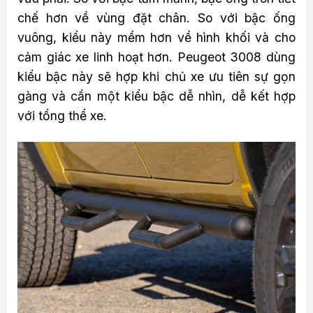
chế hơn về vùng đặt chân. So với bậc ống
vuông, kiểu này mềm hơn về hình khối và cho
cảm giác xe linh hoạt hơn. Peugeot 3008 dùng
kiểu bậc này sẽ hợp khi chủ xe ưu tiên sự gọn
gàng và cần một kiểu bậc dễ nhìn, dễ kết hợp
với tổng thể xe.