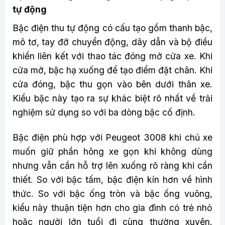
tự động
Bậc điện thu tự động có cấu tạo gồm thanh bậc,
mô tơ, tay đỡ chuyển động, dây dẫn và bộ điều
khiển liên kết với thao tác đóng mở cửa xe. Khi
cửa mở, bậc hạ xuống để tạo điểm đặt chân. Khi
cửa đóng, bậc thu gọn vào bên dưới thân xe.
Kiểu bậc này tạo ra sự khác biệt rõ nhất về trải
nghiệm sử dụng so với ba dòng bậc cố định.
Bậc điện phù hợp với Peugeot 3008 khi chủ xe
muốn giữ phần hông xe gọn khi không dùng
nhưng vẫn cần hỗ trợ lên xuống rõ ràng khi cần
thiết. So với bậc tấm, bậc điện kín hơn về hình
thức. So với bậc ống tròn và bậc ống vuông,
kiểu này thuận tiện hơn cho gia đình có trẻ nhỏ
hoặc người lớn tuổi đi cùng thường xuyên.