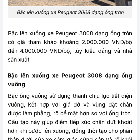
Bậc lên xuống xe Peugeot 3008 dạng ống tròn
Bậc lên xuống xe Peugeot 3008 dạng ống tròn
có giá tham khảo khoảng 2.000.000 VND/bộ
đến 4.000.000 VND/bộ, tùy kiểu dáng và nhà
sản xuất.
Bậc lên xuống xe Peugeot 3008 dạng ống
vuông
Bậc ống vuông sử dụng thanh chịu lực tiết diện
vuông, kết hợp với giá đỡ và vùng đặt chân
được làm phẳng, rõ bề mặt hơn so với ống tròn.
Cấu tạo này giúp điểm tiếp xúc chân dứt khoát
hơn khi bước lên xuống, đồng thời tạo cho phần
thân dưới của xe cảm giác cứng cáp và rõ khối