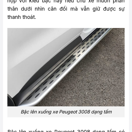
hợp với kiểu bậc này nếu chủ xe muốn phần
thân dưới nhìn cân đối mà vẫn giữ được sự
thanh thoát.
Bậc lên xuống xe Peugeot 3008 dạng tấm
Bậc lên xuống xe Peugeot 3008 dạng tấm có