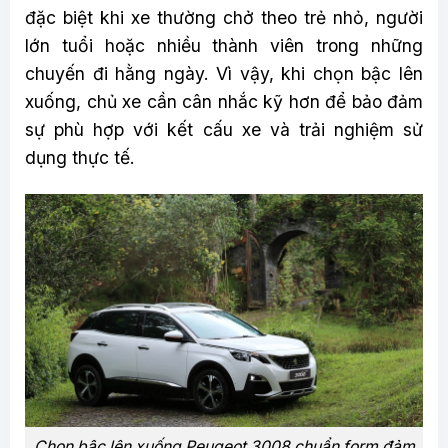
đặc biệt khi xe thường chở theo trẻ nhỏ, người
lớn tuổi hoặc nhiều thành viên trong những
chuyến đi hằng ngày. Vì vậy, khi chọn bậc lên
xuống, chủ xe cần cân nhắc kỹ hơn để bảo đảm
sự phù hợp với kết cấu xe và trải nghiệm sử
dụng thực tế.
Chọn bậc lên xuống Peugeot 3008 chuẩn form đảm