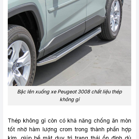
Bậc lên xuống xe Peugeot 3008 chất liệu thép
không gỉ
Thép không gỉ còn có khả năng chống ăn mòn
tốt nhờ hàm lượng crom trong thành phần hợp
kim, giúp bề mặt duy trì trạng thái ổn định dù