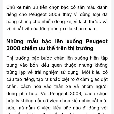
Chủ xe nên ưu tiên chọn bậc có sẵn mẫu dành
riêng cho Peugeot 3008 thay vì dùng loại đa
năng chung cho nhiều dòng xe, vì kích thước và
vị trí bắt vít của từng dòng xe là khác nhau.
Những mẫu bậc lên xuống Peugeot
3008 chiếm ưu thế trên thị trường
Thị trường bậc bước chân lên xuống hiện tập
trung vào bốn kiểu quen thuộc nhưng không
trùng lặp về trải nghiệm sử dụng. Mỗi kiểu có
cấu tạo riêng, tạo ra khác biệt rõ ở cảm giác đặt
chân, cách hòa vào thân xe và nhóm người
dùng phù hợp. Với Peugeot 3008, cách chọn
hợp lý không nằm ở việc chọn kiểu nhìn bắt mắt
hơn, mà nằm ở việc kiểu bậc nào đi đúng với