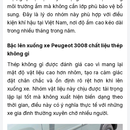
môi trường ẩm mà không cần lớp phủ bảo vệ bổ
sung. Đây là lý do nhóm này phù hợp với điều
kiện khí hậu tại Việt Nam, nơi độ ẩm cao kéo dài
trong nhiều tháng trong năm.
Bậc lên xuống xe Peugeot 3008 chất liệu thép
không gỉ
Thép không gỉ được đánh giá cao vì mang lại
mật độ vật liệu cao hơn nhôm, tạo ra cảm giác
đặt chân chắc và ổn định rõ rệt hơn khi lên
xuống xe. Nhóm vật liệu này chịu được tải trọng
lặp lại tốt mà không xuất hiện biến dạng theo
thời gian, điều này có ý nghĩa thực tế với những
xe gia đình thường xuyên chở nhiều người.