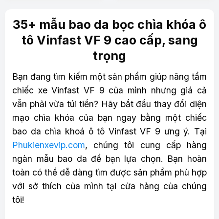
35+ mẫu bao da bọc chìa khóa ô
tô Vinfast VF 9 cao cấp, sang
trọng
Bạn đang tìm kiếm một sản phẩm giúp nâng tầm
chiếc xe Vinfast VF 9 của mình nhưng giá cả
vẫn phải vừa túi tiền? Hãy bắt đầu thay đổi diện
mạo chìa khóa của bạn ngay bằng một chiếc
bao da chìa khoá ô tô Vinfast VF 9 ưng ý. Tại
Phukienxevip.com
, chúng tôi cung cấp hàng
ngàn mẫu bao da để bạn lựa chọn. Bạn hoàn
toàn có thể dễ dàng tìm được sản phẩm phù hợp
với sở thích của mình tại cửa hàng của chúng
tôi!