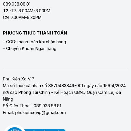
089.938.88.81
T2 -T7: 8.00AM-8.00PM
CN: 7.30AM-9.30PM
PHƯƠNG THỨC THANH TOÁN
- COD: thanh toán khi nhận hàng
- Chuyển Khoản Ngân hàng
Phụ Kiện Xe VIP
Mã số thuế cá nhân số 8879483849-001 ngày cấp 15/04/2024
nơi cấp Phòng Tài Chính - Kế Hoạch UBND Quận Cẩm Lệ, Đà
Nẵng
Số Điện Thoại : 089.938.88.81
Email: phukienxevip@gmail.com