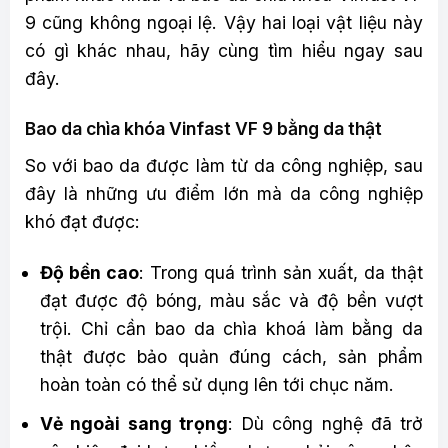
9 cũng không ngoại lệ. Vậy hai loại vật liệu này
có gì khác nhau, hãy cùng tìm hiểu ngay sau
đây.
Bao da chìa khóa Vinfast VF 9 bằng da thật
So với bao da được làm từ da công nghiệp, sau
đây là những ưu điểm lớn mà da công nghiệp
khó đạt được:
Độ bền cao
: Trong quá trình sản xuất, da thật
đạt được độ bóng, màu sắc và độ bền vượt
trội. Chỉ cần bao da chìa khoá làm bằng da
thật được bảo quản đúng cách, sản phẩm
hoàn toàn có thể sử dụng lên tới chục năm.
Vẻ ngoài sang trọng
: Dù công nghệ đã trở