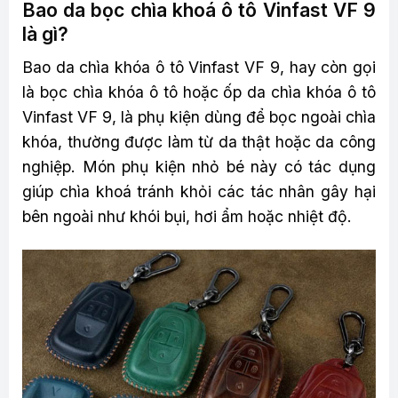
Bao da bọc chìa khoá ô tô Vinfast VF 9
là gì?
Bao da chìa khóa ô tô Vinfast VF 9, hay còn gọi
là bọc chìa khóa ô tô hoặc ốp da chìa khóa ô tô
Vinfast VF 9, là phụ kiện dùng để bọc ngoài chìa
khóa, thường được làm từ da thật hoặc da công
nghiệp. Món phụ kiện nhỏ bé này có tác dụng
giúp chìa khoá tránh khỏi các tác nhân gây hại
bên ngoài như khói bụi, hơi ẩm hoặc nhiệt độ.