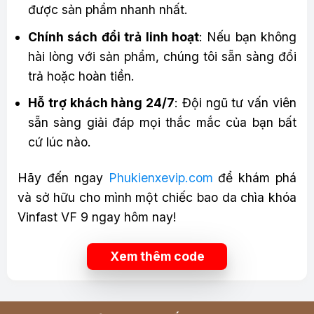
được sản phẩm nhanh nhất.
Chính sách đổi trả linh hoạt
: Nếu bạn không
hài lòng với sản phẩm, chúng tôi sẵn sàng đổi
trả hoặc hoàn tiền.
Hỗ trợ khách hàng 24/7
: Đội ngũ tư vấn viên
sẵn sàng giải đáp mọi thắc mắc của bạn bất
cứ lúc nào.
Hãy đến ngay
Phukienxevip.com
để khám phá
và sở hữu cho mình một chiếc bao da chìa khóa
Vinfast VF 9 ngay hôm nay!
Xem thêm code