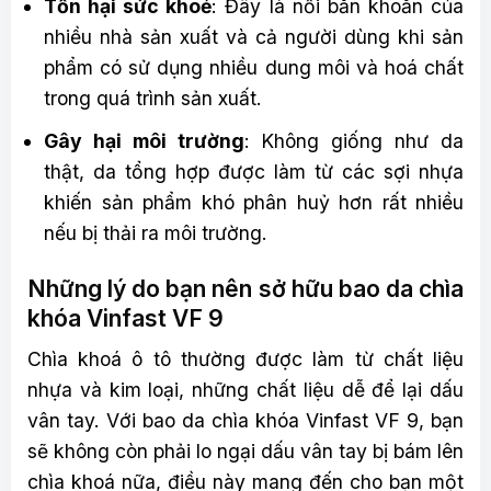
Tổn hại sức khoẻ
: Đây là nỗi băn khoăn của
nhiều nhà sản xuất và cả người dùng khi sản
phẩm có sử dụng nhiều dung môi và hoá chất
trong quá trình sản xuất.
Gây hại môi trường
: Không giống như da
thật, da tổng hợp được làm từ các sợi nhựa
khiến sản phẩm khó phân huỷ hơn rất nhiều
nếu bị thải ra môi trường.
Những lý do bạn nên sở hữu bao da chìa
khóa Vinfast VF 9
Chìa khoá ô tô thường được làm từ chất liệu
nhựa và kim loại, những chất liệu dễ để lại dấu
vân tay. Với bao da chìa khóa Vinfast VF 9, bạn
sẽ không còn phải lo ngại dấu vân tay bị bám lên
chìa khoá nữa, điều này mang đến cho bạn một