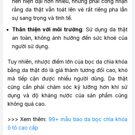
nên hiện đại hơn nhiều, nhưng phải công nhận
rằng da thật vẫn toát lên vẻ rất riêng pha lẫn
sự sang trọng và tinh tế.
Thân thiện với môi trường
: Sử dụng da thật
an toàn, không ảnh hưởng đến sức khoẻ của
người sử dụng.
Tuy nhiên, nhược điểm lớn của bọc da chìa khóa
bằng da thật đó là giá thành tương đối cao, khó
mà tiếp cận được nhiều người dùng. Da thật
cũng cần phải chăm sóc kỹ lưỡng hơn khi sử
dụng và độ kháng nước của sản phẩm cũng
không quá cao.
>>> Xem thêm:
99+ mẫu bao da bọc chìa khóa
ô tô cao cấp