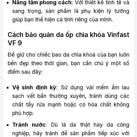
Nâng tầm phong cách
: Với thiết kế tinh tế và
sang trọng, sản phẩm là phụ kiện lý tưởng
giúp bạn thể hiện cá tính riêng của mình.
Cách bảo quản da ốp chìa khóa Vinfast
VF 9
Để giữ cho chiếc bao da chìa khoá của bạn luôn
bền đẹp theo thời gian, bạn cần chú ý một số
điểm sau đây:
Vệ sinh định kỳ
: Sử dụng vải mềm ẩm lau
sạch vết bẩn thường xuyên, tránh dùng các
chất tẩy rửa mạnh hoặc có hóa chất không
phù hợp.
Tránh nước
: Dù là da thật hay da công
nghiệp, hãy tránh để sản phẩm tiếp xúc với