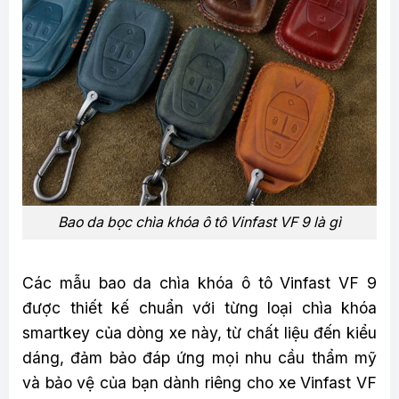
Bao da bọc chìa khóa ô tô Vinfast VF 9 là gì
Các mẫu bao da chìa khóa ô tô Vinfast VF 9
được thiết kế chuẩn với từng loại chìa khóa
smartkey của dòng xe này, từ chất liệu đến kiểu
dáng, đảm bảo đáp ứng mọi nhu cầu thẩm mỹ
và bảo vệ của bạn dành riêng cho xe Vinfast VF