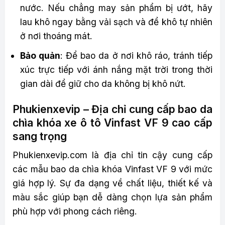
nước. Nếu chẳng may sản phẩm bị ướt, hãy
lau khô ngay bằng vải sạch và để khô tự nhiên
ở nơi thoáng mát.
Bảo quản
: Để bao da ở nơi khô ráo, tránh tiếp
xúc trực tiếp với ánh nắng mặt trời trong thời
gian dài để giữ cho da không bị khô nứt.
Phukienxevip – Địa chỉ cung cấp bao da
chìa khóa xe ô tô Vinfast VF 9 cao cấp
sang trọng
Phukienxevip.com là địa chỉ tin cậy cung cấp
các mẫu bao da chìa khóa Vinfast VF 9 với mức
giá hợp lý. Sự đa dạng về chất liệu, thiết kế và
màu sắc giúp bạn dễ dàng chọn lựa sản phẩm
phù hợp với phong cách riêng.