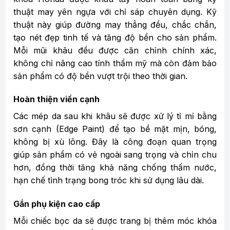
thuật may yên ngựa với chỉ sáp chuyên dụng. Kỹ
thuật này giúp đường may thẳng đều, chắc chắn,
tạo nét đẹp tinh tế và tăng độ bền cho sản phẩm.
Mỗi mũi khâu đều được căn chỉnh chính xác,
không chỉ nâng cao tính thẩm mỹ mà còn đảm bảo
sản phẩm có độ bền vượt trội theo thời gian.
Hoàn thiện viền cạnh
Các mép da sau khi khâu sẽ được xử lý tỉ mỉ bằng
sơn cạnh (Edge Paint) để tạo bề mặt mịn, bóng,
không bị xù lông. Đây là công đoạn quan trọng
giúp sản phẩm có vẻ ngoài sang trọng và chỉn chu
hơn, đồng thời tăng khả năng chống thấm nước,
hạn chế tình trạng bong tróc khi sử dụng lâu dài.
Gắn phụ kiện cao cấp
Mỗi chiếc bọc da sẽ được trang bị thêm móc khóa