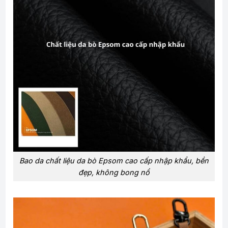
Bao da chất liệu da bò Epsom cao cấp nhập khẩu, bền
đẹp, không bong nổ