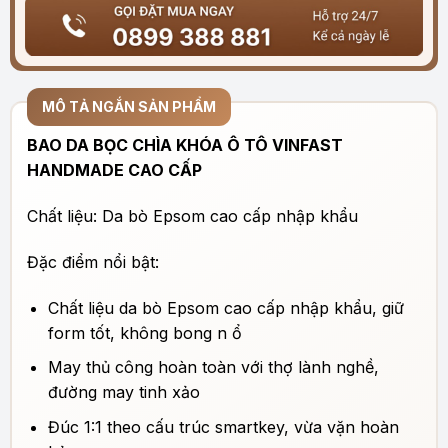
MÔ TẢ NGẮN SẢN PHẨM
BAO DA BỌC CHÌA KHÓA Ô TÔ VINFAST
HANDMADE CAO CẤP
Chất liệu: Da bò Epsom cao cấp nhập khẩu
Đặc điểm nổi bật:
Chất liệu da bò Epsom cao cấp nhập khẩu, giữ
form tốt, không bong n ổ
May thủ công hoàn toàn với thợ lành nghề,
đường may tinh xảo
Đúc 1:1 theo cấu trúc smartkey, vừa vặn hoàn