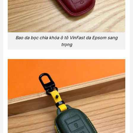
Bao da bọc chìa khóa ô tô VinFast da Epsom sang
trọng