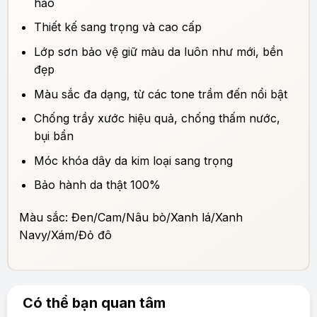
hảo
Thiết kế sang trọng và cao cấp
Lớp sơn bảo vệ giữ màu da luôn như mới, bền
đẹp
Màu sắc đa dạng, từ các tone trầm đến nổi bật
Chống trầy xước hiệu quả, chống thấm nước,
bụi bẩn
Móc khóa dây da kim loại sang trọng
Bảo hành da thật 100%
Màu sắc: Đen/Cam/Nâu bò/Xanh lá/Xanh
Navy/Xám/Đỏ đô
Có thể bạn quan tâm