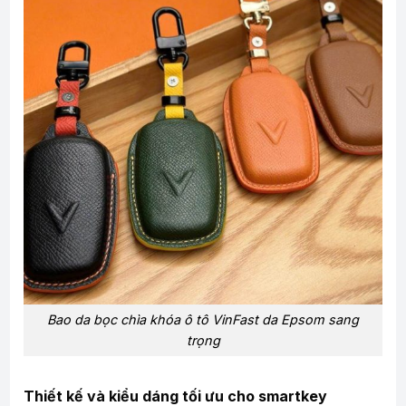
Bao da bọc chìa khóa ô tô VinFast da Epsom sang
trọng
Thiết kế và kiểu dáng tối ưu cho smartkey