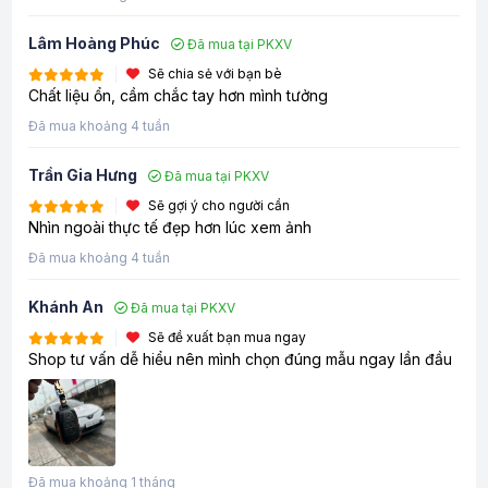
Lâm Hoàng Phúc
Đã mua tại PKXV
Sẽ chia sẻ với bạn bè
Chất liệu ổn, cầm chắc tay hơn mình tưởng
Đã mua khoảng 4 tuần
Trần Gia Hưng
Đã mua tại PKXV
Sẽ gợi ý cho người cần
Nhìn ngoài thực tế đẹp hơn lúc xem ảnh
Đã mua khoảng 4 tuần
Khánh An
Đã mua tại PKXV
Sẽ đề xuất bạn mua ngay
Shop tư vấn dễ hiểu nên mình chọn đúng mẫu ngay lần đầu
Đã mua khoảng 1 tháng