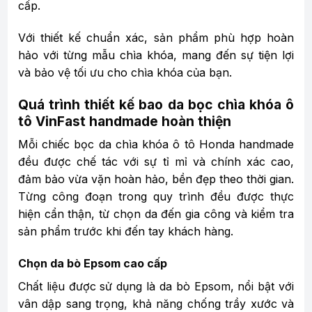
cấp.
Với thiết kế chuẩn xác, sản phẩm phù hợp hoàn
hảo với từng mẫu chìa khóa, mang đến sự tiện lợi
và bảo vệ tối ưu cho chìa khóa của bạn.
Quá trình thiết kế bao da bọc chìa khóa ô
tô VinFast handmade hoàn thiện
Mỗi chiếc bọc da chìa khóa ô tô Honda handmade
đều được chế tác với sự tỉ mỉ và chính xác cao,
đảm bảo vừa vặn hoàn hảo, bền đẹp theo thời gian.
Từng công đoạn trong quy trình đều được thực
hiện cẩn thận, từ chọn da đến gia công và kiểm tra
sản phẩm trước khi đến tay khách hàng.
Chọn da bò Epsom cao cấp
Chất liệu được sử dụng là da bò Epsom, nổi bật với
vân dập sang trọng, khả năng chống trầy xước và