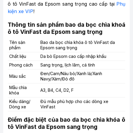
ô tô VinFast da Epsom sang trọng cao cấp tại
Phụ
kiện xe VIP
!
Thông tin sản phẩm bao da bọc chìa khoá
ô tô VinFast da Epsom sang trọng
Tên sản
Bao da bọc chìa khóa ô tô VinFast da
phẩm
Epsom sang trọng
Chất liệu
Da bò Epsom cao cấp nhập khẩu
Phong cách
Sang trọng, lịch lãm, cá tính
Đen/Cam/Nâu bò/Xanh lá/Xanh
Màu sắc
Navy/Xám/Đỏ đô
Mẫu chìa
A3, B4, C4, D2, F
khóa
Kiểu dáng/
Đủ mẫu phù hợp cho các dòng xe
Dòng xe
VinFast
Điểm đặc biệt của bao da bọc chìa khóa ô
tô VinFast da Epsom sang trọng