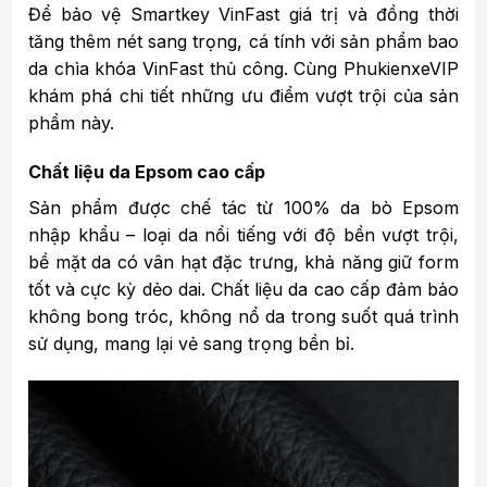
Để bảo vệ Smartkey VinFast giá trị và đồng thời
tăng thêm nét sang trọng, cá tính với sản phẩm bao
da chìa khóa VinFast thủ công. Cùng PhukienxeVIP
khám phá chi tiết những ưu điểm vượt trội của sản
phẩm này.
Chất liệu da Epsom cao cấp
Sản phẩm được chế tác từ 100% da bò Epsom
nhập khẩu – loại da nổi tiếng với độ bền vượt trội,
bề mặt da có vân hạt đặc trưng, khả năng giữ form
tốt và cực kỳ dẻo dai. Chất liệu da cao cấp đảm bảo
không bong tróc, không nổ da trong suốt quá trình
sử dụng, mang lại vẻ sang trọng bền bỉ.