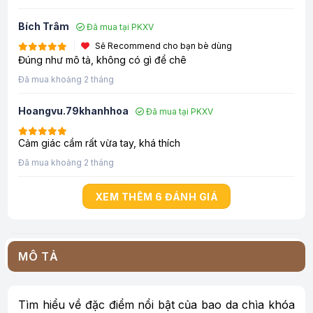
Bích Trâm
Đã mua tại PKXV
Sẽ Recommend cho bạn bè dùng
Đúng như mô tả, không có gì để chê
Đã mua khoảng 2 tháng
Hoangvu.79khanhhoa
Đã mua tại PKXV
Cảm giác cầm rất vừa tay, khá thích
Đã mua khoảng 2 tháng
XEM THÊM 6 ĐÁNH GIÁ
MÔ TẢ
Tìm hiểu về đặc điểm nổi bật của bao da chìa khóa