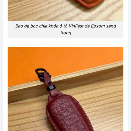
Bao da bọc chìa khóa ô tô VinFast da Epsom sang
trọng