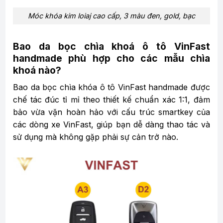
Móc khóa kim loiaj cao cấp, 3 màu đen, gold, bạc
Bao da bọc chìa khoá ô tô VinFast
handmade phù hợp cho các mẫu chìa
khoá nào?
Bao da bọc chìa khóa ô tô VinFast handmade được
chế tác đúc tỉ mỉ theo thiết kế chuẩn xác 1:1, đảm
bảo vừa vặn hoàn hảo với cấu trúc smartkey của
các dòng xe VinFast, giúp bạn dễ dàng thao tác và
sử dụng mà không gặp phải sự cản trở nào.