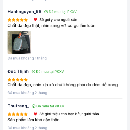
Hanhnguyen_96
Đã mua tại PKXV
Sẽ gợi ý cho người cần
Chất da đẹp thật, nhìn sang với có gu lắm luôn
Đã mua khoảng 1 tháng
Đức Thịnh
Đã mua tại PKXV
Chất da đẹp, nhìn xịn xò chứ không phải da dỏm dễ bong
Đã mua khoảng 2 tháng
Thutrang_
Đã mua tại PKXV
Sẽ giới thiệu cho bạn bè, người thân
Sản phẩm làm khá cẩn thận
Đã mua khoảng 2 tháng