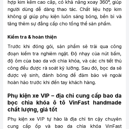
hợp kim kẽm cao cấp, có khả năng xoay 360°, giúp
người dùng dễ dàng thao tác. Chất liệu hợp kim
không gỉ giúp phụ kiện luôn sáng bóng, bền bỉ và
tăng thêm sự đẳng cấp cho tổng thể sản phẩm.
Kiểm tra & hoàn thiện
Trước khi đóng gói, sản phẩm sẽ trải qua công
đoạn kiểm tra nghiêm ngặt. Độ nhạy của nút bấm,
độ ôm của bao da với chìa khóa, và các chi tiết thủ
công đều được rà soát kỹ lưỡng. Sau đó, bọc da sẽ
được vệ sinh, đánh bóng để đảm bảo vẻ ngoài
hoàn hảo trước khi đến tay khách hàng.
Phụ kiện xe VIP – địa chỉ cung cấp bao da
bọc chìa khóa ô tô VinFast handmade
chất lượng, giá tốt
Phụ kiện xe VIP tự hào là địa chỉ tin cậy chuyên
cung cấp ốp và bao da chìa khóa VinFast