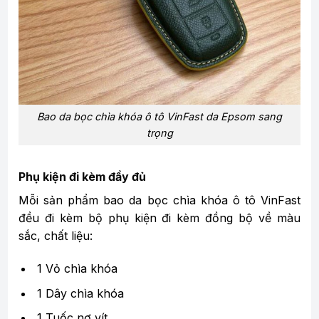
Bao da bọc chìa khóa ô tô VinFast da Epsom sang
trọng
Phụ kiện đi kèm đầy đủ
Mỗi sản phẩm bao da bọc chìa khóa ô tô VinFast
đều đi kèm bộ phụ kiện đi kèm đồng bộ về màu
sắc, chất liệu:
1 Vỏ chìa khóa
1 Dây chìa khóa
1 Tuốc nơ vít