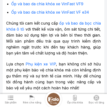
Ốp và bao da chìa khóa xe VinFast VF9
Ốp và bao da chìa khóa xe VinFast VF e34
Chúng tôi cam kết cung cấp
ốp và bao da bọc chìa
khóa ô tô
với thiết kế vừa vặn, ôm sát từng chi tiết,
đảm bảo sử dụng tiện lợi và bền bỉ theo thời gian.
Mỗi sản phẩm đều trải qua quy trình kiểm định
nghiêm ngặt trước khi đến tay khách hàng, giúp
bạn yên tâm về chất lượng và độ hoàn thiện.
Lựa chọn
Phụ kiện xe VIP
, bạn không chỉ sở hữu
một phụ kiện bảo vệ chìa khóa mà còn khẳng định
gu thẩm mỹ và sự tinh tế của mình. Hãy để chúng
tôi đồng hành cùng bạn trong việc nâng cấp và
bảo vệ xế yêu một cách hoàn hảo nhất!
Rèm che nắng
Bọc vô lăng
Sản phẩm
Ốp chìa khóa