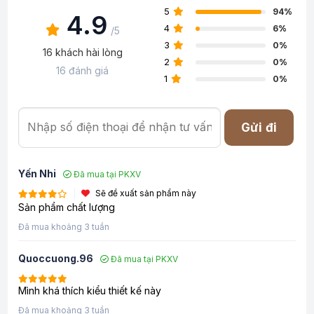
5
94%
4.9
4
6%
/5
3
0%
16 khách hài lòng
2
0%
16 đánh giá
1
0%
Gửi đi
Yến Nhi
Đã mua tại PKXV
Sẽ đề xuất sản phẩm này
Sản phẩm chất lượng
Đã mua khoảng 3 tuần
Quoccuong.96
Đã mua tại PKXV
Mình khá thích kiểu thiết kế này
Đã mua khoảng 3 tuần