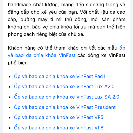
handmade chất lượng, mang đến sự sang trọng và
đẳng cấp cho xế yêu của bạn. Với chất liệu da cao
cấp, đường may tỉ mỉ thủ công, mỗi sản phẩm
không chỉ bảo vệ chìa khóa tối ưu mà còn thể hiện
phong cách riêng biệt của chủ xe.
Khách hàng có thể tham khảo chi tiết các mẫu
ốp
và bao da chìa khóa VinFast
các dòng xe VinFast
phổ biến:
Ốp và bao da chìa khóa xe VinFast Fadil
Ốp và bao da chìa khóa xe VinFast Lux A2.0
Ốp và bao da chìa khóa xe VinFast Lux SA 2.0
Ốp và bao da chìa khóa xe VinFast President
Ốp và bao da chìa khóa xe VinFast VF5
Ốp và bao da chìa khóa xe VinFast VF8