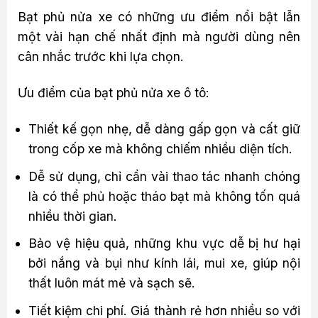
Bạt phủ nửa xe có những ưu điểm nổi bật lẫn
một vài hạn chế nhất định mà người dùng nên
cân nhắc trước khi lựa chọn.
Ưu điểm của bạt phủ nửa xe ô tô:
Thiết kế gọn nhẹ, dễ dàng gấp gọn và cất giữ
trong cốp xe mà không chiếm nhiều diện tích.
Dễ sử dụng, chỉ cần vài thao tác nhanh chóng
là có thể phủ hoặc tháo bạt mà không tốn quá
nhiều thời gian.
Bảo vệ hiệu quả, những khu vực dễ bị hư hại
bởi nắng và bụi như kính lái, mui xe, giúp nội
thất luôn mát mẻ và sạch sẽ.
Tiết kiệm chi phí. Giá thành rẻ hơn nhiều so với