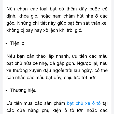
Nên chọn các loại bạt có thêm dây buộc cố
định, khóa gió, hoặc nam châm hút nhẹ ở các
góc. Những chi tiết này giúp bạt ôm sát thân xe,
không bị bay hay xô lệch khi trời gió.
Tiện lợi:
Nếu bạn cần tháo lắp nhanh, ưu tiên các mẫu
bạt phủ nửa xe nhẹ, dễ gấp gọn. Ngược lại, nếu
xe thường xuyên đậu ngoài trời lâu ngày, có thể
cân nhắc các mẫu bạt dày, chịu lực tốt hơn.
Thương hiệu:
Ưu tiên mua các sản phẩm
bạt phủ xe ô tô
tại
các cửa hàng phụ kiện ô tô lớn hoặc các