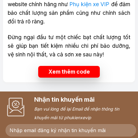
website chính hãng như
Phụ kiện xe VIP
để đảm
bảo chất lượng sản phẩm cũng như chính sách
đổi trả rõ ràng.
Đừng ngại đầu tư một chiếc bạt chất lượng tốt
sẽ giúp bạn tiết kiệm nhiều chi phí bảo dưỡng,
vệ sinh nội thất, và cả sơn xe sau này!
Xem thêm code
Nhận tin khuyến mãi
Bạn vui lòng để lại Email để nhận thông tin
khuyến mãi từ phukienxevip