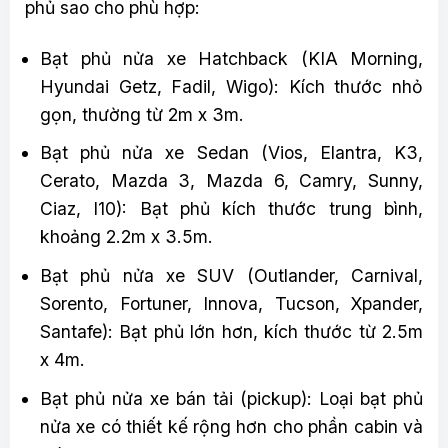
phủ sao cho phù hợp:
Bạt phủ nửa xe Hatchback (KIA Morning,
Hyundai Getz, Fadil, Wigo): Kích thước nhỏ
gọn, thường từ 2m x 3m.
Bạt phủ nửa xe Sedan (Vios, Elantra, K3,
Cerato, Mazda 3, Mazda 6, Camry, Sunny,
Ciaz, I10): Bạt phủ kích thước trung bình,
khoảng 2.2m x 3.5m.
Bạt phủ nửa xe SUV (Outlander, Carnival,
Sorento, Fortuner, Innova, Tucson, Xpander,
Santafe): Bạt phủ lớn hơn, kích thước từ 2.5m
x 4m.
Bạt phủ nửa xe bán tải (pickup): Loại bạt phủ
nửa xe có thiết kế rộng hơn cho phần cabin và