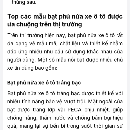
thùng sau.
Top các mẫu bạt phủ nửa xe ô tô được
ưa chuộng trên thị trường
Trên thị trường hiện nay, bạt phủ nửa xe ô tô rất
đa dạng về mẫu mã, chất liệu và thiết kế nhằm
đáp ứng nhiều nhu cầu sử dụng khác nhau của
người dùng. Một số mẫu nổi bật được nhiều chủ
xe tin dùng bao gồm:
Bạt phủ nửa xe ô tô tráng bạc
Bạt phủ nửa xe ô tô tráng bạc được thiết kế với
nhiều tính năng bảo vệ vượt trội. Mặt ngoài của
bạt được tráng lớp vải PECA chịu nhiệt, giúp
chống nắng, thấm nước và chống bám bụi hiệu
quả, mang lại sự bền bỉ trong suốt thời gian sử