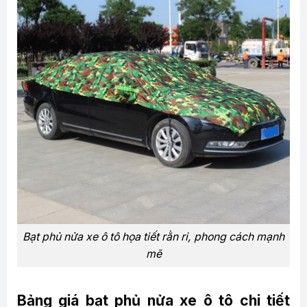
Bạt phủ nửa xe ô tô họa tiết rằn ri, phong cách mạnh
mẽ
Bảng giá bạt phủ nửa xe ô tô chi tiết