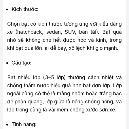
Kích thước:
Chọn bạt có kích thước tương ứng với kiểu dáng
xe (hatchback, sedan, SUV, bán tải). Bạt quá
nhỏ sẽ không che hết được nóc và kính, trong
khi bạt quá lớn lại dễ bay, xô lệch khi gió mạnh.
Cấu tạo:
Bạt nhiều lớp (3–5 lớp) thường cách nhiệt và
chống thấm nước hiệu quả hơn bạt đơn lớp. Lớp
ngoài cùng có thể là màng nhôm hoặc tráng bạc
để phản quang, lớp giữa là bông chống nóng, và
lớp trong cùng là vải mềm chống xước sơn xe.
Tính năng: