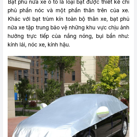
Bạt phủ nửa xe ô tô là loại bạt được thiết kế chỉ
phủ phần nóc và một phần thân trên của xe.
Khác với bạt trùm kín toàn bộ thân xe, bạt phủ
nửa xe tập trung bảo vệ những khu vực chịu ảnh
hưởng trực tiếp của nắng nóng, bụi bẩn như:
kính lái, nóc xe, kính hậu.