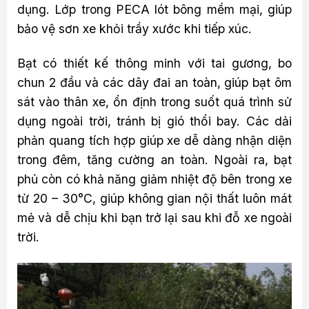
dụng. Lớp trong PECA lót bông mềm mại, giúp
bảo vệ sơn xe khỏi trầy xước khi tiếp xúc.
Bạt có thiết kế thông minh với tai gương, bo
chun 2 đầu và các dây đai an toàn, giúp bạt ôm
sát vào thân xe, ổn định trong suốt quá trình sử
dụng ngoài trời, tránh bị gió thổi bay. Các dải
phản quang tích hợp giúp xe dễ dàng nhận diện
trong đêm, tăng cường an toàn. Ngoài ra, bạt
phủ còn có khả năng giảm nhiệt độ bên trong xe
từ 20 – 30°C, giúp không gian nội thất luôn mát
mẻ và dễ chịu khi bạn trở lại sau khi đỗ xe ngoài
trời.