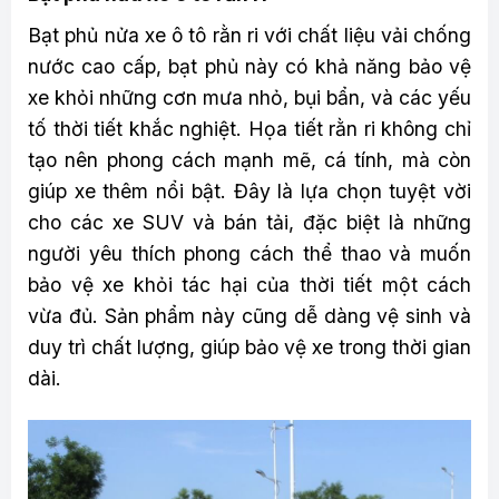
Bạt phủ nửa xe ô tô rằn ri với chất liệu vải chống
nước cao cấp, bạt phủ này có khả năng bảo vệ
xe khỏi những cơn mưa nhỏ, bụi bẩn, và các yếu
tố thời tiết khắc nghiệt. Họa tiết rằn ri không chỉ
tạo nên phong cách mạnh mẽ, cá tính, mà còn
giúp xe thêm nổi bật. Đây là lựa chọn tuyệt vời
cho các xe SUV và bán tải, đặc biệt là những
người yêu thích phong cách thể thao và muốn
bảo vệ xe khỏi tác hại của thời tiết một cách
vừa đủ. Sản phẩm này cũng dễ dàng vệ sinh và
duy trì chất lượng, giúp bảo vệ xe trong thời gian
dài.