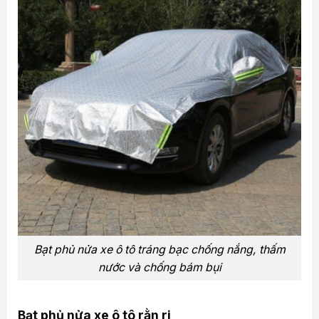
Bạt phủ nửa xe ô tô tráng bạc chống nắng, thấm
nước và chống bám bụi
Bạt phủ nửa xe ô tô rằn ri