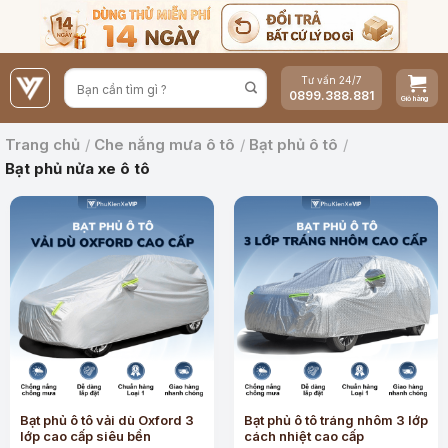
Bỏ
qua
nội
Tư vấn 24/7
dung
0899.388.881
Trang chủ
/
Che nắng mưa ô tô
/
Bạt phủ ô tô
/
Bạt phủ nửa xe ô tô
Bạt phủ ô tô vải dù Oxford 3
Bạt phủ ô tô tráng nhôm 3 lớp
lớp cao cấp siêu bền
cách nhiệt cao cấp