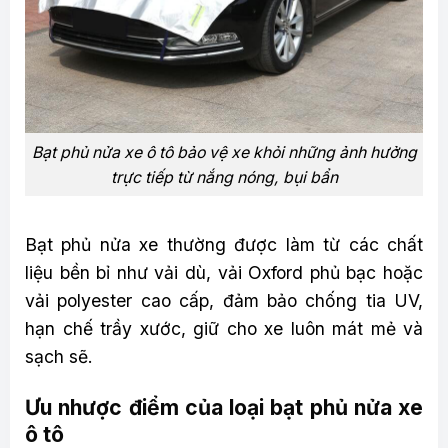
Bạt phủ nửa xe ô tô bảo vệ xe khỏi những ảnh hưởng
trực tiếp từ nắng nóng, bụi bẩn
Bạt phủ nửa xe thường được làm từ các chất
liệu bền bỉ như vải dù, vải Oxford phủ bạc hoặc
vải polyester cao cấp, đảm bảo chống tia UV,
hạn chế trầy xước, giữ cho xe luôn mát mẻ và
sạch sẽ.
Ưu nhược điểm của loại bạt phủ nửa xe
ô tô