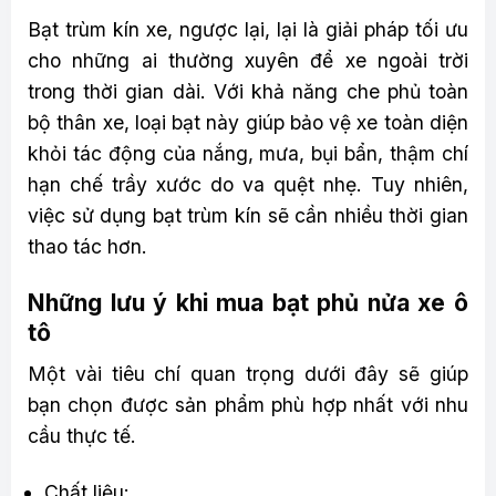
Bạt trùm kín xe, ngược lại, lại là giải pháp tối ưu
cho những ai thường xuyên để xe ngoài trời
trong thời gian dài. Với khả năng che phủ toàn
bộ thân xe, loại bạt này giúp bảo vệ xe toàn diện
khỏi tác động của nắng, mưa, bụi bẩn, thậm chí
hạn chế trầy xước do va quệt nhẹ. Tuy nhiên,
việc sử dụng bạt trùm kín sẽ cần nhiều thời gian
thao tác hơn.
Những lưu ý khi mua bạt phủ nửa xe ô
tô
Một vài tiêu chí quan trọng dưới đây sẽ giúp
bạn chọn được sản phẩm phù hợp nhất với nhu
cầu thực tế.
Chất liệu: