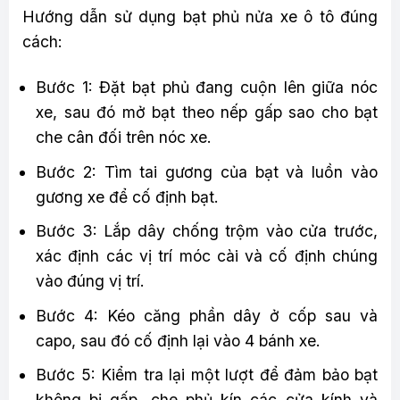
Hướng dẫn sử dụng bạt phủ nửa xe ô tô đúng
cách:
Bước 1: Đặt bạt phủ đang cuộn lên giữa nóc
xe, sau đó mở bạt theo nếp gấp sao cho bạt
che cân đối trên nóc xe.
Bước 2: Tìm tai gương của bạt và luồn vào
gương xe để cố định bạt.
Bước 3: Lắp dây chống trộm vào cửa trước,
xác định các vị trí móc cài và cố định chúng
vào đúng vị trí.
Bước 4: Kéo căng phần dây ở cốp sau và
capo, sau đó cố định lại vào 4 bánh xe.
Bước 5: Kiểm tra lại một lượt để đảm bảo bạt
không bị gấp, che phủ kín các cửa kính và