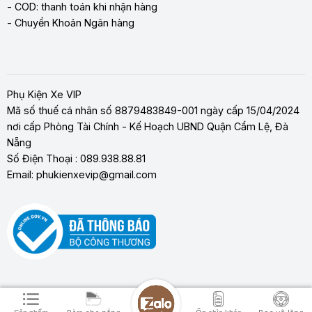
- COD: thanh toán khi nhận hàng
- Chuyển Khoản Ngân hàng
Phụ Kiện Xe VIP
Mã số thuế cá nhân số 8879483849-001 ngày cấp 15/04/2024
nơi cấp Phòng Tài Chính - Kế Hoạch UBND Quận Cẩm Lệ, Đà
Nẵng
Số Điện Thoại : 089.938.88.81
Email: phukienxevip@gmail.com
Copyright 2026 ©
Phụ Kiện Xe Vip