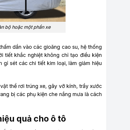
oàn bộ hoặc một phần xe
 thấm dần vào các gioăng cao su, hệ thống
 tiết khắc nghiệt không chỉ tạo điều kiện
ỉ sét các chi tiết kim loại, làm giảm hiệu
ật thể rơi trúng xe, gây vỡ kính, trầy xước
rang bị các phụ kiện che nắng mưa là cách
iệu quả cho ô tô