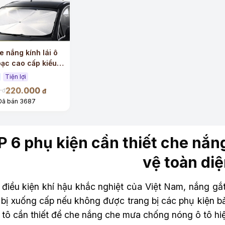
e nắng kính lái ô
bạc cao cấp kiểu
Tiện lợi
220.000
0
đ
đ
Đã bán 3687
 6 phụ kiện cần thiết che nắn
vệ toàn di
 điều kiện khí hậu khắc nghiệt của Việt Nam, nắng gắt
ễ bị xuống cấp nếu không được trang bị các phụ kiện 
 tô cần thiết để che nắng che mưa chống nóng ô tô hi