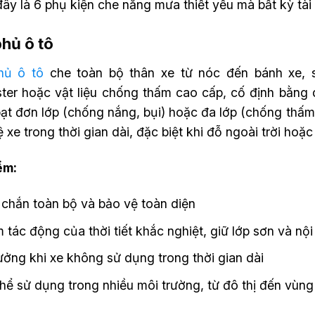
ây là 6 phụ kiện che nắng mưa thiết yếu mà bất kỳ tài
phủ ô tô
hủ ô tô
che toàn bộ thân xe từ nóc đến bánh xe, sử
ster hoặc vật liệu chống thấm cao cấp, cố định bằng
ạt đơn lớp (chống nắng, bụi) hoặc đa lớp (chống thấm,
 xe trong thời gian dài, đặc biệt khi đỗ ngoài trời hoặc
ểm:
chắn toàn bộ và bảo vệ toàn diện
 tác động của thời tiết khắc nghiệt, giữ lớp sơn và nội
ưởng khi xe không sử dụng trong thời gian dài
hể sử dụng trong nhiều môi trường, từ đô thị đến vùng