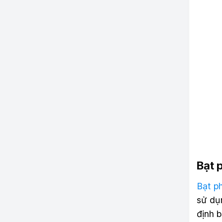
Bạt 
Bạt p
sử dụ
định 