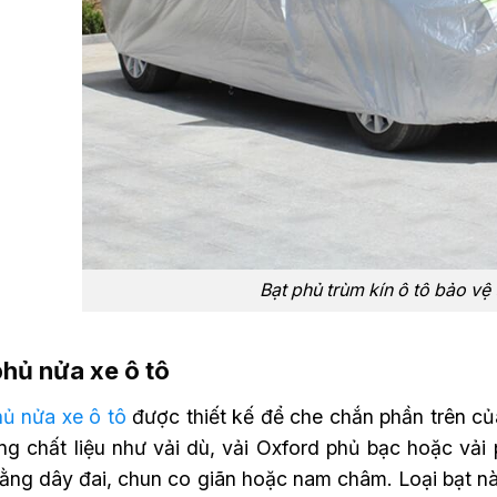
Bạt phủ trùm kín ô tô bảo vệ 
phủ nửa xe ô tô
hủ nửa xe ô tô
được thiết kế để che chắn phần trên của
ng chất liệu như vải dù, vải Oxford phủ bạc hoặc vải
bằng dây đai, chun co giãn hoặc nam châm. Loại bạt n