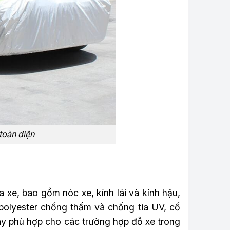
toàn diện
 xe, bao gồm nóc xe, kính lái và kính hậu,
 polyester chống thấm và chống tia UV, cố
ày phù hợp cho các trường hợp đỗ xe trong