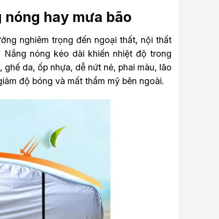
ng nóng hay mưa bão
ởng nghiêm trọng đến ngoại thất, nội thất
ô. Nắng nóng kéo dài khiến nhiệt độ trong
, ghế da, ốp nhựa, dễ nứt nẻ, phai màu, lão
 giảm độ bóng và mất thẩm mỹ bên ngoài.