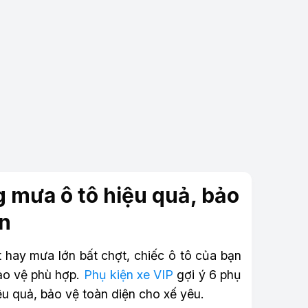
g mưa ô tô hiệu quả, bảo
ện
 hay mưa lớn bất chợt, chiếc ô tô của bạn
bảo vệ phù hợp.
Phụ kiện xe VIP
gợi ý 6 phụ
ệu quả, bảo vệ toàn diện cho xế yêu.