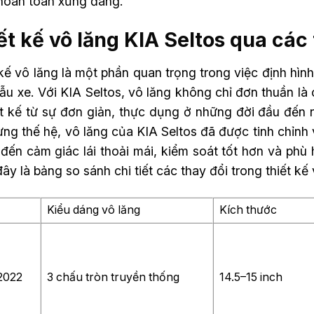
hoàn toàn xứng đáng.
ết kế vô lăng KIA Seltos qua các
kế vô lăng là một phần quan trọng trong việc định hình
u xe. Với KIA Seltos, vô lăng không chỉ đơn thuần là 
ết kế từ sự đơn giản, thực dụng ở những đời đầu đến n
ng thế hệ, vô lăng của KIA Seltos đã được tinh chỉnh
ến cảm giác lái thoải mái, kiểm soát tốt hơn và phù 
ây là bảng so sánh chi tiết các thay đổi trong thiết kế
Kiểu dáng vô lăng
Kích thước
2022
3 chấu tròn truyền thống
14.5–15 inch