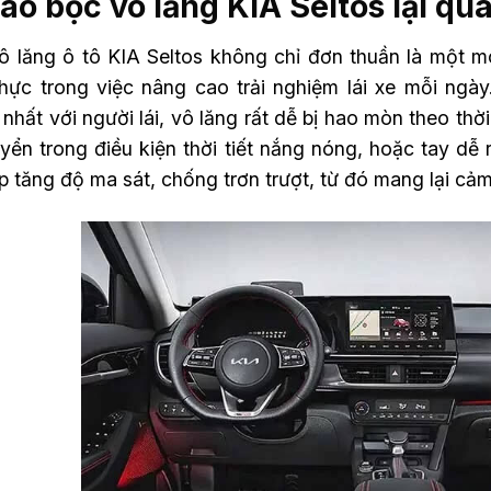
sao bọc vô lăng KIA Seltos lại qu
ô lăng ô tô KIA Seltos không chỉ đơn thuần là một mó
 thực trong việc nâng cao trải nghiệm lái xe mỗi ngày
nhất với người lái, vô lăng rất dễ bị hao mòn theo thờ
yển trong điều kiện thời tiết nắng nóng, hoặc tay dễ
p tăng độ ma sát, chống trơn trượt, từ đó mang lại cả