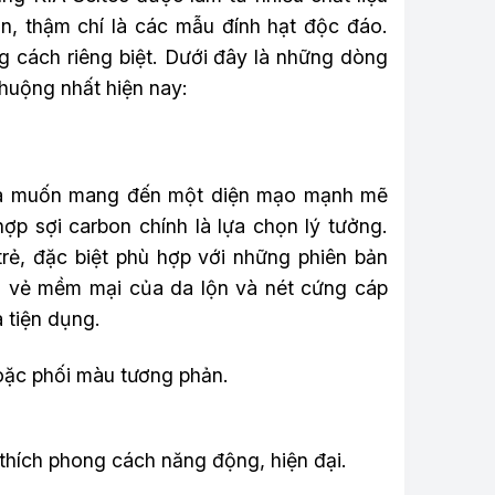
on, thậm chí là các mẫu đính hạt độc đáo.
 cách riêng biệt. Dưới đây là những dòng
huộng nhất hiện nay:
h và muốn mang đến một diện mạo mạnh mẽ
hợp sợi carbon chính là lựa chọn lý tưởng.
rẻ, đặc biệt phù hợp với những phiên bản
ữa vẻ mềm mại của da lộn và nét cứng cáp
 tiện dụng.
 hoặc phối màu tương phản.
thích phong cách năng động, hiện đại.