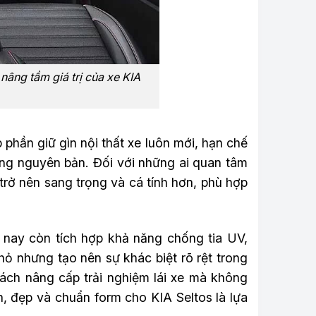
 nâng tầm giá trị của xe KIA
phần giữ gìn nội thất xe luôn mới, hạn chế
ăng nguyên bản. Đối với những ai quan tâm
trở nên sang trọng và cá tính hơn, phù hợp
 nay còn tích hợp khả năng chống tia UV,
 nhưng tạo nên sự khác biệt rõ rệt trong
cách nâng cấp trải nghiệm lái xe mà không
n, đẹp và chuẩn form cho KIA Seltos là lựa