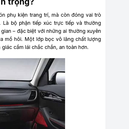
an trọng?
n phụ kiện trang trí, mà còn đóng vai trò
. Là bộ phận tiếp xúc trực tiếp và thường
i gian – đặc biệt với những ai thường xuyên
 ra mồ hôi. Một lớp bọc vô lăng chất lượng
m giác cầm lái chắc chắn, an toàn hơn.