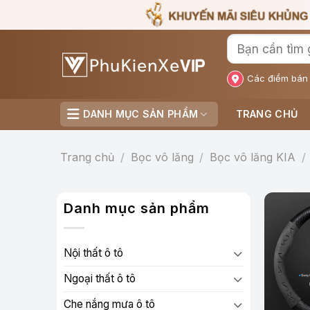
Bỏ
qua
nội
dung
Các điểm bán
DANH MỤC SẢN PHẨM
TRANG CHỦ
Trang chủ
/
Bọc vô lăng
/
Bọc vô lăng KIA
/
Danh mục sản phẩm
Nội thất ô tô
Ngoại thất ô tô
Che nắng mưa ô tô