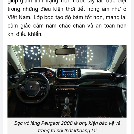
giúp giảm tình trạng trơn trượt tay lái, đặc biệt
trong những điều kiện thời tiết nóng ẩm như ở
Việt Nam. Lớp bọc tạo độ bám tốt hơn, mang lại
cảm giác cầm nắm chắc chắn và an toàn hơn
khi điều khiển.
Bọc vô lăng Peugeot 2008 là phụ kiện bảo vệ và
trang trí nội thất khoang lái