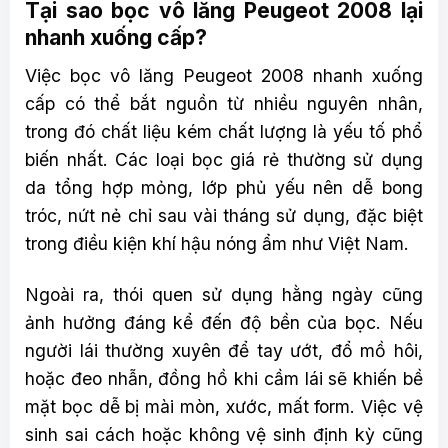
Tại sao bọc vô lăng Peugeot 2008 lại
nhanh xuống cấp?
Việc bọc vô lăng Peugeot 2008 nhanh xuống
cấp có thể bắt nguồn từ nhiều nguyên nhân,
trong đó chất liệu kém chất lượng là yếu tố phổ
biến nhất. Các loại bọc giá rẻ thường sử dụng
da tổng hợp mỏng, lớp phủ yếu nên dễ bong
tróc, nứt nẻ chỉ sau vài tháng sử dụng, đặc biệt
trong điều kiện khí hậu nóng ẩm như Việt Nam.
Ngoài ra, thói quen sử dụng hằng ngày cũng
ảnh hưởng đáng kể đến độ bền của bọc. Nếu
người lái thường xuyên để tay ướt, đổ mồ hôi,
hoặc đeo nhẫn, đồng hồ khi cầm lái sẽ khiến bề
mặt bọc dễ bị mài mòn, xước, mất form. Việc vệ
sinh sai cách hoặc không vệ sinh định kỳ cũng