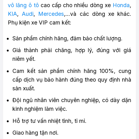
vô lăng ô tô
cao cấp cho nhiều dòng xe
Honda
,
KIA
,
Audi
,
Mercedes
,…và các dòng xe khác.
Phụ kiện xe VIP cam kết:
Sản phẩm chính hãng, đảm bảo chất lượng.
Giá thành phải chăng, hợp lý, đúng với giá
niêm yết.
Cam kết sản phẩm chính hãng 100%, cung
cấp dịch vụ bảo hành đúng theo quy định nhà
sản xuất.
Đội ngũ nhân viên chuyên nghiệp, có dày dặn
kinh nghiệm làm việc.
Hỗ trợ tư vấn nhiệt tình, tỉ mỉ.
Giao hàng tận nơi.