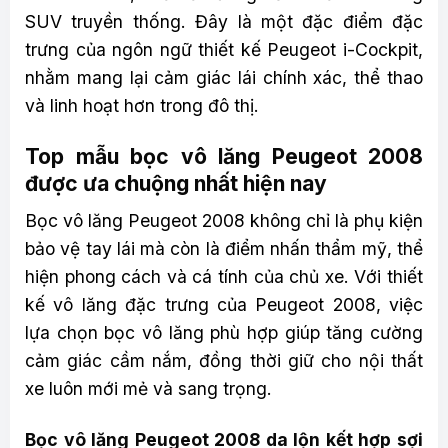
SUV truyền thống. Đây là một đặc điểm đặc
trưng của ngôn ngữ thiết kế Peugeot i-Cockpit,
nhằm mang lại cảm giác lái chính xác, thể thao
và linh hoạt hơn trong đô thị.
Top mẫu bọc vô lăng Peugeot 2008
được ưa chuộng nhất hiện nay
Bọc vô lăng Peugeot 2008 không chỉ là phụ kiện
bảo vệ tay lái mà còn là điểm nhấn thẩm mỹ, thể
hiện phong cách và cá tính của chủ xe. Với thiết
kế vô lăng đặc trưng của Peugeot 2008, việc
lựa chọn bọc vô lăng phù hợp giúp tăng cường
cảm giác cầm nắm, đồng thời giữ cho nội thất
xe luôn mới mẻ và sang trọng.
Bọc vô lăng Peugeot 2008 da lộn kết hợp sợi