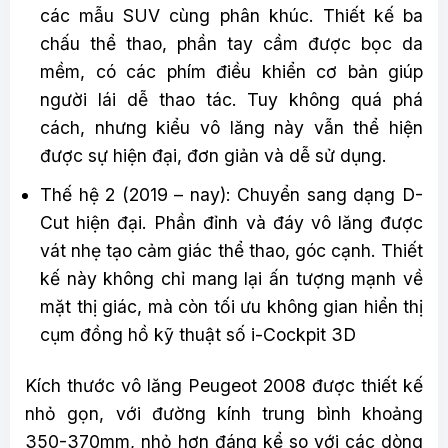
các mẫu SUV cùng phân khúc. Thiết kế ba
chấu thể thao, phần tay cầm được bọc da
mềm, có các phím điều khiển cơ bản giúp
người lái dễ thao tác. Tuy không quá phá
cách, nhưng kiểu vô lăng này vẫn thể hiện
được sự hiện đại, đơn giản và dễ sử dụng.
Thế hệ 2 (2019 – nay): Chuyển sang dạng D-
Cut hiện đại. Phần đỉnh và đáy vô lăng được
vát nhẹ tạo cảm giác thể thao, góc cạnh. Thiết
kế này không chỉ mang lại ấn tượng mạnh về
mặt thị giác, mà còn tối ưu không gian hiển thị
cụm đồng hồ kỹ thuật số i-Cockpit 3D
Kích thước vô lăng Peugeot 2008 được thiết kế
nhỏ gọn, với đường kính trung bình khoảng
350-370mm, nhỏ hơn đáng kể so với các dòng