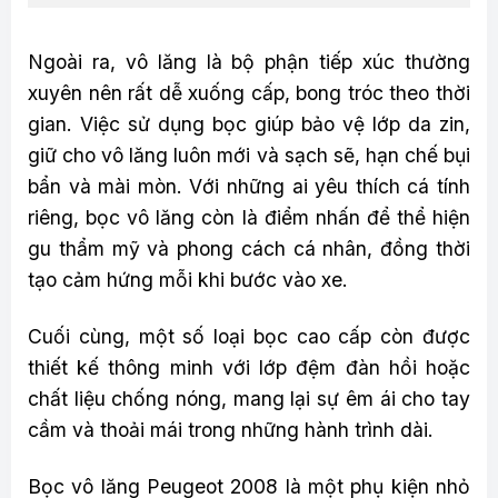
Ngoài ra, vô lăng là bộ phận tiếp xúc thường
xuyên nên rất dễ xuống cấp, bong tróc theo thời
gian. Việc sử dụng bọc giúp bảo vệ lớp da zin,
giữ cho vô lăng luôn mới và sạch sẽ, hạn chế bụi
bẩn và mài mòn. Với những ai yêu thích cá tính
riêng, bọc vô lăng còn là điểm nhấn để thể hiện
gu thẩm mỹ và phong cách cá nhân, đồng thời
tạo cảm hứng mỗi khi bước vào xe.
Cuối cùng, một số loại bọc cao cấp còn được
thiết kế thông minh với lớp đệm đàn hồi hoặc
chất liệu chống nóng, mang lại sự êm ái cho tay
cầm và thoải mái trong những hành trình dài.
Bọc vô lăng Peugeot 2008 là một phụ kiện nhỏ