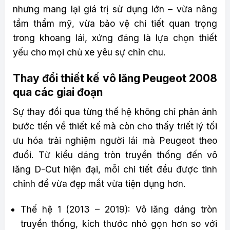
nhưng mang lại giá trị sử dụng lớn – vừa nâng
tầm thẩm mỹ, vừa bảo vệ chi tiết quan trọng
trong khoang lái, xứng đáng là lựa chọn thiết
yếu cho mọi chủ xe yêu sự chỉn chu.
Thay đổi thiết kế vô lăng Peugeot 2008
qua các giai đoạn
Sự thay đổi qua từng thế hệ không chỉ phản ánh
bước tiến về thiết kế mà còn cho thấy triết lý tối
ưu hóa trải nghiệm người lái mà Peugeot theo
đuổi. Từ kiểu dáng tròn truyền thống đến vô
lăng D-Cut hiện đại, mỗi chi tiết đều được tinh
chỉnh để vừa đẹp mắt vừa tiện dụng hơn.
Thế hệ 1 (2013 – 2019): Vô lăng dáng tròn
truyền thống, kích thước nhỏ gọn hơn so với