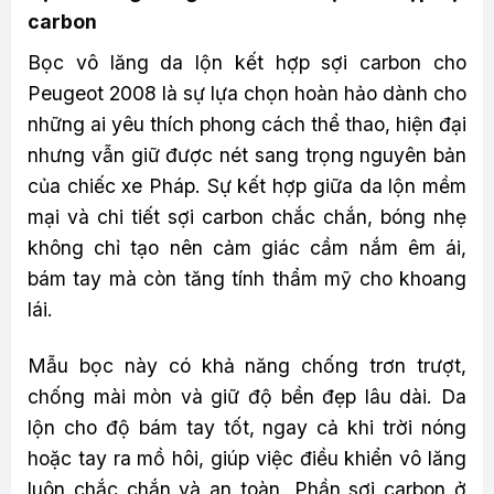
carbon
Bọc vô lăng da lộn kết hợp sợi carbon cho
Peugeot 2008 là sự lựa chọn hoàn hảo dành cho
những ai yêu thích phong cách thể thao, hiện đại
nhưng vẫn giữ được nét sang trọng nguyên bản
của chiếc xe Pháp. Sự kết hợp giữa da lộn mềm
mại và chi tiết sợi carbon chắc chắn, bóng nhẹ
không chỉ tạo nên cảm giác cầm nắm êm ái,
bám tay mà còn tăng tính thẩm mỹ cho khoang
lái.
Mẫu bọc này có khả năng chống trơn trượt,
chống mài mòn và giữ độ bền đẹp lâu dài. Da
lộn cho độ bám tay tốt, ngay cả khi trời nóng
hoặc tay ra mồ hôi, giúp việc điều khiển vô lăng
luôn chắc chắn và an toàn. Phần sợi carbon ở