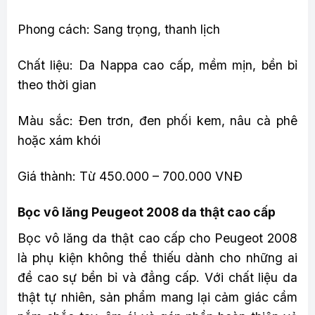
Phong cách: Sang trọng, thanh lịch
Chất liệu: Da Nappa cao cấp, mềm mịn, bền bỉ
theo thời gian
Màu sắc: Đen trơn, đen phối kem, nâu cà phê
hoặc xám khói
Giá thành: Từ 450.000 – 700.000 VNĐ
Bọc vô lăng Peugeot 2008 da thật cao cấp
Bọc vô lăng da thật cao cấp cho Peugeot 2008
là phụ kiện không thể thiếu dành cho những ai
đề cao sự bền bỉ và đẳng cấp. Với chất liệu da
thật tự nhiên, sản phẩm mang lại cảm giác cầm