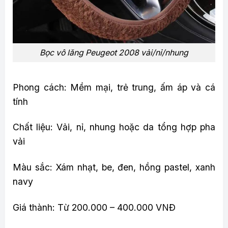
Bọc vô lăng Peugeot 2008 vải/nỉ/nhung
Phong cách: Mềm mại, trẻ trung, ấm áp và cá
tính
Chất liệu: Vải, nỉ, nhung hoặc da tổng hợp pha
vải
Màu sắc: Xám nhạt, be, đen, hồng pastel, xanh
navy
Giá thành: Từ 200.000 – 400.000 VNĐ