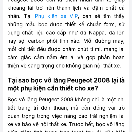
khoang lái trở nên thanh lịch và đậm chất cá
nhân. Tại
Phụ kiện xe VIP
, bạn sẽ tìm thấy
những mẫu bọc được thiết kế chuẩn form, sử
dụng chất liệu cao cấp như da Nappa, da lộn
hay sợi carbon phối tinh xảo. Mỗi đường may,
mỗi chi tiết đều được chăm chút tỉ mỉ, mang lại
cảm giác cầm nắm êm ái và góp phần hoàn
thiện vẻ sang trọng cho không gian nội thất xe.
Tại sao bọc vô lăng Peugeot 2008 lại là
một phụ kiện cần thiết cho xe?
Bọc vô lăng Peugeot 2008 không chỉ là một chi
tiết trang trí đơn thuần, mà còn đóng vai trò
quan trọng trong việc nâng cao trải nghiệm lái
xe và bảo vệ nội thất xe. Trước hết, bọc vô lăng