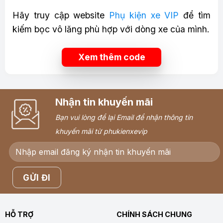
Hãy truy cập website
Phụ kiện xe VIP
để tìm
kiếm bọc vô lăng phù hợp với dòng xe của mình.
Xem thêm code
Nhận tin khuyến mãi
Bạn vui lòng để lại Email để nhận thông tin
khuyến mãi từ phukienxevip
HỖ TRỢ
CHÍNH SÁCH CHUNG