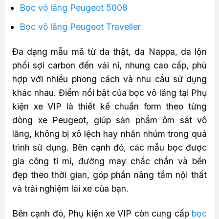
Bọc vô lăng Peugeot 5008
Bọc vô lăng Peugeot Traveller
Đa dạng mẫu mã từ da thật, da Nappa, da lộn
phối sợi carbon đến vải nỉ, nhung cao cấp, phù
hợp với nhiều phong cách và nhu cầu sử dụng
khác nhau. Điểm nổi bật của bọc vô lăng tại Phụ
kiện xe VIP là thiết kế chuẩn form theo từng
dòng xe Peugeot, giúp sản phẩm ôm sát vô
lăng, không bị xô lệch hay nhăn nhúm trong quá
trình sử dụng. Bên cạnh đó, các mẫu bọc được
gia công tỉ mỉ, đường may chắc chắn và bền
đẹp theo thời gian, góp phần nâng tầm nội thất
và trải nghiệm lái xe của bạn.
Bên cạnh đó, Phụ kiện xe VIP còn cung cấp
bọc