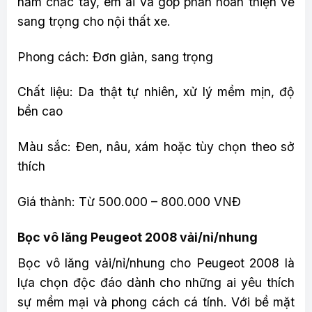
nắm chắc tay, êm ái và góp phần hoàn thiện vẻ
sang trọng cho nội thất xe.
Phong cách: Đơn giản, sang trọng
Chất liệu: Da thật tự nhiên, xử lý mềm mịn, độ
bền cao
Màu sắc: Đen, nâu, xám hoặc tùy chọn theo sở
thích
Giá thành: Từ 500.000 – 800.000 VNĐ
Bọc vô lăng Peugeot 2008 vải/nỉ/nhung
Bọc vô lăng vải/nỉ/nhung cho Peugeot 2008 là
lựa chọn độc đáo dành cho những ai yêu thích
sự mềm mại và phong cách cá tính. Với bề mặt