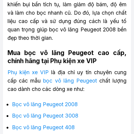
khiến bụi bẩn tích tụ, làm giảm độ bám, độ êm
và làm cho bọc nhanh cũ. Do đó, lựa chọn chất
liệu cao cấp và sử dụng đúng cách là yếu tố
quan trọng giúp bọc vô lăng Peugeot 2008 bền
đẹp theo thời gian.
Mua bọc vô lăng Peugeot cao cấp,
chính hãng tại Phụ kiện xe VIP
Phụ kiện xe VIP
là địa chỉ uy tín chuyên cung
cấp các mẫu
bọc vô lăng Peugeot
chất lượng
cao dành cho các dòng xe như:
Bọc vô lăng Peugeot 2008
Bọc vô lăng Peugeot 3008
Bọc vô lăng Peugeot 408