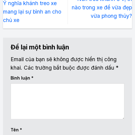
Ý nghĩa khánh treo xe
nào trong xe để vừa đẹp
mang lại sự bình an cho
vừa phong thủy?
chủ xe
Để lại một bình luận
Email của bạn sẽ không được hiển thị công
khai.
Các trường bắt buộc được đánh dấu
*
Bình luận
*
Tên
*