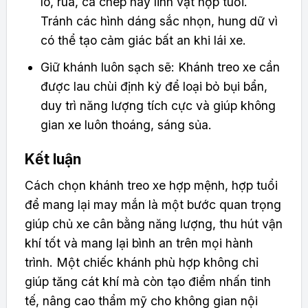
lô, rùa, cá chép hay linh vật hợp tuổi.
Tránh các hình dáng sắc nhọn, hung dữ vì
có thể tạo cảm giác bất an khi lái xe.
Giữ khánh luôn sạch sẽ: Khánh treo xe cần
được lau chùi định kỳ để loại bỏ bụi bẩn,
duy trì năng lượng tích cực và giúp không
gian xe luôn thoáng, sáng sủa.
Kết luận
Cách chọn khánh treo xe hợp mệnh, hợp tuổi
để mang lại may mắn là một bước quan trọng
giúp chủ xe cân bằng năng lượng, thu hút vận
khí tốt và mang lại bình an trên mọi hành
trình. Một chiếc khánh phù hợp không chỉ
giúp tăng cát khí mà còn tạo điểm nhấn tinh
tế, nâng cao thẩm mỹ cho không gian nội