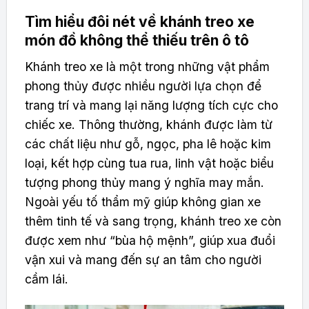
Tìm hiểu đôi nét về khánh treo xe
món đồ không thể thiếu trên ô tô
Khánh treo xe là một trong những vật phẩm
phong thủy được nhiều người lựa chọn để
trang trí và mang lại năng lượng tích cực cho
chiếc xe. Thông thường, khánh được làm từ
các chất liệu như gỗ, ngọc, pha lê hoặc kim
loại, kết hợp cùng tua rua, linh vật hoặc biểu
tượng phong thủy mang ý nghĩa may mắn.
Ngoài yếu tố thẩm mỹ giúp không gian xe
thêm tinh tế và sang trọng, khánh treo xe còn
được xem như “bùa hộ mệnh”, giúp xua đuổi
vận xui và mang đến sự an tâm cho người
cầm lái.