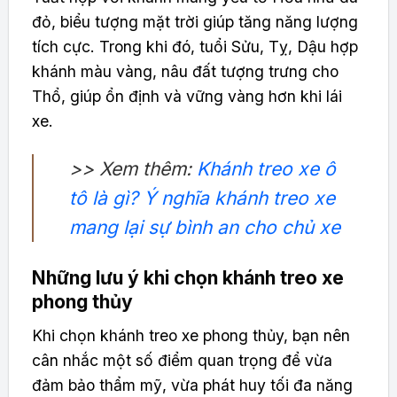
đỏ, biểu tượng mặt trời giúp tăng năng lượng
tích cực. Trong khi đó, tuổi Sửu, Tỵ, Dậu hợp
khánh màu vàng, nâu đất tượng trưng cho
Thổ, giúp ổn định và vững vàng hơn khi lái
xe.
>> Xem thêm:
Khánh treo xe ô
tô là gì? Ý nghĩa khánh treo xe
mang lại sự bình an cho chủ xe
Những lưu ý khi chọn khánh treo xe
phong thủy
Khi chọn khánh treo xe phong thủy, bạn nên
cân nhắc một số điểm quan trọng để vừa
đảm bảo thẩm mỹ, vừa phát huy tối đa năng