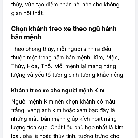
thủy, vừa tạo điểm nhấn hài hòa cho không
gian nội thất.
Chọn khánh treo xe theo ngũ hành
bản mệnh
Theo phong thủy, mỗi người sinh ra đều
thuộc một trong năm bản mệnh: Kim, Mộc,
Thủy, Hỏa, Thổ. Mỗi mệnh lại mang năng
lượng và yếu tố tương sinh tương khắc riêng.
Khánh treo xe cho người mệnh Kim
Người mệnh Kim nên chọn khánh có màu
trắng, vàng ánh kim hoặc xám bạc đây là
những màu bản mệnh giúp kích hoạt năng
lượng tích cực. Chất liệu phù hợp nhất là kim
loại, pha lê hoặc thủy tinh, tượng trưng cho