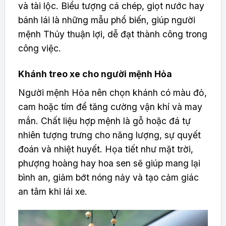
và tài lộc. Biểu tượng cá chép, giọt nước hay
bánh lái là những mẫu phổ biến, giúp người
mệnh Thủy thuận lợi, dễ đạt thành công trong
công việc.
Khánh treo xe cho người mệnh Hỏa
Người mệnh Hỏa nên chọn khánh có màu đỏ,
cam hoặc tím để tăng cường vận khí và may
mắn. Chất liệu hợp mệnh là gỗ hoặc đá tự
nhiên tượng trưng cho năng lượng, sự quyết
đoán và nhiệt huyết. Họa tiết như mặt trời,
phượng hoàng hay hoa sen sẽ giúp mang lại
bình an, giảm bớt nóng nảy và tạo cảm giác
an tâm khi lái xe.