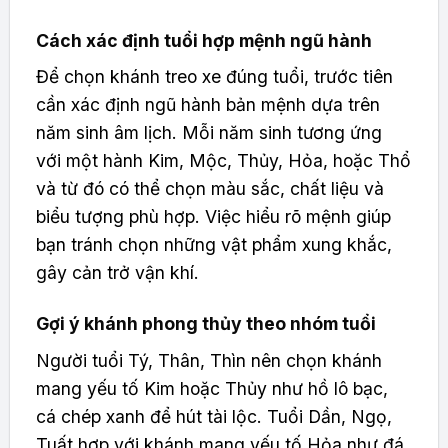
Cách xác định tuổi hợp mệnh ngũ hành
Để chọn khánh treo xe đúng tuổi, trước tiên
cần xác định ngũ hành bản mệnh dựa trên
năm sinh âm lịch. Mỗi năm sinh tương ứng
với một hành Kim, Mộc, Thủy, Hỏa, hoặc Thổ
và từ đó có thể chọn màu sắc, chất liệu và
biểu tượng phù hợp. Việc hiểu rõ mệnh giúp
bạn tránh chọn những vật phẩm xung khắc,
gây cản trở vận khí.
Gợi ý khánh phong thủy theo nhóm tuổi
Người tuổi Tý, Thân, Thìn nên chọn khánh
mang yếu tố Kim hoặc Thủy như hồ lô bạc,
cá chép xanh để hút tài lộc. Tuổi Dần, Ngọ,
Tuất hợp với khánh mang yếu tố Hỏa như đá