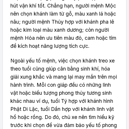
hút vận khí tốt. Chẳng hạn, người mệnh Mộc
nên chọn khánh làm từ gỗ, màu xanh lá hoặc
nâu; người mệnh Thủy hợp với khánh pha lê
hoặc kim loại màu xanh dương; còn người
mệnh Hỏa nên ưu tiên màu đỏ, cam hoặc tím
để kích hoạt năng lượng tích cực.
Ngoài yếu tố mệnh, việc chọn khánh treo xe
theo tuổi cũng giúp cân bằng sinh khí, hóa
giải xung khắc và mang lại may mắn trên mọi
hành trình. Mỗi con giáp đều có những linh
vật hoặc biểu tượng phong thủy tương sinh
khác nhau ví dụ, tuổi Tý hợp với khánh hình
Phật Di Lặc, tuổi Dần hợp với khánh linh vật
hổ hoặc rồng. Do đó, chủ xe nên tìm hiểu kỹ
trước khi chọn để vừa đảm bảo yếu tố phong