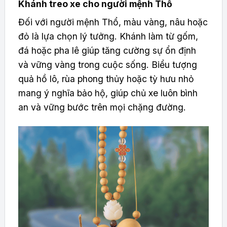
Khánh treo xe cho người mệnh Thổ
Đối với người mệnh Thổ, màu vàng, nâu hoặc
đỏ là lựa chọn lý tưởng. Khánh làm từ gốm,
đá hoặc pha lê giúp tăng cường sự ổn định
và vững vàng trong cuộc sống. Biểu tượng
quả hồ lô, rùa phong thủy hoặc tỳ hưu nhỏ
mang ý nghĩa bảo hộ, giúp chủ xe luôn bình
an và vững bước trên mọi chặng đường.