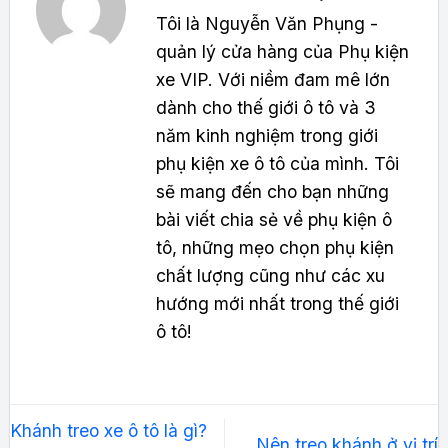
Tôi là Nguyễn Văn Phụng -
quản lý cửa hàng của Phụ kiện
xe VIP. Với niềm đam mê lớn
dành cho thế giới ô tô và 3
năm kinh nghiệm trong giới
phụ kiện xe ô tô của mình. Tôi
sẽ mang đến cho bạn những
bài viết chia sẻ về phụ kiện ô
tô, những mẹo chọn phụ kiện
chất lượng cũng như các xu
hướng mới nhất trong thế giới
ô tô!
Khánh treo xe ô tô là gì?
Nên treo khánh ở vị trí