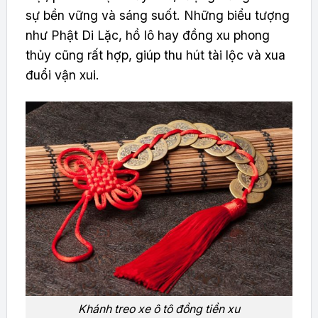
sự bền vững và sáng suốt. Những biểu tượng
như Phật Di Lặc, hồ lô hay đồng xu phong
thủy cũng rất hợp, giúp thu hút tài lộc và xua
đuổi vận xui.
Khánh treo xe ô tô đồng tiền xu