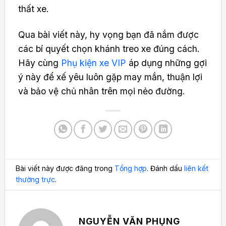
thất xe.
Qua bài viết này, hy vọng bạn đã nắm được
các bí quyết chọn khánh treo xe đúng cách.
Hãy cùng
Phụ kiện xe VIP
áp dụng những gợi
ý này để xế yêu luôn gặp may mắn, thuận lợi
và bảo vệ chủ nhân trên mọi nẻo đường.
Bài viết này được đăng trong
Tổng hợp
. Đánh dấu
liên kết
thường trực
.
NGUYỄN VĂN PHỤNG