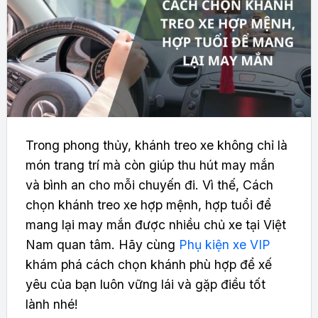
T
rong phong thủy, khánh treo xe không chỉ là
món trang trí mà còn giúp thu hút may mắn
và bình an cho mỗi chuyến đi. Vì thế, Cách
chọn khánh treo xe hợp mệnh, hợp tuổi để
mang lại may mắn được nhiều chủ xe tại Việt
Nam quan tâm. Hãy cùng
Phụ kiện xe VIP
khám phá cách chọn khánh phù hợp để xế
yêu của bạn luôn vững lái và gặp điều tốt
lành nhé!