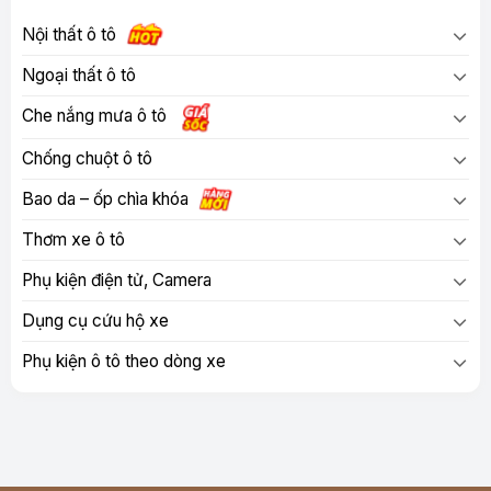
Nội thất ô tô
Ngoại thất ô tô
Che nắng mưa ô tô
Chống chuột ô tô
Bao da – ốp chìa khóa
Thơm xe ô tô
Phụ kiện điện tử, Camera
Dụng cụ cứu hộ xe
Phụ kiện ô tô theo dòng xe