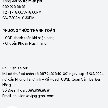
Tổng đài hỗ trợ miễn phí
089.938.88.81
T2 -T7: 8.00AM-8.00PM
CN: 7.30AM-9.30PM
PHƯƠNG THỨC THANH TOÁN
- COD: thanh toán khi nhận hàng
- Chuyển Khoản Ngân hàng
Phụ Kiện Xe VIP
Mã số thuế cá nhân số 8879483849-001 ngày cấp 15/04/2024
nơi cấp Phòng Tài Chính - Kế Hoạch UBND Quận Cẩm Lệ, Đà
Nẵng
Số Điện Thoại : 089.938.88.81
Email: phukienxevip@gmail.com