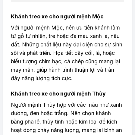
Khánh treo xe cho người mệnh Mộc
Với người mệnh Mộc, nên ưu tiên khánh làm
từ gỗ tự nhiên, tre hoặc đá màu xanh lá, nâu
đất. Những chất liệu này đại diện cho sự sinh
sôi và phát triển. Họa tiết cây cối, lá, hoặc
biểu tượng chim hạc, cá chép cũng mang lại
may mắn, giúp hành trình thuận lợi và tràn
đầy năng lượng tích cực.
Khánh treo xe cho người mệnh Thủy
Người mệnh Thủy hợp với các màu như xanh
dương, đen hoặc trắng. Nên chọn khánh
bằng pha lê, thủy tinh hoặc kim loại để kích
hoạt dòng chảy năng lượng, mang lại bình an