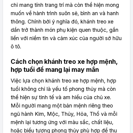
chỉ mang tính trang trí mà còn thể hiện mong
muốn về hành trình suôn sẻ, bình an và hanh
thông. Chính bởi ý nghĩa đó, khánh treo xe
dần trở thành món phụ kiện quen thuộc, gắn
liền với niềm tin và cảm xúc của người sở hữu
ô tô.
Cách chọn khánh treo xe hợp mệnh,
hợp tuổi để mang lại may mắn
Việc lựa chọn khánh treo xe hợp mệnh, hợp
tuổi không chỉ là yếu tố phong thủy mà còn
thể hiện sự tinh tế và am hiểu của chủ xe.
Mỗi người mang một bản mệnh riêng theo
ngũ hành Kim, Mộc, Thủy, Hỏa, Thổ và mỗi
mệnh lại tương ứng với màu sắc, chất liệu,
hoặc biểu tượng phong thủy phù hợp để thu