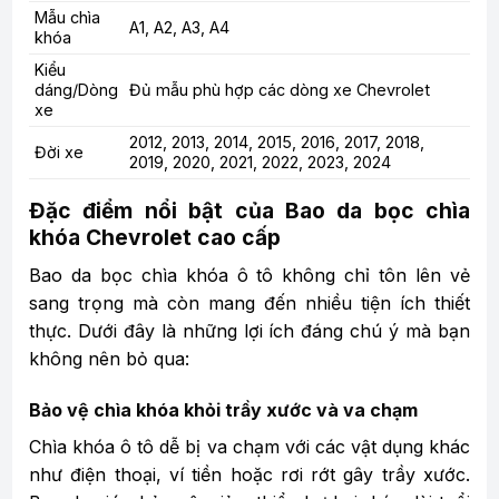
Mẫu chìa
A1, A2, A3, A4
khóa
Kiểu
dáng/Dòng
Đủ mẫu phù hợp các dòng xe Chevrolet
xe
2012, 2013, 2014, 2015, 2016, 2017, 2018,
Đời xe
2019, 2020, 2021, 2022, 2023, 2024
Đặc điểm nổi bật của Bao da bọc chìa
khóa Chevrolet cao cấp
Bao da bọc chìa khóa ô tô không chỉ tôn lên vẻ
sang trọng mà còn mang đến nhiều tiện ích thiết
thực. Dưới đây là những lợi ích đáng chú ý mà bạn
không nên bỏ qua:
Bảo vệ chìa khóa khỏi trầy xước và va chạm
Chìa khóa ô tô dễ bị va chạm với các vật dụng khác
như điện thoại, ví tiền hoặc rơi rớt gây trầy xước.