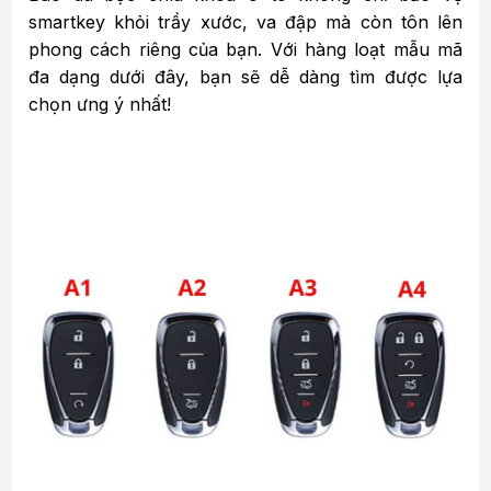
smartkey khỏi trầy xước, va đập mà còn tôn lên
phong cách riêng của bạn. Với hàng loạt mẫu mã
đa dạng dưới đây, bạn sẽ dễ dàng tìm được lựa
chọn ưng ý nhất!