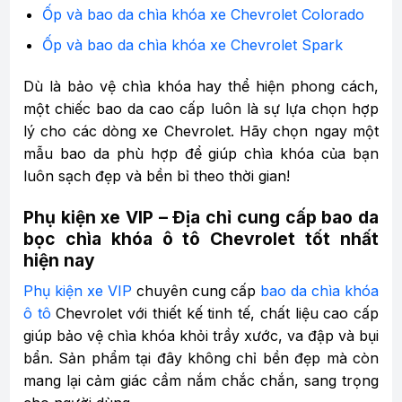
Ốp và bao da chìa khóa xe Chevrolet Colorado
Ốp và bao da chìa khóa xe Chevrolet Spark
Dù là bảo vệ chìa khóa hay thể hiện phong cách,
một chiếc bao da cao cấp luôn là sự lựa chọn hợp
lý cho các dòng xe Chevrolet. Hãy chọn ngay một
mẫu bao da phù hợp để giúp chìa khóa của bạn
luôn sạch đẹp và bền bỉ theo thời gian!
Phụ kiện xe VIP – Địa chỉ cung cấp bao da
bọc chìa khóa ô tô Chevrolet tốt nhất
hiện nay
Phụ kiện xe VIP
chuyên cung cấp
bao da chìa khóa
ô tô
Chevrolet với thiết kế tinh tế, chất liệu cao cấp
giúp bảo vệ chìa khóa khỏi trầy xước, va đập và bụi
bẩn. Sản phẩm tại đây không chỉ bền đẹp mà còn
mang lại cảm giác cầm nắm chắc chắn, sang trọng