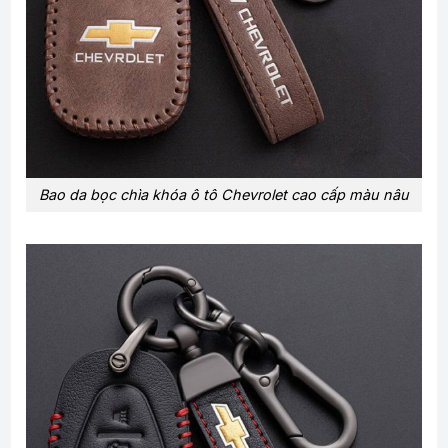
Bao da bọc chìa khóa ô tô Chevrolet cao cấp màu nâu