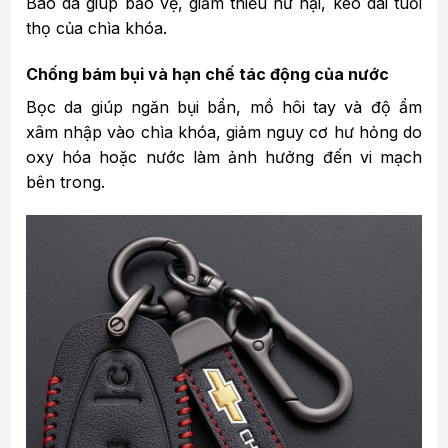
Bao da giúp bảo vệ, giảm thiểu hư hại, kéo dài tuổi
thọ của chìa khóa.
Chống bám bụi và hạn chế tác động của nước
Bọc da giúp ngăn bụi bẩn, mồ hôi tay và độ ẩm
xâm nhập vào chìa khóa, giảm nguy cơ hư hỏng do
oxy hóa hoặc nước làm ảnh hưởng đến vi mạch
bên trong.