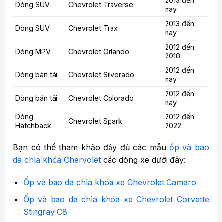
2013 đến
Dòng SUV
Chevrolet Traverse
nay
2013 đến
Dòng SUV
Chevrolet Trax
nay
2012 đến
Dòng MPV
Chevrolet Orlando
2018
2012 đến
Dòng bán tải
Chevrolet Silverado
nay
2012 đến
Dòng bán tải
Chevrolet Colorado
nay
Dòng
2012 đến
Chevrolet Spark
Hatchback
2022
Bạn có thể tham khảo đầy đủ các mẫu
ốp và bao
da chìa khóa Chervolet
các dòng xe dưới đây:
Ốp và bao da chìa khóa xe Chevrolet Camaro
Ốp và bao da chìa khóa xe Chevrolet Corvette
Stingray C8