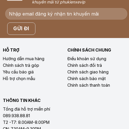
khuyến mãi từ phukienxevip
HỖ TRỢ
CHÍNH SÁCH CHUNG
Hướng dẫn mua hàng
Điều khoản sử dụng
Chính sách trả góp
Chính sách đổi trả
Yêu cầu báo giá
Chính sách giao hàng
Hỗ trợ chọn mẫu
Chính sách bảo mật
Chính sách thanh toán
THÔNG TIN KHÁC
Tổng đài hỗ trợ miễn phí
089.938.88.81
T2 -T7: 8.00AM-8.00PM
CN: 7.30AM-9.30PM