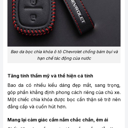
Bao da bọc chìa khóa ô tô Chevrolet chống bám bụi và
hạn chế tác động của nước
Tăng tính thẩm mỹ và thể hiện cá tính
Bao da có nhiều kiểu dáng đẹp mắt, sang trọng,
góp phần khẳng định phong cách riêng của chủ xe.
Một chiếc chìa khóa được bọc cẩn thận sẽ trở nên
đẳng cấp và cuốn hút hơn.
Mang lại cảm giác cầm nắm chắc chắn, êm ái