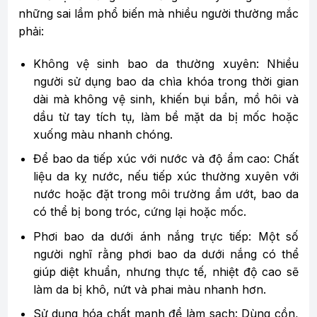
những sai lầm phổ biến mà nhiều người thường mắc
phải:
Không vệ sinh bao da thường xuyên: Nhiều
người sử dụng bao da chìa khóa trong thời gian
dài mà không vệ sinh, khiến bụi bẩn, mồ hôi và
dầu từ tay tích tụ, làm bề mặt da bị mốc hoặc
xuống màu nhanh chóng.
Để bao da tiếp xúc với nước và độ ẩm cao: Chất
liệu da kỵ nước, nếu tiếp xúc thường xuyên với
nước hoặc đặt trong môi trường ẩm ướt, bao da
có thể bị bong tróc, cứng lại hoặc mốc.
Phơi bao da dưới ánh nắng trực tiếp: Một số
người nghĩ rằng phơi bao da dưới nắng có thể
giúp diệt khuẩn, nhưng thực tế, nhiệt độ cao sẽ
làm da bị khô, nứt và phai màu nhanh hơn.
Sử dụng hóa chất mạnh để làm sạch: Dùng cồn,