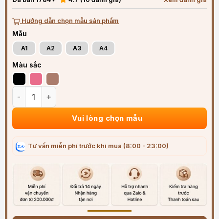
Hướng dẫn chọn mẫu sản phẩm
Mẫu
A1
A2
A3
A4
Màu sắc
Bao Da Bọc Chìa Khoá Ô Tô Chevrolet Cao Cấp số lượng
Vui lòng chọn mẫu
Tư vấn miễn phí trước khi mua (8:00 - 23:00)