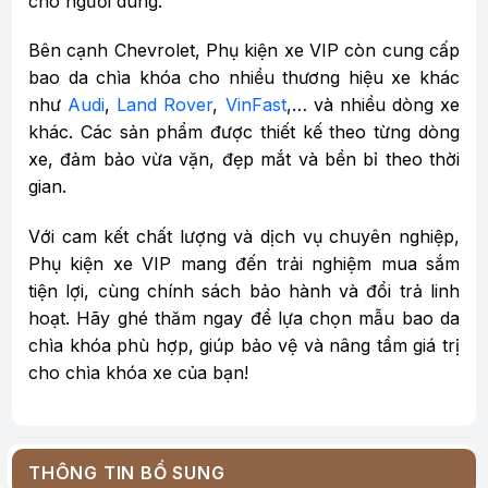
cho người dùng.
Bên cạnh Chevrolet, Phụ kiện xe VIP còn cung cấp
bao da chìa khóa cho nhiều thương hiệu xe khác
như
Audi
,
Land Rover
,
VinFast
,… và nhiều dòng xe
khác. Các sản phẩm được thiết kế theo từng dòng
xe, đảm bảo vừa vặn, đẹp mắt và bền bỉ theo thời
gian.
Với cam kết chất lượng và dịch vụ chuyên nghiệp,
Phụ kiện xe VIP mang đến trải nghiệm mua sắm
tiện lợi, cùng chính sách bảo hành và đổi trả linh
hoạt. Hãy ghé thăm ngay để lựa chọn mẫu bao da
chìa khóa phù hợp, giúp bảo vệ và nâng tầm giá trị
cho chìa khóa xe của bạn!
THÔNG TIN BỔ SUNG