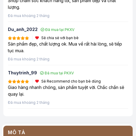
Shop chăm sóc khách hàng tốt, sản phẩm đẹp và chất
lượng.
Đã mua khoảng 2 tháng
Du_anh_2022
Đã mua tại PKXV
Sẽ chia sẻ với bạn bè
Sản phẩm đẹp, chất lượng ok. Mua về rất hài lòng, sẽ tiếp
tục mua.
Đã mua khoảng 2 tháng
Thuytrinh_99
Đã mua tại PKXV
Sẽ Recommend cho bạn bè dùng
Giao hàng nhanh chóng, sản phẩm tuyệt vời. Chắc chắn sẽ
quay lại.
Đã mua khoảng 2 tháng
MÔ TẢ