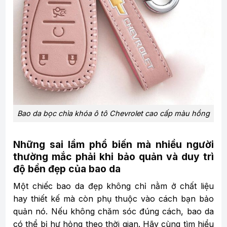
Bao da bọc chìa khóa ô tô Chevrolet cao cấp màu hồng
Những sai lầm phổ biến mà nhiều người
thường mắc phải khi bảo quản và duy trì
độ bền đẹp của bao da
Một chiếc bao da đẹp không chỉ nằm ở chất liệu
hay thiết kế mà còn phụ thuộc vào cách bạn bảo
quản nó. Nếu không chăm sóc đúng cách, bao da
có thể bị hư hỏng theo thời gian. Hãy cùng tìm hiểu