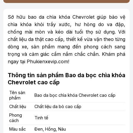
Sở hữu bao da chìa khóa Chevrolet giúp bảo vệ
chìa khóa khỏi trầy xước, hư hỏng do va đập,
chống mài mòn và kéo dài tuổi thọ sử dụng. Với
chất liệu da thật cao cấp, thiết kế vừa vặn theo từng
dòng xe, sản phẩm mang đến phong cách sang
trọng và cảm giác cầm nắm chắc chắn. Khám phá
ngay tại Phukienxevip.com!
Thông tin sản phẩm Bao da bọc chìa khóa
Chevrolet cao cấp
Tên sản
Bao da bọc chìa khóa Chevrolet cao cấp
phẩm
Chất liệu
Chất liệu da bò cao cấp
Phong
Tinh tế
cách
Màu sắc
Đen, Hồng, Nâu