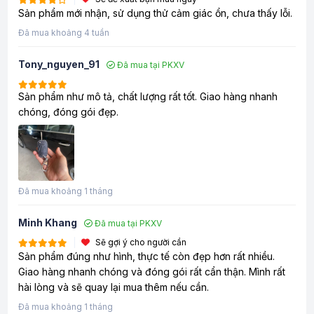
Sản phẩm mới nhận, sử dụng thử cảm giác ổn, chưa thấy lỗi.
Đã mua khoảng 4 tuần
Tony_nguyen_91
Đã mua tại PKXV
Sản phẩm như mô tả, chất lượng rất tốt. Giao hàng nhanh
chóng, đóng gói đẹp.
Đã mua khoảng 1 tháng
Minh Khang
Đã mua tại PKXV
Sẽ gợi ý cho người cần
Sản phẩm đúng như hình, thực tế còn đẹp hơn rất nhiều.
Giao hàng nhanh chóng và đóng gói rất cẩn thận. Mình rất
hài lòng và sẽ quay lại mua thêm nếu cần.
Đã mua khoảng 1 tháng