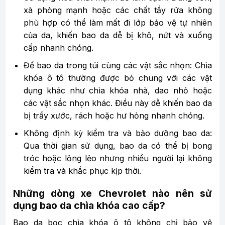
xà phòng mạnh hoặc các chất tẩy rửa không
phù hợp có thể làm mất đi lớp bảo vệ tự nhiên
của da, khiến bao da dễ bị khô, nứt và xuống
cấp nhanh chóng.
Để bao da trong túi cùng các vật sắc nhọn: Chìa
khóa ô tô thường được bỏ chung với các vật
dụng khác như chìa khóa nhà, dao nhỏ hoặc
các vật sắc nhọn khác. Điều này dễ khiến bao da
bị trầy xước, rách hoặc hư hỏng nhanh chóng.
Không định kỳ kiểm tra và bảo dưỡng bao da:
Qua thời gian sử dụng, bao da có thể bị bong
tróc hoặc lỏng lẻo nhưng nhiều người lại không
kiểm tra và khắc phục kịp thời.
Những dòng xe Chevrolet nào nên sử
dụng bao da chìa khóa cao cấp?
Bao da bọc chìa khóa ô tô không chỉ bảo vệ