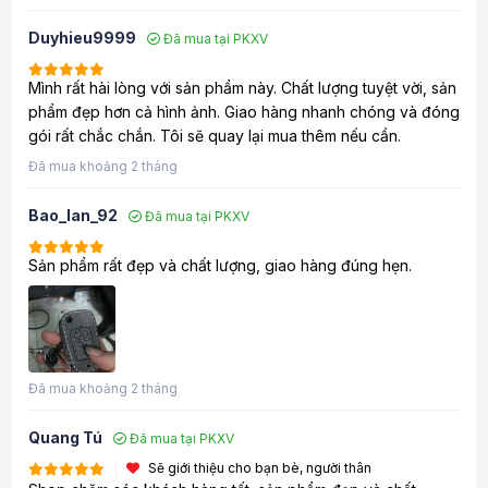
Duyhieu9999
Đã mua tại PKXV
Mình rất hài lòng với sản phẩm này. Chất lượng tuyệt vời, sản
phẩm đẹp hơn cả hình ảnh. Giao hàng nhanh chóng và đóng
gói rất chắc chắn. Tôi sẽ quay lại mua thêm nếu cần.
Đã mua khoảng 2 tháng
Bao_lan_92
Đã mua tại PKXV
Sản phẩm rất đẹp và chất lượng, giao hàng đúng hẹn.
Đã mua khoảng 2 tháng
Quang Tú
Đã mua tại PKXV
Sẽ giới thiệu cho bạn bè, người thân