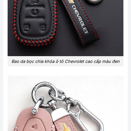
Bao da bọc chìa khóa ô tô Chevrolet cao cấp màu đen