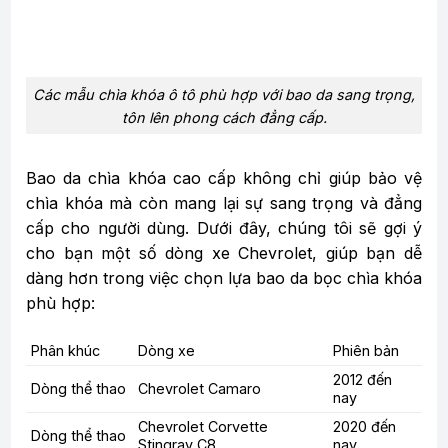
Các mẫu chìa khóa ô tô phù hợp với bao da sang trọng,
tôn lên phong cách đẳng cấp.
Bao da chìa khóa cao cấp không chỉ giúp bảo vệ
chìa khóa mà còn mang lại sự sang trọng và đẳng
cấp cho người dùng. Dưới đây, chúng tôi sẽ gợi ý
cho bạn một số dòng xe Chevrolet, giúp bạn dễ
dàng hơn trong việc chọn lựa bao da bọc chìa khóa
phù hợp:
Phân khúc
Dòng xe
Phiên bản
2012 đến
Dòng thể thao
Chevrolet Camaro
nay
Chevrolet Corvette
2020 đến
Dòng thể thao
Stingray C8
nay