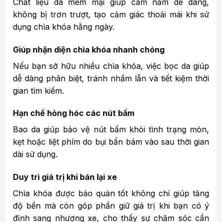
Chất liệu da mềm mại giúp cầm nắm dễ dàng,
không bị trơn trượt, tạo cảm giác thoải mái khi sử
dụng chìa khóa hằng ngày.
Giúp nhận diện chìa khóa nhanh chóng
Nếu bạn sở hữu nhiều chìa khóa, việc bọc da giúp
dễ dàng phân biệt, tránh nhầm lẫn và tiết kiệm thời
gian tìm kiếm.
Hạn chế hỏng hóc các nút bấm
Bao da giúp bảo vệ nút bấm khỏi tình trạng mòn,
kẹt hoặc liệt phím do bụi bẩn bám vào sau thời gian
dài sử dụng.
Duy trì giá trị khi bán lại xe
Chìa khóa được bảo quản tốt không chỉ giúp tăng
độ bền mà còn góp phần giữ giá trị khi bạn có ý
định sang nhượng xe, cho thấy sự chăm sóc cẩn