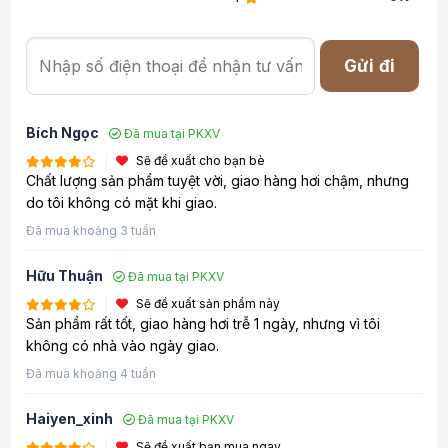
Gửi đi
Bích Ngọc
Đã mua tại PKXV
Sẽ đề xuất cho bạn bè
Chất lượng sản phẩm tuyệt vời, giao hàng hơi chậm, nhưng
do tôi không có mặt khi giao.
Đã mua khoảng 3 tuần
Hữu Thuận
Đã mua tại PKXV
Sẽ đề xuất sản phẩm này
Sản phẩm rất tốt, giao hàng hơi trễ 1 ngày, nhưng vì tôi
không có nhà vào ngày giao.
Đã mua khoảng 4 tuần
Haiyen_xinh
Đã mua tại PKXV
Sẽ đề xuất bạn mua ngay