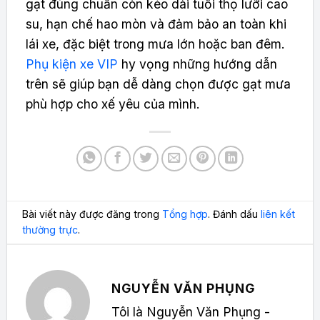
gạt đúng chuẩn còn kéo dài tuổi thọ lưỡi cao
su, hạn chế hao mòn và đảm bảo an toàn khi
lái xe, đặc biệt trong mưa lớn hoặc ban đêm.
Phụ kiện xe VIP
hy vọng những hướng dẫn
trên sẽ giúp bạn dễ dàng chọn được gạt mưa
phù hợp cho xế yêu của mình.
Bài viết này được đăng trong
Tổng hợp
. Đánh dấu
liên kết
thường trực
.
NGUYỄN VĂN PHỤNG
Tôi là Nguyễn Văn Phụng -