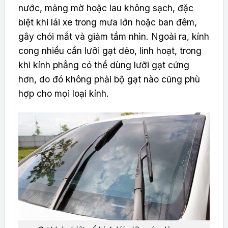
nước, mảng mờ hoặc lau không sạch, đặc
biệt khi lái xe trong mưa lớn hoặc ban đêm,
gây chói mắt và giảm tầm nhìn. Ngoài ra, kính
cong nhiều cần lưỡi gạt dẻo, linh hoạt, trong
khi kính phẳng có thể dùng lưỡi gạt cứng
hơn, do đó không phải bộ gạt nào cũng phù
hợp cho mọi loại kính.