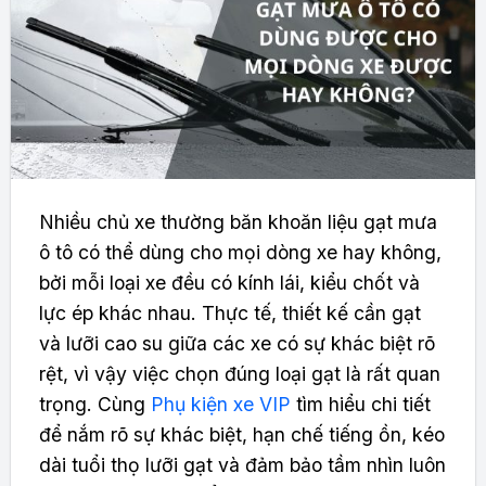
Nhiều chủ xe thường băn khoăn liệu gạt mưa
ô tô có thể dùng cho mọi dòng xe hay không,
bởi mỗi loại xe đều có kính lái, kiểu chốt và
lực ép khác nhau. Thực tế, thiết kế cần gạt
và lưỡi cao su giữa các xe có sự khác biệt rõ
rệt, vì vậy việc chọn đúng loại gạt là rất quan
trọng. Cùng
Phụ kiện xe VIP
tìm hiểu chi tiết
để nắm rõ sự khác biệt, hạn chế tiếng ồn, kéo
dài tuổi thọ lưỡi gạt và đảm bảo tầm nhìn luôn