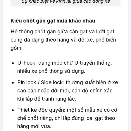
Sự khác biệt về kính lái giữa các dòng xe
Kiểu chốt gắn gạt mưa khác nhau
Hệ thống chốt gắn giữa cần gạt và lưỡi gạt
cũng đa dạng theo hãng và đời xe, phổ biến
gồm:
U-hook: dạng móc chữ U truyền thống,
nhiều xe phổ thông sử dụng.
Pin lock / Side lock: thường xuất hiện ở xe
cao cấp hoặc đời mới, cần độ chính xác
khi lắp để tránh rung lắc.
Thiết kế độc quyền: một số mẫu xe có cơ
chế chốt riêng, chỉ lắp đúng loại gạt theo
hãng mới vừa.