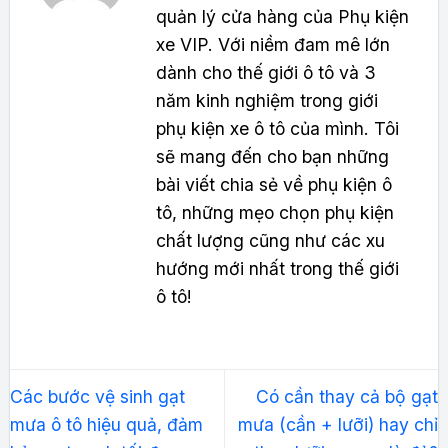
quản lý cửa hàng của Phụ kiện
xe VIP. Với niềm đam mê lớn
dành cho thế giới ô tô và 3
năm kinh nghiệm trong giới
phụ kiện xe ô tô của mình. Tôi
sẽ mang đến cho bạn những
bài viết chia sẻ về phụ kiện ô
tô, những mẹo chọn phụ kiện
chất lượng cũng như các xu
hướng mới nhất trong thế giới
ô tô!
Các bước vệ sinh gạt
Có cần thay cả bộ gạt
mưa ô tô hiệu quả, đảm
mưa (cần + lưỡi) hay chỉ