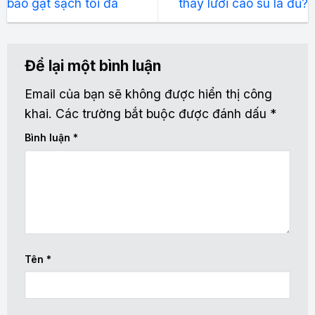
bảo gạt sạch tối đa
thay lưỡi cao su là đủ?
Để lại một bình luận
Email của bạn sẽ không được hiển thị công
khai.
Các trường bắt buộc được đánh dấu
*
Bình luận
*
Tên
*