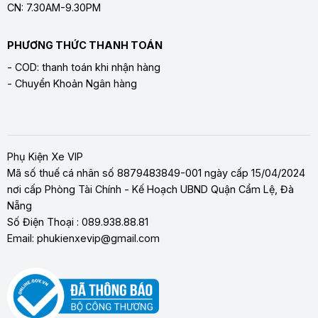
CN: 7.30AM-9.30PM
PHƯƠNG THỨC THANH TOÁN
- COD: thanh toán khi nhận hàng
- Chuyển Khoản Ngân hàng
Phụ Kiện Xe VIP
Mã số thuế cá nhân số 8879483849-001 ngày cấp 15/04/2024
nơi cấp Phòng Tài Chính - Kế Hoạch UBND Quận Cẩm Lệ, Đà
Nẵng
Số Điện Thoại : 089.938.88.81
Email: phukienxevip@gmail.com