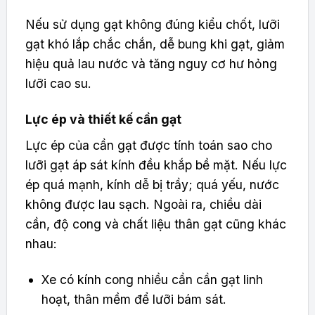
Nếu sử dụng gạt không đúng kiểu chốt, lưỡi
gạt khó lắp chắc chắn, dễ bung khi gạt, giảm
hiệu quả lau nước và tăng nguy cơ hư hỏng
lưỡi cao su.
Lực ép và thiết kế cần gạt
Lực ép của cần gạt được tính toán sao cho
lưỡi gạt áp sát kính đều khắp bề mặt. Nếu lực
ép quá mạnh, kính dễ bị trầy; quá yếu, nước
không được lau sạch. Ngoài ra, chiều dài
cần, độ cong và chất liệu thân gạt cũng khác
nhau:
Xe có kính cong nhiều cần cần gạt linh
hoạt, thân mềm để lưỡi bám sát.