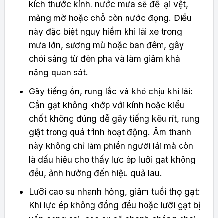
kích thước kính, nước mưa sẽ để lại vệt,
mảng mờ hoặc chỗ còn nước đọng. Điều
này đặc biệt nguy hiểm khi lái xe trong
mưa lớn, sương mù hoặc ban đêm, gây
chói sáng từ đèn pha và làm giảm khả
năng quan sát.
Gây tiếng ồn, rung lắc và khó chịu khi lái:
Cần gạt không khớp với kính hoặc kiểu
chốt không đúng dễ gây tiếng kêu rít, rung
giật trong quá trình hoạt động. Âm thanh
này không chỉ làm phiền người lái mà còn
là dấu hiệu cho thấy lực ép lưỡi gạt không
đều, ảnh hưởng đến hiệu quả lau.
Lưỡi cao su nhanh hỏng, giảm tuổi thọ gạt:
Khi lực ép không đồng đều hoặc lưỡi gạt bị