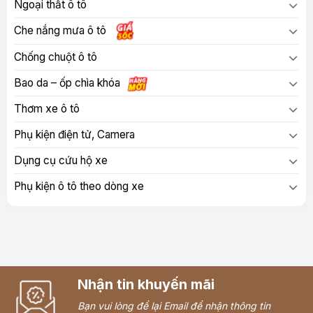
Ngoại thất ô tô
Che nắng mưa ô tô
Chống chuột ô tô
Bao da – ốp chìa khóa
Thơm xe ô tô
Phụ kiện điện tử, Camera
Dụng cụ cứu hộ xe
Phụ kiện ô tô theo dòng xe
Nhận tin khuyến mãi
Bạn vui lòng để lại Email để nhận thông tin