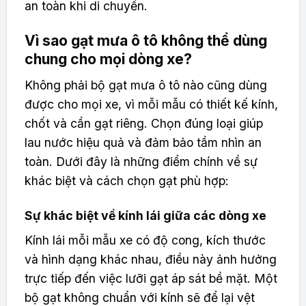
an toàn khi di chuyển.
Vì sao gạt mưa ô tô không thể dùng
chung cho mọi dòng xe?
Không phải bộ gạt mưa ô tô nào cũng dùng
được cho mọi xe, vì mỗi mẫu có thiết kế kính,
chốt và cần gạt riêng. Chọn đúng loại giúp
lau nước hiệu quả và đảm bảo tầm nhìn an
toàn. Dưới đây là những điểm chính về sự
khác biệt và cách chọn gạt phù hợp:
Sự khác biệt về kính lái giữa các dòng xe
Kính lái mỗi mẫu xe có độ cong, kích thước
và hình dạng khác nhau, điều này ảnh hưởng
trực tiếp đến việc lưỡi gạt áp sát bề mặt. Một
bộ gạt không chuẩn với kính sẽ để lại vệt