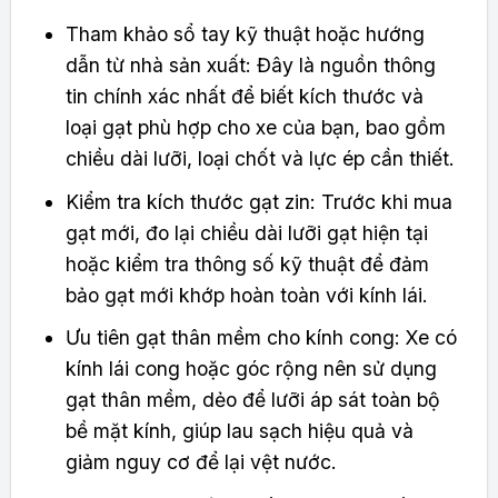
Tham khảo sổ tay kỹ thuật hoặc hướng
dẫn từ nhà sản xuất: Đây là nguồn thông
tin chính xác nhất để biết kích thước và
loại gạt phù hợp cho xe của bạn, bao gồm
chiều dài lưỡi, loại chốt và lực ép cần thiết.
Kiểm tra kích thước gạt zin: Trước khi mua
gạt mới, đo lại chiều dài lưỡi gạt hiện tại
hoặc kiểm tra thông số kỹ thuật để đảm
bảo gạt mới khớp hoàn toàn với kính lái.
Ưu tiên gạt thân mềm cho kính cong: Xe có
kính lái cong hoặc góc rộng nên sử dụng
gạt thân mềm, dẻo để lưỡi áp sát toàn bộ
bề mặt kính, giúp lau sạch hiệu quả và
giảm nguy cơ để lại vệt nước.