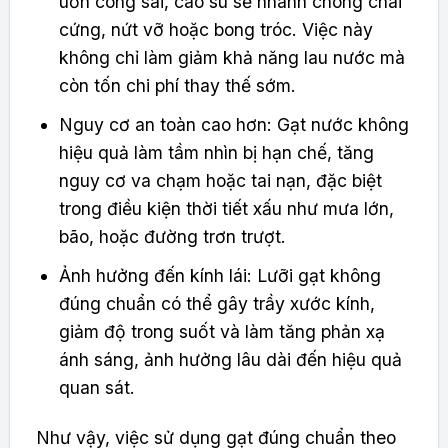
uốn cong sai, cao su sẽ nhanh chóng chai
cứng, nứt vỡ hoặc bong tróc. Việc này
không chỉ làm giảm khả năng lau nước mà
còn tốn chi phí thay thế sớm.
Nguy cơ an toàn cao hơn: Gạt nước không
hiệu quả làm tầm nhìn bị hạn chế, tăng
nguy cơ va chạm hoặc tai nạn, đặc biệt
trong điều kiện thời tiết xấu như mưa lớn,
bão, hoặc đường trơn trượt.
Ảnh hưởng đến kính lái: Lưỡi gạt không
đúng chuẩn có thể gây trầy xước kính,
giảm độ trong suốt và làm tăng phản xạ
ánh sáng, ảnh hưởng lâu dài đến hiệu quả
quan sát.
Như vậy, việc sử dụng gạt đúng chuẩn theo