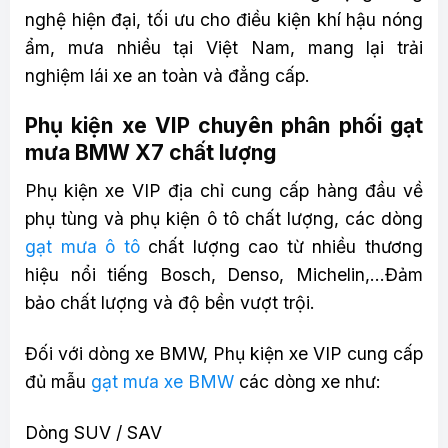
nghệ hiện đại, tối ưu cho điều kiện khí hậu nóng
ẩm, mưa nhiều tại Việt Nam, mang lại trải
nghiệm lái xe an toàn và đẳng cấp.
Phụ kiện xe VIP chuyên phân phối gạt
mưa BMW X7 chất lượng
Phụ kiện xe VIP địa chỉ cung cấp hàng đầu về
phụ tùng và phụ kiện ô tô chất lượng, các dòng
gạt mưa ô tô
chất lượng cao từ nhiều thương
hiệu nổi tiếng Bosch, Denso, Michelin,…Đảm
bảo chất lượng và độ bền vượt trội.
Đối với dòng xe BMW, Phụ kiện xe VIP cung cấp
đủ mẫu
gạt mưa xe BMW
các dòng xe như:
Dòng SUV / SAV