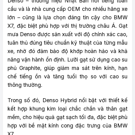
Denso – thương hiệu Nhật Bản nổi tiếng toàn
cầu và là nhà cung cấp OEM cho nhiều hãng xe
lớn – cũng là lựa chọn đáng tin cậy cho BMW
X7, đặc biệt phù hợp với thị trường châu Á. Gạt
mưa Denso được sản xuất với độ chính xác cao,
tuân thủ đúng tiêu chuẩn kỹ thuật của từng mẫu
xe, nhờ đó đảm bảo độ khớp hoàn hảo và khả
năng vận hành ổn định. Lưỡi gạt sử dụng cao su
phủ Graphite, giúp giảm ma sát trên kính, hạn
chế tiếng ồn và tăng tuổi thọ so với cao su
thông thường.
Trong số đó, Denso Hybrid nổi bật với thiết kế
kết hợp khung kim loại chắc chắn và thân gạt
mềm, cho hiệu quả gạt sạch tối đa, đặc biệt phù
hợp với bề mặt kính cong đặc trưng của BMW
X7.