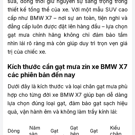
sửa, đồng thời giữ nguyên sự sang trọng trong
thiết kế tổng thể của xe. Với một mẫu SUV cao
cấp như BMW X7 – nơi sự an toàn, tiện nghi và
đẳng cấp luôn được đặt lên hàng đầu – lựa chọn
gạt mưa chính hãng không chỉ đảm bảo tầm
nhìn lái rõ ràng mà còn giúp duy trì trọn vẹn giá
trị của chiếc xe.
Kích thước cần gạt mưa zin xe BMW X7
các phiên bản đến nay
Dưới đây là kích thước và loại chân gạt mưa phù
hợp cho từng đời xe BMW X7 giúp bạn dễ dàng
lựa chọn đúng loại gạt, đảm bảo gạt sạch hiệu
quả, vận hành êm và không làm trầy kính lái:
Năm
Gạt
Kiểu
Dòng
Gạt
Gạt
sản
bên
chân