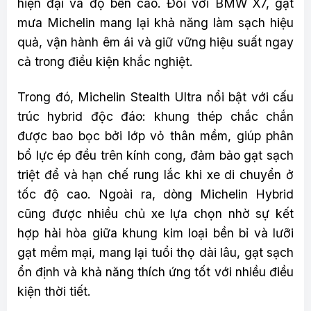
hiện đại và độ bền cao. Đối với BMW X7, gạt
mưa Michelin mang lại khả năng làm sạch hiệu
quả, vận hành êm ái và giữ vững hiệu suất ngay
cả trong điều kiện khắc nghiệt.
Trong đó, Michelin Stealth Ultra nổi bật với cấu
trúc hybrid độc đáo: khung thép chắc chắn
được bao bọc bởi lớp vỏ thân mềm, giúp phân
bổ lực ép đều trên kính cong, đảm bảo gạt sạch
triệt để và hạn chế rung lắc khi xe di chuyển ở
tốc độ cao. Ngoài ra, dòng Michelin Hybrid
cũng được nhiều chủ xe lựa chọn nhờ sự kết
hợp hài hòa giữa khung kim loại bền bỉ và lưỡi
gạt mềm mại, mang lại tuổi thọ dài lâu, gạt sạch
ổn định và khả năng thích ứng tốt với nhiều điều
kiện thời tiết.