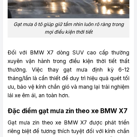
Gạt mưa ô tô giúp giữ tầm nhìn luôn rõ ràng trong
mọi điều kiện thời tiết
Đối với BMW X7 dòng SUV cao cấp thường
xuyên vận hành trong điều kiện thời tiết thất
thường. Việc thay gạt mưa định kỳ 6-12
tháng/lần là cần thiết để duy trì hiệu quả quét tối
ưu, bảo vệ kính chắn gió và mang lại trải nghiệm
lái xe êm ái, an toàn hơn.
Đặc điểm gạt mưa zin theo xe BMW X7
Gạt mưa zin theo xe BMW X7 được phát triển
riêng biệt để tương thích tuyệt đối với kính chắn