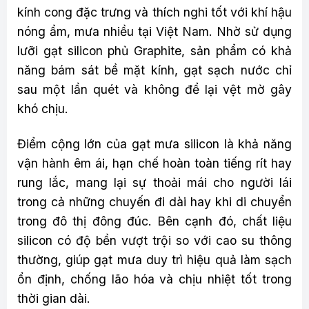
kính cong đặc trưng và thích nghi tốt với khí hậu
nóng ẩm, mưa nhiều tại Việt Nam. Nhờ sử dụng
lưỡi gạt silicon phủ Graphite, sản phẩm có khả
năng bám sát bề mặt kính, gạt sạch nước chỉ
sau một lần quét và không để lại vệt mờ gây
khó chịu.
Điểm cộng lớn của gạt mưa silicon là khả năng
vận hành êm ái, hạn chế hoàn toàn tiếng rít hay
rung lắc, mang lại sự thoải mái cho người lái
trong cả những chuyến đi dài hay khi di chuyển
trong đô thị đông đúc. Bên cạnh đó, chất liệu
silicon có độ bền vượt trội so với cao su thông
thường, giúp gạt mưa duy trì hiệu quả làm sạch
ổn định, chống lão hóa và chịu nhiệt tốt trong
thời gian dài.