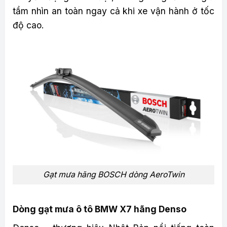
tầm nhìn an toàn ngay cả khi xe vận hành ở tốc
độ cao.
Gạt mưa hãng BOSCH dòng AeroTwin
Dòng gạt mưa ô tô BMW X7 hãng Denso