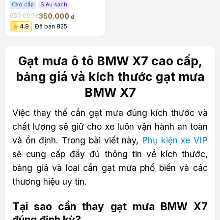
êm
Cao cấp
Siêu sạch
350.000
650.000
đ
đ
4.9
Đã bán 825
Gạt mưa ô tô BMW X7 cao cấp,
bảng giá và kích thước gạt mưa
BMW X7
Việc thay thế cần gạt mưa đúng kích thước và
chất lượng sẽ giữ cho xe luôn vận hành an toàn
và ổn định. Trong bài viết này,
Phụ kiện xe VIP
sẽ cung cấp đầy đủ thông tin về kích thước,
bảng giá và loại cần gạt mưa phổ biến và các
thương hiệu uy tín.
Tại sao cần thay gạt mưa BMW X7
đúng định kỳ?