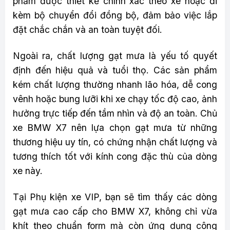
phẩm được thiết kế chính xác theo xe hoặc đi
kèm bộ chuyển đổi đồng bộ, đảm bảo việc lắp
đặt chắc chắn và an toàn tuyệt đối.
Ngoài ra, chất lượng gạt mưa là yếu tố quyết
định đến hiệu quả và tuổi thọ. Các sản phẩm
kém chất lượng thường nhanh lão hóa, dễ cong
vênh hoặc bung lưỡi khi xe chạy tốc độ cao, ảnh
hưởng trực tiếp đến tầm nhìn và độ an toàn. Chủ
xe BMW X7 nên lựa chọn gạt mưa từ những
thương hiệu uy tín, có chứng nhận chất lượng và
tương thích tốt với kính cong đặc thù của dòng
xe này.
Tại Phụ kiện xe VIP, bạn sẽ tìm thấy các dòng
gạt mưa cao cấp cho BMW X7, không chỉ vừa
khít theo chuẩn form mà còn ứng dụng công