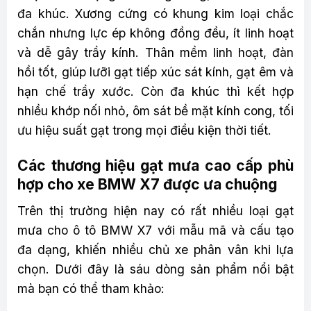
đa khúc. Xương cứng có khung kim loại chắc
chắn nhưng lực ép không đồng đều, ít linh hoạt
và dễ gây trầy kính. Thân mềm linh hoạt, đàn
hồi tốt, giúp lưỡi gạt tiếp xúc sát kính, gạt êm và
hạn chế trầy xước. Còn đa khúc thì kết hợp
nhiều khớp nối nhỏ, ôm sát bề mặt kính cong, tối
ưu hiệu suất gạt trong mọi điều kiện thời tiết.
Các thương hiệu gạt mưa cao cấp phù
hợp cho xe BMW X7 được ưa chuộng
Trên thị trường hiện nay có rất nhiều loại gạt
mưa cho ô tô BMW X7 với mẫu mã và cấu tạo
đa dạng, khiến nhiều chủ xe phân vân khi lựa
chọn. Dưới đây là sáu dòng sản phẩm nổi bật
mà bạn có thể tham khảo: