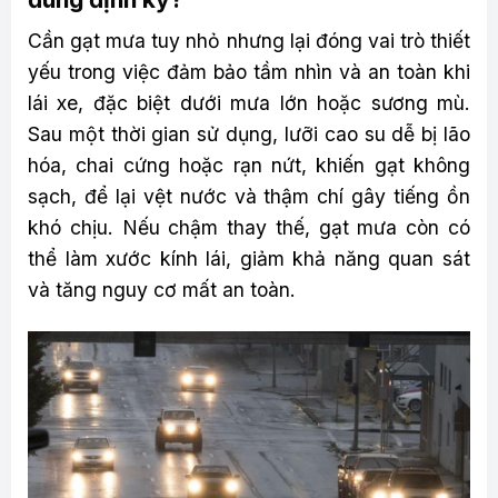
Cần gạt mưa tuy nhỏ nhưng lại đóng vai trò thiết
yếu trong việc đảm bảo tầm nhìn và an toàn khi
lái xe, đặc biệt dưới mưa lớn hoặc sương mù.
Sau một thời gian sử dụng, lưỡi cao su dễ bị lão
hóa, chai cứng hoặc rạn nứt, khiến gạt không
sạch, để lại vệt nước và thậm chí gây tiếng ồn
khó chịu. Nếu chậm thay thế, gạt mưa còn có
thể làm xước kính lái, giảm khả năng quan sát
và tăng nguy cơ mất an toàn.