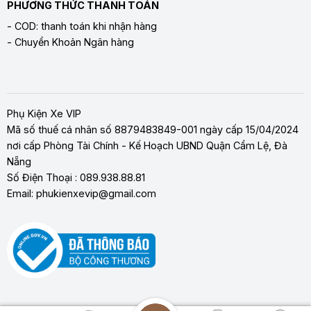
PHƯƠNG THỨC THANH TOÁN
- COD: thanh toán khi nhận hàng
- Chuyển Khoản Ngân hàng
Phụ Kiện Xe VIP
Mã số thuế cá nhân số 8879483849-001 ngày cấp 15/04/2024
nơi cấp Phòng Tài Chính - Kế Hoạch UBND Quận Cẩm Lệ, Đà
Nẵng
Số Điện Thoại : 089.938.88.81
Email: phukienxevip@gmail.com