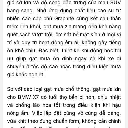
gió cỡ lớn và độ cong đặc trưng của mẫu SUV
hạng sang. Nhờ ứng dụng chất liệu cao su tự
nhiên cao cấp phủ Graphite cùng kết cấu thân
mềm liền khối, gạt mưa zin mang đến khả năng
quét sạch vượt trội, ôm sát bề mặt kính ở mọi vị
trí và duy trì hoạt động êm ái, không gây tiếng
ồn khó chịu. Đặc biệt, thiết kế khí động học tối
ưu giúp gạt mưa ổn định ngay cả khi xe di
chuyển ở tốc độ cao hoặc trong điều kiện mưa
gió khắc nghiệt.
So với các loại gạt mưa phổ thông, gạt mưa zin
cho BMW X7 có tuổi thọ bền bỉ hơn, chịu nhiệt
và chống lão hóa tốt trong điều kiện khí hậu
nóng ẩm. Việc lắp đặt cũng vô cùng dễ dàng,
vừa khít theo đúng chuẩn form, không cần chỉnh