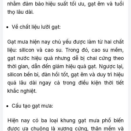
nhằm đảm bảo hiệu suất tối ưu, gạt êm và tuổi
thọ lâu dài.
Về chất liệu lưỡi gạt:
Gạt mưa hiện nay chủ yếu được làm từ hai chất
liệu: silicon và cao su. Trong đó, cao su mềm,
gạt nước hiệu quả nhưng dễ bị chai cứng theo
thời gian, dẫn đến giảm hiệu quả gạt. Ngược lại,
silicon bền bỉ, đàn hồi tốt, gạt êm và duy trì hiệu
quả lâu dài ngay cả trong điều kiện thời tiết
khắc nghiệt.
Cấu tạo gạt mưa:
Hiện nay có ba loại khung gạt mưa phổ biến
được ưa chuộng là xương cứng, thân mềm và