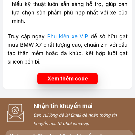
hiểu kỹ thuật luôn sẵn sàng hỗ trợ, giúp bạn
lựa chọn sản phẩm phù hợp nhất với xe của
mình.
Truy cập ngay
Phụ kiện xe VIP
để sở hữu gạt
mưa BMW X7 chất lượng cao, chuẩn zin với cấu
tạo thân mềm hoặc đa khúc, kết hợp lưỡi gạt
silicon bền bỉ.
Xem thêm code
Nhận tin khuyến mãi
Bạn vui lòng để lại Email để nhận thông tin
khuyến mãi từ phukienxevip