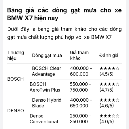
Bảng giá các dòng gạt mưa cho xe
BMW X7 hiện nay
Dưới đây là bảng giá tham khảo cho các dòng
gạt mưa chất lượng phù hợp với xe BMW X7:
Thương
Giá tham
Dòng gạt mưa
Đánh giá
hiệu
khảo
BOSCH Clear
400.000 –
★★★★☆
Advantage
600.000
(4.5/5)
BOSCH
BOSCH
550.000 –
★★★★☆
AeroTwin Plus
750.000
(4.7/5)
Denso Hybrid
400.000 –
★★★★☆
Blade
650.000
(4.6/5)
DENSO
Denso
250.000 –
★★★☆☆
Conventional
350.000
(4.0/5)