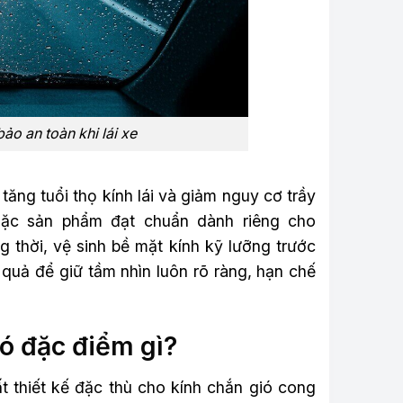
ảo an toàn khi lái xe
tăng tuổi thọ kính lái và giảm nguy cơ trầy
hoặc sản phẩm đạt chuẩn dành riêng cho
 thời, vệ sinh bề mặt kính kỹ lưỡng trước
 quả để giữ tầm nhìn luôn rõ ràng, hạn chế
có đặc điểm gì?
t thiết kế đặc thù cho kính chắn gió cong