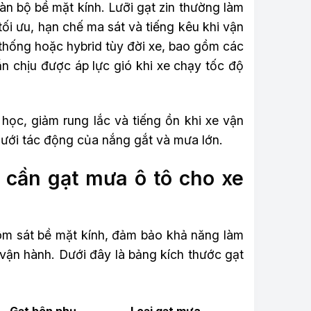
àn bộ bề mặt kính. Lưỡi gạt zin thường làm
tối ưu, hạn chế ma sát và tiếng kêu khi vận
 thống hoặc hybrid tùy đời xe, bao gồm các
ẫn chịu được áp lực gió khi xe chạy tốc độ
 học, giảm rung lắc và tiếng ồn khi xe vận
dưới tác động của nắng gắt và mưa lớn.
 cần gạt mưa ô tô cho xe
 ôm sát bề mặt kính, đảm bảo khả năng làm
i vận hành. Dưới đây là bảng kích thước gạt