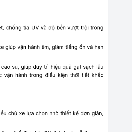
ệt, chống tia UV và độ bền vượt trội trong
te giúp vận hành êm, giảm tiếng ồn và hạn
ao su, giúp duy trì hiệu quả gạt sạch lâu
vận hành trong điều kiện thời tiết khắc
ều chủ xe lựa chọn nhờ thiết kế đơn giản,