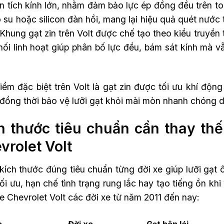
n tích kính lớn, nhằm đảm bảo lực ép đồng đều trên to
 su hoặc silicon đàn hồi, mang lại hiệu quả quét nước 
Khung gạt zin trên Volt được chế tạo theo kiểu truyền
ối linh hoạt giúp phân bố lực đều, bám sát kính mà v
ểm đặc biệt trên Volt là gạt zin được tối ưu khí động
 đồng thời bảo vệ lưỡi gạt khỏi mài mòn nhanh chóng 
h thước tiêu chuẩn cần thay thế
vrolet Volt
kích thước đúng tiêu chuẩn từng đời xe giúp lưỡi gạt
ối ưu, hạn chế tình trạng rung lắc hay tạo tiếng ồn kh
 Chevrolet Volt các đời xe từ năm 2011 đến nay: