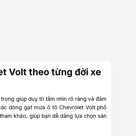
t Volt theo từng đời xe
 trọng giúp duy trì tầm nhìn rõ ràng và đảm
ác dòng gạt mưa ô tô Chevrolet Volt phổ
á tham khảo, giúp bạn dễ dàng lựa chọn sản