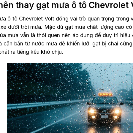
nên thay gạt mưa ô tô Chevrolet
a ô tô Chevrolet Volt đóng vai trò quan trọng trong 
i xe dưới trời mưa. Mặc dù gạt mưa chất lượng cao có
ùa mưa vẫn là thói quen nên áp dụng để duy trì hiệu q
à cặn bẩn từ nước mưa dễ khiến lưỡi gạt bị chai cứn
hát ra tiếng kêu khó chịu.