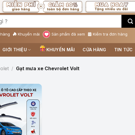
 hàng
Khuyến mãi
Sản phẩm đã xem
Kiểm tra đơn hàng
GIỚI THIỆU
KHUYẾN MÃI
CỬA HÀNG
TIN TỨC
olet
/
Gạt mưa xe Chevrolet Volt