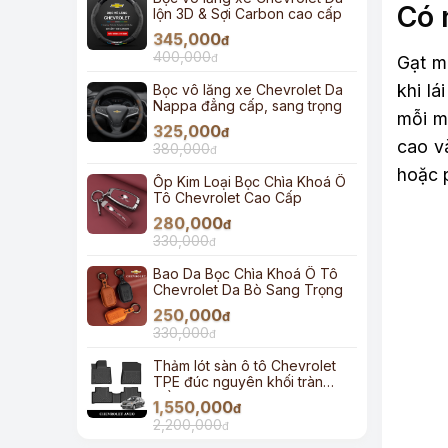
Có 
lộn 3D & Sợi Carbon cao cấp
345,000
đ
400,000
đ
Gạt mư
khi lá
Bọc vô lăng xe Chevrolet Da
Nappa đẳng cấp, sang trọng
mỗi m
325,000
đ
cao v
380,000
đ
hoặc p
Ốp Kim Loại Bọc Chìa Khoá Ô
Tô Chevrolet Cao Cấp
280,000
đ
330,000
đ
Bao Da Bọc Chìa Khoá Ô Tô
Chevrolet Da Bò Sang Trọng
250,000
đ
330,000
đ
Thảm lót sàn ô tô Chevrolet
TPE đúc nguyên khối tràn
viền
1,550,000
đ
2,200,000
đ