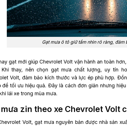
Gạt mưa ô tô giữ tầm nhìn rõ ràng, đảm b
hay gạt mới giúp Chevrolet Volt vận hành an toàn hơn, 
 Khi thay, nên chọn gạt mưa chất lượng, uy tín 
olet Volt, đảm bảo kích thước và lực ép phù hợp. Đồng
p để tối ưu hiệu quả. Đây là cách đơn giản nhưng hiệu
 khi lái xe trong mùa mưa.
 mưa zin theo xe Chevrolet Volt 
Chevrolet Volt, gạt mưa nguyên bản được nhà sản xuấ