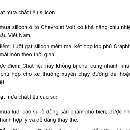
ạt mưa chất liệu silicon:
mưa silicon ô tô Chevrolet Volt có khả năng chịu nhi
hậu Việt Nam.
iểm: Lưỡi gạt silicon mềm mại kết hợp lớp phủ Graphi
mài mòn theo thời gian.
c điểm: Chất liệu này không bị chai cứng nhanh như c
, phù hợp cho xe thường xuyên chạy đường dài hoặc 
ệt.
ạt mưa chất liệu cao su:
mưa lưỡi cao su là dòng sản phẩm phổ biến, được nhi
thành hợp lý và dễ dàng thay thế.